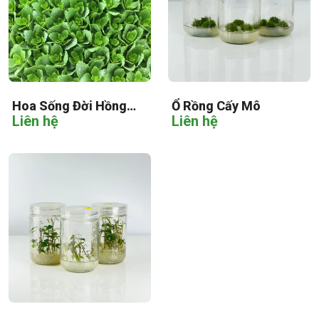
Hoa Sống Đời Hồng
Ổ Rồng Cấy Mô
Liên hệ
Liên hệ
Cấy Mô