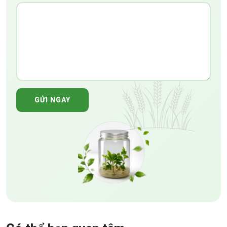
GỬI NGAY