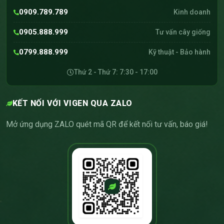
0909.789.789
Kinh doanh
0905.888.999
Tư vấn cây giống
0799.888.999
Kỹ thuật - Bảo hành
Thứ 2 - Thứ 7: 7:30 - 17:00
KẾT NỐI VỚI VIGEN QUA ZALO
Mở ứng dụng ZALO quét mã QR để kết nối tư vấn, báo giá!