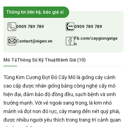
Thông tin liên hệ, báo giá sỉ
0909 789 789
0909 789 789
Fb.com/caygiongvige
Contact@vigen.vn
n
Mô Tả
Thông Số Kỹ Thuật
Đánh Giá (10)
Tùng Kim Cương Đọt Đỏ Cấy Mô là giống cây cảnh
cao cấp được nhân giống bằng công nghệ cấy mô
hiện đại, đảm bảo độ đồng đều, sạch bệnh và sinh
trưởng mạnh. Với vẻ ngoài sang trọng, lá kim nhỏ
mảnh và đọt non đỏ rực, cây mang đến nét quý phái,
được nhiều người yêu thích trong trang trí cảnh quan