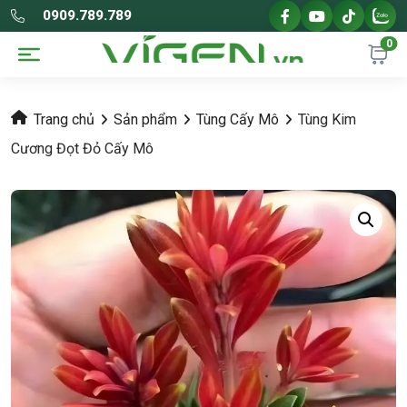
0909.789.789
0
Trang chủ
Sản phẩm
Tùng Cấy Mô
Tùng Kim
Cương Đọt Đỏ Cấy Mô