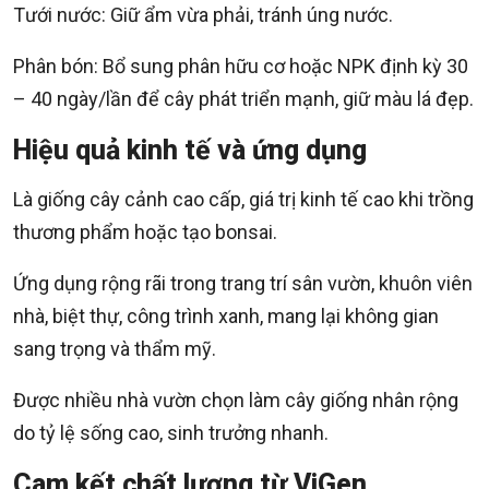
Tưới nước: Giữ ẩm vừa phải, tránh úng nước.
Phân bón: Bổ sung phân hữu cơ hoặc NPK định kỳ 30
– 40 ngày/lần để cây phát triển mạnh, giữ màu lá đẹp.
Hiệu quả kinh tế và ứng dụng
Là giống cây cảnh cao cấp, giá trị kinh tế cao khi trồng
thương phẩm hoặc tạo bonsai.
Ứng dụng rộng rãi trong trang trí sân vườn, khuôn viên
nhà, biệt thự, công trình xanh, mang lại không gian
sang trọng và thẩm mỹ.
Được nhiều nhà vườn chọn làm cây giống nhân rộng
do tỷ lệ sống cao, sinh trưởng nhanh.
Cam kết chất lượng từ ViGen