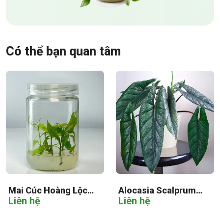
Có thể bạn quan tâm
Mai Cúc Hoàng Lộc
Alocasia Scalprum
Liên hệ
Liên hệ
Cấy Mô
Cấy Mô