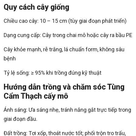
Quy cách cây giống
Chiều cao cây: 10 – 15 cm (tùy giai đoạn phát triển)
Dạng cung cấp: Cây trong chai mô hoặc cây ra bầu PE
Cây khỏe mạnh, rễ trắng, lá chuẩn form, không sâu
bệnh
Tỷ lệ sống: ≥ 95% khi trồng đúng kỹ thuật
Hướng dẫn trồng và chăm sóc Tùng
Cẩm Thạch cấy mô
Ánh sáng: Ưa sáng nhẹ, tránh nắng gắt trực tiếp trong
giai đoạn đầu.
Đất trồng: Tơi xốp, thoát nước tốt; phối trộn tro trấu,