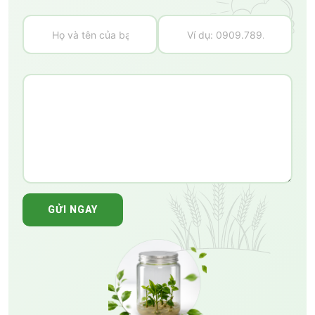
GỬI NGAY