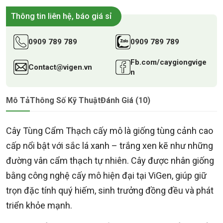
Thông tin liên hệ, báo giá sỉ
0909 789 789
0909 789 789
Fb.com/caygiongvige
Contact@vigen.vn
n
Mô Tả
Thông Số Kỹ Thuật
Đánh Giá (10)
Cây Tùng Cẩm Thạch cấy mô là giống tùng cảnh cao
cấp nổi bật với sắc lá xanh – trắng xen kẽ như những
đường vân cẩm thạch tự nhiên. Cây được nhân giống
bằng công nghệ cấy mô hiện đại tại ViGen, giúp giữ
trọn đặc tính quý hiếm, sinh trưởng đồng đều và phát
triển khỏe mạnh.