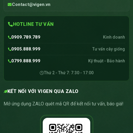
Contact@vigen.vn
HOTLINE TƯ VẤN
0909.789.789
Kinh doanh
0905.888.999
Tư vấn cây giống
0799.888.999
Kỹ thuật - Bảo hành
Thứ 2 - Thứ 7: 7:30 - 17:00
KẾT NỐI VỚI VIGEN QUA ZALO
Mở ứng dụng ZALO quét mã QR để kết nối tư vấn, báo giá!