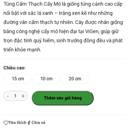
Tùng Cẩm Thạch Cấy Mô là giống tùng cảnh cao cấp
nổi bật với sắc lá xanh – trắng xen kẽ như những
đường vân cẩm thạch tự nhiên. Cây được nhân giống
bằng công nghệ cấy mô hiện đại tại ViGen, giúp giữ
trọn đặc tính quý hiếm, sinh trưởng đồng đều và phát
triển khỏe mạnh.
Chiều cao:
15 cm
10 cm
20 cm
Số
Thêm vào giỏ hàng
lượng
Yêu thích
Chia sẻ