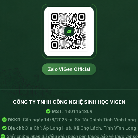
Zalo ViGen Official
CÔNG TY TNHH CÔNG NGHỆ SINH HỌC VIGEN
MST:
1301154809
ĐKKD:
Cấp ngày 14/8/2025 tại Sở Tài Chính Tỉnh Vĩnh Long
Địa chỉ:
Địa Chỉ: Ấp Long Huê, Xã Chợ Lách, Tỉnh Vĩnh Long
Giấy chứng nhận đủ điều kiện buôn bán thuốc bảo vệ thực vật số