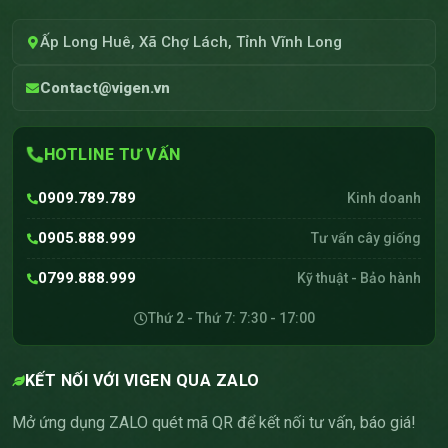
Ấp Long Huê, Xã Chợ Lách, Tỉnh Vĩnh Long
Contact@vigen.vn
HOTLINE TƯ VẤN
0909.789.789
Kinh doanh
0905.888.999
Tư vấn cây giống
0799.888.999
Kỹ thuật - Bảo hành
Thứ 2 - Thứ 7: 7:30 - 17:00
KẾT NỐI VỚI VIGEN QUA ZALO
Mở ứng dụng ZALO quét mã QR để kết nối tư vấn, báo giá!