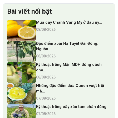
Bài viết nổi bật
Mua cây Chanh Vàng Mỹ ở đâu uy...
08/08/2026
Đặc điểm xoài Hạ Tuyết Đài Đông:
Nguồn...
08/08/2026
Kỹ thuật trồng Mận MDH đúng cách
cho...
08/08/2026
Những đặc điểm dứa Queen vượt trội
mà...
07/08/2026
Kỹ thuật trồng cây xáo tam phân đúng...
07/08/2026