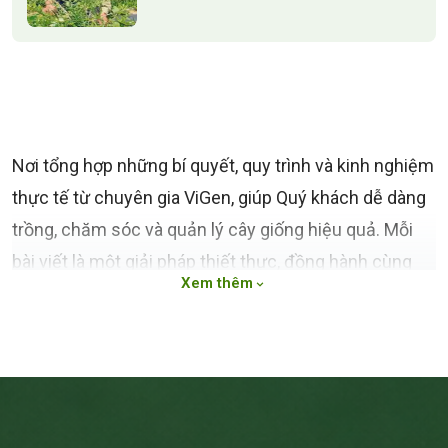
Nơi tổng hợp những bí quyết, quy trình và kinh nghiệm
thực tế từ chuyên gia ViGen, giúp Quý khách dễ dàng
trồng, chăm sóc và quản lý cây giống hiệu quả. Mỗi
bài viết là một giải pháp thiết thực, đồng hành cùng
Xem thêm
nhà vườn trên hành trình canh tác bền vững
Nơi tổng hợp những bí quyết, quy trình và kinh nghiệm
thực tế từ chuyên gia ViGen, giúp Quý khách dễ dàng
trồng, chăm sóc và quản lý cây giống hiệu quả. Mỗi
bài viết là một giải pháp thiết thực, đồng hành cùng