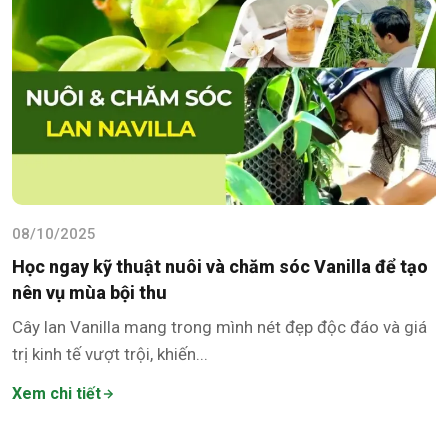
08/10/2025
Học ngay kỹ thuật nuôi và chăm sóc Vanilla để tạo
nên vụ mùa bội thu
Cây lan Vanilla mang trong mình nét đẹp độc đáo và giá
trị kinh tế vượt trội, khiến...
Xem chi tiết