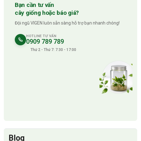
Bạn cần tư vấn
cây giống hoặc báo giá?
Đội ngũ VIGEN luôn sẵn sàng hỗ trợ bạn nhanh chóng!
HOTLINE TƯ VẤN
0909 789 789
Thứ 2 - Thứ 7: 7:30 - 17:00
Blog