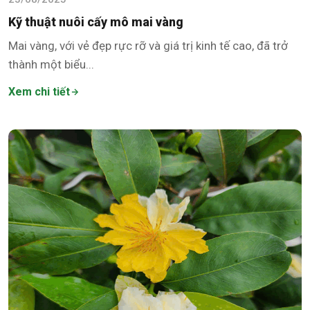
Kỹ thuật nuôi cấy mô mai vàng
Mai vàng, với vẻ đẹp rực rỡ và giá trị kinh tế cao, đã trở
thành một biểu...
Xem chi tiết