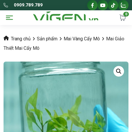
0909.789.789
0
Trang chủ
Sản phẩm
Mai Vàng Cấy Mô
Mai Giảo
Thiết Mai Cấy Mô