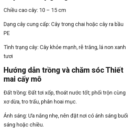
Chiều cao cây: 10 – 15 cm
Dạng cây cung cấp: Cây trong chai hoặc cây ra bầu
PE
Tình trạng cây: Cây khỏe mạnh, rễ trắng, lá non xanh
tươi
Hướng dẫn trồng và chăm sóc Thiết
mai cấy mô
Đất trồng: Đất tơi xốp, thoát nước tốt; phối trộn cùng
xơ dừa, tro trấu, phân hoai mục.
Ánh sáng: Ưa nắng nhẹ, nên đặt nơi có ánh sáng buổi
sáng hoặc chiều.