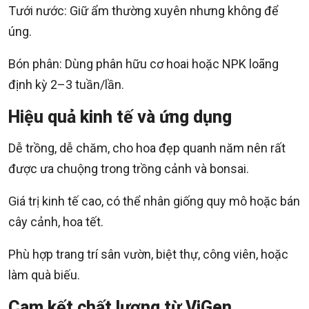
Tưới nước: Giữ ẩm thường xuyên nhưng không để
úng.
Bón phân: Dùng phân hữu cơ hoai hoặc NPK loãng
định kỳ 2–3 tuần/lần.
Hiệu quả kinh tế và ứng dụng
Dễ trồng, dễ chăm, cho hoa đẹp quanh năm nên rất
được ưa chuộng trong trồng cảnh và bonsai.
Giá trị kinh tế cao, có thể nhân giống quy mô hoặc bán
cây cảnh, hoa tết.
Phù hợp trang trí sân vườn, biệt thự, công viên, hoặc
làm quà biếu.
Cam kết chất lượng từ ViGen