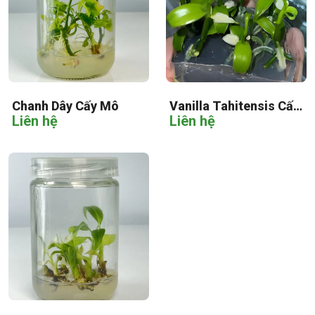
Chanh Dây Cấy Mô
Vanilla Tahitensis Cấy
Liên hệ
Liên hệ
Mô