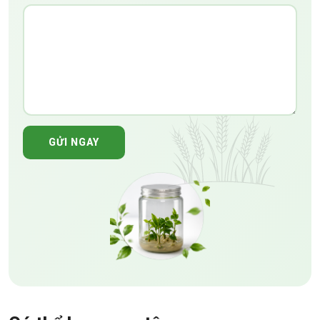
GỬI NGAY