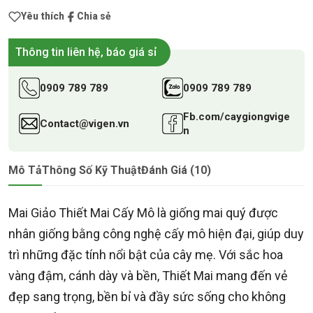
Yêu thích
Chia sẻ
Thông tin liên hệ, báo giá sỉ
0909 789 789
0909 789 789
Fb.com/caygiongvige
Contact@vigen.vn
n
Mô Tả
Thông Số Kỹ Thuật
Đánh Giá (10)
Mai Giảo Thiết Mai Cấy Mô là giống mai quý được
nhân giống bằng công nghệ cấy mô hiện đại, giúp duy
trì những đặc tính nổi bật của cây mẹ. Với sắc hoa
vàng đậm, cánh dày và bền, Thiết Mai mang đến vẻ
đẹp sang trọng, bền bỉ và đầy sức sống cho không