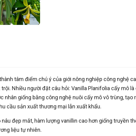
ở thành tâm điểm chú ý của giới nông nghiệp công nghệ c
rội. Nhiều người đặt câu hỏi: Vanilla Planifolia cấy mô là 
ợc nhân giống bằng công nghệ nuôi cấy mô vô trùng, tạo 
u cầu sản xuất thương mại lẫn xuất khẩu.
 đỏ nâu đẹp mắt, hàm lượng vanillin cao hơn giống truyền th
ơng liệu tự nhiên.