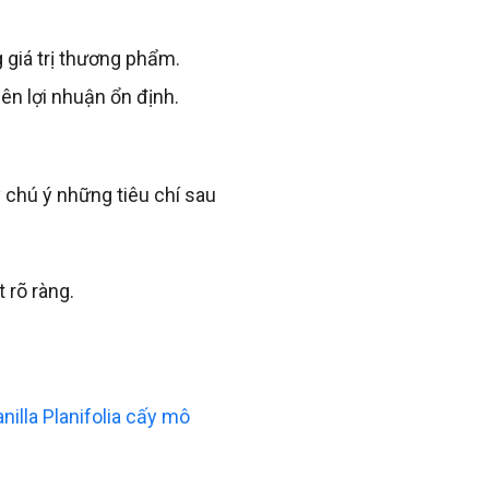
 giá trị thương phẩm.
ên lợi nhuận ổn định.
 chú ý những tiêu chí sau
 rõ ràng.
nilla Planifolia cấy mô