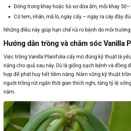
Đóng trong khay hoặc túi xơ dừa ẩm, mỗi khay 50–
Có tem, nhãn, mã lô, ngày cấy – ngày ra cây đầy đủ
Những điều này giúp hạn chế rủi ro bệnh do môi trường 
Hướng dẫn trồng và chăm sóc Vanilla P
Việc trồng Vanilla Planifolia cấy mô đúng kỹ thuật là y
năng cho quả sau này. Dù là giống sạch bệnh và đồng đ
hợp để phát huy hết tiềm năng. Nắm vững kỹ thuật trồng 
người trồng rút ngắn thời gian thích nghi, tăng tỷ lệ s
năm.