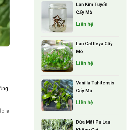
Lan Kim Tuyến
Cấy Mô
Liên hệ
Lan Cattleya Cấy
Mô
Liên hệ
Vanilla Tahitensis
sống
Cấy Mô
Liên hệ
folia
Dứa Mật Pu Lau
Không Gai