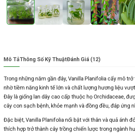
Mô Tả
Thông Số Kỹ Thuật
Đánh Giá (12)
Trong những năm gần đây, Vanilla Planifolia cấy mô tr
nhờ tiềm năng kinh tế lớn và chất lượng hương liệu vượt t
Đây là giống lan dây cao cấp thuộc họ Orchidaceae, đư
cây con sạch bệnh, khỏe mạnh và đồng đều, đáp ứng nh
Đặc biệt, Vanilla Planifolia nổi bật với thân và quả ánh
thích hợp trở thành cây trồng chiến lược trong ngành hư