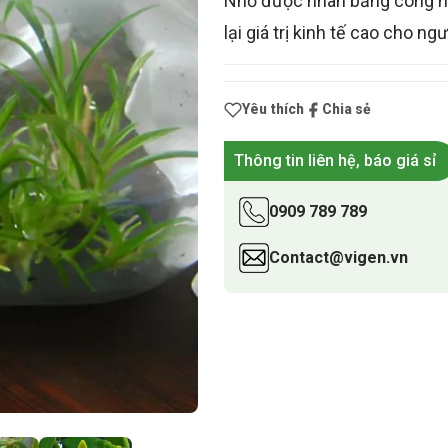
Nhờ được nhân bằng công ng
lại giá trị kinh tế cao cho ngư
Yêu thích
Chia sẻ
Thông tin liên hệ, báo giá sỉ
0909 789 789
Contact@vigen.vn