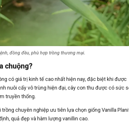
 bệnh, đồng đều, phù hợp trồng thương mại.
ưa chuộng?
ng có giá trị kinh tế cao nhất hiện nay, đặc biệt khi được
nh nuôi cấy vô trùng hiện đại, cây con thu được có sức 
âm truyền thống.
i trồng chuyên nghiệp ưu tiên lựa chọn giống Vanilla Plani
ịnh, quả đẹp và hàm lượng vanillin cao.