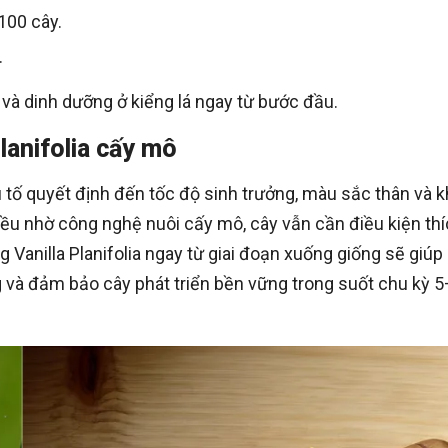
100 cây.
.
và dinh dưỡng ở kiểng lá ngay từ bước đầu.
lanifolia cấy mô
ếu tố quyết định đến tốc độ sinh trưởng, màu sắc thân và 
ều nhờ công nghệ nuôi cấy mô, cây vẫn cần điều kiện th
Vanilla Planifolia ngay từ giai đoạn xuống giống sẽ giúp
ống và đảm bảo cây phát triển bền vững trong suốt chu kỳ 