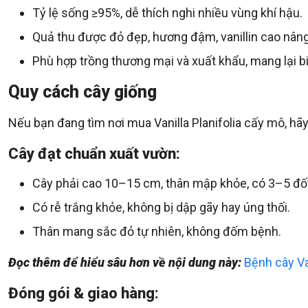
Tỷ lệ sống ≥95%, dễ thích nghi nhiều vùng khí hậu.
Quả thu được đỏ đẹp, hương đậm, vanillin cao nâng
Phù hợp trồng thương mại và xuất khẩu, mang lại bi
Quy cách cây giống
Nếu bạn đang tìm nơi mua Vanilla Planifolia cấy mô, hãy
Cây đạt chuẩn xuất vườn:
Cây phải cao 10–15 cm, thân mập khỏe, có 3–5 đốt
Có rễ trắng khỏe, không bị dập gãy hay úng thối.
Thân mang sắc đỏ tự nhiên, không đốm bệnh.
Đọc thêm để hiểu sâu hơn về nội dung này:
Bệnh cây Va
Đóng gói & giao hàng: