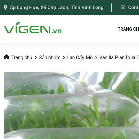
Ấp Long Huê, Xã Chợ Lách, Tỉnh Vĩnh Long
Cont
TRANG C
Trang chủ
Sản phẩm
Lan Cấy Mô
Vanilla Planifolia