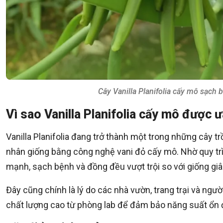
Cây Vanilla Planifolia cấy mô sạch
Vì sao Vanilla Planifolia cấy mô được 
Vanilla Planifolia đang trở thành một trong những cây trồ
nhân giống bằng công nghệ vani đỏ cấy mô. Nhờ quy trì
mạnh, sạch bệnh và đồng đều vượt trội so với giống gi
Đây cũng chính là lý do các nhà vườn, trang trại và ngườ
chất lượng cao từ phòng lab để đảm bảo năng suất ổn đ