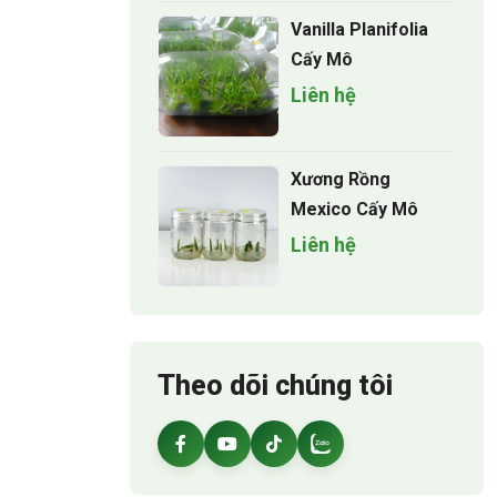
Vanilla Planifolia
Cấy Mô
Liên hệ
Xương Rồng
Mexico Cấy Mô
Liên hệ
Theo dõi chúng tôi