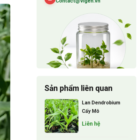
Contact@vigen.vn
Sản phẩm liên quan
Lan Dendrobium
Cấy Mô
Liên hệ