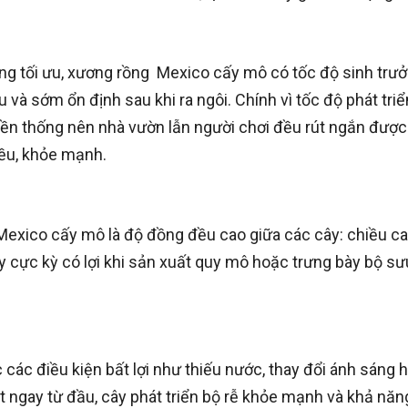
ỡng tối ưu, xương rồng Mexico cấy mô có tốc độ sinh trư
và sớm ổn định sau khi ra ngôi. Chính vì tốc độ phát triể
uyền thống nên nhà vườn lẫn người chơi đều rút ngắn được
ều, khỏe mạnh.
Mexico cấy mô là độ đồng đều cao giữa các cây: chiều ca
 cực kỳ có lợi khi sản xuất quy mô hoặc trưng bày bộ sư
các điều kiện bất lợi như thiếu nước, thay đổi ánh sáng 
t ngay từ đầu, cây phát triển bộ rễ khỏe mạnh và khả năn