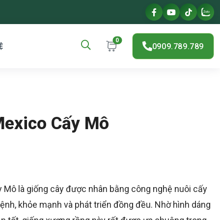
0
0909.789.789
Ệ
exico Cấy Mô
Mô là giống cây được nhân bằng công nghệ nuôi cấy
bệnh, khỏe mạnh và phát triển đồng đều. Nhờ hình dáng