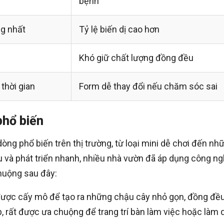
bệnh
g nhất
Tỷ lệ biến dị cao hơn
Khó giữ chất lượng đồng đều
thời gian
Form dễ thay đổi nếu chăm sóc sai
phổ biến
ng phổ biến trên thị trường, từ loại mini dễ chơi đến nh
và phát triển nhanh, nhiều nhà vườn đã áp dụng công n
huộng sau đây:
 được cấy mô để tạo ra những chậu cây nhỏ gọn, đồng đề
p, rất được ưa chuộng để trang trí bàn làm việc hoặc làm 