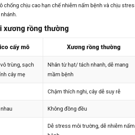
mô chống chịu cao hạn chế nhiễm nấm bệnh và chịu stres
 nhánh.
i xương rồng thường
ico cấy mô
Xương rồng thường
vô trùng, sạch
Nhân từ hạt/ tách nhanh, dễ mang
tính cây mẹ
mầm bệnh
Chậm thích nghi, cây dễ suy rễ
 nhau
Không đồng đều
Dễ stress môi trường, dễ nhiễm nấm