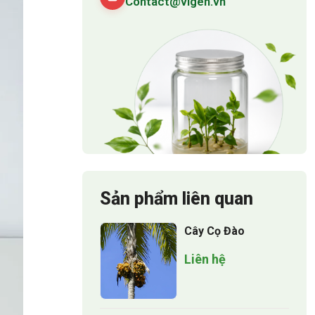
Contact@vigen.vn
Sản phẩm liên quan
Cây Cọ Đào
Liên hệ