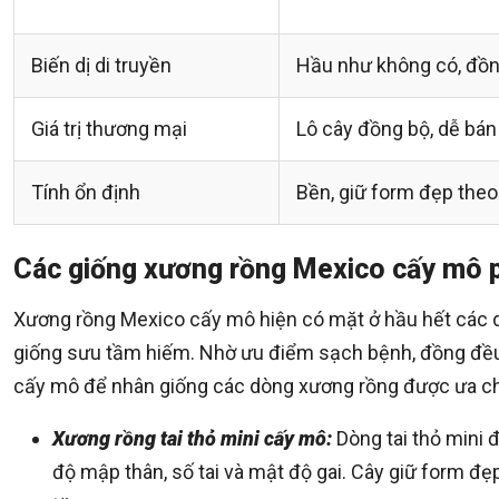
Biến dị di truyền
Hầu như không có, đồn
Giá trị thương mại
Lô cây đồng bộ, dễ bán
Tính ổn định
Bền, giữ form đẹp theo 
Các giống xương rồng Mexico cấy mô 
Xương rồng Mexico cấy mô hiện có mặt ở hầu hết các dò
giống sưu tầm hiếm. Nhờ ưu điểm sạch bệnh, đồng đều 
cấy mô để nhân giống các dòng xương rồng được ưa c
Xương rồng tai thỏ mini cấy mô:
Dòng tai thỏ mini
độ mập thân, số tai và mật độ gai. Cây giữ form đẹ