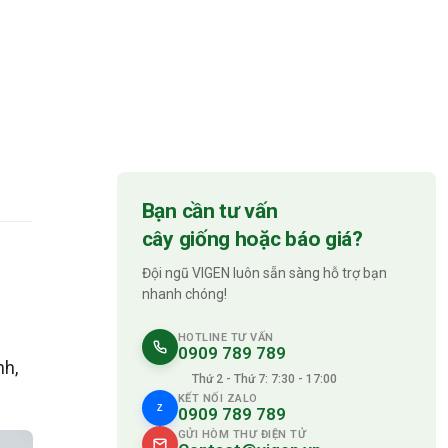
Bạn cần tư vấn
cây giống hoặc báo giá?
Đội ngũ VIGEN luôn sẵn sàng hỗ trợ bạn
nhanh chóng!
HOTLINE TƯ VẤN
0909 789 789
nh,
Thứ 2 - Thứ 7: 7:30 - 17:00
KẾT NỐI ZALO
Z
0909 789 789
GỬI HÒM THƯ ĐIỆN TỬ