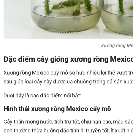
Xương rồng Mex
Đặc điểm cây giống xương rồng Mexic
Xương rồng Mexico cấy mô sở hữu nhiều lợi thế vượt tr
sau giúp loại cây này được ưa chuộng trong cả sản xuấ
Dưới đây là các đặc điểm nổi bật:
Hình thái xương rồng Mexico cấy mô
Cây thân mọng nước, tích trữ tốt, chịu hạn cao, màu 
con thường thừa hưởng đặc tính di truyền tốt, ít xuất hiệ