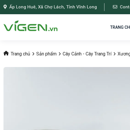
Ấp Long Huê, Xã Chợ Lách, Tỉnh Vĩnh Long
Cont
TRANG C
Trang chủ
Sản phẩm
Cây Cảnh - Cây Trang Trí
Xương