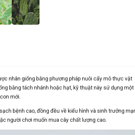
ược nhân giống bằng phương pháp nuôi cấy mô thực vật
hống bằng tách nhánh hoặc hạt, kỹ thuật này sử dụng một
 con mới.
sạch bệnh cao, đồng đều về kiểu hình và sinh trưởng mạ
oặc người chơi muốn mua cây chất lượng cao.