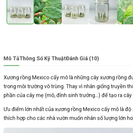
Mô Tả
Thông Số Kỹ Thuật
Đánh Giá (10)
Xương rồng Mexico cấy mô là những cây xương rồng đ
trong môi trường vô trùng. Thay vì nhân giống truyền t
phần của cây mẹ (mô, đỉnh sinh trưởng…) để tạo ra cây
Ưu điểm lớn nhất của xương rồng Mexico cấy mô là độ 
thích hợp cho các nhà vườn muốn nhân số lượng lớn h