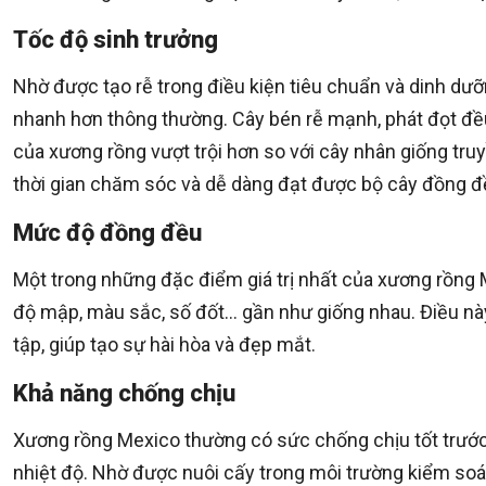
Tốc độ sinh trưởng
Nhờ được tạo rễ trong điều kiện tiêu chuẩn và dinh dư
nhanh hơn thông thường. Cây bén rễ mạnh, phát đọt đều 
của xương rồng vượt trội hơn so với cây nhân giống tr
thời gian chăm sóc và dễ dàng đạt được bộ cây đồng đ
Mức độ đồng đều
Một trong những đặc điểm giá trị nhất của xương rồng 
độ mập, màu sắc, số đốt… gần như giống nhau. Điều này
tập, giúp tạo sự hài hòa và đẹp mắt.
Khả năng chống chịu
Xương rồng Mexico thường có sức chống chịu tốt trước 
nhiệt độ. Nhờ được nuôi cấy trong môi trường kiểm soá