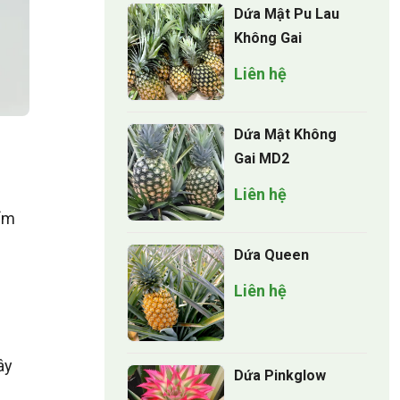
Dứa Mật Pu Lau
Không Gai
Liên hệ
Dứa Mật Không
Gai MD2
Liên hệ
iểm
Dứa Queen
Liên hệ
ây
Dứa Pinkglow