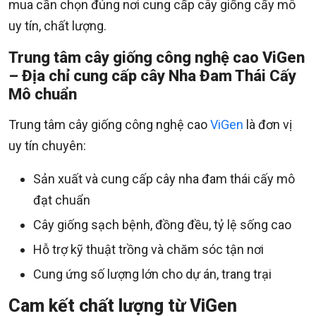
mua cần chọn đúng nơi cung cấp cây giống cấy mô
uy tín, chất lượng.
Trung tâm cây giống công nghệ cao ViGen
– Địa chỉ cung cấp cây Nha Đam Thái Cấy
Mô chuẩn
Trung tâm cây giống công nghệ cao
ViGen
là đơn vị
uy tín chuyên:
Sản xuất và cung cấp cây nha đam thái cấy mô
đạt chuẩn
Cây giống sạch bệnh, đồng đều, tỷ lệ sống cao
Hỗ trợ kỹ thuật trồng và chăm sóc tận nơi
Cung ứng số lượng lớn cho dự án, trang trại
Cam kết chất lượng từ ViGen