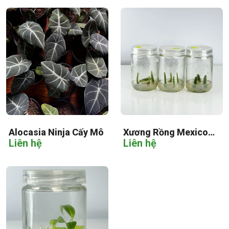
Alocasia Ninja Cấy Mô
Xương Rồng Mexico
Liên hệ
Liên hệ
Cấy Mô