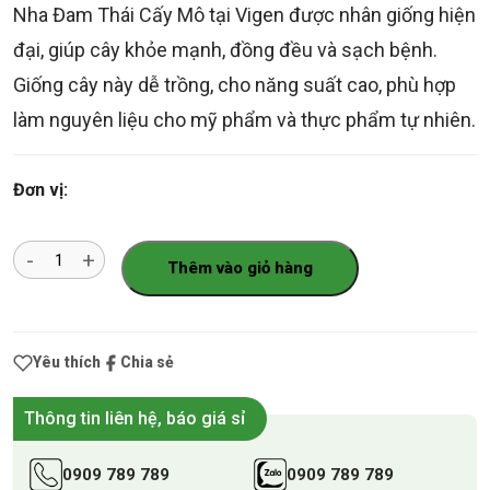
Nha Đam Thái Cấy Mô tại Vigen được nhân giống hiện
đại, giúp cây khỏe mạnh, đồng đều và sạch bệnh.
Giống cây này dễ trồng, cho năng suất cao, phù hợp
làm nguyên liệu cho mỹ phẩm và thực phẩm tự nhiên.
Đơn vị:
Số
Thêm vào giỏ hàng
lượng
Yêu thích
Chia sẻ
Thông tin liên hệ, báo giá sỉ
0909 789 789
0909 789 789