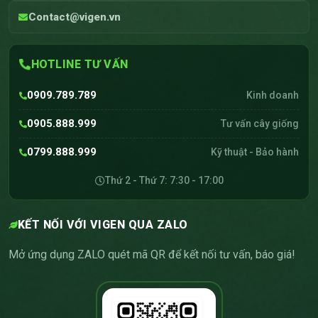
Contact@vigen.vn
HOTLINE TƯ VẤN
0909.789.789
Kinh doanh
0905.888.999
Tư vấn cây giống
0799.888.999
Kỹ thuật - Bảo hành
Thứ 2 - Thứ 7: 7:30 - 17:00
KẾT NỐI VỚI VIGEN QUA ZALO
Mở ứng dụng ZALO quét mã QR để kết nối tư vấn, báo giá!