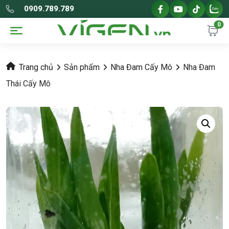
0909.789.789
0
Trang chủ
Sản phẩm
Nha Đam Cấy Mô
Nha Đam
Thái Cấy Mô