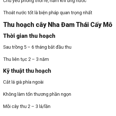
Chủ yếu phòng thối rễ, nấm khi úng nước
Thoát nước tốt là biện pháp quan trọng nhất
Thu hoạch cây Nha Đam Thái Cấy Mô
Thời gian thu hoạch
Sau trồng 5 – 6 tháng bắt đầu thu
Thu liên tục 2 – 3 năm
Kỹ thuật thu hoạch
Cắt lá già phía ngoài
Không làm tổn thương phần ngọn
Mỗi cây thu 2 – 3 lá/lần