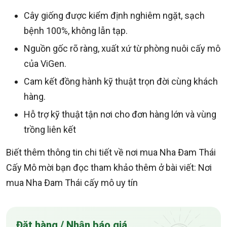
Cây giống được kiểm định nghiêm ngặt, sạch
bệnh 100%, không lẫn tạp.
Nguồn gốc rõ ràng, xuất xứ từ phòng nuôi cấy mô
của ViGen.
Cam kết đồng hành kỹ thuật trọn đời cùng khách
hàng.
Hỗ trợ kỹ thuật tận nơi cho đơn hàng lớn và vùng
trồng liên kết
Biết thêm thông tin chi tiết về nơi mua Nha Đam Thái
Cấy Mô mời bạn đọc tham khảo thêm ở bài viết: Nơi
mua Nha Đam Thái cấy mô uy tín
Đặt hàng / Nhận báo giá