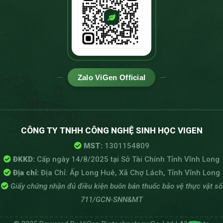
Zalo ViGen Official
CÔNG TY TNHH CÔNG NGHỆ SINH HỌC VIGEN
MST:
1301154809
ĐKKD:
Cấp ngày 14/8/2025 tại Sở Tài Chính Tỉnh Vĩnh Long
Địa chỉ:
Địa Chỉ: Ấp Long Huê, Xã Chợ Lách, Tỉnh Vĩnh Long
Giấy chứng nhận đủ điều kiện buôn bán thuốc bảo vệ thực vật số
711/GCN-SNN&MT