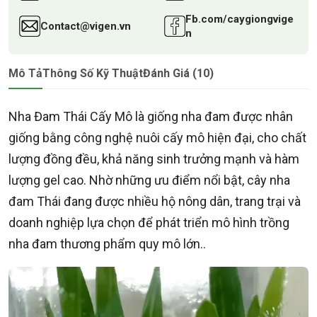
Fb.com/caygiongvige
Contact@vigen.vn
n
Mô Tả
Thông Số Kỹ Thuật
Đánh Giá (10)
Nha Đam Thái Cấy Mô là giống nha đam được nhân
giống bằng công nghệ nuôi cấy mô hiện đại, cho chất
lượng đồng đều, khả năng sinh trưởng mạnh và hàm
lượng gel cao. Nhờ những ưu điểm nổi bật, cây nha
đam Thái đang được nhiều hộ nông dân, trang trại và
doanh nghiệp lựa chọn để phát triển mô hình trồng
nha đam thương phẩm quy mô lớn..