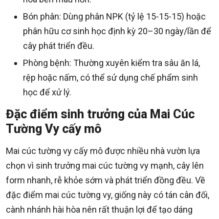
Bón phân: Dùng phân NPK (tỷ lệ 15-15-15) hoặc
phân hữu cơ sinh học định kỳ 20–30 ngày/lần để
cây phát triển đều.
Phòng bệnh: Thường xuyên kiểm tra sâu ăn lá,
rệp hoặc nấm, có thể sử dụng chế phẩm sinh
học để xử lý.
Đặc điểm sinh trưởng của Mai Cúc
Tường Vy cấy mô
Mai cúc tường vy cấy mô được nhiều nhà vườn lựa
chọn vì sinh trưởng mai cúc tường vy mạnh, cây lên
form nhanh, rễ khỏe sớm và phát triển đồng đều. Về
đặc điểm mai cúc tường vy, giống này có tán cân đối,
cành nhánh hài hòa nên rất thuận lợi để tạo dáng