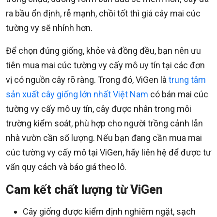
ra bầu ổn định, rễ mạnh, chồi tốt thì giá cây mai cúc
tường vy sẽ nhỉnh hơn.
Để chọn đúng giống, khỏe và đồng đều, bạn nên ưu
tiên mua mai cúc tường vy cấy mô uy tín tại các đơn
vị có nguồn cây rõ ràng. Trong đó, ViGen là
trung tâm
sản xuất cây giống lớn nhất Việt Nam
có bán mai cúc
tường vy cấy mô uy tín, cây được nhân trong môi
trường kiểm soát, phù hợp cho người trồng cảnh lẫn
nhà vườn cần số lượng. Nếu bạn đang cần mua mai
cúc tường vy cấy mô tại ViGen, hãy liên hệ để được tư
vấn quy cách và báo giá theo lô.
Cam kết chất lượng từ ViGen
Cây giống được kiểm định nghiêm ngặt, sạch