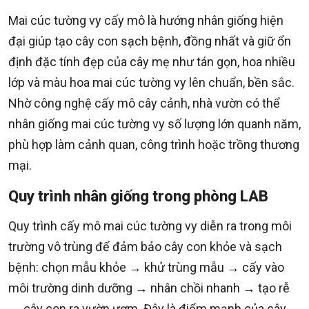
Mai cúc tường vy cấy mô là hướng nhân giống hiện
đại giúp tạo cây con sạch bệnh, đồng nhất và giữ ổn
định đặc tính đẹp của cây mẹ như tán gọn, hoa nhiều
lớp và màu hoa mai cúc tường vy lên chuẩn, bền sắc.
Nhờ công nghệ cấy mô cây cảnh, nhà vườn có thể
nhân giống mai cúc tường vy số lượng lớn quanh năm,
phù hợp làm cảnh quan, công trình hoặc trồng thương
mại.
Quy trình nhân giống trong phòng LAB
Quy trình cấy mô mai cúc tường vy diễn ra trong môi
trường vô trùng để đảm bảo cây con khỏe và sạch
bệnh: chọn mẫu khỏe → khử trùng mẫu → cấy vào
môi trường dinh dưỡng → nhân chồi nhanh → tạo rễ
→ cây con ra vườn ươm. Đây là điểm mạnh của cây