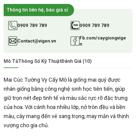
Thông tin liên hệ, báo giá sỉ
0909 789 789
0909 789 789
Fb.com/caygiongvige
Contact@vigen.vn
n
Mô Tả
Thông Số Kỹ Thuật
Đánh Giá (10)
Mai Cúc Tường Vy Cấy Mô là giống mai quý được
nhân giống bằng công nghệ sinh học tiên tiến, giúp
giữ trọn nét đẹp tinh tế và màu sắc rực rỡ đặc trưng
của hoa. Với cánh hoa nhiều lớp, nở tròn đều và bền
màu, cây mang đến vẻ sang trọng, may mắn và thịnh
vượng cho gia chủ.