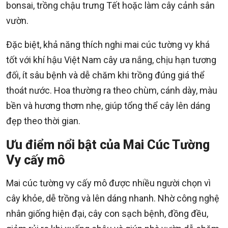
bonsai, trồng chậu trưng Tết hoặc làm cây cảnh sân
vườn.
Đặc biệt, khả năng thích nghi mai cúc tường vy khá
tốt với khí hậu Việt Nam cây ưa nắng, chịu hạn tương
đối, ít sâu bệnh và dễ chăm khi trồng đúng giá thể
thoát nước. Hoa thường ra theo chùm, cánh dày, màu
bền và hương thơm nhẹ, giúp tổng thể cây lên dáng
đẹp theo thời gian.
Ưu điểm nổi bật của Mai Cúc Tường
Vy cấy mô
Mai cúc tường vy cấy mô được nhiều người chọn vì
cây khỏe, dễ trồng và lên dáng nhanh. Nhờ công nghệ
nhân giống hiện đại, cây con sạch bệnh, đồng đều,