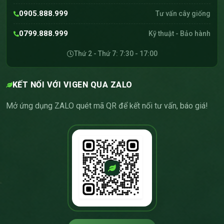
0905.888.999
Tư vấn cây giống
0799.888.999
Kỹ thuật - Bảo hành
Thứ 2 - Thứ 7: 7:30 - 17:00
KẾT NỐI VỚI VIGEN QUA ZALO
Mở ứng dụng ZALO quét mã QR để kết nối tư vấn, báo giá!