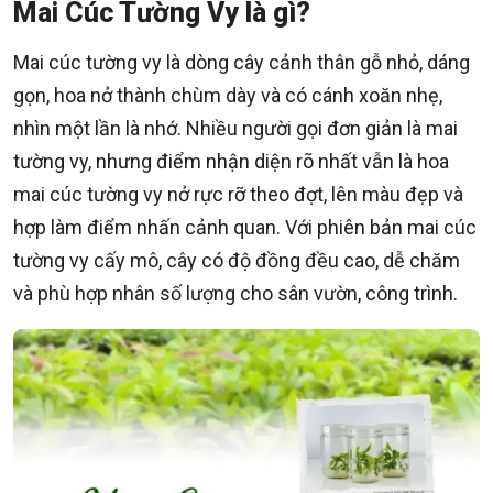
Mai Cúc Tường Vy là gì?
Mai cúc tường vy là dòng cây cảnh thân gỗ nhỏ, dáng
gọn, hoa nở thành chùm dày và có cánh xoăn nhẹ,
nhìn một lần là nhớ. Nhiều người gọi đơn giản là mai
tường vy, nhưng điểm nhận diện rõ nhất vẫn là hoa
mai cúc tường vy nở rực rỡ theo đợt, lên màu đẹp và
hợp làm điểm nhấn cảnh quan. Với phiên bản mai cúc
tường vy cấy mô, cây có độ đồng đều cao, dễ chăm
và phù hợp nhân số lượng cho sân vườn, công trình.