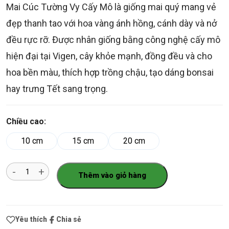
Mai Cúc Tường Vy Cấy Mô là giống mai quý mang vẻ
đẹp thanh tao với hoa vàng ánh hồng, cánh dày và nở
đều rực rỡ. Được nhân giống bằng công nghệ cấy mô
hiện đại tại Vigen, cây khỏe mạnh, đồng đều và cho
hoa bền màu, thích hợp trồng chậu, tạo dáng bonsai
hay trưng Tết sang trọng.
Chiều cao:
10 cm
15 cm
20 cm
Số
Thêm vào giỏ hàng
lượng
Yêu thích
Chia sẻ