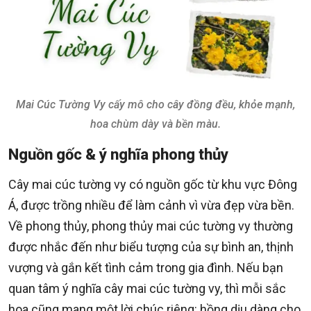
Mai Cúc Tường Vy cấy mô cho cây đồng đều, khỏe mạnh,
hoa chùm dày và bền màu.
Nguồn gốc & ý nghĩa phong thủy
Cây mai cúc tường vy có nguồn gốc từ khu vực Đông
Á, được trồng nhiều để làm cảnh vì vừa đẹp vừa bền.
Về phong thủy, phong thủy mai cúc tường vy thường
được nhắc đến như biểu tượng của sự bình an, thịnh
vượng và gắn kết tình cảm trong gia đình. Nếu bạn
quan tâm ý nghĩa cây mai cúc tường vy, thì mỗi sắc
hoa cũng mang một lời chúc riêng: hồng dịu dàng cho