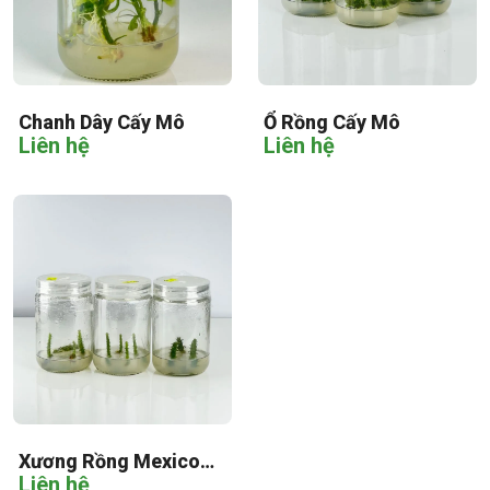
Chanh Dây Cấy Mô
Ổ Rồng Cấy Mô
Liên hệ
Liên hệ
Xương Rồng Mexico
Liên hệ
Cấy Mô