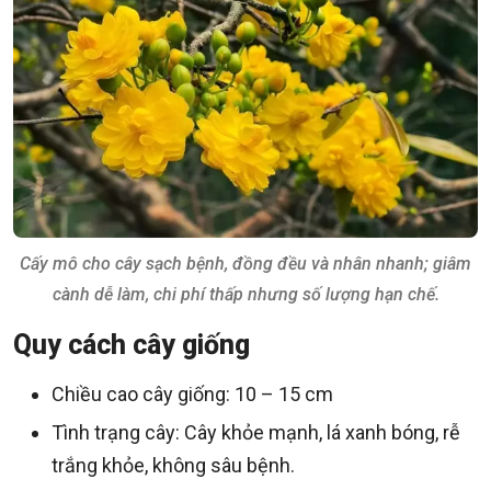
Cấy mô cho cây sạch bệnh, đồng đều và nhân nhanh; giâm
cành dễ làm, chi phí thấp nhưng số lượng hạn chế.
Quy cách cây giống
Chiều cao cây giống: 10 – 15 cm
Tình trạng cây: Cây khỏe mạnh, lá xanh bóng, rễ
trắng khỏe, không sâu bệnh.