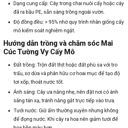
Dạng cung cấp: Cây trong chai nuôi cấy hoặc cây
đã ra bầu PE, sẵn sàng trồng ngoài vườn.
Độ đồng đều: > 95% nhờ quy trình nhân giống cấy
mô kiểm soát nghiêm ngặt.
Hướng dẫn trồng và chăm sóc Mai
Cúc Tường Vy Cấy Mô
Đất trồng: Trộn đất thịt hoặc đất phù sa với tro
trấu, xơ dừa và phân hữu cơ hoai mục để tạo độ
tơi xốp, thoát nước tốt.
Ánh sáng: Cây ưa nắng nhẹ, nên đặt nơi có ánh
sáng tán xạ, tránh nắng gắt trực tiếp vào trưa.
Tưới nước: Giữ ẩm thường xuyên nhưng không
để đọng nước. Khi cây ra hoa nên giảm tưới để
hoa bền màu hơn.