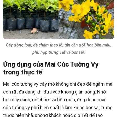
Cây đồng loạt, dễ chăm theo lô; tán cân đối, hoa bền màu,
phù hợp trưng Tết và bonsai.
Ứng dụng của Mai Cúc Tường Vy
trong thực tế
Mai cúc tường vy cấy mô không chỉ đẹp để ngắm mà
còn rất đa dạng khi đưa vào không gian sống. Nhờ
hoa dày cánh, nở chùm và bền màu, ứng dụng mai
cúc tường vy phổ biến nhất là làm kiểng bonsai, trưng
trước hiên nhà, phòng khách hoặc dịp Tết để tạo