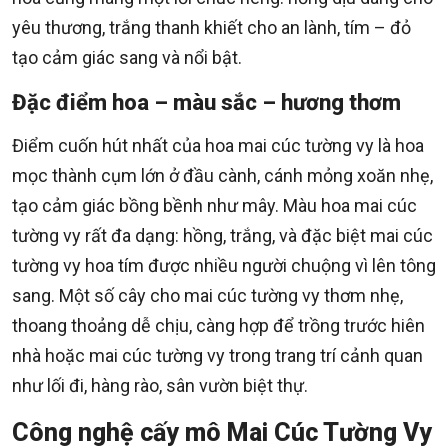
yêu thương, trắng thanh khiết cho an lành, tím – đỏ
tạo cảm giác sang và nổi bật.
Đặc điểm hoa – màu sắc – hương thơm
Điểm cuốn hút nhất của hoa mai cúc tường vy là hoa
mọc thành cụm lớn ở đầu cành, cánh mỏng xoăn nhẹ,
tạo cảm giác bồng bềnh như mây. Màu hoa mai cúc
tường vy rất đa dạng: hồng, trắng, và đặc biệt mai cúc
tường vy hoa tím được nhiều người chuộng vì lên tông
sang. Một số cây cho mai cúc tường vy thơm nhẹ,
thoang thoảng dễ chịu, càng hợp để trồng trước hiên
nhà hoặc mai cúc tường vy trong trang trí cảnh quan
như lối đi, hàng rào, sân vườn biệt thự.
Công nghệ cấy mô Mai Cúc Tường Vy