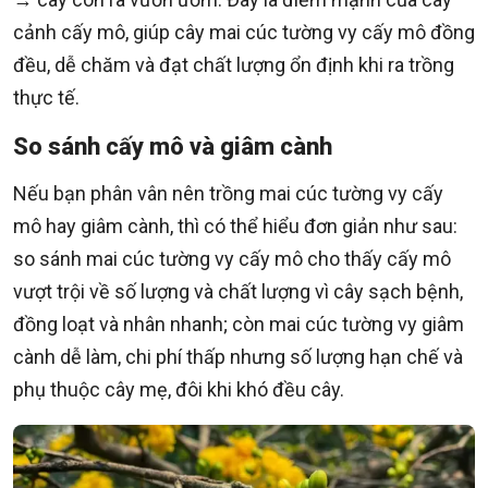
cảnh cấy mô, giúp cây mai cúc tường vy cấy mô đồng
đều, dễ chăm và đạt chất lượng ổn định khi ra trồng
thực tế.
So sánh cấy mô và giâm cành
Nếu bạn phân vân nên trồng mai cúc tường vy cấy
mô hay giâm cành, thì có thể hiểu đơn giản như sau:
so sánh mai cúc tường vy cấy mô cho thấy cấy mô
vượt trội về số lượng và chất lượng vì cây sạch bệnh,
đồng loạt và nhân nhanh; còn mai cúc tường vy giâm
cành dễ làm, chi phí thấp nhưng số lượng hạn chế và
phụ thuộc cây mẹ, đôi khi khó đều cây.