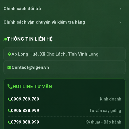
Chính sách đổi trả
Chính sách vận chuyển và kiểm tra hàng
THÔNG TIN LIÊN HỆ
Ấp Long Huê, Xã Chợ Lách, Tỉnh Vĩnh Long
Contact@vigen.vn
HOTLINE TƯ VẤN
0909.789.789
Kinh doanh
0905.888.999
Tư vấn cây giống
0799.888.999
Kỹ thuật - Bảo hành