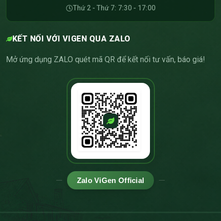
Thứ 2 - Thứ 7: 7:30 - 17:00
KẾT NỐI VỚI VIGEN QUA ZALO
Mở ứng dụng ZALO quét mã QR để kết nối tư vấn, báo giá!
Zalo ViGen Official