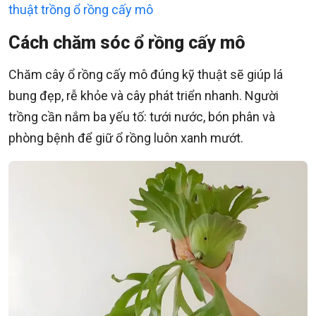
thuật trồng ổ rồng cấy mô
Cách chăm sóc ổ rồng cấy mô
Chăm cây ổ rồng cấy mô đúng kỹ thuật sẽ giúp lá
bung đẹp, rễ khỏe và cây phát triển nhanh. Người
trồng cần nắm ba yếu tố: tưới nước, bón phân và
phòng bệnh để giữ ổ rồng luôn xanh mướt.