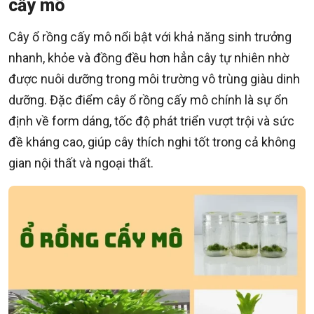
cấy mô
Cây ổ rồng cấy mô nổi bật với khả năng sinh trưởng
nhanh, khỏe và đồng đều hơn hẳn cây tự nhiên nhờ
được nuôi dưỡng trong môi trường vô trùng giàu dinh
dưỡng. Đặc điểm cây ổ rồng cấy mô chính là sự ổn
định về form dáng, tốc độ phát triển vượt trội và sức
đề kháng cao, giúp cây thích nghi tốt trong cả không
gian nội thất và ngoại thất.