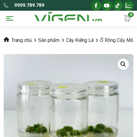
0909.789.789
0
Trang chủ
Sản phẩm
Cây Kiểng Lá
Ổ Rồng Cấy Mô