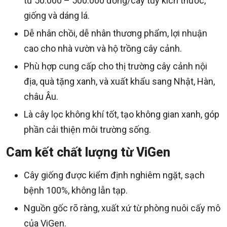
từ 50.000 – 500.000 đồng/cây tùy kích thước,
giống và dáng lá.
Dễ nhân chồi, dễ nhân thương phẩm, lợi nhuận
cao cho nhà vườn và hộ trồng cây cảnh.
Phù hợp cung cấp cho thị trường cây cảnh nội
địa, quà tặng xanh, và xuất khẩu sang Nhật, Hàn,
châu Âu.
Là cây lọc không khí tốt, tạo không gian xanh, góp
phần cải thiện môi trường sống.
Cam kết chất lượng từ ViGen
Cây giống được kiểm định nghiêm ngặt, sạch
bệnh 100%, không lẫn tạp.
Nguồn gốc rõ ràng, xuất xứ từ phòng nuôi cấy mô
của ViGen.