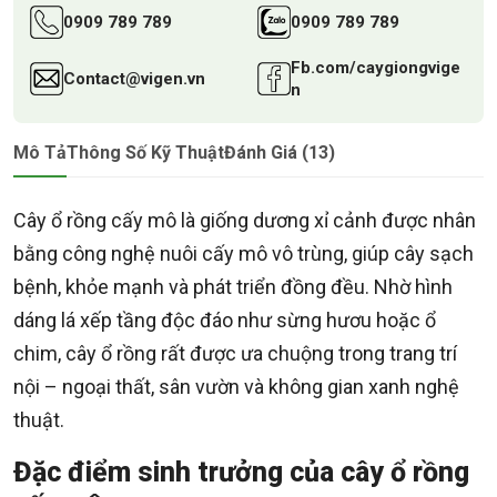
0909 789 789
0909 789 789
Fb.com/caygiongvige
Contact@vigen.vn
n
Mô Tả
Thông Số Kỹ Thuật
Đánh Giá (13)
Cây ổ rồng cấy mô là giống dương xỉ cảnh được nhân
bằng công nghệ nuôi cấy mô vô trùng, giúp cây sạch
bệnh, khỏe mạnh và phát triển đồng đều. Nhờ hình
dáng lá xếp tầng độc đáo như sừng hươu hoặc ổ
chim, cây ổ rồng rất được ưa chuộng trong trang trí
nội – ngoại thất, sân vườn và không gian xanh nghệ
thuật.
Đặc điểm sinh trưởng của cây ổ rồng