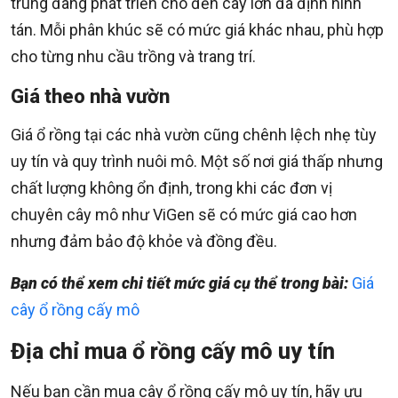
trung đang phát triển cho đến cây lớn đã định hình
tán. Mỗi phân khúc sẽ có mức giá khác nhau, phù hợp
cho từng nhu cầu trồng và trang trí.
Giá theo nhà vườn
Giá ổ rồng tại các nhà vườn cũng chênh lệch nhẹ tùy
uy tín và quy trình nuôi mô. Một số nơi giá thấp nhưng
chất lượng không ổn định, trong khi các đơn vị
chuyên cây mô như ViGen sẽ có mức giá cao hơn
nhưng đảm bảo độ khỏe và đồng đều.
Bạn có thể xem chi tiết mức giá cụ thể trong bài:
Giá
cây ổ rồng cấy mô
Địa chỉ mua ổ rồng cấy mô uy tín
Nếu bạn cần mua cây ổ rồng cấy mô uy tín, hãy ưu