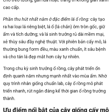
cao cấp.
Phần thu hút nhất nằm ở đặc điểm lá ổ rồng:
cây tạo
ra hai loại lá riêng biệt, lá ổ (lá chắn) ôm tròn gốc, giữ
ẩm và tích dưỡng; và lá sinh trưởng rủ dài mềm mại,
xẻ thùy sâu đầy nghệ thuật. Với phiên bản cấy mô, lá
thường bung form đều, màu xanh chuẩn, ít sâu bệnh
và cho tán lá đẹp mắt hơn cây tự nhiên.
Trong chu kỳ sinh trưởng ổ rồng, cây phát triển ổn
định quanh năm nhưng mạnh nhất vào mùa ẩm. Nhờ
quy trình nhân giống chuẩn lab, cây ổ rồng mô phát
triển nhanh, rút ngắn đáng kể thời gian ổ rồng trưởng
thành.
Ưu điểm nổi bật của cây giống cấy mô