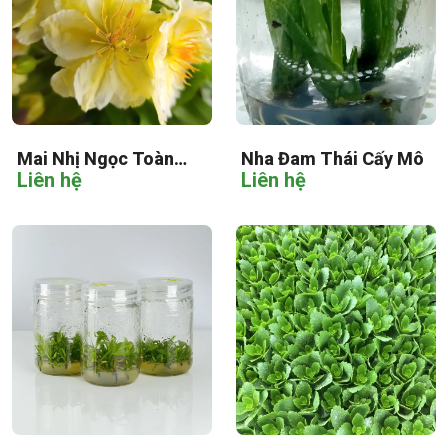
Mai Nhị Ngọc Toàn
Nha Đam Thái Cấy Mô
Liên hệ
Liên hệ
Cấy Mô