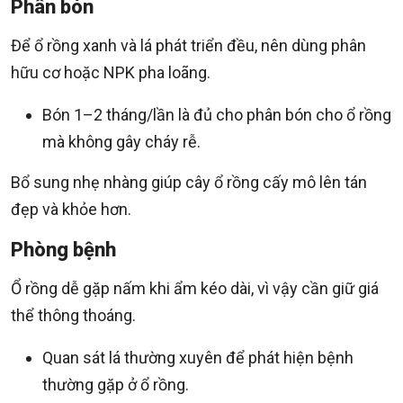
Phân bón
Để ổ rồng xanh và lá phát triển đều, nên dùng phân
hữu cơ hoặc NPK pha loãng.
Bón 1–2 tháng/lần là đủ cho phân bón cho ổ rồng
mà không gây cháy rễ.
Bổ sung nhẹ nhàng giúp cây ổ rồng cấy mô lên tán
đẹp và khỏe hơn.
Phòng bệnh
Ổ rồng dễ gặp nấm khi ẩm kéo dài, vì vậy cần giữ giá
thể thông thoáng.
Quan sát lá thường xuyên để phát hiện bệnh
thường gặp ở ổ rồng.