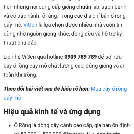
tiên những nơi cung cấp giống chuẩn lab, sạch bệnh
và có bảo hành rõ ràng. Trong các địa chỉ bán ổ rồng
cấy mô,
ViGen
là lựa chọn được nhiều nhà vườn tin
dùng nhờ nguồn giống khỏe, đồng đều và hỗ trợ kỹ
thuật chu đáo.
Liên hệ ViGen qua hotline
0909 789 789
để sở hữu
cây ổ rồng cấy mô chất lượng cao, đúng giống và an
toàn khi trồng.
Theo dõi bài viết sau để hiểu rõ hơn:
Mua cây ổ rồng
cấy mô
Hiệu quả kinh tế và ứng dụng
Ổ Rồng là dòng cây cảnh cao cấp, giá bán ổn định