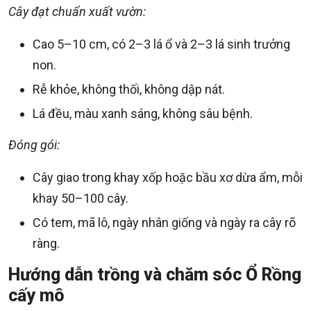
Cây đạt chuẩn xuất vườn:
Cao 5–10 cm, có 2–3 lá ổ và 2–3 lá sinh trưởng
non.
Rễ khỏe, không thối, không dập nát.
Lá đều, màu xanh sáng, không sâu bệnh.
Đóng gói:
Cây giao trong khay xốp hoặc bầu xơ dừa ẩm, mỗi
khay 50–100 cây.
Có tem, mã lô, ngày nhân giống và ngày ra cây rõ
ràng.
Hướng dẫn trồng và chăm sóc Ổ Rồng
cấy mô