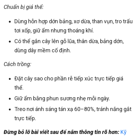
Chuẩn bị giá thể:
Dùng hỗn hợp dớn bảng, xơ dừa, than vụn, tro trấu
tơi xốp, giữ ẩm nhưng thoáng khí.
Có thể gắn cây lên gỗ lũa, thân dừa, bảng dớn,
dùng dây mềm cố định.
Cách trồng:
Đặt cây sao cho phần rễ tiếp xúc trực tiếp giá
thể.
Giữ ẩm bằng phun sương nhẹ mỗi ngày.
Treo nơi ánh sáng tán xạ 60–80%, tránh nắng gắt
trực tiếp.
Đừng bỏ lỡ bài viết sau để nắm thông tin rõ hơn:
Kỹ