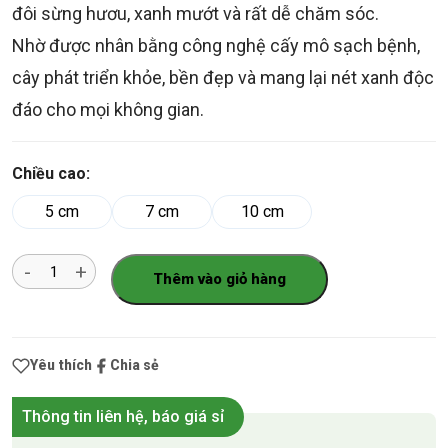
đôi sừng hươu, xanh mướt và rất dễ chăm sóc.
Nhờ được nhân bằng công nghệ cấy mô sạch bệnh,
cây phát triển khỏe, bền đẹp và mang lại nét xanh độc
đáo cho mọi không gian.
Chiều cao:
5 cm
7 cm
10 cm
Số
Thêm vào giỏ hàng
lượng
Yêu thích
Chia sẻ
Thông tin liên hệ, báo giá sỉ