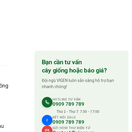
Bạn cần tư vấn
cây giống hoặc báo giá?
Đội ngũ VIGEN luôn sẵn sàng hỗ trợ bạn
hồng
nhanh chóng!
HOTLINE TƯ VẤN
0909 789 789
Thứ 2 - Thứ 7: 7:30 - 17:00
KẾT NỐI ZALO
Z
0909 789 789
hu
GỬI HÒM THƯ ĐIỆN TỬ