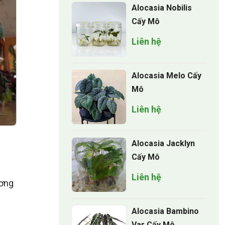
Alocasia Nobilis
Cấy Mô
Liên hệ
Alocasia Melo Cấy
Mô
Liên hệ
Alocasia Jacklyn
Cấy Mô
Liên hệ
ương
Alocasia Bambino
Var Cấy Mô