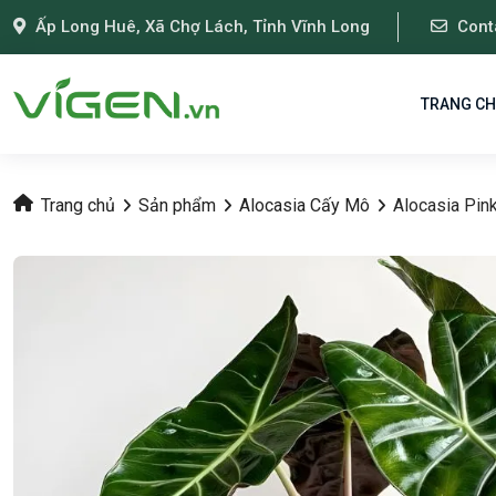
Ấp Long Huê, Xã Chợ Lách, Tỉnh Vĩnh Long
Cont
TRANG C
Trang chủ
Sản phẩm
Alocasia Cấy Mô
Alocasia Pin