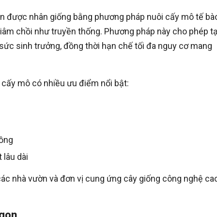
gon được nhân giống bằng phương pháp nuôi cấy mô tế bà
c giâm chồi như truyền thống. Phương pháp này cho phép tạ
 sức sinh trưởng, đồng thời hạn chế tối đa nguy cơ mang
 cấy mô có nhiều ưu điểm nổi bật:
rồng
 lâu dài
ác nhà vườn và đơn vị cung ứng cây giống công nghệ ca
agon