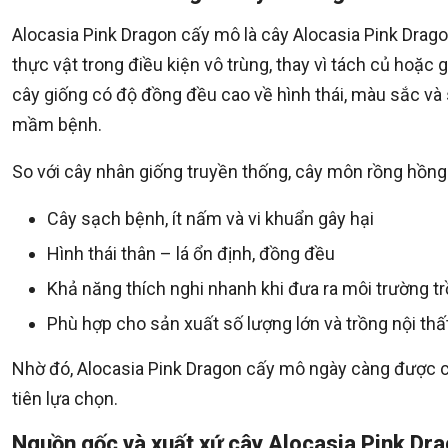
Alocasia Pink Dragon cấy mô là cây Alocasia Pink Dra
thực vật trong điều kiện vô trùng, thay vì tách củ hoặ
cây giống có độ đồng đều cao về hình thái, màu sắc và
mầm bệnh.
So với cây nhân giống truyền thống, cây môn rồng hồng
Cây sạch bệnh, ít nấm và vi khuẩn gây hại
Hình thái thân – lá ổn định, đồng đều
Khả năng thích nghi nhanh khi đưa ra môi trường t
Phù hợp cho sản xuất số lượng lớn và trồng nội thất
Nhờ đó, Alocasia Pink Dragon cấy mô ngày càng được c
tiên lựa chọn.
Nguồn gốc và xuất xứ cây Alocasia Pink Dr