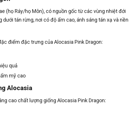
eae (họ Ráy/họ Môn), có nguồn gốc từ các vùng nhiệt đới
 dưới tán rừng, nơi có độ ẩm cao, ánh sáng tán xạ và nền
 đặc điểm đặc trưng của Alocasia Pink Dragon:
hiệu quả
 thẩm mỹ cao
ng Alocasia
âng cao chất lượng giống Alocasia Pink Dragon: