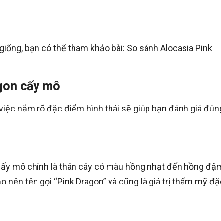
giống, bạn có thể tham khảo bài: So sánh Alocasia Pink
agon cấy mô
việc nắm rõ đặc điểm hình thái sẽ giúp bạn đánh giá đún
 cấy mô chính là thân cây có màu hồng nhạt đến hồng đậ
ạo nên tên gọi “Pink Dragon” và cũng là giá trị thẩm mỹ đặ