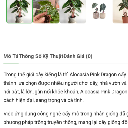
Mô Tả
Thông Số Kỹ Thuật
Đánh Giá (0)
Trong thế giới cây kiểng lá thì Alocasia Pink Dragon c
thành lựa chọn được nhiều người chơi cây, nhà vườn và 
nổi bật, lá lớn, gân nổi khỏe khoắn, Alocasia Pink Dra
cách hiện đại, sang trọng và cá tính.
Việc ứng dụng công nghệ cấy mô trong nhân giống đã 
phương pháp trồng truyền thống, mang lại cây giống đồ