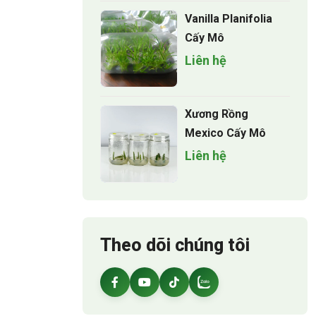
Vanilla Planifolia
Cấy Mô
Liên hệ
Xương Rồng
Mexico Cấy Mô
Liên hệ
Theo dõi chúng tôi