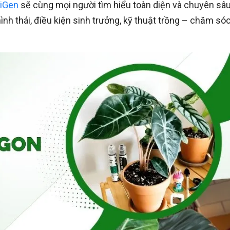
iGen
sẽ cùng mọi người tìm hiểu toàn diện và chuyên sâ
nh thái, điều kiện sinh trưởng, kỹ thuật trồng – chăm só