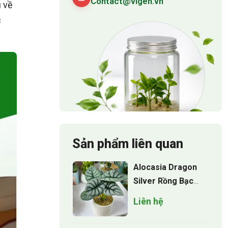
Contact@vigen.vn
u về
c
Sản phẩm liên quan
Alocasia Dragon
Silver Rồng Bạc
Cấy Mô
Liên hệ