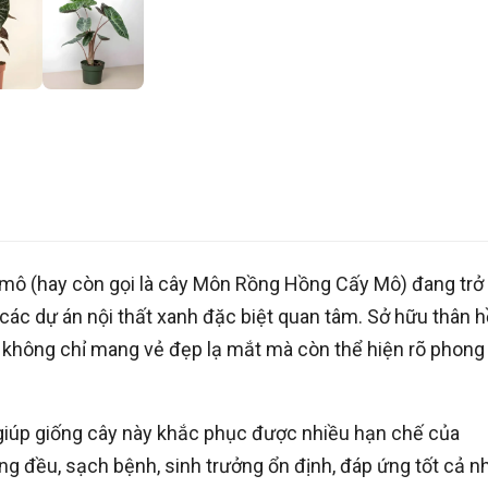
ấy mô (hay còn gọi là cây Môn Rồng Hồng Cấy Mô) đang trở
các dự án nội thất xanh đặc biệt quan tâm. Sở hữu thân 
gon không chỉ mang vẻ đẹp lạ mắt mà còn thể hiện rõ phong
giúp giống cây này khắc phục được nhiều hạn chế của
ng đều, sạch bệnh, sinh trưởng ổn định, đáp ứng tốt cả n