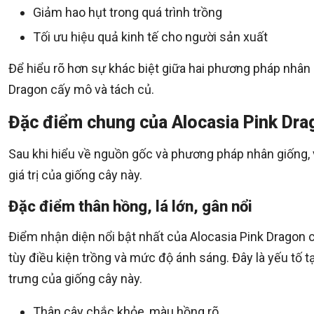
Giảm hao hụt trong quá trình trồng
Tối ưu hiệu quả kinh tế cho người sản xuất
Để hiểu rõ hơn sự khác biệt giữa hai phương pháp nhân 
Dragon cấy mô và tách củ.
Đặc điểm chung của Alocasia Pink Dr
Sau khi hiểu về nguồn gốc và phương pháp nhân giống, 
giá trị của giống cây này.
Đặc điểm thân hồng, lá lớn, gân nổi
Điểm nhận diện nổi bật nhất của Alocasia Pink Dragon
tùy điều kiện trồng và mức độ ánh sáng. Đây là yếu tố t
trưng của giống cây này.
Thân cây chắc khỏe, màu hồng rõ