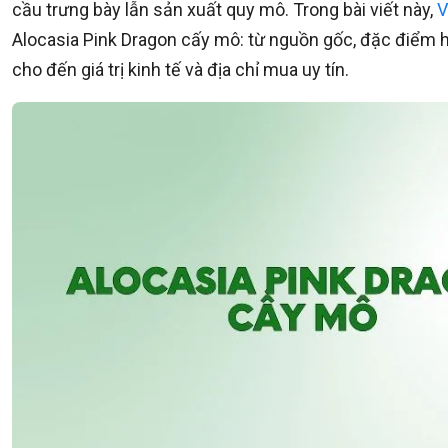
cầu trưng bày lẫn sản xuất quy mô. Trong bài viết này,
V
Alocasia Pink Dragon cấy mô: từ nguồn gốc, đặc điểm hì
cho đến giá trị kinh tế và địa chỉ mua uy tín.