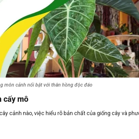
ng môn cảnh nổi bật với thân hồng độc đáo
n cấy mô
 cây cảnh nào, việc hiểu rõ bản chất của giống cây và ph