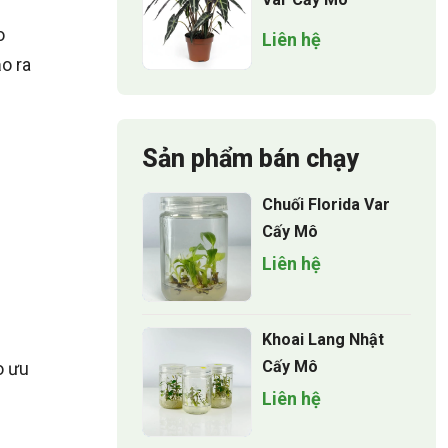
o
Liên hệ
o ra
Sản phẩm bán chạy
Chuối Florida Var
Cấy Mô
Liên hệ
Khoai Lang Nhật
Cấy Mô
o ưu
Liên hệ