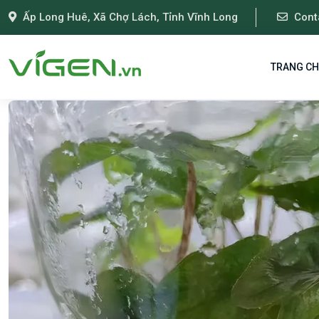
Ấp Long Huê, Xã Chợ Lách, Tỉnh Vĩnh Long
Cont
Trang chủ
Sản phẩm
Alocasia Cấy Mô
Alocasia Jac
TRANG C