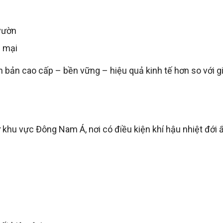
 vườn
g mại
n bản cao cấp – bền vững – hiệu quả kinh tế hơn so với g
 khu vực Đông Nam Á, nơi có điều kiện khí hậu nhiệt đới