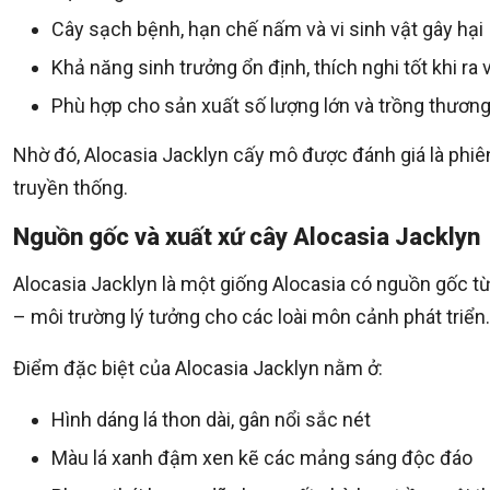
Cây sạch bệnh, hạn chế nấm và vi sinh vật gây hại
Khả năng sinh trưởng ổn định, thích nghi tốt khi ra
Phù hợp cho sản xuất số lượng lớn và trồng thươn
Nhờ đó, Alocasia Jacklyn cấy mô được đánh giá là phiê
truyền thống.
Nguồn gốc và xuất xứ cây Alocasia Jacklyn
Alocasia Jacklyn là một giống Alocasia có nguồn gốc từ
– môi trường lý tưởng cho các loài môn cảnh phát triển.
Điểm đặc biệt của Alocasia Jacklyn nằm ở:
Hình dáng lá thon dài, gân nổi sắc nét
Màu lá xanh đậm xen kẽ các mảng sáng độc đáo