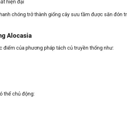
ất hiện đại
hanh chóng trở thành giống cây sưu tầm được săn đón t
ng Alocasia
 điểm của phương pháp tách củ truyền thống như:
có thể chủ động: