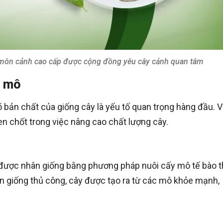
 môn cảnh cao cấp được cộng đồng yêu cây cảnh quan tâm
y mô
õ bản chất của giống cây là yếu tố quan trọng hàng đầu. V
en chốt trong việc nâng cao chất lượng cây.
n được nhân giống bằng phương pháp nuôi cấy mô tế bào 
ân giống thủ công, cây được tạo ra từ các mô khỏe mạnh,