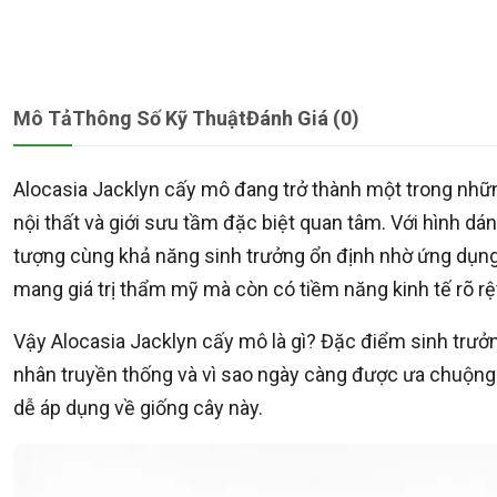
Mô Tả
Thông Số Kỹ Thuật
Đánh Giá (0)
Alocasia Jacklyn cấy mô đang trở thành một trong nh
nội thất và giới sưu tầm đặc biệt quan tâm. Với hình d
tượng cùng khả năng sinh trưởng ổn định nhờ ứng dụng
mang giá trị thẩm mỹ mà còn có tiềm năng kinh tế rõ rệ
Vậy Alocasia Jacklyn cấy mô là gì? Đặc điểm sinh trưởng 
nhân truyền thống và vì sao ngày càng được ưa chuộng?
dễ áp dụng về giống cây này.