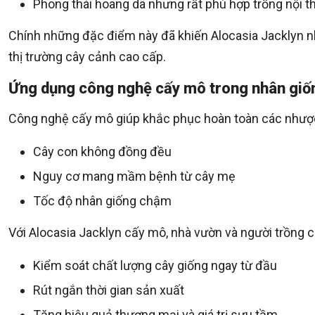
Phong thái hoang dã nhưng rất phù hợp trồng nội th
Chính những đặc điểm này đã khiến Alocasia Jacklyn n
thị trường cây cảnh cao cấp.
Ứng dụng công nghệ cấy mô trong nhân giố
Công nghệ cấy mô giúp khắc phục hoàn toàn các nhược
Cây con không đồng đều
Nguy cơ mang mầm bệnh từ cây mẹ
Tốc độ nhân giống chậm
Với Alocasia Jacklyn cấy mô, nhà vườn và người trồng 
Kiểm soát chất lượng cây giống ngay từ đầu
Rút ngắn thời gian sản xuất
Tăng hiệu quả thương mại và giá trị sưu tầm