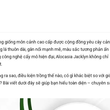
ững giống môn cảnh cao cấp được cộng đồng yêu cây cả
áng lá thuôn dài, gân nổi mạnh mẽ, màu sắc tương phản ấn
 công nghệ cấy mô hiện đại, Alocasia Jacklyn không chỉ
t.
ra sao, điều kiện trồng thế nào, có gì khác biệt so với g
 Bài viết dưới đây sẽ giúp bạn hiểu toàn diện – chuyên s