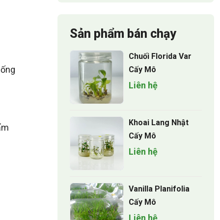
Sản phẩm bán chạy
Chuối Florida Var
iống
Cấy Mô
Liên hệ
Khoai Lang Nhật
 ẩm
Cấy Mô
Liên hệ
Vanilla Planifolia
Cấy Mô
Liên hệ