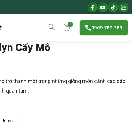
0
0909.789.789
Ệ
lyn Cấy Mô
ng trở thành một trong những giống môn cảnh cao cấp
nh quan tâm.
5 cm