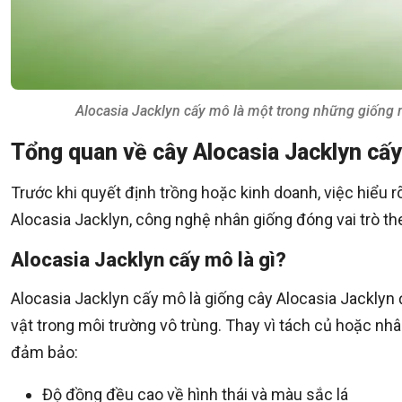
Alocasia Jacklyn cấy mô là một trong những giống
Tổng quan về cây Alocasia Jacklyn cấ
Trước khi quyết định trồng hoặc kinh doanh, việc hiểu r
Alocasia Jacklyn, công nghệ nhân giống đóng vai trò th
Alocasia Jacklyn cấy mô là gì?
Alocasia Jacklyn cấy mô là giống cây Alocasia Jackly
vật trong môi trường vô trùng. Thay vì tách củ hoặc nh
đảm bảo:
Độ đồng đều cao về hình thái và màu sắc lá