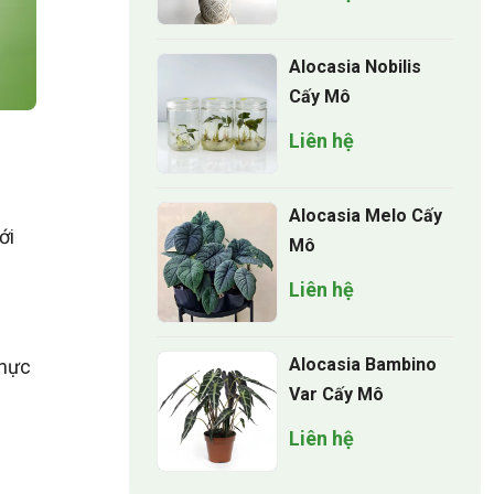
Alocasia Nobilis
Cấy Mô
Liên hệ
Alocasia Melo Cấy
ới
Mô
Liên hệ
Alocasia Bambino
thực
Var Cấy Mô
Liên hệ