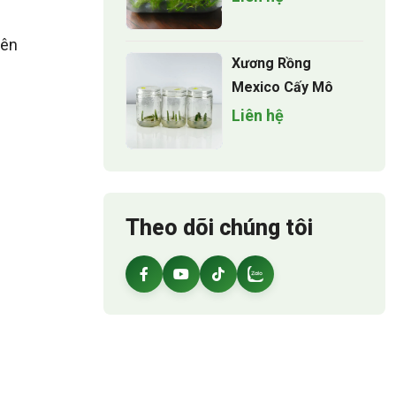
rên
Xương Rồng
Mexico Cấy Mô
Liên hệ
Theo dõi chúng tôi