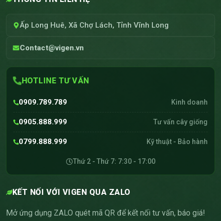
Ấp Long Huê, Xã Chợ Lách, Tỉnh Vĩnh Long
Contact@vigen.vn
HOTLINE TƯ VẤN
0909.789.789
Kinh doanh
0905.888.999
Tư vấn cây giống
0799.888.999
Kỹ thuật - Bảo hành
Thứ 2 - Thứ 7: 7:30 - 17:00
KẾT NỐI VỚI VIGEN QUA ZALO
Mở ứng dụng ZALO quét mã QR để kết nối tư vấn, báo giá!