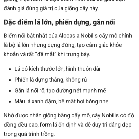
đánh giá đúng giá trị của giống cây này.
Đặc điểm lá lớn, phiến dựng, gân nổi
Điểm nổi bật nhất của Alocasia Nobilis cấy mô chính
là bộ lá lớn nhưng dựng đứng, tạo cảm giác khỏe
khoắn và rất “đã mắt” khi trưng bày.
Lá có kích thước lớn, hình thuôn dài
Phiến lá dựng thẳng, không rủ
Gân lá nổi rõ, tạo đường nét mạnh mẽ
Màu lá xanh đậm, bề mặt hơi bóng nhẹ
Nhờ được nhân giống bằng cấy mô, cây Nobilis có độ
đồng đều cao, form lá ổn định và dễ duy trì dáng đẹp
trong quá trình trồng.