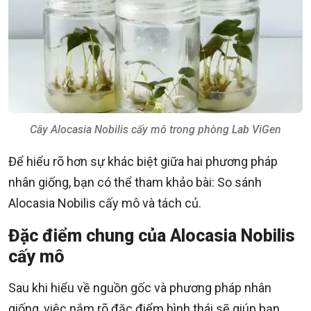
Cây Alocasia Nobilis cấy mô trong phòng Lab ViGen
Để hiểu rõ hơn sự khác biệt giữa hai phương pháp
nhân giống, bạn có thể tham khảo bài: So sánh
Alocasia Nobilis cấy mô và tách củ.
Đặc điểm chung của Alocasia Nobilis
cấy mô
Sau khi hiểu về nguồn gốc và phương pháp nhân
giống, việc nắm rõ đặc điểm hình thái sẽ giúp bạn