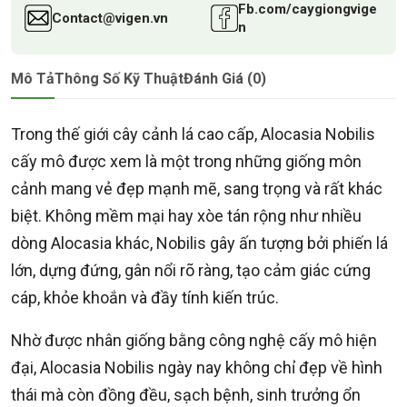
Fb.com/caygiongvige
Contact@vigen.vn
n
Mô Tả
Thông Số Kỹ Thuật
Đánh Giá (0)
Trong thế giới cây cảnh lá cao cấp, Alocasia Nobilis
cấy mô được xem là một trong những giống môn
cảnh mang vẻ đẹp mạnh mẽ, sang trọng và rất khác
biệt. Không mềm mại hay xòe tán rộng như nhiều
dòng Alocasia khác, Nobilis gây ấn tượng bởi phiến lá
lớn, dựng đứng, gân nổi rõ ràng, tạo cảm giác cứng
cáp, khỏe khoắn và đầy tính kiến trúc.
Nhờ được nhân giống bằng công nghệ cấy mô hiện
đại, Alocasia Nobilis ngày nay không chỉ đẹp về hình
thái mà còn đồng đều, sạch bệnh, sinh trưởng ổn