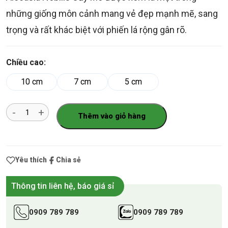
những giống môn cảnh mang vẻ đẹp mạnh mẽ, sang
trọng và rất khác biệt với phiến lá rộng gân rõ.
Chiều cao:
10 cm
7 cm
5 cm
Số
Thêm vào giỏ hàng
lượng
Yêu thích
Chia sẻ
Thông tin liên hệ, báo giá sỉ
0909 789 789
0909 789 789