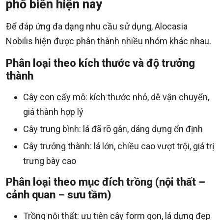
phổ biến hiện nay
Để đáp ứng đa dạng nhu cầu sử dụng, Alocasia
Nobilis hiện được phân thành nhiều nhóm khác nhau.
Phân loại theo kích thước và độ trưởng
thành
Cây con cấy mô: kích thước nhỏ, dễ vận chuyển,
giá thành hợp lý
Cây trung bình: lá đã rõ gân, dáng dựng ổn định
Cây trưởng thành: lá lớn, chiều cao vượt trội, giá trị
trưng bày cao
Phân loại theo mục đích trồng (nội thất –
cảnh quan – sưu tầm)
Trồng nội thất: ưu tiên cây form gọn, lá dựng đẹp