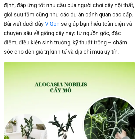
định, đáp ứng tốt nhu cầu của người chơi cây nội thất,
giới sưu tầm cũng như các dự án cảnh quan cao cấp.
Bài viết dưới đây
ViGen
sẽ giúp bạn hiểu toàn diện và
chuyên sâu về giống cây này: từ nguồn gốc, đặc
điểm, điều kiện sinh trưởng, kỹ thuật trồng – chăm
sóc cho đến giá trị kinh tế và địa chỉ mua uy tín.