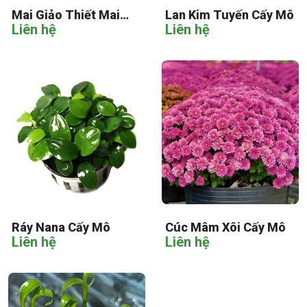
Mai Giảo Thiết Mai
Lan Kim Tuyến Cấy Mô
Liên hệ
Liên hệ
Cấy Mô
Ráy Nana Cấy Mô
Cúc Mâm Xôi Cấy Mô
Liên hệ
Liên hệ