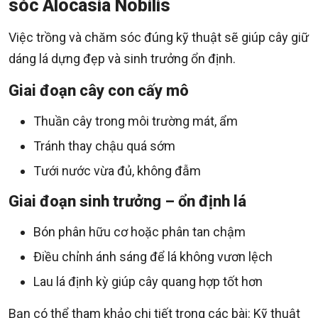
sóc Alocasia Nobilis
Việc trồng và chăm sóc đúng kỹ thuật sẽ giúp cây giữ
dáng lá dựng đẹp và sinh trưởng ổn định.
Giai đoạn cây con cấy mô
Thuần cây trong môi trường mát, ẩm
Tránh thay chậu quá sớm
Tưới nước vừa đủ, không đẫm
Giai đoạn sinh trưởng – ổn định lá
Bón phân hữu cơ hoặc phân tan chậm
Điều chỉnh ánh sáng để lá không vươn lệch
Lau lá định kỳ giúp cây quang hợp tốt hơn
Bạn có thể tham khảo chi tiết trong các bài: Kỹ thuật