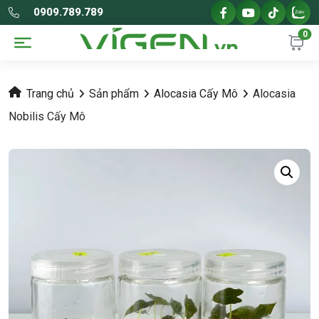
0909.789.789
0
Trang chủ
Sản phẩm
Alocasia Cấy Mô
Alocasia
Nobilis Cấy Mô