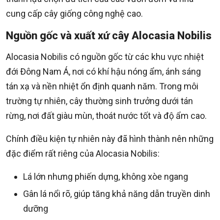
cung cấp cây giống công nghệ cao.
Nguồn gốc và xuất xứ cây Alocasia Nobilis
Alocasia Nobilis có nguồn gốc từ các khu vực nhiệt
đới Đông Nam Á, nơi có khí hậu nóng ẩm, ánh sáng
tán xạ và nền nhiệt ổn định quanh năm. Trong môi
trường tự nhiên, cây thường sinh trưởng dưới tán
rừng, nơi đất giàu mùn, thoát nước tốt và độ ẩm cao.
Chính điều kiện tự nhiên này đã hình thành nên những
đặc điểm rất riêng của Alocasia Nobilis:
Lá lớn nhưng phiến dựng, không xòe ngang
Gân lá nổi rõ, giúp tăng khả năng dẫn truyền dinh
dưỡng