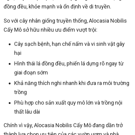
đồng đều, khỏe mạnh và ổn định về di truyền.
So với cây nhân giống truyền thống, Alocasia Nobilis
Cấy Mô sở hữu nhiều ưu điểm vượt trội:
Cây sạch bệnh, hạn chế nấm và vi sinh vật gây
hại
Hình thái lá đồng đều, phiến lá dựng rõ ngay từ
giai đoạn sớm
Khả năng thích nghi nhanh khi đưa ra môi trường
trồng
Phù hợp cho sản xuất quy mô lớn và trồng nội
thất lâu dài
Chính vì vậy, Alocasia Nobilis Cấy Mô đang dần trở
thành lựa chọn ưu tiên của các vườn ươm và nhà