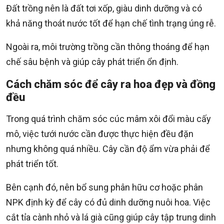
Đất trồng nên là đất tơi xốp, giàu dinh dưỡng và có
khả năng thoát nước tốt để hạn chế tình trạng úng rễ.
Ngoài ra, môi trường trồng cần thông thoáng để hạn
chế sâu bệnh và giúp cây phát triển ổn định.
Cách chăm sóc để cây ra hoa đẹp và đồng
đều
Trong quá trình chăm sóc cúc mâm xôi đổi màu cấy
mô, việc tưới nước cần được thực hiện đều đặn
nhưng không quá nhiều. Cây cần độ ẩm vừa phải để
phát triển tốt.
Bên cạnh đó, nên bổ sung phân hữu cơ hoặc phân
NPK định kỳ để cây có đủ dinh dưỡng nuôi hoa. Việc
cắt tỉa cành nhỏ và lá già cũng giúp cây tập trung dinh