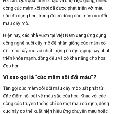
Hà Lan. Qua quá trình lai tạo và chọn lọc giống, nhiều
dòng cúc mâm xôi mới đã được phát triển với màu
sắc đa dạng hơn, trong đó có dòng cúc mâm xôi đổi
màu cấy mô.
Hiện nay, các nhà vườn tại Việt Nam đang ứng dụng
công nghệ nuôi cấy mô để nhân giống cúc mâm xôi
đổi màu cấy mô với chất lượng ổn định, giúp cây phát
triển khỏe mạnh, đồng đều và có khả năng cho hoa
đẹp hơn.
Vì sao gọi là “cúc mâm xôi đổi màu”?
Tên gọi cúc mâm xôi đổi màu cấy mô xuất phát từ
đặc điểm nổi bật về màu sắc của hoa. Khác với các
dòng cúc truyền thống chỉ có một màu cố định, dòng
cúc này có thể xuất hiện hiệu ứng chuyển màu hoặc