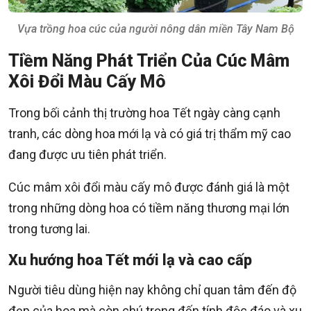
Vựa trồng hoa cúc của người nông dân miền Tây Nam Bộ
Tiềm Năng Phát Triển Của Cúc Mâm
Xôi Đổi Màu Cấy Mô
Trong bối cảnh thị trường hoa Tết ngày càng cạnh
tranh, các dòng hoa mới lạ và có giá trị thẩm mỹ cao
đang được ưu tiên phát triển.
Cúc mâm xôi đổi màu cấy mô được đánh giá là một
trong những dòng hoa có tiềm năng thương mại lớn
trong tương lai.
Xu hướng hoa Tết mới lạ và cao cấp
Người tiêu dùng hiện nay không chỉ quan tâm đến độ
đẹp của hoa mà còn chú trọng đến tính độc đáo và xu