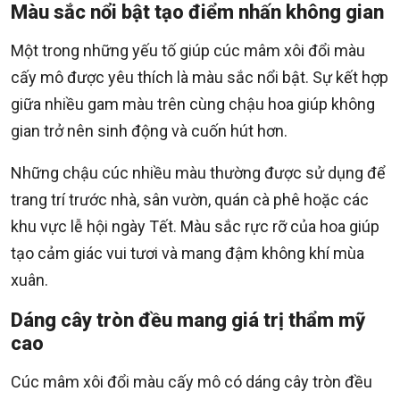
Màu sắc nổi bật tạo điểm nhấn không gian
Một trong những yếu tố giúp cúc mâm xôi đổi màu
cấy mô được yêu thích là màu sắc nổi bật. Sự kết hợp
giữa nhiều gam màu trên cùng chậu hoa giúp không
gian trở nên sinh động và cuốn hút hơn.
Những chậu cúc nhiều màu thường được sử dụng để
trang trí trước nhà, sân vườn, quán cà phê hoặc các
khu vực lễ hội ngày Tết. Màu sắc rực rỡ của hoa giúp
tạo cảm giác vui tươi và mang đậm không khí mùa
xuân.
Dáng cây tròn đều mang giá trị thẩm mỹ
cao
Cúc mâm xôi đổi màu cấy mô có dáng cây tròn đều