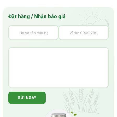
Đặt hàng / Nhận báo giá
GỬI NGAY