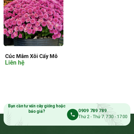
Cúc Mâm Xôi Cấy Mô
Liên hệ
Bạn cần tư vấn cây giống hoặc
0909 789 789
báo giá?
Thứ 2 - Thứ 7: 7:30 - 17:00