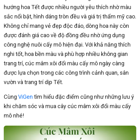
hướng hoa Tết được nhiều người yêu thích nhờ màu
sắc nổi bật, hình dáng tròn đều và giá trị thẩm mỹ cao.
Không chỉ mang vẻ đẹp độc đáo, dòng hoa này còn
được đánh giá cao về độ đồng đều nhờ ứng dụng
công nghệ nuôi cấy mô hiện đại. Với khả năng thích
nghi tốt, hoa bền màu và phù hợp nhiều không gian
trang trí, cúc mâm xôi đổi màu cấy mô ngày càng
được lựa chọn trong các công trình cảnh quan, sân
vườn và trang trí dịp Tết.
Cùng
ViGen
tìm hiểu đặc điểm cũng như những lưu ý
khi chăm sóc và mua cây cúc mâm xôi đổi màu cấy
mô nhé!