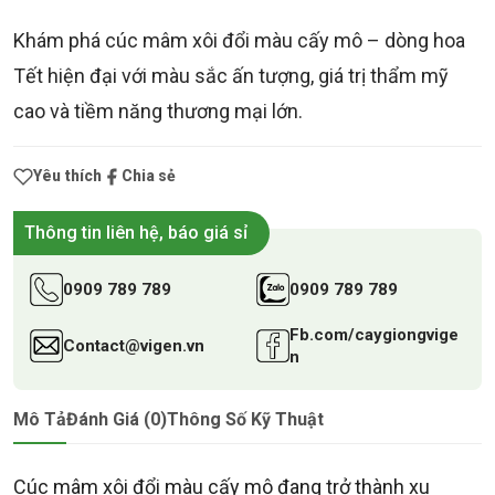
Khám phá cúc mâm xôi đổi màu cấy mô – dòng hoa
Tết hiện đại với màu sắc ấn tượng, giá trị thẩm mỹ
cao và tiềm năng thương mại lớn.
Yêu thích
Chia sẻ
Thông tin liên hệ, báo giá sỉ
0909 789 789
0909 789 789
Fb.com/caygiongvige
Contact@vigen.vn
n
Mô Tả
Đánh Giá (0)
Thông Số Kỹ Thuật
Cúc mâm xôi đổi màu cấy mô đang trở thành xu