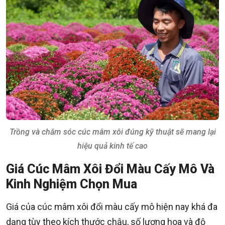
Trồng và chăm sóc cúc mâm xôi đúng kỹ thuật sẽ mang lại
hiệu quả kinh tế cao
Giá Cúc Mâm Xôi Đổi Màu Cấy Mô Và
Kinh Nghiệm Chọn Mua
Giá của cúc mâm xôi đổi màu cấy mô hiện nay khá đa
dạng tùy theo kích thước chậu, số lượng hoa và độ