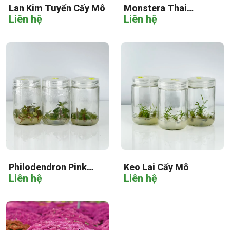
Lan Kim Tuyến Cấy Mô
Monstera Thai
Liên hệ
Liên hệ
Constellation Cấy Mô
Philodendron Pink
Keo Lai Cấy Mô
Liên hệ
Liên hệ
Princess Cấy Mô