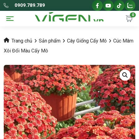
0909.789.789
0
Trang chủ
Sản phẩm
Cây Giống Cấy Mô
Cúc Mâm
Xôi Đổi Màu Cấy Mô