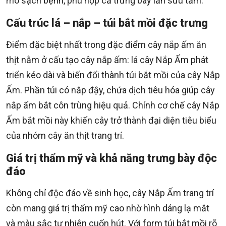
mô sạch bệnh, phù hợp cả trưng bày lẫn sưu tầm.
Cấu trúc lá – nắp – túi bắt mồi đặc trưng
Điểm đặc biệt nhất trong đặc điểm cây nắp ấm ăn
thịt nằm ở cấu tạo cây nắp ấm: lá cây Nắp Ấm phát
triển kéo dài và biến đổi thành túi bắt mồi của cây Nắp
Ấm. Phần túi có nắp đậy, chứa dịch tiêu hóa giúp cây
nắp ấm bắt côn trùng hiệu quả. Chính cơ chế cây Nắp
Ấm bắt mồi này khiến cây trở thành đại diện tiêu biểu
của nhóm cây ăn thịt trang trí.
Giá trị thẩm mỹ và khả năng trưng bày độc
đáo
Không chỉ độc đáo về sinh học, cây Nắp Ấm trang trí
còn mang giá trị thẩm mỹ cao nhờ hình dáng lạ mắt
và màu sắc tự nhiên cuốn hút. Với form túi bắt mồi rõ