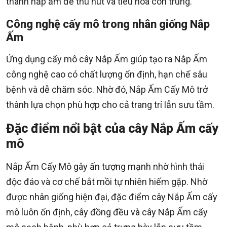
thành nắp ấm để thu hút và tiêu hóa côn trùng.
Công nghệ cấy mô trong nhân giống Nắp
Ấm
Ứng dụng cấy mô cây Nắp Ấm giúp tạo ra Nắp Ấm
công nghệ cao có chất lượng ổn định, hạn chế sâu
bệnh và dễ chăm sóc. Nhờ đó, Nắp Ấm Cấy Mô trở
thành lựa chọn phù hợp cho cả trang trí lẫn sưu tầm.
Đặc điểm nổi bật của cây Nắp Ấm cấy
mô
Nắp Ấm Cấy Mô gây ấn tượng mạnh nhờ hình thái
độc đáo và cơ chế bắt mồi tự nhiên hiếm gặp. Nhờ
được nhân giống hiện đại, đặc điểm cây Nắp Ấm cấy
mô luôn ổn định, cây đồng đều và cây Nắp Ấm cấy