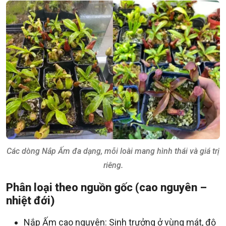
Các dòng Nắp Ấm đa dạng, mỗi loài mang hình thái và giá trị
riêng.
Phân loại theo nguồn gốc (cao nguyên –
nhiệt đới)
Nắp Ấm cao nguyên: Sinh trưởng ở vùng mát, độ