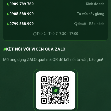
0909.789.789
Kinh doanh
0905.888.999
Tư vấn cây giống
0799.888.999
Kỹ thuật - Bảo hành
Thứ 2 - Thứ 7: 7:30 - 17:00
KẾT NỐI VỚI VIGEN QUA ZALO
Mở ứng dụng ZALO quét mã QR để kết nối tư vấn, báo giá!