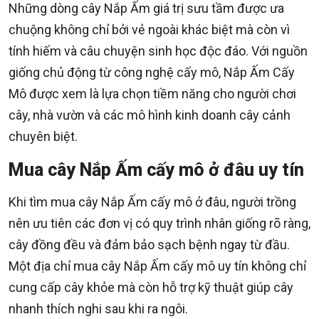
Những dòng cây Nắp Ấm giá trị sưu tầm được ưa
chuộng không chỉ bởi vẻ ngoài khác biệt mà còn vì
tính hiếm và câu chuyện sinh học độc đáo. Với nguồn
giống chủ động từ công nghệ cấy mô, Nắp Ấm Cấy
Mô được xem là lựa chọn tiềm năng cho người chơi
cây, nhà vườn và các mô hình kinh doanh cây cảnh
chuyên biệt.
Mua cây Nắp Ấm cấy mô ở đâu uy tín
Khi tìm mua cây Nắp Ấm cấy mô ở đâu, người trồng
nên ưu tiên các đơn vị có quy trình nhân giống rõ ràng,
cây đồng đều và đảm bảo sạch bệnh ngay từ đầu.
Một địa chỉ mua cây Nắp Ấm cấy mô uy tín không chỉ
cung cấp cây khỏe mà còn hỗ trợ kỹ thuật giúp cây
nhanh thích nghi sau khi ra ngôi.