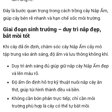
Đây là bước quan trọng trong cách trồng cây Nắp Ấm,
giúp cây bén rễ nhanh và hạn chế sốc môi trường.
Giai đoạn sinh trưởng – duy trì nắp đẹp,
bắt mồi tốt
Khi cây đã ổn định, chăm sóc cây Nắp Ấm cấy mô
tập trung vào ánh sáng, độ ẩm và lưu thông không khí.
Duy trì ánh sáng đủ giúp giữ nắp cây Nắp Ấm đẹp
và lên màu rõ.
Độ ẩm ổn định hỗ trợ kỹ thuật nuôi nắp cây ăn
thịt, giúp túi hình thành đều và bền.
Không cần bón phân trực tiếp; chỉ cần môi
trường phù hợp là cây có thể tự bắt mồi.