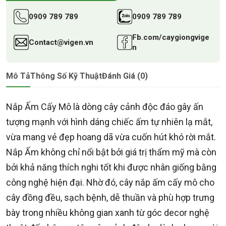
0909 789 789
0909 789 789
Fb.com/caygiongvige
Contact@vigen.vn
n
Mô Tả
Thông Số Kỹ Thuật
Đánh Giá (0)
Nắp Ấm Cấy Mô là dòng cây cảnh độc đáo gây ấn
tượng mạnh với hình dáng chiếc ấm tự nhiên lạ mắt,
vừa mang vẻ đẹp hoang dã vừa cuốn hút khó rời mắt.
Nắp Ấm không chỉ nổi bật bởi giá trị thẩm mỹ mà còn
bởi khả năng thích nghi tốt khi được nhân giống bằng
công nghệ hiện đại. Nhờ đó, cây nắp ấm cấy mô cho
cây đồng đều, sạch bệnh, dễ thuần và phù hợp trưng
bày trong nhiều không gian xanh từ góc decor nghệ