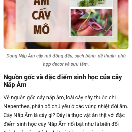
Dòng Nắp Ấm cấy mô đồng đều, sạch bệnh, dễ thuần, phù
hợp decor và sưu tầm.
Nguồn gốc và đặc điểm sinh học của cây
Nắp Ấm
Về nguồn gốc cây nắp ấm, loài cây này thuộc chi
Nepenthes, phân bố chủ yếu ở các vùng nhiệt đới ẩm.
Cây Nắp Ấm là cây gì? Đây là thực vật ăn thịt với đặc
điểm sinh học cây Nắp Ấm nổi bật như lá biến đổi