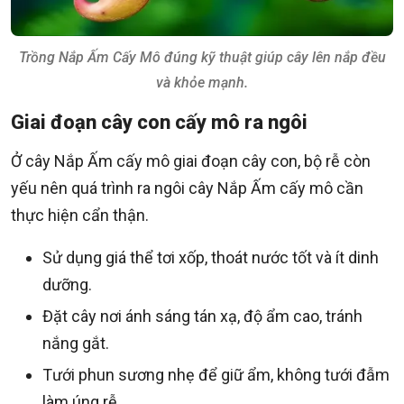
Trồng Nắp Ấm Cấy Mô đúng kỹ thuật giúp cây lên nắp đều
và khỏe mạnh.
Giai đoạn cây con cấy mô ra ngôi
Ở cây Nắp Ấm cấy mô giai đoạn cây con, bộ rễ còn
yếu nên quá trình ra ngôi cây Nắp Ấm cấy mô cần
thực hiện cẩn thận.
Sử dụng giá thể tơi xốp, thoát nước tốt và ít dinh
dưỡng.
Đặt cây nơi ánh sáng tán xạ, độ ẩm cao, tránh
nắng gắt.
Tưới phun sương nhẹ để giữ ẩm, không tưới đẫm
làm úng rễ.