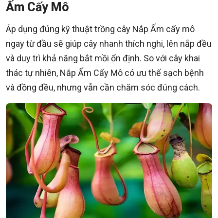
Ấm Cấy Mô
Áp dụng đúng kỹ thuật trồng cây Nắp Ấm cấy mô
ngay từ đầu sẽ giúp cây nhanh thích nghi, lên nắp đều
và duy trì khả năng bắt mồi ổn định. So với cây khai
thác tự nhiên, Nắp Ấm Cấy Mô có ưu thế sạch bệnh
và đồng đều, nhưng vẫn cần chăm sóc đúng cách.