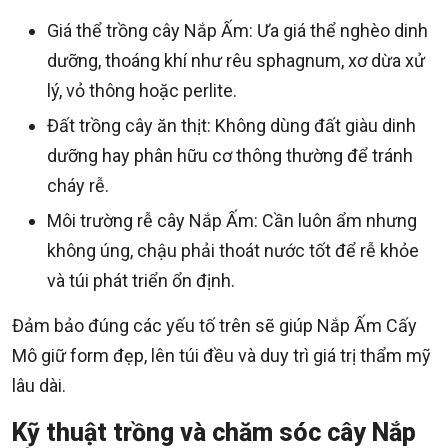
Giá thể trồng cây Nắp Ấm: Ưa giá thể nghèo dinh
dưỡng, thoáng khí như rêu sphagnum, xơ dừa xử
lý, vỏ thông hoặc perlite.
Đất trồng cây ăn thịt: Không dùng đất giàu dinh
dưỡng hay phân hữu cơ thông thường để tránh
cháy rễ.
Môi trường rễ cây Nắp Ấm: Cần luôn ẩm nhưng
không úng, chậu phải thoát nước tốt để rễ khỏe
và túi phát triển ổn định.
Đảm bảo đúng các yếu tố trên sẽ giúp Nắp Ấm Cấy
Mô giữ form đẹp, lên túi đều và duy trì giá trị thẩm mỹ
lâu dài.
Kỹ thuật trồng và chăm sóc cây Nắp