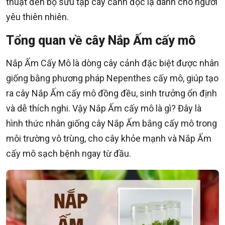
thuật đến bộ sưu tập cây cảnh độc lạ dành cho người
yêu thiên nhiên.
Tổng quan về cây Nắp Ấm cấy mô
Nắp Ấm Cấy Mô là dòng cây cảnh đặc biệt được nhân
giống bằng phương pháp Nepenthes cấy mô, giúp tạo
ra cây Nắp Ấm cấy mô đồng đều, sinh trưởng ổn định
và dễ thích nghi. Vậy Nắp Ấm cấy mô là gì? Đây là
hình thức nhân giống cây Nắp Ấm bằng cấy mô trong
môi trường vô trùng, cho cây khỏe mạnh và Nắp Ấm
cấy mô sạch bệnh ngay từ đầu.