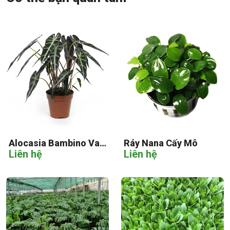
Alocasia Bambino Var
Ráy Nana Cấy Mô
Liên hệ
Liên hệ
Cấy Mô