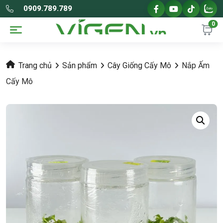
0909.789.789
0
Trang chủ
Sản phẩm
Cây Giống Cấy Mô
Nắp Ấm
Cấy Mô