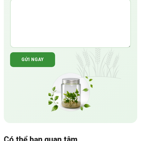
GỬI NGAY
Có thể bạn quan tâm