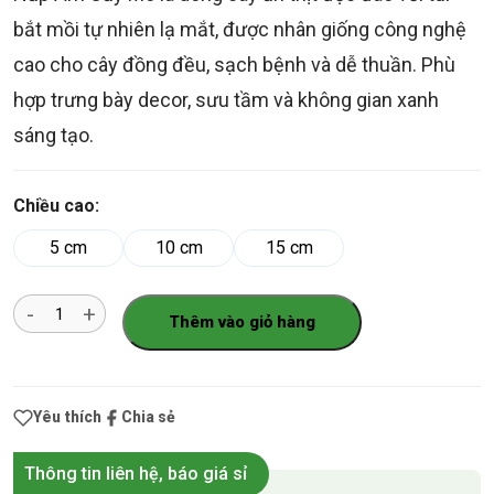
bắt mồi tự nhiên lạ mắt, được nhân giống công nghệ
cao cho cây đồng đều, sạch bệnh và dễ thuần. Phù
hợp trưng bày decor, sưu tầm và không gian xanh
sáng tạo.
Chiều cao:
5 cm
10 cm
15 cm
Số
Thêm vào giỏ hàng
lượng
Yêu thích
Chia sẻ
Thông tin liên hệ, báo giá sỉ