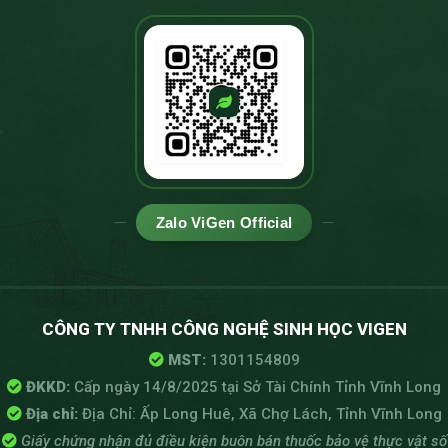
Zalo ViGen Official
CÔNG TY TNHH CÔNG NGHỆ SINH HỌC VIGEN
MST:
1301154809
ĐKKD:
Cấp ngày 14/8/2025 tại Sở Tài Chính Tỉnh Vĩnh Long
Địa chỉ:
Địa Chỉ: Ấp Long Huê, Xã Chợ Lách, Tỉnh Vĩnh Long
Giấy chứng nhận đủ điều kiện buôn bán thuốc bảo vệ thực vật số