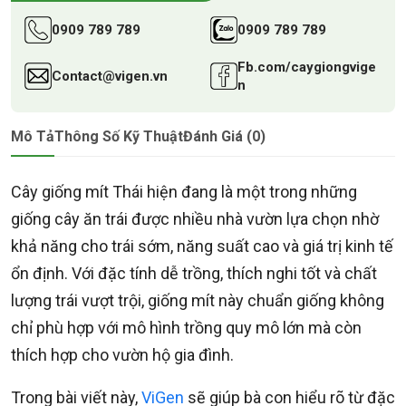
0909 789 789
0909 789 789
Fb.com/caygiongvige
Contact@vigen.vn
n
Mô Tả
Thông Số Kỹ Thuật
Đánh Giá (0)
Cây giống mít Thái hiện đang là một trong những
giống cây ăn trái được nhiều nhà vườn lựa chọn nhờ
khả năng cho trái sớm, năng suất cao và giá trị kinh tế
ổn định. Với đặc tính dễ trồng, thích nghi tốt và chất
lượng trái vượt trội, giống mít này chuẩn giống không
chỉ phù hợp với mô hình trồng quy mô lớn mà còn
thích hợp cho vườn hộ gia đình.
Trong bài viết này,
ViGen
sẽ giúp bà con hiểu rõ từ đặc