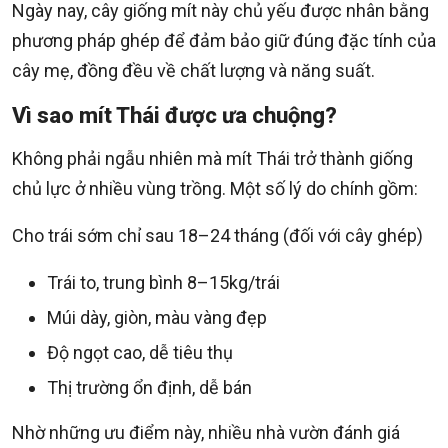
Ngày nay, cây giống mít này chủ yếu được nhân bằng
phương pháp ghép để đảm bảo giữ đúng đặc tính của
cây mẹ, đồng đều về chất lượng và năng suất.
Vì sao mít Thái được ưa chuộng?
Không phải ngẫu nhiên mà mít Thái trở thành giống
chủ lực ở nhiều vùng trồng. Một số lý do chính gồm:
Cho trái sớm chỉ sau 18–24 tháng (đối với cây ghép)
Trái to, trung bình 8–15kg/trái
Múi dày, giòn, màu vàng đẹp
Độ ngọt cao, dễ tiêu thụ
Thị trường ổn định, dễ bán
Nhờ những ưu điểm này, nhiều nhà vườn đánh giá