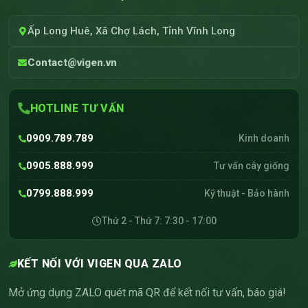
Ấp Long Huê, Xã Chợ Lách, Tỉnh Vĩnh Long
Contact@vigen.vn
HOTLINE TƯ VẤN
0909.789.789
Kinh doanh
0905.888.999
Tư vấn cây giống
0799.888.999
Kỹ thuật - Bảo hành
Thứ 2 - Thứ 7: 7:30 - 17:00
KẾT NỐI VỚI VIGEN QUA ZALO
Mở ứng dụng ZALO quét mã QR để kết nối tư vấn, báo giá!