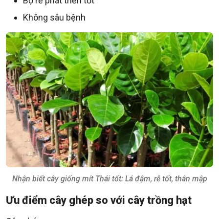
Bộ rễ phát triển tốt
Không sâu bệnh
Nhận biết cây giống mít Thái tốt: Lá đậm, rễ tốt, thân mập
Ưu điểm cây ghép so với cây trồng hạt