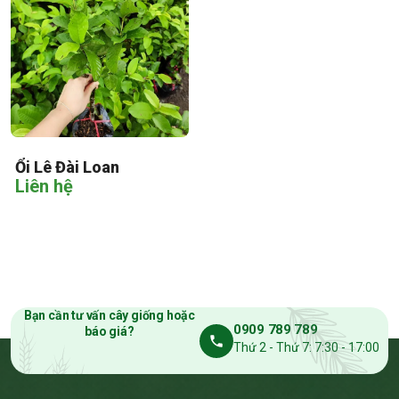
Ổi Lê Đài Loan
Liên hệ
Bạn cần tư vấn cây giống hoặc
0909 789 789
báo giá?
Thứ 2 - Thứ 7: 7:30 - 17:00