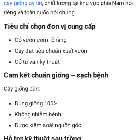
cây giống uy tín
, chất lượng tại khu vực phía Nam nói
riêng và toàn quốc nói chung.
Tiêu chí chọn đơn vị cung cấp
Có vườn ươm rõ ràng
Cây đạt tiêu chuẩn xuất vườn
Có tư vấn kỹ thuật
Cam kết chuẩn giống – sạch bệnh
Cây giống cần:
Đúng giống 100%
Không nhiễm bệnh
Được kiểm soát nguồn gốc
Hỗ trợ kỹ thuật sau trồng