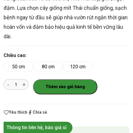
đậm. Lựa chọn cây giống mít Thái chuẩn giống, sạch
bệnh ngay từ đầu sẽ giúp nhà vườn rút ngắn thời gian
hoàn vốn và đảm bảo hiệu quả kinh tế bền vững lâu
dài.
Chiều cao:
50 cm
80 cm
120 cm
Số
Thêm vào giỏ hàng
lượng
Yêu thích
Chia sẻ
Thông tin liên hệ, báo giá sỉ