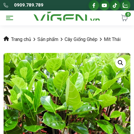
0909.789.789
0
Trang chủ
Sản phẩm
Cây Giống Ghép
Mít Thái