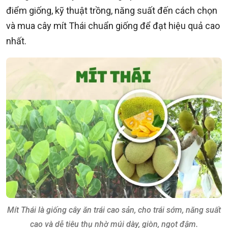
điểm giống, kỹ thuật trồng, năng suất đến cách chọn
và mua cây mít Thái chuẩn giống để đạt hiệu quả cao
nhất.
Mít Thái là giống cây ăn trái cao sản, cho trái sớm, năng suất
cao và dễ tiêu thụ nhờ múi dày, giòn, ngọt đậm.