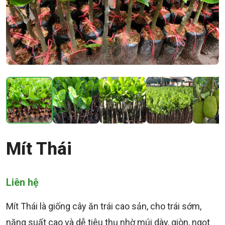
Mít Thái
Liên hệ
Mít Thái là giống cây ăn trái cao sản, cho trái sớm,
năng suất cao và dễ tiêu thụ nhờ múi dày, giòn, ngọt