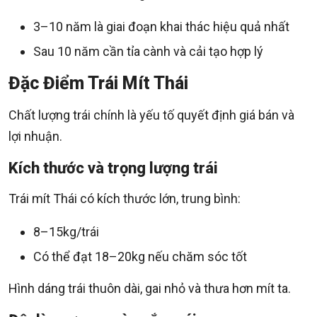
3–10 năm là giai đoạn khai thác hiệu quả nhất
Sau 10 năm cần tỉa cành và cải tạo hợp lý
Đặc Điểm Trái Mít Thái
Chất lượng trái chính là yếu tố quyết định giá bán và
lợi nhuận.
Kích thước và trọng lượng trái
Trái mít Thái có kích thước lớn, trung bình:
8–15kg/trái
Có thể đạt 18–20kg nếu chăm sóc tốt
Hình dáng trái thuôn dài, gai nhỏ và thưa hơn mít ta.