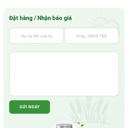
Đặt hàng / Nhận báo giá
GỬI NGAY