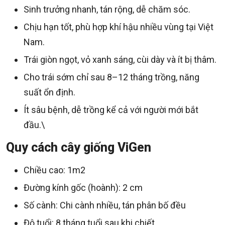
Sinh trưởng nhanh, tán rộng, dễ chăm sóc.
Chịu hạn tốt, phù hợp khí hậu nhiều vùng tại Việt
Nam.
Trái giòn ngọt, vỏ xanh sáng, cùi dày và ít bị thâm.
Cho trái sớm chỉ sau 8–12 tháng trồng, năng
suất ổn định.
Ít sâu bệnh, dễ trồng kể cả với người mới bắt
đầu.\
Quy cách cây giống ViGen
Chiều cao: 1m2
Đường kính gốc (hoành): 2 cm
Số cành: Chi cành nhiều, tán phân bố đều
Độ tuổi: 8 tháng tuổi sau khi chiết