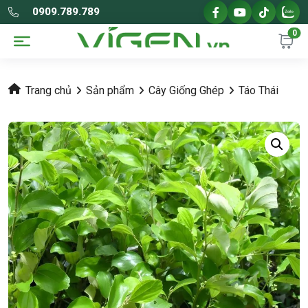
0909.789.789
0
Trang chủ
Sản phẩm
Cây Giống Ghép
Táo Thái