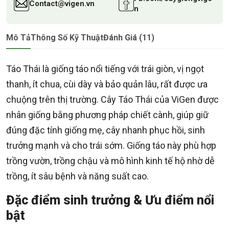
Contact@vigen.vn
n
Mô Tả
Thông Số Kỹ Thuật
Đánh Giá (11)
Táo Thái là giống táo nổi tiếng với trái giòn, vị ngọt
thanh, ít chua, cùi dày và bảo quản lâu, rất được ưa
chuộng trên thị trường. Cây Táo Thái của ViGen được
nhân giống bằng phương pháp chiết cành, giúp giữ
đúng đặc tính giống mẹ, cây nhanh phục hồi, sinh
trưởng mạnh và cho trái sớm. Giống táo này phù hợp
trồng vườn, trồng chậu và mô hình kinh tế hộ nhờ dễ
trồng, ít sâu bệnh và năng suất cao.
Đặc điểm sinh trưởng & Ưu điểm nổi
bật