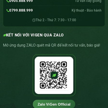
0905.888.999
Tư vấn cây giống
0799.888.999
Kỹ thuật - Bảo hành
Thứ 2 - Thứ 7: 7:30 - 17:00
KẾT NỐI VỚI VIGEN QUA ZALO
Mở ứng dụng ZALO quét mã QR để kết nối tư vấn, báo giá!
Zalo ViGen Official