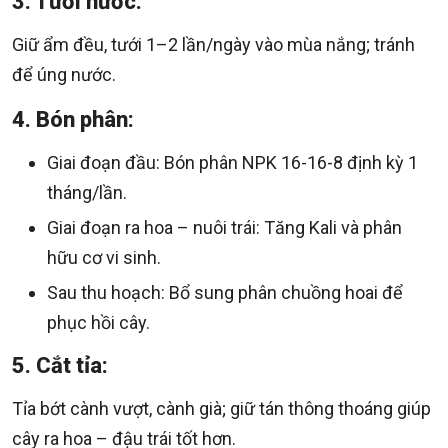
3. Tưới nước:
Giữ ẩm đều, tưới 1–2 lần/ngày vào mùa nắng; tránh
để úng nước.
4. Bón phân:
Giai đoạn đầu: Bón phân NPK 16-16-8 định kỳ 1
tháng/lần.
Giai đoạn ra hoa – nuôi trái: Tăng Kali và phân
hữu cơ vi sinh.
Sau thu hoạch: Bổ sung phân chuồng hoai để
phục hồi cây.
5. Cắt tỉa:
Tỉa bớt cành vượt, cành già; giữ tán thông thoáng giúp
cây ra hoa – đậu trái tốt hơn.