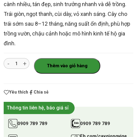
cành nhiều, tán đẹp, sinh trưởng nhanh và dễ trồng.
Trái giòn, ngọt thanh, cùi dày, vỏ xanh sáng. Cây cho
trái sớm sau 8–12 tháng, năng suất ổn định, phù hợp
trồng vườn, chậu cảnh hoặc mô hình kinh tế hộ gia
đình.
Số
Thêm vào giỏ hàng
lượng
Yêu thích
Chia sẻ
Thông tin liên hệ, báo giá sỉ
0909 789 789
0909 789 789
Fb.com/caygiongvige