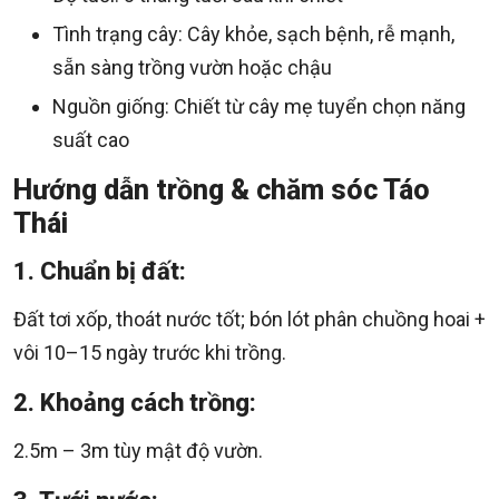
Tình trạng cây: Cây khỏe, sạch bệnh, rễ mạnh,
sẵn sàng trồng vườn hoặc chậu
Nguồn giống: Chiết từ cây mẹ tuyển chọn năng
suất cao
Hướng dẫn trồng & chăm sóc Táo
Thái
1. Chuẩn bị đất:
Đất tơi xốp, thoát nước tốt; bón lót phân chuồng hoai +
vôi 10–15 ngày trước khi trồng.
2. Khoảng cách trồng:
2.5m – 3m tùy mật độ vườn.