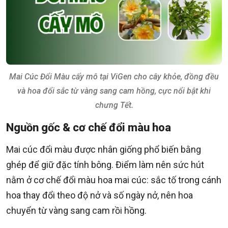
Mai Cúc Đổi Màu cấy mô tại ViGen cho cây khỏe, đồng đều
và hoa đổi sắc từ vàng sang cam hồng, cực nổi bật khi
chưng Tết.
Nguồn gốc & cơ chế đổi màu hoa
Mai cúc đổi màu được nhân giống phổ biến bằng
ghép để giữ đặc tính bông. Điểm làm nên sức hút
nằm ở cơ chế đổi màu hoa mai cúc: sắc tố trong cánh
hoa thay đổi theo độ nở và số ngày nở, nên hoa
chuyển từ vàng sang cam rồi hồng.