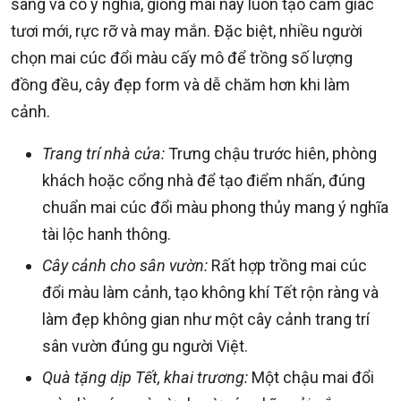
sang và có ý nghĩa, giống mai này luôn tạo cảm giác
tươi mới, rực rỡ và may mắn. Đặc biệt, nhiều người
chọn mai cúc đổi màu cấy mô để trồng số lượng
đồng đều, cây đẹp form và dễ chăm hơn khi làm
cảnh.
Trang trí nhà cửa:
Trưng chậu trước hiên, phòng
khách hoặc cổng nhà để tạo điểm nhấn, đúng
chuẩn mai cúc đổi màu phong thủy mang ý nghĩa
tài lộc hanh thông.
Cây cảnh cho sân vườn:
Rất hợp trồng mai cúc
đổi màu làm cảnh, tạo không khí Tết rộn ràng và
làm đẹp không gian như một cây cảnh trang trí
sân vườn đúng gu người Việt.
Quà tặng dịp Tết, khai trương:
Một chậu mai đổi