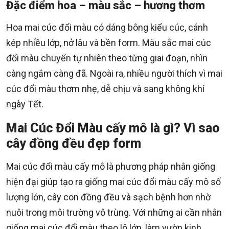
Đặc điểm hoa – màu sắc – hương thơm
Hoa mai cúc đổi màu có dáng bông kiểu cúc, cánh
kép nhiều lớp, nở lâu và bền form. Màu sắc mai cúc
đổi màu chuyển tự nhiên theo từng giai đoạn, nhìn
càng ngắm càng đã. Ngoài ra, nhiều người thích vì mai
cúc đổi màu thơm nhẹ, dễ chịu và sang không khí
ngày Tết.
Mai Cúc Đổi Màu cấy mô là gì? Vì sao
cây đồng đều đẹp form
Mai cúc đổi màu cấy mô là phương pháp nhân giống
hiện đại giúp tạo ra giống mai cúc đổi màu cấy mô số
lượng lớn, cây con đồng đều và sạch bệnh hơn nhờ
nuôi trong môi trường vô trùng. Với những ai cần nhân
giống mai cúc đổi màu theo lô lớn, làm vườn kinh