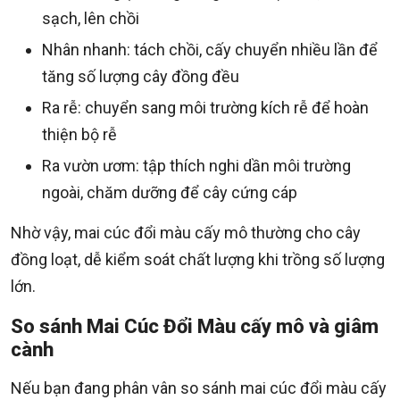
sạch, lên chồi
Nhân nhanh: tách chồi, cấy chuyển nhiều lần để
tăng số lượng cây đồng đều
Ra rễ: chuyển sang môi trường kích rễ để hoàn
thiện bộ rễ
Ra vườn ươm: tập thích nghi dần môi trường
ngoài, chăm dưỡng để cây cứng cáp
Nhờ vậy, mai cúc đổi màu cấy mô thường cho cây
đồng loạt, dễ kiểm soát chất lượng khi trồng số lượng
lớn.
So sánh Mai Cúc Đổi Màu cấy mô và giâm
cành
Nếu bạn đang phân vân so sánh mai cúc đổi màu cấy