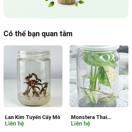
Có thể bạn quan tâm
Lan Kim Tuyến Cấy Mô
Monstera Thai
Liên hệ
Liên hệ
Constellation Cấy Mô