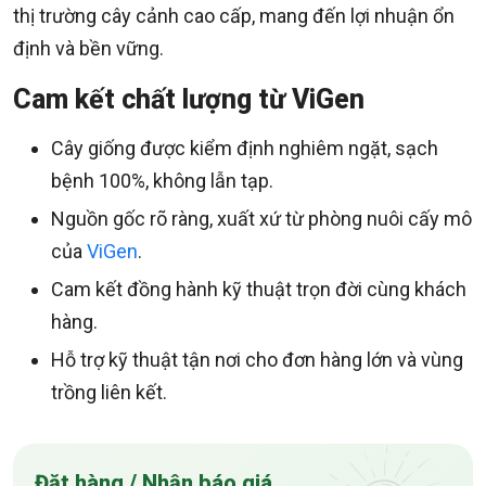
thị trường cây cảnh cao cấp, mang đến lợi nhuận ổn
định và bền vững.
Cam kết chất lượng từ ViGen
Cây giống được kiểm định nghiêm ngặt, sạch
bệnh 100%, không lẫn tạp.
Nguồn gốc rõ ràng, xuất xứ từ phòng nuôi cấy mô
của
ViGen
.
Cam kết đồng hành kỹ thuật trọn đời cùng khách
hàng.
Hỗ trợ kỹ thuật tận nơi cho đơn hàng lớn và vùng
trồng liên kết.
Đặt hàng / Nhận báo giá