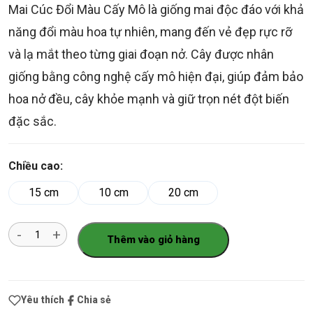
Mai Cúc Đổi Màu Cấy Mô là giống mai độc đáo với khả
năng đổi màu hoa tự nhiên, mang đến vẻ đẹp rực rỡ
và lạ mắt theo từng giai đoạn nở. Cây được nhân
giống bằng công nghệ cấy mô hiện đại, giúp đảm bảo
hoa nở đều, cây khỏe mạnh và giữ trọn nét đột biến
đặc sắc.
Chiều cao:
15 cm
10 cm
20 cm
Số
Thêm vào giỏ hàng
lượng
Yêu thích
Chia sẻ