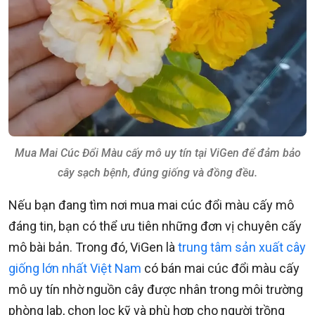
Mua Mai Cúc Đổi Màu cấy mô uy tín tại ViGen để đảm bảo
cây sạch bệnh, đúng giống và đồng đều.
Nếu bạn đang tìm nơi mua mai cúc đổi màu cấy mô
đáng tin, bạn có thể ưu tiên những đơn vị chuyên cấy
mô bài bản. Trong đó, ViGen là
trung tâm sản xuất cây
giống lớn nhất Việt Nam
có bán mai cúc đổi màu cấy
mô uy tín nhờ nguồn cây được nhân trong môi trường
phòng lab, chọn lọc kỹ và phù hợp cho người trồng