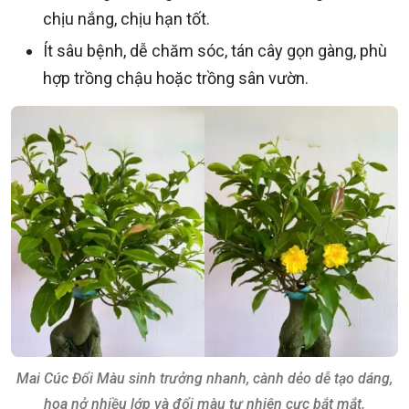
chịu nắng, chịu hạn tốt.
Ít sâu bệnh, dễ chăm sóc, tán cây gọn gàng, phù
hợp trồng chậu hoặc trồng sân vườn.
Mai Cúc Đổi Màu sinh trưởng nhanh, cành dẻo dễ tạo dáng,
hoa nở nhiều lớp và đổi màu tự nhiên cực bắt mắt.