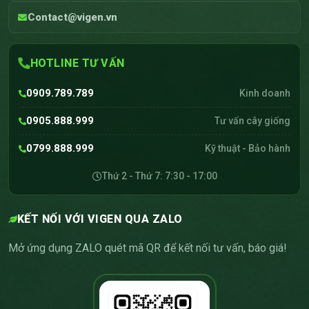
Contact@vigen.vn
HOTLINE TƯ VẤN
0909.789.789
Kinh doanh
0905.888.999
Tư vấn cây giống
0799.888.999
Kỹ thuật - Bảo hành
Thứ 2 - Thứ 7: 7:30 - 17:00
KẾT NỐI VỚI VIGEN QUA ZALO
Mở ứng dụng ZALO quét mã QR để kết nối tư vấn, báo giá!