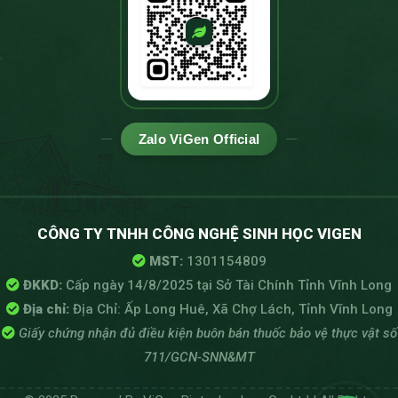
Zalo ViGen Official
CÔNG TY TNHH CÔNG NGHỆ SINH HỌC VIGEN
MST:
1301154809
ĐKKD:
Cấp ngày 14/8/2025 tại Sở Tài Chính Tỉnh Vĩnh Long
Địa chỉ:
Địa Chỉ: Ấp Long Huê, Xã Chợ Lách, Tỉnh Vĩnh Long
Giấy chứng nhận đủ điều kiện buôn bán thuốc bảo vệ thực vật số
711/GCN-SNN&MT