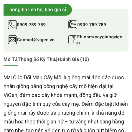
Thông tin liên hệ, báo giá sỉ
0909 789 789
0909 789 789
Fb.com/caygiongvige
Contact@vigen.vn
n
Mô Tả
Thông Số Kỹ Thuật
Đánh Giá (10)
Mai Cúc Đổi Màu Cấy Mô là giống mai độc đáo được
nhân giống bằng công nghệ cấy mô hiện đại tại
ViGen, đảm bảo cây khỏe mạnh, đồng đều và giữ
nguyên đặc tính quý của cây mẹ. Điểm đặc biệt khiến
giống mai này được ưa chuộng chính là khả năng đổi
màu hoa theo thời gian nở – từ vàng nhạt sang hồng
cam nhẹ, tạo nên vẻ đẹp rực rỡ và cuốn hút hiếm có.