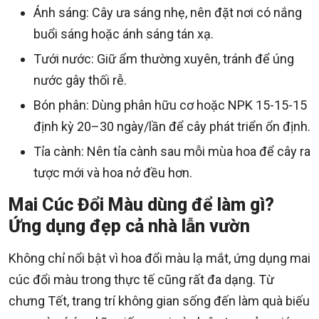
Ánh sáng: Cây ưa sáng nhẹ, nên đặt nơi có nắng
buổi sáng hoặc ánh sáng tán xạ.
Tưới nước: Giữ ẩm thường xuyên, tránh để úng
nước gây thối rễ.
Bón phân: Dùng phân hữu cơ hoặc NPK 15-15-15
định kỳ 20–30 ngày/lần để cây phát triển ổn định.
Tỉa cành: Nên tỉa cành sau mỗi mùa hoa để cây ra
tược mới và hoa nở đều hơn.
Mai Cúc Đổi Màu dùng để làm gì?
Ứng dụng đẹp cả nhà lẫn vườn
Không chỉ nổi bật vì hoa đổi màu lạ mắt, ứng dụng mai
cúc đổi màu trong thực tế cũng rất đa dạng. Từ
chưng Tết, trang trí không gian sống đến làm quà biếu