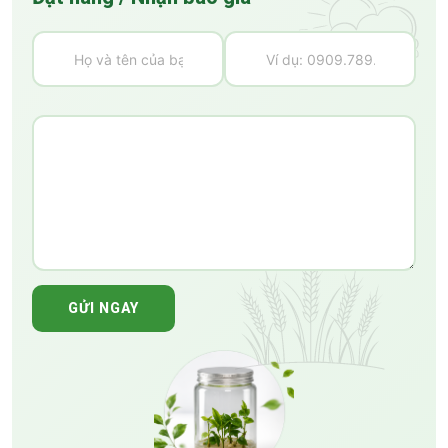
GỬI NGAY