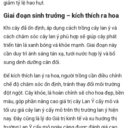
giảm tỷ lệ hao hụt.
Giai đoạn sinh trưởng – kích thích ra hoa
Khi cây đã ổn định, áp dụng cách trồng cây lan ý và
cách chăm sóc cây lan ý phù hợp sẽ giúp cây phát
triển tán lá xanh bóng và khỏe mạnh. Giai đoạn này
cần duy trì ánh sáng tán xạ, tưới nước hợp lý và bổ
sung dinh dưỡng cân đối.
Để kích thích lan ý ra hoa, người trồng cần điều chỉnh
chế độ chăm sóc ổn định, tránh thay đổi môi trường
đột ngột. Cây khỏe, lá hoàn chỉnh sẽ cho hoa đẹp, bền
màu, góp phần nâng cao giá trị cây Lan Ý cấy mô và
tối ưu giá cây lan ý cấy mô trên thị trường lan ý hiện
nay. Đây cũng là lý do Giá trị kinh tế và xu hướng thị
trường Lan Ý cấy mô ngày càng được đánh giá cao