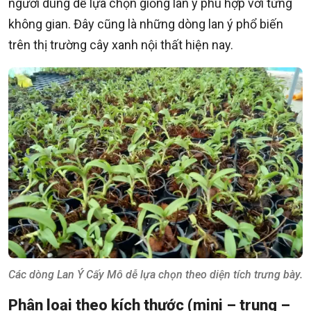
người dùng dễ lựa chọn giống lan ý phù hợp với từng
không gian. Đây cũng là những dòng lan ý phổ biến
trên thị trường cây xanh nội thất hiện nay.
Các dòng Lan Ý Cấy Mô dễ lựa chọn theo diện tích trưng bày.
Phân loại theo kích thước (mini – trung –