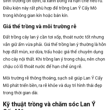
sinh trưởng ổn định, lá xanh bóng và hạn chế héo rũ.
Điều kiện này rất phù hợp để trồng Lan Ý Cấy Mô
trong không gian kín hoặc bán kín.
Giá thể trồng và môi trường rễ
Đất trồng cây lan ý cần tơi xốp, thoát nước tốt nhưng
vẫn giữ ẩm vừa phải. Giá thể trồng lan ý thường là hỗn
hợp đất mùn, xơ dừa, trấu hoặc giá thể chuyên dụng
cho cây nội thất. Khi trồng lan ý trong chậu, nên chọn
chậu có lỗ thoát nước để hạn chế úng rễ.
Môi trường rễ thông thoáng, sạch sẽ giúp Lan Ý Cấy
Mô phát triển bền, ra rễ khỏe và duy trì hình thái đẹp
trong thời gian dài.
Kỹ thuật trồng và chăm sóc Lan Ý