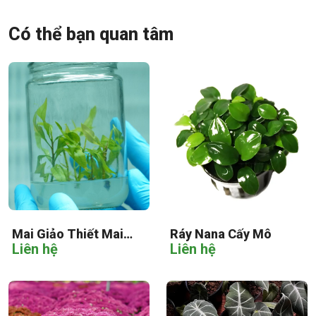
Có thể bạn quan tâm
Mai Giảo Thiết Mai
Ráy Nana Cấy Mô
Liên hệ
Liên hệ
Cấy Mô