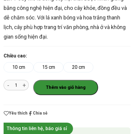
bằng công nghệ hiện đại, cho cây khỏe, đồng đều và
dễ chăm sóc. Với lá xanh bóng và hoa trắng thanh
lịch, cây phù hợp trang trí văn phòng, nhà ở và không
gian sống hiện đại.
Chiều cao:
10 cm
15 cm
20 cm
Số
Thêm vào giỏ hàng
lượng
Yêu thích
Chia sẻ
Thông tin liên hệ, báo giá sỉ