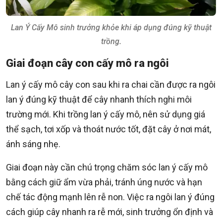
Lan Ý Cấy Mô sinh trưởng khỏe khi áp dụng đúng kỹ thuật
trồng.
Giai đoạn cây con cấy mô ra ngôi
Lan ý cấy mô cây con sau khi ra chai cần được ra ngôi
lan ý đúng kỹ thuật để cây nhanh thích nghi môi
trường mới. Khi trồng lan ý cấy mô, nên sử dụng giá
thể sạch, tơi xốp và thoát nước tốt, đặt cây ở nơi mát,
ánh sáng nhẹ.
Giai đoạn này cần chú trọng chăm sóc lan ý cấy mô
bằng cách giữ ẩm vừa phải, tránh úng nước và hạn
chế tác động mạnh lên rễ non. Việc ra ngôi lan ý đúng
cách giúp cây nhanh ra rễ mới, sinh trưởng ổn định và