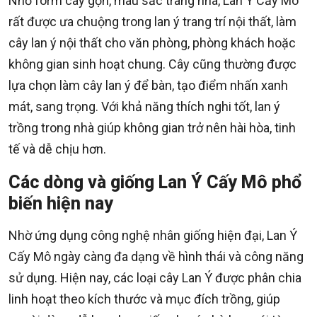
Nhờ form cây gọn, màu sắc trang nhã, Lan Ý Cấy Mô
rất được ưa chuộng trong lan ý trang trí nội thất, làm
cây lan ý nội thất cho văn phòng, phòng khách hoặc
không gian sinh hoạt chung. Cây cũng thường được
lựa chọn làm cây lan ý để bàn, tạo điểm nhấn xanh
mát, sang trọng. Với khả năng thích nghi tốt, lan ý
trồng trong nhà giúp không gian trở nên hài hòa, tinh
tế và dễ chịu hơn.
Các dòng và giống Lan Ý Cấy Mô phổ
biến hiện nay
Nhờ ứng dụng công nghệ nhân giống hiện đại, Lan Ý
Cấy Mô ngày càng đa dạng về hình thái và công năng
sử dụng. Hiện nay, các loại cây Lan Ý được phân chia
linh hoạt theo kích thước và mục đích trồng, giúp