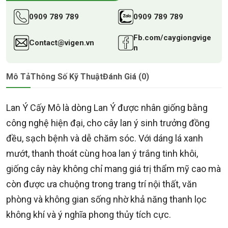
0909 789 789
0909 789 789
Fb.com/caygiongvige
Contact@vigen.vn
n
Mô Tả
Thông Số Kỹ Thuật
Đánh Giá (0)
Lan Ý Cấy Mô là dòng Lan Ý được nhân giống bằng
công nghệ hiện đại, cho cây lan ý sinh trưởng đồng
đều, sạch bệnh và dễ chăm sóc. Với dáng lá xanh
mướt, thanh thoát cùng hoa lan ý trắng tinh khôi,
giống cây này không chỉ mang giá trị thẩm mỹ cao mà
còn được ưa chuộng trong trang trí nội thất, văn
phòng và không gian sống nhờ khả năng thanh lọc
không khí và ý nghĩa phong thủy tích cực.