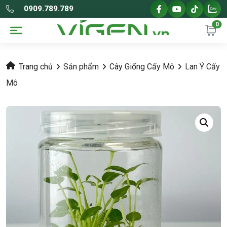
0909.789.789
0
Trang chủ
Sản phẩm
Cây Giống Cấy Mô
Lan Ý Cấy
Mô