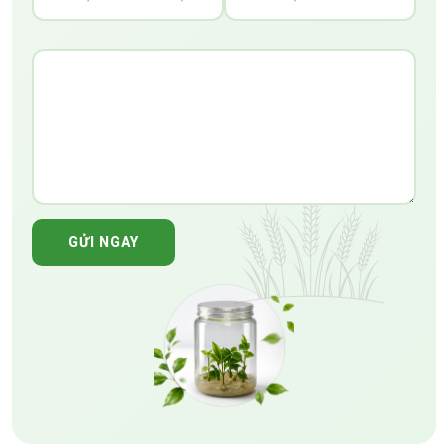
GỬI NGAY