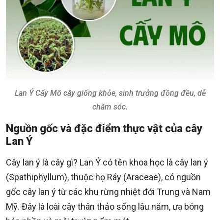
Lan Ý Cấy Mô cây giống khỏe, sinh trưởng đồng đều, dễ
chăm sóc.
Nguồn gốc và đặc điểm thực vật của cây
Lan Ý
Cây lan ý là cây gì? Lan Ý có tên khoa học là cây lan ý
(Spathiphyllum), thuộc họ Ráy (Araceae), có nguồn
gốc cây lan ý từ các khu rừng nhiệt đới Trung và Nam
Mỹ. Đây là loài cây thân thảo sống lâu năm, ưa bóng