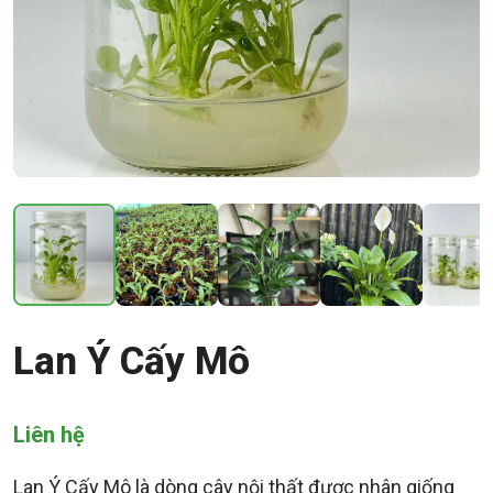
Lan Ý Cấy Mô
Liên hệ
Lan Ý Cấy Mô là dòng cây nội thất được nhân giống