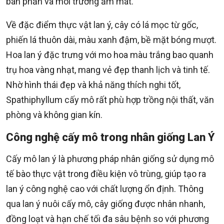
bán phần và môi trường ẩm mát.
Về đặc điểm thực vật lan ý, cây có lá mọc từ gốc,
phiến lá thuôn dài, màu xanh đậm, bề mặt bóng mượt.
Hoa lan ý đặc trưng với mo hoa màu trắng bao quanh
trụ hoa vàng nhạt, mang vẻ đẹp thanh lịch và tinh tế.
Nhờ hình thái đẹp và khả năng thích nghi tốt,
Spathiphyllum cấy mô rất phù hợp trồng nội thất, văn
phòng và không gian kín.
Công nghệ cấy mô trong nhân giống Lan Ý
Cấy mô lan ý là phương pháp nhân giống sử dụng mô
tế bào thực vật trong điều kiện vô trùng, giúp tạo ra
lan ý công nghệ cao với chất lượng ổn định. Thông
qua lan ý nuôi cấy mô, cây giống được nhân nhanh,
đồng loạt và hạn chế tối đa sâu bệnh so với phương