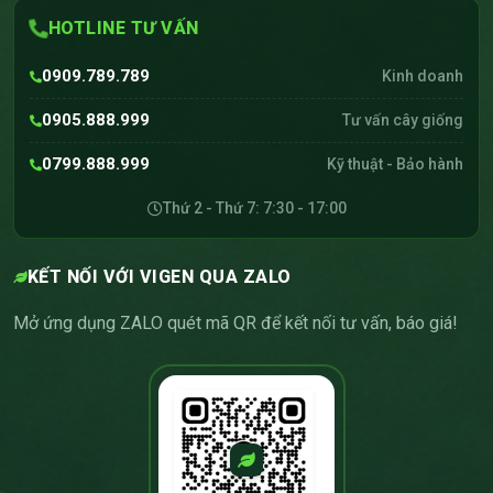
HOTLINE TƯ VẤN
0909.789.789
Kinh doanh
0905.888.999
Tư vấn cây giống
0799.888.999
Kỹ thuật - Bảo hành
Thứ 2 - Thứ 7: 7:30 - 17:00
KẾT NỐI VỚI VIGEN QUA ZALO
Mở ứng dụng ZALO quét mã QR để kết nối tư vấn, báo giá!