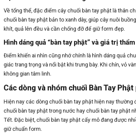
Về tổng thể, đặc điểm cây chuối bàn tay phật là thân c
chuối bàn tay phật bản to xanh dày, giúp cây nuôi buồng
khít, quả lên đều và cần chống đỡ để giữ form đẹp.
Hình dáng quả “bàn tay phật” và giá trị thẩ
Điểm khiến ai nhìn cũng nhớ chính là hình dáng quả chuố
giác trang trọng và nổi bật khi trưng bày. Khi chín, vỏ v
không gian tâm linh.
Các dòng và nhóm chuối Bàn Tay Phật 
Hiện nay các dòng chuối bàn tay phật hiện nay thường 
chuối bàn tay phật trong nước hay chuối bàn tay phật n
Tết. Đặc biệt, chuối bàn tay phật cấy mô đang được nh
giữ chuẩn form.