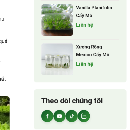
Vanilla Planifolia
Cấy Mô
hu
Liên hệ
 quả
Xương Rồng
Mexico Cấy Mô
ã
Liên hệ
hất
Theo dõi chúng tôi