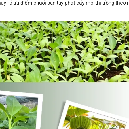
 huy rõ ưu điểm chuối bàn tay phật cấy mô khi trồng theo