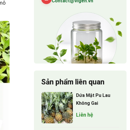
Contact@vigen.vn
 mô
Sản phẩm liên quan
Dứa Mật Pu Lau
Không Gai
Liên hệ