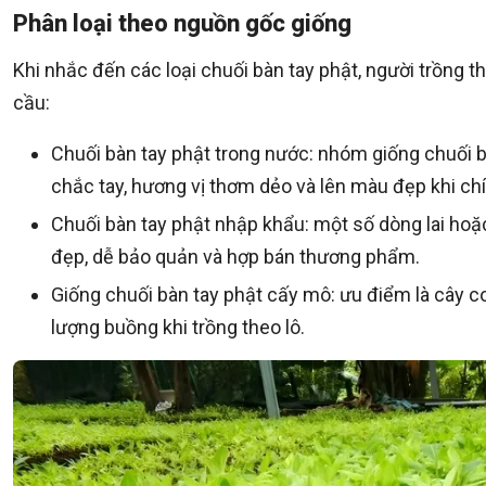
Phân loại theo nguồn gốc giống
Khi nhắc đến các loại chuối bàn tay phật, người trồng
cầu:
Chuối bàn tay phật trong nước: nhóm giống chuối bàn
chắc tay, hương vị thơm dẻo và lên màu đẹp khi chí
Chuối bàn tay phật nhập khẩu: một số dòng lai ho
đẹp, dễ bảo quản và hợp bán thương phẩm.
Giống chuối bàn tay phật cấy mô: ưu điểm là cây 
lượng buồng khi trồng theo lô.