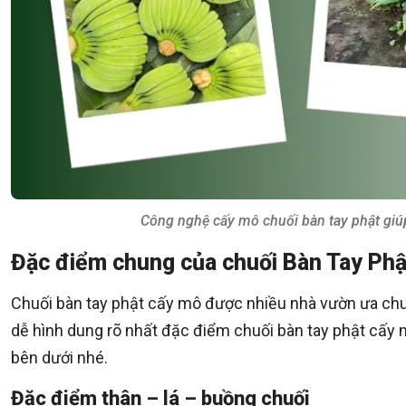
Công nghệ cấy mô chuối bàn tay phật giúp
Đặc điểm chung của chuối Bàn Tay Ph
Chuối bàn tay phật cấy mô được nhiều nhà vườn ưa chu
dễ hình dung rõ nhất đặc điểm chuối bàn tay phật cấy m
bên dưới nhé.
Đặc điểm thân – lá – buồng chuối