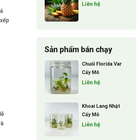
Liên hệ
Lá
 xếp
Sản phẩm bán chạy
m
Chuối Florida Var
Cấy Mô
Liên hệ
à
Khoai Lang Nhật
lễ
Cấy Mô
và
Liên hệ