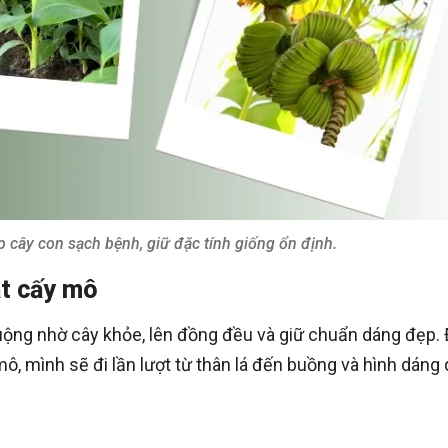
 cây con sạch bệnh, giữ đặc tính giống ổn định.
ật cấy mô
ộng nhờ cây khỏe, lên đồng đều và giữ chuẩn dáng đẹp.
ô, mình sẽ đi lần lượt từ thân lá đến buồng và hình dáng