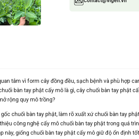
Contact@vigen.vn
quan tâm vì form cây đồng đều, sạch bệnh và phù hợp ca
huối bàn tay phật cấy mô là gì, cây chuối bàn tay phật c
ể mở rộng quy mô trồng?
gốc chuối bàn tay phật, làm rõ xuất xứ chuối bàn tay phậ
thiệu công nghệ cấy mô chuối bàn tay phật trong quá trì
này, giống chuối bàn tay phật cấy mô giữ độ ổn định tốt