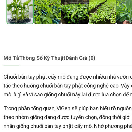
Mô Tả
Thông Số Kỹ Thuật
Đánh Giá (0)
Chuối bàn tay phật cấy mô đang được nhiều nhà vườn 
tác theo hướng chuối bàn tay phật công nghệ cao. Vậy c
mô là gì và vì sao giống chuối này lại được lựa chọn đ
Trong phần tổng quan, ViGen sẽ giúp bạn hiểu rõ nguồn 
theo nhóm giống đang được tuyển chọn, đồng thời giới 
nhân giống chuối bàn tay phật cấy mô. Nhờ phương pháp 