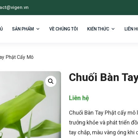
act@vigen.vn
HỦ
SẢN PHẨM
VỀ CHÚNG TÔI
KIẾN THỨC
LIÊN H
Tay Phật Cấy Mô
Chuối Bàn Ta
Liên hệ
Chuối Bàn Tay Phật cấy mô l
trưởng khỏe và phát triển đồ
tay chắp, màu vàng óng khi 