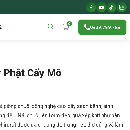
0
0909.789.789
Ệ
y Phật Cấy Mô
à giống chuối công nghệ cao, cây sạch bệnh, sinh
ng đều. Nải chuối lên form đẹp, quả xếp khít như bàn
chín, rất được ưa chuộng để trưng Tết, thờ cúng và làm