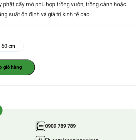
ay phật cấy mô phù hợp trồng vườn, trồng cảnh hoặc
g suất ổn định và giá trị kinh tế cao.
60 cm
o giỏ hàng
0909 789 789