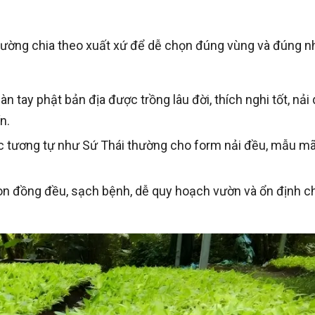
 thường chia theo xuất xứ để dễ chọn đúng vùng và đúng n
 tay phật bản địa được trồng lâu đời, thích nghi tốt, nải
n.
ặc tương tự như Sứ Thái thường cho form nải đều, mẫu m
con đồng đều, sạch bệnh, dễ quy hoạch vườn và ổn định c