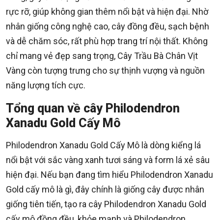
rực rỡ, giúp không gian thêm nổi bật và hiện đại. Nhờ
nhân giống công nghệ cao, cây đồng đều, sạch bệnh
và dễ chăm sóc, rất phù hợp trang trí nội thất. Không
chỉ mang vẻ đẹp sang trọng, Cây Trầu Bà Chân Vịt
Vàng còn tượng trưng cho sự thịnh vượng và nguồn
năng lượng tích cực.
Tổng quan về cây Philodendron
Xanadu Gold Cấy Mô
Philodendron Xanadu Gold Cấy Mô là dòng kiểng lá
nổi bật với sắc vàng xanh tươi sáng và form lá xẻ sâu
hiện đại. Nếu bạn đang tìm hiểu Philodendron Xanadu
Gold cấy mô là gì, đây chính là giống cây được nhân
giống tiên tiến, tạo ra cây Philodendron Xanadu Gold
cấy mô đồng đều, khỏe mạnh và Philodendron