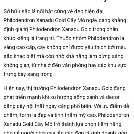
Sở hữu sắc lá nổi bật cùng vẻ đẹp hiện đại,
Philodendron Xanadu Gold Cấy Mô ngày càng khẳng
định giá trị Philodendron Xanadu Gold trong phân
khúc kiểng lá trang trí. Thuộc nhóm Philodendron lá
vàng cao cấp, cây không chỉ được yêu thích bởi màu
sắc khác biệt mà còn nhờ khả năng làm bừng sáng
không gian, từ nhà ở đến văn phòng hay các khu vực
trưng bày sang trọng.
Hiện nay, thị trường Philodendron Xanadu Gold đang
phát triển mạnh khi xu hướng sống xanh và decor
bằng cây nội thất ngày càng phổ biến. Với ưu điểm dễ
chăm, form lá đẹp và tính thẩm mỹ cao, Philodendron
Xanadu Gold Cấy Mô trở thành lựa chọn tiềm năng
cho cả người chơi cây lẫn các đơn vị kinh doanh, góp