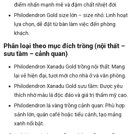
điểm nhấn mạnh mẽ và đậm chất nhiệt đới.
Philodendron Gold size lớn – size nhỏ: Linh hoạt
lựa chọn, dễ đặt từ bàn làm việc đến phòng
khách.
Phân loại theo mục đích trồng (nội thất –
sưu tầm – cảnh quan)
Philodendron Xanadu Gold trồng nội thất: Mang
lại vẻ hiện đại, tươi mới cho nhà ở và văn phòng.
Philodendron Xanadu Gold sưu tầm: Được yêu
thích nhờ màu lá độc đáo và giá trị thẩm mỹ cao.
Philodendron lá vàng trồng cảnh quan: Phù hợp
sảnh lớn, quán café hoặc tiểu cảnh, tạo mảng
xanh nổi bật.