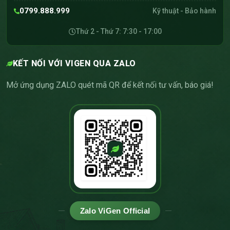
0799.888.999
Kỹ thuật - Bảo hành
Thứ 2 - Thứ 7: 7:30 - 17:00
KẾT NỐI VỚI VIGEN QUA ZALO
Mở ứng dụng ZALO quét mã QR để kết nối tư vấn, báo giá!
Zalo ViGen Official