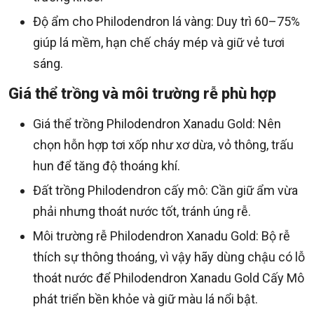
Độ ẩm cho Philodendron lá vàng: Duy trì 60–75%
giúp lá mềm, hạn chế cháy mép và giữ vẻ tươi
sáng.
Giá thể trồng và môi trường rễ phù hợp
Giá thể trồng Philodendron Xanadu Gold: Nên
chọn hỗn hợp tơi xốp như xơ dừa, vỏ thông, trấu
hun để tăng độ thoáng khí.
Đất trồng Philodendron cấy mô: Cần giữ ẩm vừa
phải nhưng thoát nước tốt, tránh úng rễ.
Môi trường rễ Philodendron Xanadu Gold: Bộ rễ
thích sự thông thoáng, vì vậy hãy dùng chậu có lỗ
thoát nước để Philodendron Xanadu Gold Cấy Mô
phát triển bền khỏe và giữ màu lá nổi bật.