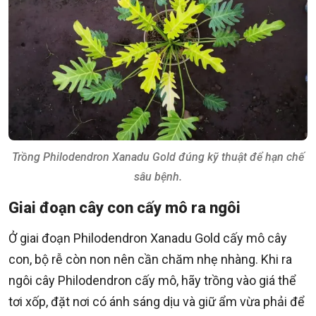
Trồng Philodendron Xanadu Gold đúng kỹ thuật để hạn chế
sâu bệnh.
Giai đoạn cây con cấy mô ra ngôi
Ở giai đoạn Philodendron Xanadu Gold cấy mô cây
con, bộ rễ còn non nên cần chăm nhẹ nhàng. Khi ra
ngôi cây Philodendron cấy mô, hãy trồng vào giá thể
tơi xốp, đặt nơi có ánh sáng dịu và giữ ẩm vừa phải để