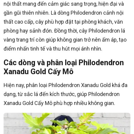
nội thất mang đến cảm giác sang trọng, hiện đại và
gần gũi thiên nhiên. Là dòng Philodendron cảnh nội
thất cao cấp, cây phù hợp đặt tại phòng khách, văn
phòng hay sảnh đón. Đồng thời, cây Philodendron lá
vàng trang trí còn giúp không gian trở nên ấm áp, tạo
điểm nhấn tinh tế và thu hút mọi ánh nhìn.
Các dòng và phân loại Philodendron
Xanadu Gold Cấy Mô
Hiện nay, phân loại Philodendron Xanadu Gold khá đa
dạng, từ sắc lá đến kích thước, giúp Philodendron
Xanadu Gold Cấy Mô phù hợp nhiều không gian.