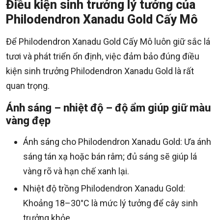
Điều kiện sinh trưởng lý tưởng của
Philodendron Xanadu Gold Cấy Mô
Để Philodendron Xanadu Gold Cấy Mô luôn giữ sắc lá
tươi và phát triển ổn định, việc đảm bảo đúng điều
kiện sinh trưởng Philodendron Xanadu Gold là rất
quan trọng.
Ánh sáng – nhiệt độ – độ ẩm giúp giữ màu
vàng đẹp
Ánh sáng cho Philodendron Xanadu Gold: Ưa ánh
sáng tán xạ hoặc bán râm; đủ sáng sẽ giúp lá
vàng rõ và hạn chế xanh lại.
Nhiệt độ trồng Philodendron Xanadu Gold:
Khoảng 18–30°C là mức lý tưởng để cây sinh
trưởng khỏe.