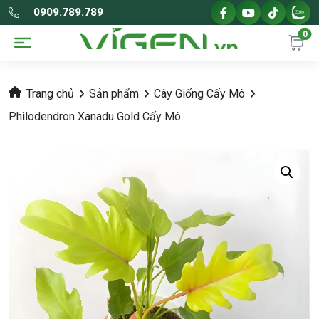
0909.789.789
0
Trang chủ
Sản phẩm
Cây Giống Cấy Mô
Philodendron Xanadu Gold Cấy Mô