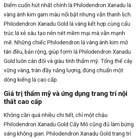
Điểm cuốn hút nhất chính là Philodendron Xanadu lá
vàng ánh kim gam màu nổi bật nhưng vẫn thanh lịch.
Philodendron Xanadu Gold lá vàng kết hợp cùng cấu
trúc lá xẻ sâu tạo nên nét mềm mại mà vẫn mạnh
mẽ. Những chiếc Philodendron lá vàng ánh kim mở
tán đều, bản rộng, giúp form lá Philodendron Xanadu
Gold luôn cân đối và giàu tính thẩm mỹ. Tổng thể cây
vững vàng, tràn đầy năng lượng, đúng chuẩn một
dòng kiểng lá cao cấp.
Giá trị thẩm mỹ và ứng dụng trang trí nội
thất cao cấp
Không cần quá nhiều chi tiết, chỉ một chậu
Philodendron Xanadu Gold Cấy Mô cũng đủ làm bừng
sáng không gian. Philodendron Xanadu Gold trang trí