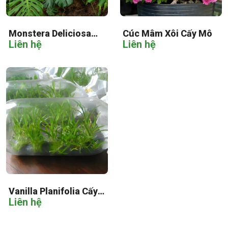
Monstera Deliciosa
Cúc Mâm Xôi Cấy Mô
Liên hệ
Liên hệ
Cấy Mô
Vanilla Planifolia Cấy
Liên hệ
Mô