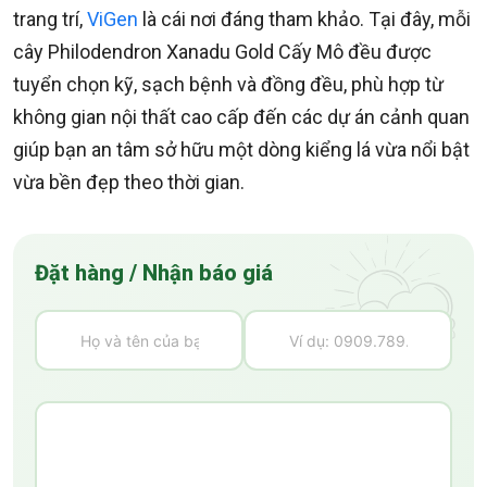
trang trí,
ViGen
là cái nơi đáng tham khảo. Tại đây, mỗi
cây Philodendron Xanadu Gold Cấy Mô đều được
tuyển chọn kỹ, sạch bệnh và đồng đều, phù hợp từ
không gian nội thất cao cấp đến các dự án cảnh quan
giúp bạn an tâm sở hữu một dòng kiểng lá vừa nổi bật
vừa bền đẹp theo thời gian.
Đặt hàng / Nhận báo giá