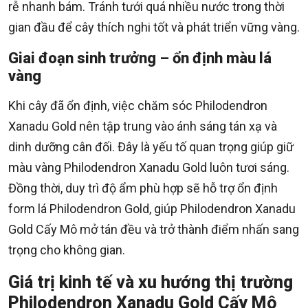
rễ nhanh bám. Tránh tưới quá nhiều nước trong thời
gian đầu để cây thích nghi tốt và phát triển vững vàng.
Giai đoạn sinh trưởng – ổn định màu lá
vàng
Khi cây đã ổn định, việc chăm sóc Philodendron
Xanadu Gold nên tập trung vào ánh sáng tán xạ và
dinh dưỡng cân đối. Đây là yếu tố quan trọng giúp giữ
màu vàng Philodendron Xanadu Gold luôn tươi sáng.
Đồng thời, duy trì độ ẩm phù hợp sẽ hỗ trợ ổn định
form lá Philodendron Gold, giúp Philodendron Xanadu
Gold Cấy Mô mở tán đều và trở thành điểm nhấn sang
trọng cho không gian.
Giá trị kinh tế và xu hướng thị trường
Philodendron Xanadu Gold Cấy Mô