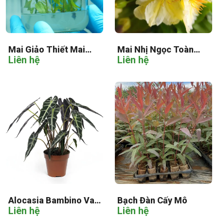
Mai Giảo Thiết Mai
Mai Nhị Ngọc Toàn
Liên hệ
Liên hệ
Cấy Mô
Cấy Mô
Alocasia Bambino Var
Bạch Đàn Cấy Mô
Liên hệ
Liên hệ
Cấy Mô