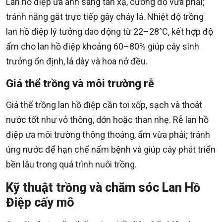
Lan hồ điệp ưa ánh sáng tán xạ, cường độ vừa phải;
tránh nắng gắt trực tiếp gây cháy lá. Nhiệt độ trồng
lan hồ điệp lý tưởng dao động từ 22–28°C, kết hợp độ
ẩm cho lan hồ điệp khoảng 60–80% giúp cây sinh
trưởng ổn định, lá dày và hoa nở đều.
Giá thể trồng và môi trường rễ
Giá thể trồng lan hồ điệp cần tơi xốp, sạch và thoát
nước tốt như vỏ thông, dớn hoặc than nhẹ. Rễ lan hồ
điệp ưa môi trường thông thoáng, ẩm vừa phải; tránh
úng nước để hạn chế nấm bệnh và giúp cây phát triển
bền lâu trong quá trình nuôi trồng.
Kỹ thuật trồng và chăm sóc Lan Hồ
Điệp cấy mô