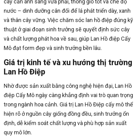
cây cần ánh sáng vừa phải, thông gió tốt và chế độ
nước – dinh dưỡng cân đối để lá phát triển dày, xanh
và thân cây vững. Việc chăm sóc lan hồ điệp đúng kỹ
thuật ở giai đoạn sinh trưởng sẽ quyết định sức cây
và chất lượng phát hoa về sau, giúp Lan Hồ điệp Cấy
Mô đạt form đẹp và sinh trưởng bền lâu.
Giá trị kinh tế và xu hướng thị trường
Lan Hồ Điệp
Nhờ được sản xuất bằng công nghệ hiện đại, Lan Hồ
điệp Cấy Mô ngày càng khẳng định vai trò quan trọng
trong ngành hoa cảnh. Giá trị Lan Hồ Điệp cấy mô thể
hiện rõ ở nguồn cây giống đồng đều, sinh trưởng ổn
định, dễ kiểm soát chất lượng và phù hợp sản xuất
quy mô lớn.