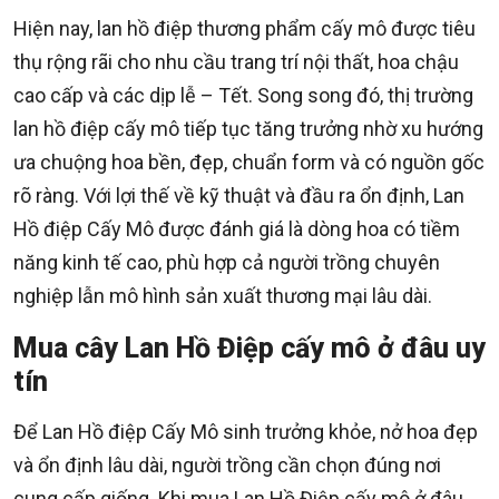
Hiện nay, lan hồ điệp thương phẩm cấy mô được tiêu
thụ rộng rãi cho nhu cầu trang trí nội thất, hoa chậu
cao cấp và các dịp lễ – Tết. Song song đó, thị trường
lan hồ điệp cấy mô tiếp tục tăng trưởng nhờ xu hướng
ưa chuộng hoa bền, đẹp, chuẩn form và có nguồn gốc
rõ ràng. Với lợi thế về kỹ thuật và đầu ra ổn định, Lan
Hồ điệp Cấy Mô được đánh giá là dòng hoa có tiềm
năng kinh tế cao, phù hợp cả người trồng chuyên
nghiệp lẫn mô hình sản xuất thương mại lâu dài.
Mua cây Lan Hồ Điệp cấy mô ở đâu uy
tín
Để Lan Hồ điệp Cấy Mô sinh trưởng khỏe, nở hoa đẹp
và ổn định lâu dài, người trồng cần chọn đúng nơi
cung cấp giống. Khi mua Lan Hồ Điệp cấy mô ở đâu,