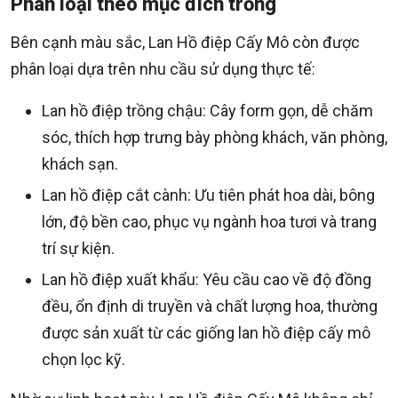
Phân loại theo mục đích trồng
Bên cạnh màu sắc, Lan Hồ điệp Cấy Mô còn được
phân loại dựa trên nhu cầu sử dụng thực tế:
Lan hồ điệp trồng chậu: Cây form gọn, dễ chăm
sóc, thích hợp trưng bày phòng khách, văn phòng,
khách sạn.
Lan hồ điệp cắt cành: Ưu tiên phát hoa dài, bông
lớn, độ bền cao, phục vụ ngành hoa tươi và trang
trí sự kiện.
Lan hồ điệp xuất khẩu: Yêu cầu cao về độ đồng
đều, ổn định di truyền và chất lượng hoa, thường
được sản xuất từ các giống lan hồ điệp cấy mô
chọn lọc kỹ.