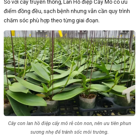
So với cây truyền thống, Lan Hồ điệp Cấy Mô có ưu
điểm đồng đều, sạch bệnh nhưng vẫn cần quy trình
chăm sóc phù hợp theo từng giai đoạn.
Cây con lan hồ điệp cấy mô rễ còn non, nên ưu tiên phun
sương nhẹ để tránh sốc môi trường.