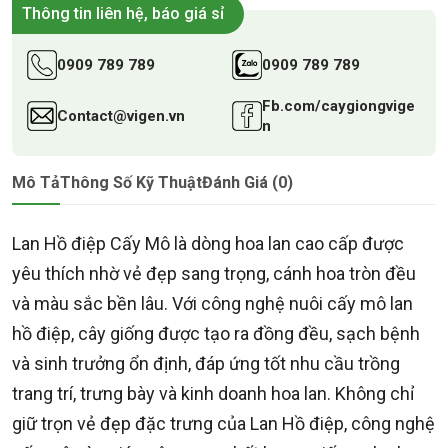
Thông tin liên hệ, báo giá sỉ
0909 789 789
0909 789 789
Fb.com/caygiongvige
Contact@vigen.vn
n
Mô Tả
Thông Số Kỹ Thuật
Đánh Giá (0)
Lan Hồ điệp Cấy Mô là dòng hoa lan cao cấp được
yêu thích nhờ vẻ đẹp sang trọng, cánh hoa tròn đều
và màu sắc bền lâu. Với công nghệ nuôi cấy mô lan
hồ điệp, cây giống được tạo ra đồng đều, sạch bệnh
và sinh trưởng ổn định, đáp ứng tốt nhu cầu trồng
trang trí, trưng bày và kinh doanh hoa lan. Không chỉ
giữ trọn vẻ đẹp đặc trưng của Lan Hồ điệp, công nghệ