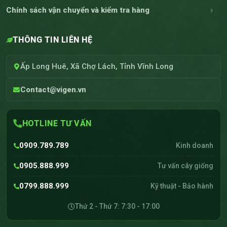
Chính sách vận chuyển và kiểm tra hàng
THÔNG TIN LIÊN HỆ
Ấp Long Huê, Xã Chợ Lách, Tỉnh Vĩnh Long
Contact@vigen.vn
HOTLINE TƯ VẤN
0909.789.789
Kinh doanh
0905.888.999
Tư vấn cây giống
0799.888.999
Kỹ thuật - Bảo hành
Thứ 2 - Thứ 7: 7:30 - 17:00