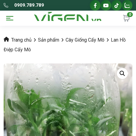
0909.789.789
0
Trang chủ
Sản phẩm
Cây Giống Cấy Mô
Lan Hồ
Điệp Cấy Mô