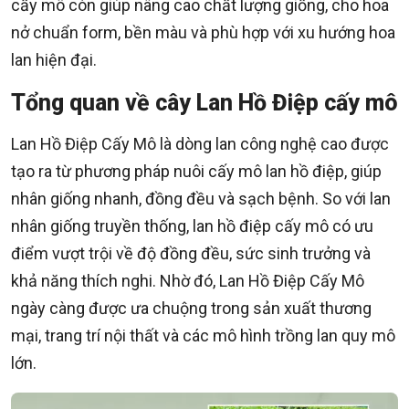
cấy mô còn giúp nâng cao chất lượng giống, cho hoa
nở chuẩn form, bền màu và phù hợp với xu hướng hoa
lan hiện đại.
Tổng quan về cây Lan Hồ Điệp cấy mô
Lan Hồ Điệp Cấy Mô là dòng lan công nghệ cao được
tạo ra từ phương pháp nuôi cấy mô lan hồ điệp, giúp
nhân giống nhanh, đồng đều và sạch bệnh. So với lan
nhân giống truyền thống, lan hồ điệp cấy mô có ưu
điểm vượt trội về độ đồng đều, sức sinh trưởng và
khả năng thích nghi. Nhờ đó, Lan Hồ Điệp Cấy Mô
ngày càng được ưa chuộng trong sản xuất thương
mại, trang trí nội thất và các mô hình trồng lan quy mô
lớn.