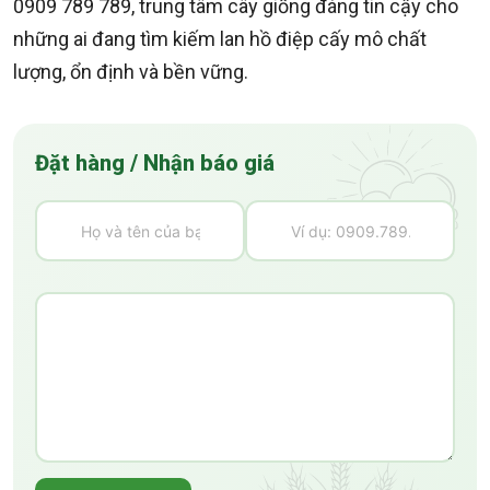
0909 789 789, trung tâm cây giống đáng tin cậy cho
những ai đang tìm kiếm lan hồ điệp cấy mô chất
lượng, ổn định và bền vững.
Đặt hàng / Nhận báo giá