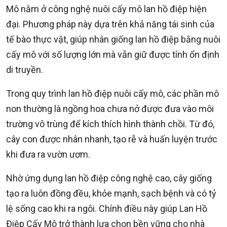
Mô nằm ở công nghệ nuôi cấy mô lan hồ điệp hiện
đại. Phương pháp này dựa trên khả năng tái sinh của
tế bào thực vật, giúp nhân giống lan hồ điệp bằng nuôi
cấy mô với số lượng lớn mà vẫn giữ được tính ổn định
di truyền.
Trong quy trình lan hồ điệp nuôi cấy mô, các phần mô
non thường là ngồng hoa chưa nở được đưa vào môi
trường vô trùng để kích thích hình thành chồi. Từ đó,
cây con được nhân nhanh, tạo rễ và huấn luyện trước
khi đưa ra vườn ươm.
Nhờ ứng dụng lan hồ điệp công nghệ cao, cây giống
tạo ra luôn đồng đều, khỏe mạnh, sạch bệnh và có tỷ
lệ sống cao khi ra ngôi. Chính điều này giúp Lan Hồ
Điệp Cấy Mô trở thành lựa chọn bền vững cho nhà