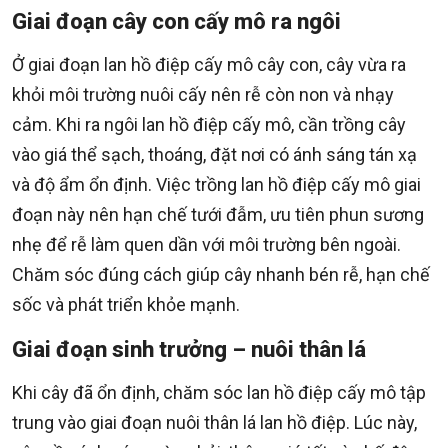
Giai đoạn cây con cấy mô ra ngôi
Ở giai đoạn lan hồ điệp cấy mô cây con, cây vừa ra
khỏi môi trường nuôi cấy nên rễ còn non và nhạy
cảm. Khi ra ngôi lan hồ điệp cấy mô, cần trồng cây
vào giá thể sạch, thoáng, đặt nơi có ánh sáng tán xạ
và độ ẩm ổn định. Việc trồng lan hồ điệp cấy mô giai
đoạn này nên hạn chế tưới đẫm, ưu tiên phun sương
nhẹ để rễ làm quen dần với môi trường bên ngoài.
Chăm sóc đúng cách giúp cây nhanh bén rễ, hạn chế
sốc và phát triển khỏe mạnh.
Giai đoạn sinh trưởng – nuôi thân lá
Khi cây đã ổn định, chăm sóc lan hồ điệp cấy mô tập
trung vào giai đoạn nuôi thân lá lan hồ điệp. Lúc này,