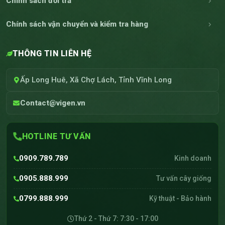
Chính sách đổi trả
Chính sách vận chuyển và kiểm tra hàng
THÔNG TIN LIÊN HỆ
Ấp Long Huê, Xã Chợ Lách, Tỉnh Vĩnh Long
Contact@vigen.vn
HOTLINE TƯ VẤN
0909.789.789
Kinh doanh
0905.888.999
Tư vấn cây giống
0799.888.999
Kỹ thuật - Bảo hành
Thứ 2 - Thứ 7: 7:30 - 17:00