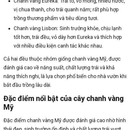
Chanh vàng Eureka: Trái to, vỏ mỏng, nhiều nước,
vị chua thanh, cho trái quanh năm; rất phù hợp
trồng thương phẩm và tiêu dùng tươi.
Chanh vàng Lisbon: Sinh trưởng khỏe, chịu lạnh
tốt hơn, trái đều, vỏ dày hơn Eureka và thích hợp
với nhiều điều kiện canh tác khác nhau.
Cả hai đều thuộc nhóm giống chanh vàng Mỹ, được
đánh giá cao về năng suất, chất lượng trái và khả
năng thích nghi, là lựa chọn phổ biến cho nhà vườn khi
bắt đầu trồng lâu dài.
Đặc điểm nổi bật của cây chanh vàng
Mỹ
Đặc điểm chanh vàng Mỹ được đánh giá cao nhờ hình
thái đẹp, sinh trưởng ổn định và chất lượng trái vượt