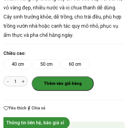
vỏ vàng đẹp, nhiều nước và vị chua thanh dễ dùng.
Cây sinh trưởng khỏe, dễ trồng, cho trái đều, phù hợp
trồng vườn nhà hoặc canh tác quy mô nhỏ, phục vụ
ẩm thực và pha chế hằng ngày.
Chiều cao:
40 cm
50 cm
60 cm
Số
Thêm vào giỏ hàng
lượng
Yêu thích
Chia sẻ
Thông tin liên hệ, báo giá sỉ