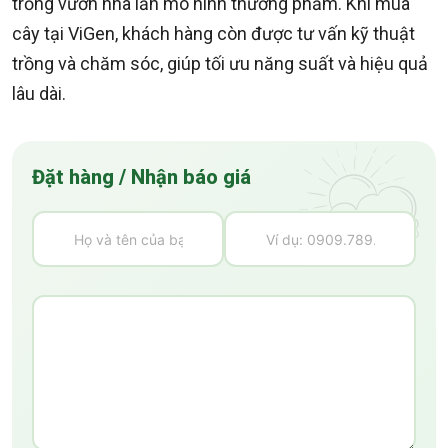
trồng vườn nhà lẫn mô hình thương phẩm. Khi mua
cây tại ViGen, khách hàng còn được tư vấn kỹ thuật
trồng và chăm sóc, giúp tối ưu năng suất và hiệu quả
lâu dài.
Đặt hàng / Nhận báo giá