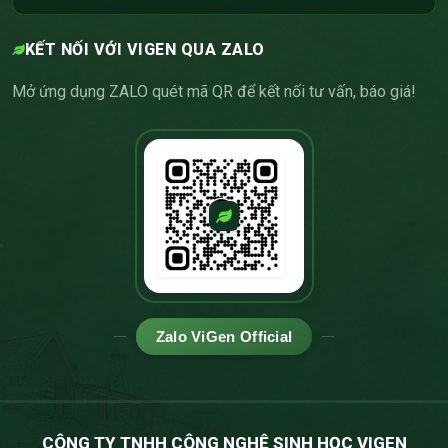
KẾT NỐI VỚI VIGEN QUA ZALO
Mở ứng dụng ZALO quét mã QR để kết nối tư vấn, báo giá!
Zalo ViGen Official
CÔNG TY TNHH CÔNG NGHỆ SINH HỌC VIGEN