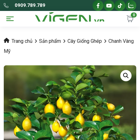
0909.789.789
0
Trang chủ
Sản phẩm
Cây Giống Ghép
Chanh Vàng
Mỹ