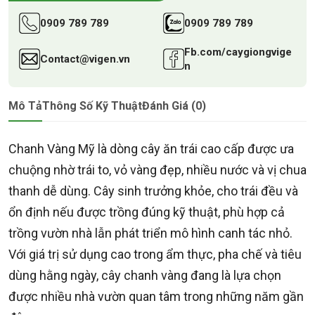
0909 789 789
0909 789 789
Fb.com/caygiongvige
Contact@vigen.vn
n
Mô Tả
Thông Số Kỹ Thuật
Đánh Giá (0)
Chanh Vàng Mỹ là dòng cây ăn trái cao cấp được ưa
chuộng nhờ trái to, vỏ vàng đẹp, nhiều nước và vị chua
thanh dễ dùng. Cây sinh trưởng khỏe, cho trái đều và
ổn định nếu được trồng đúng kỹ thuật, phù hợp cả
trồng vườn nhà lẫn phát triển mô hình canh tác nhỏ.
Với giá trị sử dụng cao trong ẩm thực, pha chế và tiêu
dùng hằng ngày, cây chanh vàng đang là lựa chọn
được nhiều nhà vườn quan tâm trong những năm gần