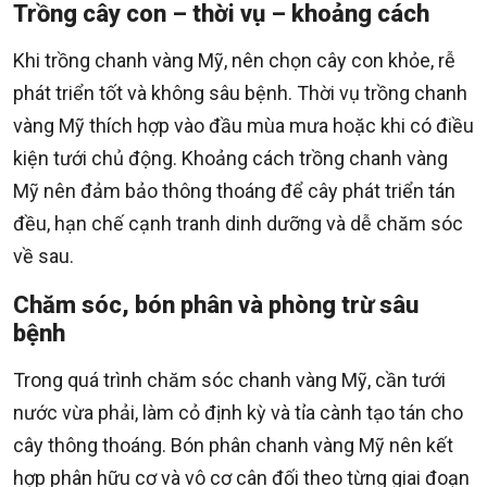
Trồng cây con – thời vụ – khoảng cách
Khi trồng chanh vàng Mỹ, nên chọn cây con khỏe, rễ
phát triển tốt và không sâu bệnh. Thời vụ trồng chanh
vàng Mỹ thích hợp vào đầu mùa mưa hoặc khi có điều
kiện tưới chủ động. Khoảng cách trồng chanh vàng
Mỹ nên đảm bảo thông thoáng để cây phát triển tán
đều, hạn chế cạnh tranh dinh dưỡng và dễ chăm sóc
về sau.
Chăm sóc, bón phân và phòng trừ sâu
bệnh
Trong quá trình chăm sóc chanh vàng Mỹ, cần tưới
nước vừa phải, làm cỏ định kỳ và tỉa cành tạo tán cho
cây thông thoáng. Bón phân chanh vàng Mỹ nên kết
hợp phân hữu cơ và vô cơ cân đối theo từng giai đoạn