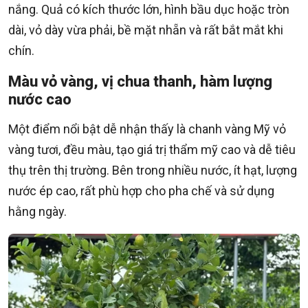
nắng. Quả có kích thước lớn, hình bầu dục hoặc tròn
dài, vỏ dày vừa phải, bề mặt nhẵn và rất bắt mắt khi
chín.
Màu vỏ vàng, vị chua thanh, hàm lượng
nước cao
Một điểm nổi bật dễ nhận thấy là chanh vàng Mỹ vỏ
vàng tươi, đều màu, tạo giá trị thẩm mỹ cao và dễ tiêu
thụ trên thị trường. Bên trong nhiều nước, ít hạt, lượng
nước ép cao, rất phù hợp cho pha chế và sử dụng
hằng ngày.