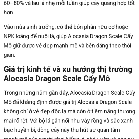
60–80% và lau lá nhẹ mỗi tuần giúp cây quang hợp tốt
hơn.
Vào mùa sinh trưởng, có thể bón phân hữu cơ hoặc
NPK loãng để nuôi lá, giúp Alocasia Dragon Scale Cấy
Mô giữ được vẻ đẹp mạnh mẽ và bền dáng theo thời
gian.
Giá trị kinh tế và xu hướng thị trường
Alocasia Dragon Scale Cấy Mô
Trong những năm gần đây, Alocasia Dragon Scale Cấy
Mô đã khẳng định được giá trị Alocasia Dragon Scale
không chỉ ở vẻ đẹp độc lạ mà còn ở tiềm năng thương
mại rõ rệt. Với bộ lá gân nổi như vảy rồng và sắc xanh
bạc huyền bí, dòng cây này thu hút sự quan tâm