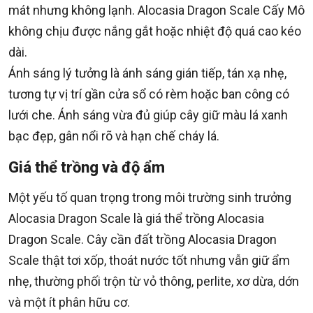
mát nhưng không lạnh. Alocasia Dragon Scale Cấy Mô
không chịu được nắng gắt hoặc nhiệt độ quá cao kéo
dài.
Ánh sáng lý tưởng là ánh sáng gián tiếp, tán xạ nhẹ,
tương tự vị trí gần cửa sổ có rèm hoặc ban công có
lưới che. Ánh sáng vừa đủ giúp cây giữ màu lá xanh
bạc đẹp, gân nổi rõ và hạn chế cháy lá.
Giá thể trồng và độ ẩm
Một yếu tố quan trọng trong môi trường sinh trưởng
Alocasia Dragon Scale là giá thể trồng Alocasia
Dragon Scale. Cây cần đất trồng Alocasia Dragon
Scale thật tơi xốp, thoát nước tốt nhưng vẫn giữ ẩm
nhẹ, thường phối trộn từ vỏ thông, perlite, xơ dừa, dớn
và một ít phân hữu cơ.