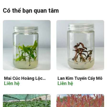
Có thể bạn quan tâm
Mai Cúc Hoàng Lộc
Lan Kim Tuyến Cấy Mô
Liên hệ
Liên hệ
Cấy Mô