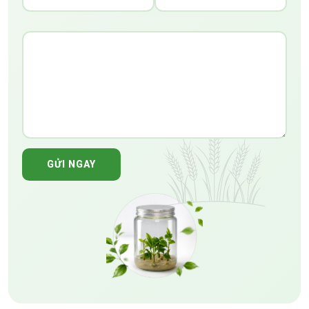
GỬI NGAY