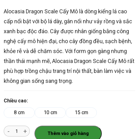
Alocasia Dragon Scale Cấy Mô là dòng kiểng lá cao
cấp nổi bật với bộ lá dày, gân nổi như vảy rồng và sắc
xanh bạc độc đáo. Cây được nhân giống bằng công
nghệ cấy mô hiện đại, cho cây đồng đều, sạch bệnh,
khỏe rễ và dễ chăm sóc. Với form gọn gàng nhưng
thần thái mạnh mẽ, Alocasia Dragon Scale Cấy Mô rất
phù hợp trồng chậu trang trí nội thất, bàn làm việc và
không gian sống sang trọng.
Chiều cao:
8 cm
10 cm
15 cm
Số
Thêm vào giỏ hàng
lượng