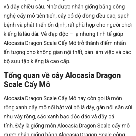
và đầy chiều sâu. Nhờ được nhân giống bằng công
nghệ cấy mô tiên tiến, cây có độ đồng đều cao, sạch
bệnh và phát triển ổn định, rất phù hợp cho người chơi
kiểng lá lâu dài. Vẻ đẹp độc – lạ nhưng tinh tế giúp
Alocasia Dragon Scale Cấy Mô trở thành điểm nhấn
ấn tượng cho không gian nội thất, bàn làm việc và các
bộ sưu tập kiểng lá cao cấp.
Tổng quan về cây Alocasia Dragon
Scale Cấy Mô
Alocasia Dragon Scale Cấy Mô hay còn gọi là môn
rồng xanh cấy mô nổi bật với bộ lá dày, gân nổi sần sùi
như vảy rồng, sắc xanh bạc độc đáo và đầy cá
tính. Đây là giống môn Alocasia Dragon Scale cấy mô
được nhân giống bằng Alocasia Dragon Scale công