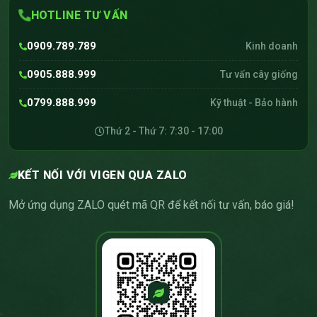
HOTLINE TƯ VẤN
0909.789.789
Kinh doanh
0905.888.999
Tư vấn cây giống
0799.888.999
Kỹ thuật - Bảo hành
Thứ 2 - Thứ 7: 7:30 - 17:00
KẾT NỐI VỚI VIGEN QUA ZALO
Mở ứng dụng ZALO quét mã QR để kết nối tư vấn, báo giá!