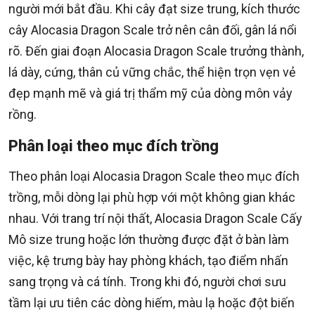
người mới bắt đầu. Khi cây đạt size trung, kích thước
cây Alocasia Dragon Scale trở nên cân đối, gân lá nổi
rõ. Đến giai đoạn Alocasia Dragon Scale trưởng thành,
lá dày, cứng, thân củ vững chắc, thể hiện trọn vẹn vẻ
đẹp mạnh mẽ và giá trị thẩm mỹ của dòng môn vảy
rồng.
Phân loại theo mục đích trồng
Theo phân loại Alocasia Dragon Scale theo mục đích
trồng, mỗi dòng lại phù hợp với một không gian khác
nhau. Với trang trí nội thất, Alocasia Dragon Scale Cấy
Mô size trung hoặc lớn thường được đặt ở bàn làm
việc, kệ trưng bày hay phòng khách, tạo điểm nhấn
sang trọng và cá tính. Trong khi đó, người chơi sưu
tầm lại ưu tiên các dòng hiếm, màu lạ hoặc đột biến