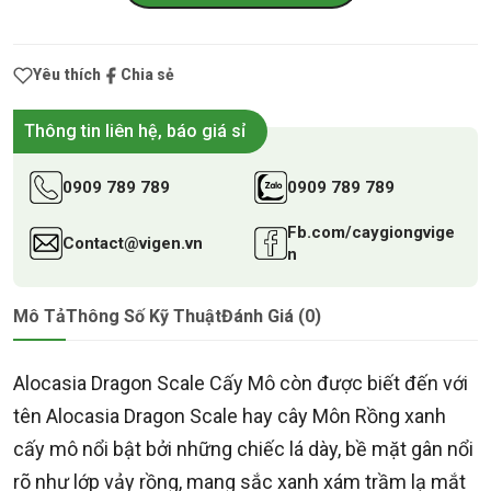
Yêu thích
Chia sẻ
Thông tin liên hệ, báo giá sỉ
0909 789 789
0909 789 789
Fb.com/caygiongvige
Contact@vigen.vn
n
Mô Tả
Thông Số Kỹ Thuật
Đánh Giá (0)
Alocasia Dragon Scale Cấy Mô còn được biết đến với
tên Alocasia Dragon Scale hay cây Môn Rồng xanh
cấy mô nổi bật bởi những chiếc lá dày, bề mặt gân nổi
rõ như lớp vảy rồng, mang sắc xanh xám trầm lạ mắt