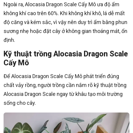
Ngoài ra, Alocasia Dragon Scale Cấy Mô ưa độ ẩm
không khí cao trên 60%. Khi không khí khô, lá dễ mất
độ căng và kém sắc, vì vậy nên duy trì ẩm bằng phun
sương nhẹ hoặc đặt cây ở không gian thoáng mát, ổn
định.
Kỹ thuật trồng Alocasia Dragon Scale
Cấy Mô
Để Alocasia Dragon Scale Cấy Mô phát triển đúng
chất vảy rồng, người trồng cần nắm rõ kỹ thuật trồng
Alocasia Dragon Scale ngay từ khâu tạo môi trường
sống cho cây.