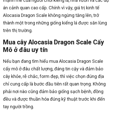
mạnh mẽ của người chơi kiểng lá, nhà vườn và các dự
án cảnh quan cao cấp. Chính vì vậy, giá trị kinh tế
Alocasia Dragon Scale không ngừng tăng lên, trở
thành một trong những giống kiểng lá được săn lùng
trên thị trường.
Mua cây Alocasia Dragon Scale Cấy
Mô ở đâu uy tín
Nếu bạn đang tìm hiểu mua Alocasia Dragon Scale
cấy mô ở đâu chất lượng, đáng tin cậy và đảm bảo
cây khỏe, rễ chắc, form đẹp, thì việc chọn đúng địa
chỉ cung cấp là bước đầu tiên rất quan trọng. Không
phải nơi nào cũng đảm bảo giống sạch bệnh, đồng
đều và được thuần hóa đúng kỹ thuật trước khi đến
tay người trồng.