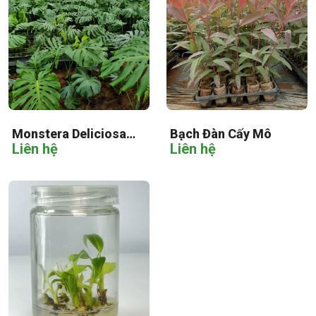
Monstera Deliciosa
Bạch Đàn Cấy Mô
Liên hệ
Liên hệ
Cấy Mô