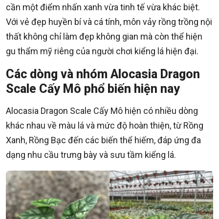
cần một điểm nhấn xanh vừa tinh tế vừa khác biệt.
Với vẻ đẹp huyền bí và cá tính, môn vảy rồng trồng nội
thất không chỉ làm đẹp không gian mà còn thể hiện
gu thẩm mỹ riêng của người chơi kiểng lá hiện đại.
Các dòng và nhóm Alocasia Dragon
Scale Cấy Mô phổ biến hiện nay
Alocasia Dragon Scale Cấy Mô hiện có nhiều dòng
khác nhau về màu lá và mức độ hoàn thiện, từ Rồng
Xanh, Rồng Bạc đến các biến thể hiếm, đáp ứng đa
dạng nhu cầu trưng bày và sưu tầm kiểng lá.