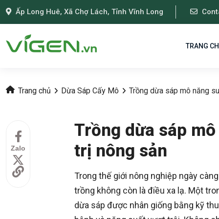
Ấp Long Huê, Xã Chợ Lách, Tỉnh Vĩnh Long
Cont
TRANG C
Trang chủ
Dừa Sáp Cấy Mô
Trồng dừa sáp mô năng suấ
Trồng dừa sáp mô 
trị nông sản
Zalo
Trong thế giới nông nghiệp ngày càng
trồng không còn là điều xa lạ. Một t
dừa sáp được nhân giống bằng kỹ thu