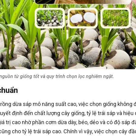
guồn từ giống tốt và quy trình chọn lọc nghiêm ngặt.
chuẩn
trồng dừa sáp mô năng suất cao, việc chọn giống không 
uyết định đến chất lượng cây giống, tỷ lệ trái sáp và hiệu
ó giá trị cao nhờ phần cơm dừa dày, béo, dẻo và có độ sáp 
ũng cho tỷ lệ trái sáp cao. Chính vì vậy, việc chọn cây đầ