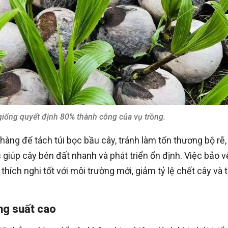
giống quyết định 80% thành công của vụ trồng.
nhàng để tách túi bọc bầu cây, tránh làm tổn thương bộ rễ,
 giúp cây bén đất nhanh và phát triển ổn định. Việc bảo v
thích nghi tốt với môi trường mới, giảm tỷ lệ chết cây và 
ng suất cao