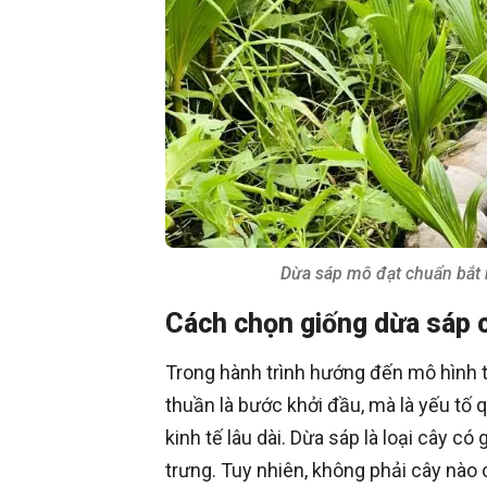
Dừa sáp mô đạt chuẩn bắt n
Cách chọn giống dừa sáp 
Trong hành trình hướng đến mô hình 
thuần là bước khởi đầu, mà là yếu tố q
kinh tế lâu dài. Dừa sáp là loại cây c
trưng. Tuy nhiên, không phải cây nào c