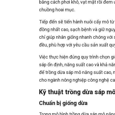
bằng cách phơi khô, vạt mặt rồi đem
chuồng hoai mục.
Tiếp đến sẽ tiến hành nuôi cấy mô từ 
đồng nhất cao, sạch bệnh và giữ ngu
chỉ giúp nhân giống nhanh chóng với
đều, phù hợp với yêu cầu sản xuất qu
Việc thực hiện đúng quy trình chọn gi
sáp ổn định, năng suất cao và khả năng
để trồng dừa sáp mô năng suất cao, m
cho ngành nông nghiệp công nghệ cao
Kỹ thuật trồng dừa sáp m
Chuẩn bị giống dừa
Trong mô hình trồng dừa sáp mô năng