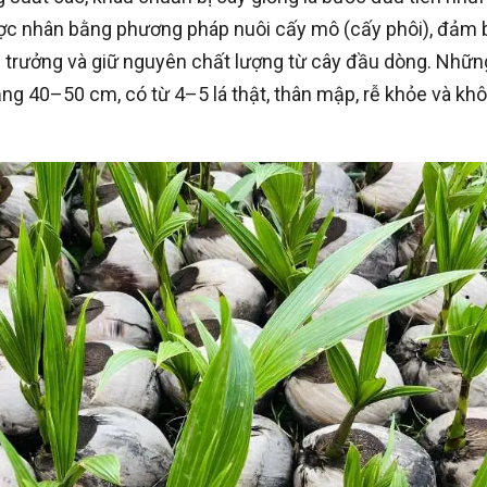
ược nhân bằng phương pháp nuôi cấy mô (cấy phôi), đảm 
h trưởng và giữ nguyên chất lượng từ cây đầu dòng. Nhữn
g 40–50 cm, có từ 4–5 lá thật, thân mập, rễ khỏe và kh