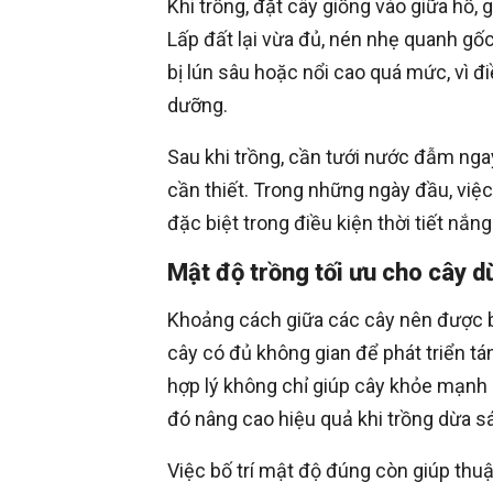
Khi trồng, đặt cây giống vào giữa hố, 
Lấp đất lại vừa đủ, nén nhẹ quanh gố
bị lún sâu hoặc nổi cao quá mức, vì 
dưỡng.
Sau khi trồng, cần tưới nước đẫm nga
cần thiết. Trong những ngày đầu, việc
đặc biệt trong điều kiện thời tiết nắ
Mật độ trồng tối ưu cho cây d
Khoảng cách giữa các cây nên được bố
cây có đủ không gian để phát triển tán
hợp lý không chỉ giúp cây khỏe mạnh 
đó nâng cao hiệu quả khi trồng dừa sá
Việc bố trí mật độ đúng còn giúp thuậ