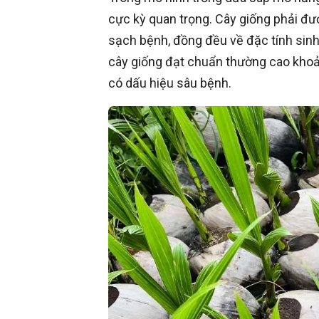
cực kỳ quan trọng. Cây giống phải đ
sạch bệnh, đồng đều về đặc tính sin
cây giống đạt chuẩn thường cao khoản
có dấu hiệu sâu bệnh.