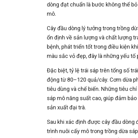
dòng đạt chuẩn là bước không thể bỏ
mô.
Cây đầu dòng lý tưởng trong trồng dừa
ổn định về sản lượng và chất lượng t
bệnh, phát triển tốt trong điều kiện kh
màu sắc vỏ đẹp, đây là những yếu tố
Đặc biệt, tỷ lệ trái sáp trên tổng số t
động từ 80–120 quả/cây. Cơm dừa phả
tiêu dùng và chế biến. Những tiêu chí
sáp mô năng suất cao, giúp đảm bảo ch
sản xuất đại trà.
Sau khi xác định được cây đầu dòng đạ
trình nuôi cấy mô trong trồng dừa sá