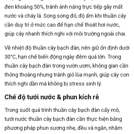
đen khoảng 50%, tránh ánh nắng trực tiếp gây mất
nước và cháy lá. Song song đó, độ ẩm khi thuần cây
cần duy trì ở mức cao để hạn chế thoát hơi nước,
giúp cây nhanh thích nghi với môi trường ngoài chai.
Về nhiệt độ thuần cây bạch đàn, nên giữ ổn định dưới
30°C, hạn chế biến động ngày đêm quá lớn. Trong
thuần cây bạch đàn trong vườn ươm, không gian cần
thông thoáng nhưng tránh gió lùa mạnh, giúp cây con
thích nghi dần mà không bị stress sinh lý.
Chế độ tưới nước & phun kích rễ
Trong suốt quá trình thuần cây bạch đàn cấy mô,
tưới nước thuần cây bạch đàn cần thực hiện bằng
phương pháp phun sương nhẹ, đều và ngắn, nhằm