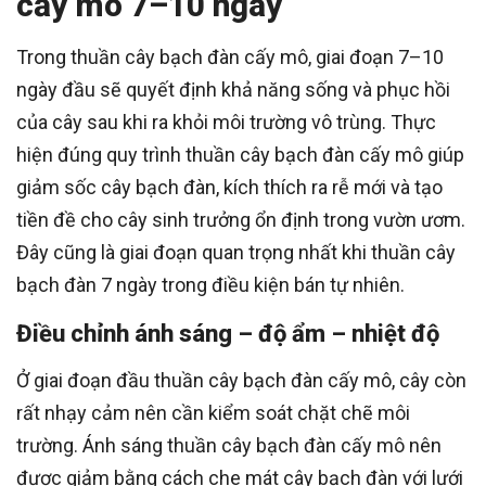
cấy mô 7–10 ngày
Trong thuần cây bạch đàn cấy mô, giai đoạn 7–10
ngày đầu sẽ quyết định khả năng sống và phục hồi
của cây sau khi ra khỏi môi trường vô trùng. Thực
hiện đúng quy trình thuần cây bạch đàn cấy mô giúp
giảm sốc cây bạch đàn, kích thích ra rễ mới và tạo
tiền đề cho cây sinh trưởng ổn định trong vườn ươm.
Đây cũng là giai đoạn quan trọng nhất khi thuần cây
bạch đàn 7 ngày trong điều kiện bán tự nhiên.
Điều chỉnh ánh sáng – độ ẩm – nhiệt độ
Ở giai đoạn đầu thuần cây bạch đàn cấy mô, cây còn
rất nhạy cảm nên cần kiểm soát chặt chẽ môi
trường. Ánh sáng thuần cây bạch đàn cấy mô nên
được giảm bằng cách che mát cây bạch đàn với lưới