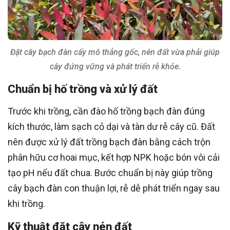
Đặt cây bạch đàn cấy mô thẳng gốc, nén đất vừa phải giúp
cây đứng vững và phát triển rễ khỏe.
Chuẩn bị hố trồng và xử lý đất
Trước khi trồng, cần đào hố trồng bạch đàn đúng
kích thước, làm sạch cỏ dại và tàn dư rễ cây cũ. Đất
nên được xử lý đất trồng bạch đàn bằng cách trộn
phân hữu cơ hoai mục, kết hợp NPK hoặc bón vôi cải
tạo pH nếu đất chua. Bước chuẩn bị này giúp trồng
cây bạch đàn con thuận lợi, rễ dễ phát triển ngay sau
khi trồng.
Kỹ thuật đặt cây nén đất