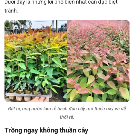
Dưới đây là những lỗi phổ biến nhất cần đặc biệt
tránh.
Đất bí, úng nước làm rễ bạch đàn cấy mô thiếu oxy và dễ
thối rễ.
Trồng ngay không thuần cây