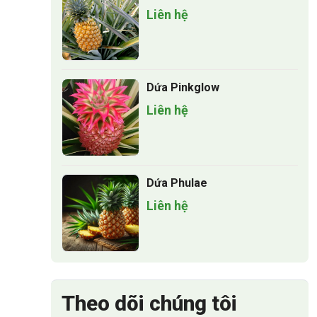
Liên hệ
Dứa Pinkglow
Liên hệ
Dứa Phulae
Liên hệ
Theo dõi chúng tôi