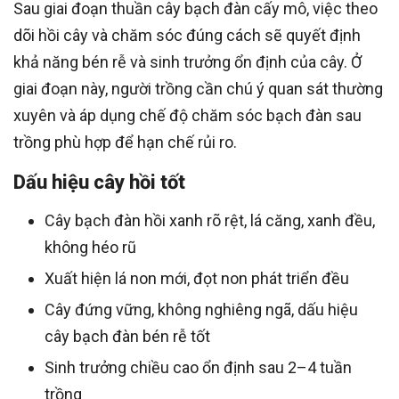
Sau giai đoạn thuần cây bạch đàn cấy mô, việc theo
dõi hồi cây và chăm sóc đúng cách sẽ quyết định
khả năng bén rễ và sinh trưởng ổn định của cây. Ở
giai đoạn này, người trồng cần chú ý quan sát thường
xuyên và áp dụng chế độ chăm sóc bạch đàn sau
trồng phù hợp để hạn chế rủi ro.
Dấu hiệu cây hồi tốt
Cây bạch đàn hồi xanh rõ rệt, lá căng, xanh đều,
không héo rũ
Xuất hiện lá non mới, đọt non phát triển đều
Cây đứng vững, không nghiêng ngã, dấu hiệu
cây bạch đàn bén rễ tốt
Sinh trưởng chiều cao ổn định sau 2–4 tuần
trồng