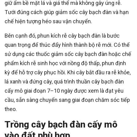
giữ ẩm bề mặt lá và giá thể mà không gây úng rễ.
Tưới đúng cách giúp giảm sốc cây bạch đàn và hạn
chế hiện tượng héo sau vận chuyển.
Bên cạnh đó, phun kích rễ cây bạch đàn là bước
quan trọng để thúc đẩy hình thành bộ rễ mới. Có thể
sử dụng các thuốc giảm sốc cây bạch đàn hoặc chế
phẩm kích rễ sinh học với nồng độ thấp, phun định
kỳ để hỗ trợ cây phục hồi. Khi cây bắt đầu ra rễ khỏe,
lá xanh và đứng cây, quá trình thuần cây bạch đàn
cấy mô giai đoạn 7–10 ngày được xem là đạt yêu
cầu, sẵn sàng chuyển sang giai đoạn chăm sóc tiếp
theo.
Trồng cây bạch đàn cấy mô
vào đất phù hợp