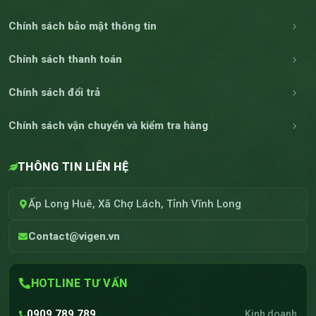
Chính sách bảo mật thông tin
Chính sách thanh toán
Chính sách đổi trả
Chính sách vận chuyển và kiểm tra hàng
THÔNG TIN LIÊN HỆ
Ấp Long Huê, Xã Chợ Lách, Tỉnh Vĩnh Long
Contact@vigen.vn
HOTLINE TƯ VẤN
0909.789.789
Kinh doanh