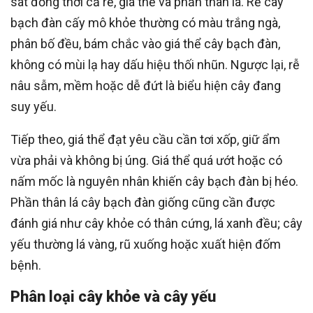
sát đồng thời cả rễ, giá thể và phần thân lá. Rễ cây
bạch đàn cấy mô khỏe thường có màu trắng ngà,
phân bố đều, bám chắc vào giá thể cây bạch đàn,
không có mùi lạ hay dấu hiệu thối nhũn. Ngược lại, rễ
nâu sẫm, mềm hoặc dễ đứt là biểu hiện cây đang
suy yếu.
Tiếp theo, giá thể đạt yêu cầu cần tơi xốp, giữ ẩm
vừa phải và không bị úng. Giá thể quá ướt hoặc có
nấm mốc là nguyên nhân khiến cây bạch đàn bị héo.
Phần thân lá cây bạch đàn giống cũng cần được
đánh giá như cây khỏe có thân cứng, lá xanh đều; cây
yếu thường lá vàng, rũ xuống hoặc xuất hiện đốm
bệnh.
Phân loại cây khỏe và cây yếu