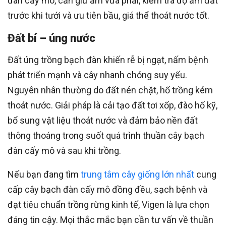
đàn cấy mô, cần giữ ẩm vừa phải, kiểm tra độ ẩm đất
trước khi tưới và ưu tiên bầu, giá thể thoát nước tốt.
Đất bí – úng nước
Đất úng trồng bạch đàn khiến rễ bị ngạt, nấm bệnh
phát triển mạnh và cây nhanh chóng suy yếu.
Nguyên nhân thường do đất nén chặt, hố trồng kém
thoát nước. Giải pháp là cải tạo đất tơi xốp, đào hố kỹ,
bổ sung vật liệu thoát nước và đảm bảo nền đất
thông thoáng trong suốt quá trình thuần cây bạch
đàn cấy mô và sau khi trồng.
Nếu bạn đang tìm
trung tâm cây giống lớn nhất
cung
cấp cây bạch đàn cấy mô đồng đều, sạch bệnh và
đạt tiêu chuẩn trồng rừng kinh tế, Vigen là lựa chọn
đáng tin cậy. Mọi thắc mắc bạn cần tư vấn về thuần