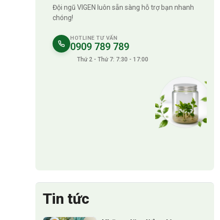
Đội ngũ VIGEN luôn sẵn sàng hỗ trợ bạn nhanh
chóng!
HOTLINE TƯ VẤN
0909 789 789
Thứ 2 - Thứ 7: 7:30 - 17:00
Tin tức