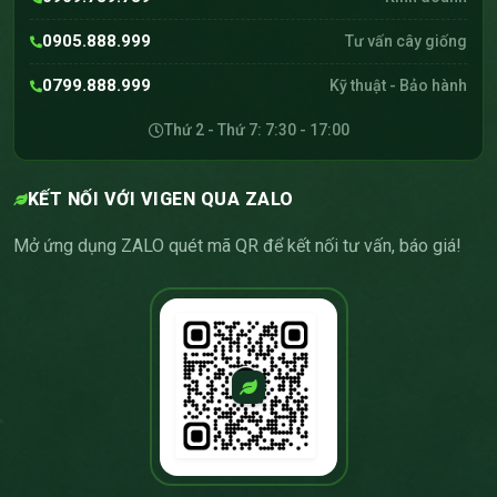
0905.888.999
Tư vấn cây giống
0799.888.999
Kỹ thuật - Bảo hành
Thứ 2 - Thứ 7: 7:30 - 17:00
KẾT NỐI VỚI VIGEN QUA ZALO
Mở ứng dụng ZALO quét mã QR để kết nối tư vấn, báo giá!