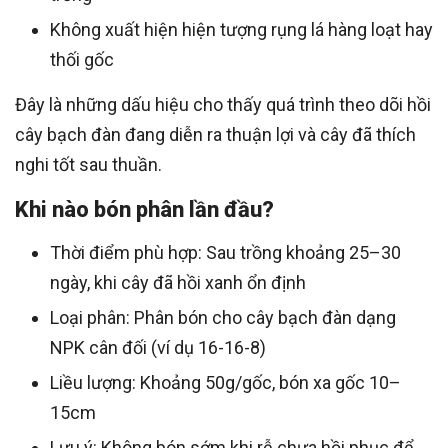
Không xuất hiện hiện tượng rụng lá hàng loạt hay
thối gốc
Đây là những dấu hiệu cho thấy quá trình theo dõi hồi
cây bạch đàn đang diễn ra thuận lợi và cây đã thích
nghi tốt sau thuần.
Khi nào bón phân lần đầu?
Thời điểm phù hợp: Sau trồng khoảng 25–30
ngày, khi cây đã hồi xanh ổn định
Loại phân: Phân bón cho cây bạch đàn dạng
NPK cân đối (ví dụ 16-16-8)
Liều lượng: Khoảng 50g/gốc, bón xa gốc 10–
15cm
Lưu ý: Không bón sớm khi rễ chưa hồi phục để