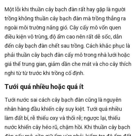
Một lỗi khi thuần cây bạch đàn rất hay gặp là người
trồng không thuần cây bạch đàn mà trồng thẳng ra
ngoài môi trường nắng gió. Cây cấy mô vốn quen
điều kiện vô trùng, độ ẩm cao nên rất dễ sốc, dẫn
đến cây bạch đàn chết sau trồng. Cách khắc phục là
phải thuần cây bạch đàn cấy mô trong nhà lưới hoặc
giá thể trung gian, giảm dần che mát và cho cây thích
nghi từ từ trước khi trồng cố định.
Tưới quá nhiều hoặc quá ít
Tưới nước sai cách cây bạch đàn cũng là nguyên
nhân hàng đầu khiến cây suy kiệt. Tưới quá nhiều
làm đất bí, rễ thiếu oxy và thối rễ; ngược lại, thiếu
nước khiến cây héo rũ, chậm hồi. Khi thuần cây bạch