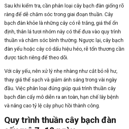
Sau khi kiểm tra, cần phân loại cây bạch đàn giống rõ
ràng để dễ chăm sóc trong giai đoạn thuần. Cây
bạch đàn khỏe là những cây có rễ trắng, giá thể ổn
định, thân lá tươi nhóm này có thể đưa vào quy trình
thuần và chăm sóc bình thường. Ngược lại, cây bạch
đàn yếu hoặc cây có dấu hiệu héo, rễ tổn thương cần
được tách riêng để theo dõi.
Với cây yếu, nên xử lý nhẹ nhàng như cắt bỏ rễ hư,
thay giá thể sạch và giảm ánh sáng trong vài ngày
đầu. Việc phân loại đúng giúp quá trình thuần cây
bạch đàn cấy mô diễn ra an toàn, hạn chế lây bệnh
và nâng cao tỷ lệ cây phục hồi thành công.
Quy trình thuần cây bạch đàn