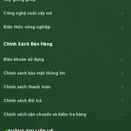
Công nghệ nuôi cấy mô
Kiến thức nông nghiệp
Chính Sách Bán Hàng
Điều khoản sử dụng
Chính sách bảo mật thông tin
Chính sách thanh toán
Chính sách đổi trả
Chính sách vận chuyển và kiểm tra hàng