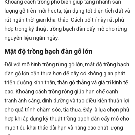
Khoảng cách trồng phổ biến giúp tăng nhanh sản
lượng gỗ trên mỗi hecta, tận dụng tốt diện tích đất và
rút ngắn thời gian khai thác. Cách bố trí này rất phù
hợp trong kỹ thuật trồng bạch đàn cấy mô cho rừng
nguyên liệu ngắn ngày.
Mật độ trồng bạch đàn gỗ lớn
Đối với mô hình trồng rừng gỗ lớn, mật độ trồng bạch
đàn gỗ lớn cần thưa hơn để cây có không gian phát
triển đường kính thân, thân gỗ thẳng và giá trị kinh tế
cao. Khoảng cách trồng rộng giúp hạn chế cạnh
tranh ánh sáng, dinh dưỡng và tạo điều kiện thuận lợi
cho quá trình chăm sóc, tỉa thưa. Đây là lựa chọn phù
hợp khi áp dụng kỹ thuật trồng bạch đàn cấy mô cho
mục tiêu khai thác dài hạn và nâng cao chất lượng