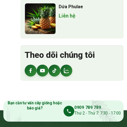
Dứa Phulae
Liên hệ
Theo dõi chúng tôi
Bạn cần tư vấn cây giống hoặc
0909 789 789
báo giá?
Thứ 2 - Thứ 7: 7:30 - 17:00