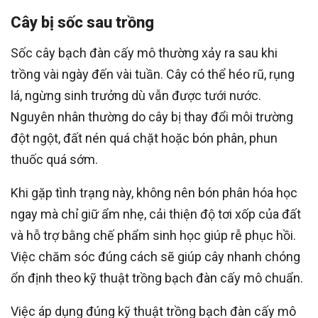
Cây bị sốc sau trồng
Sốc cây bạch đàn cấy mô thường xảy ra sau khi
trồng vài ngày đến vài tuần. Cây có thể héo rũ, rụng
lá, ngừng sinh trưởng dù vẫn được tưới nước.
Nguyên nhân thường do cây bị thay đổi môi trường
đột ngột, đất nén quá chặt hoặc bón phân, phun
thuốc quá sớm.
Khi gặp tình trạng này, không nên bón phân hóa học
ngay mà chỉ giữ ẩm nhẹ, cải thiện độ tơi xốp của đất
và hỗ trợ bằng chế phẩm sinh học giúp rễ phục hồi.
Việc chăm sóc đúng cách sẽ giúp cây nhanh chóng
ổn định theo kỹ thuật trồng bạch đàn cấy mô chuẩn.
Việc áp dụng đúng kỹ thuật trồng bạch đàn cấy mô