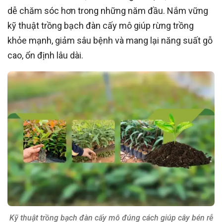
dễ chăm sóc hơn trong những năm đầu. Nắm vững
kỹ thuật trồng bạch đàn cấy mô giúp rừng trồng
khỏe mạnh, giảm sâu bệnh và mang lại năng suất gỗ
cao, ổn định lâu dài.
Kỹ thuật trồng bạch đàn cấy mô đúng cách giúp cây bén rễ