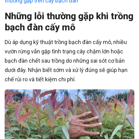
thường gặp trên cây bạch đàn
Những lỗi thường gặp khi trồng
bạch đàn cấy mô
Dù áp dụng kỹ thuật trồng bạch đàn cấy mô, nhiều
vườn rừng vẫn gặp tình trạng cây chậm lớn hoặc
bạch đàn chết sau trồng do những sai sót cơ bản
dưới đây. Nhận biết sớm và xử lý đúng sẽ giúp hạn
chế rủi ro và tiết kiệm chi phí.