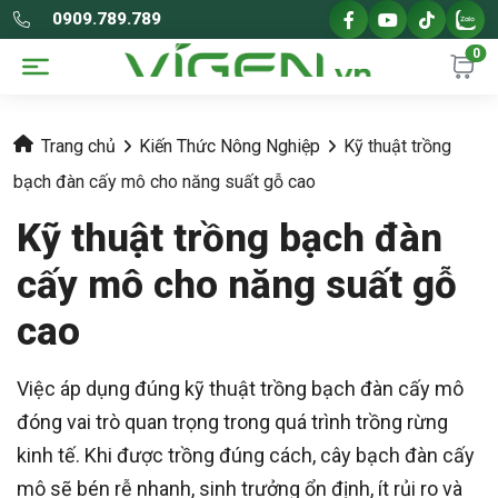
0909.789.789
0
Trang chủ
Kiến Thức Nông Nghiệp
Kỹ thuật trồng
bạch đàn cấy mô cho năng suất gỗ cao
Kỹ thuật trồng bạch đàn
cấy mô cho năng suất gỗ
cao
Việc áp dụng đúng kỹ thuật trồng bạch đàn cấy mô
đóng vai trò quan trọng trong quá trình trồng rừng
kinh tế. Khi được trồng đúng cách, cây bạch đàn cấy
mô sẽ bén rễ nhanh, sinh trưởng ổn định, ít rủi ro và