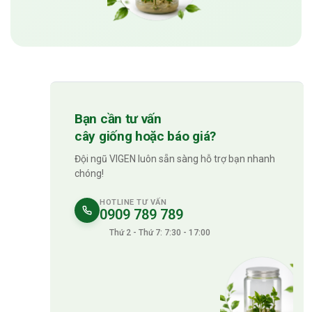
Bạn cần tư vấn
cây giống hoặc báo giá?
Đội ngũ VIGEN luôn sẵn sàng hỗ trợ bạn nhanh
chóng!
HOTLINE TƯ VẤN
0909 789 789
Thứ 2 - Thứ 7: 7:30 - 17:00