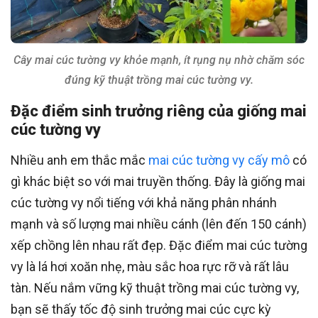
Cây mai cúc tường vy khỏe mạnh, ít rụng nụ nhờ chăm sóc
đúng kỹ thuật trồng mai cúc tường vy.
Đặc điểm sinh trưởng riêng của giống mai
cúc tường vy
Nhiều anh em thắc mắc
mai cúc tường vy cấy mô
có
gì khác biệt so với mai truyền thống. Đây là giống mai
cúc tường vy nổi tiếng với khả năng phân nhánh
mạnh và số lượng mai nhiều cánh (lên đến 150 cánh)
xếp chồng lên nhau rất đẹp. Đặc điểm mai cúc tường
vy là lá hơi xoăn nhẹ, màu sắc hoa rực rỡ và rất lâu
tàn. Nếu nắm vững kỹ thuật trồng mai cúc tường vy,
bạn sẽ thấy tốc độ sinh trưởng mai cúc cực kỳ