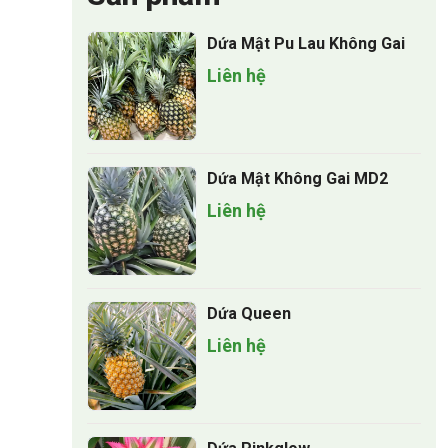
Dứa Mật Pu Lau Không Gai
Liên hệ
Dứa Mật Không Gai MD2
Liên hệ
Dứa Queen
Liên hệ