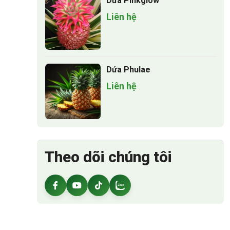
Dứa Pinkglow
Liên hệ
Dứa Phulae
Liên hệ
Theo dõi chúng tôi