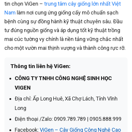
tin chọn ViGen –
trung tâm cây giống lớn nhất Việt
Nam
làm nơi cung ứng giống cấy mô chuẩn sạch
bệnh cùng sự đồng hành kỹ thuật chuyên sâu. Đầu
tư đúng nguồn giống và áp dụng tốt kỹ thuật trồng
mai cúc tường vy chính là nền tảng vững chắc nhất
cho một vườn mai thịnh vượng và thành công rực rỡ.
Thông tin liên hệ ViGen:
CÔNG TY TNHH CÔNG NGHỆ SINH HỌC
VIGEN
Địa chỉ:
Ấp Long Huê, Xã Chợ Lách, Tỉnh Vĩnh
Long
Điện thoại /Zalo:
0909.789.789 | 0905.888.999
Facebook:
ViGen – Cây Giống Công Nghệ Cao