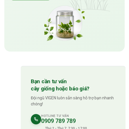
Bạn cần tư vấn
cây giống hoặc báo giá?
Đội ngũ VIGEN luôn sẵn sàng hỗ trợ bạn nhanh
chóng!
HOTLINE TƯ VẤN
0909 789 789
Thứ 2 - Thứ 7: 7:30 - 17:00