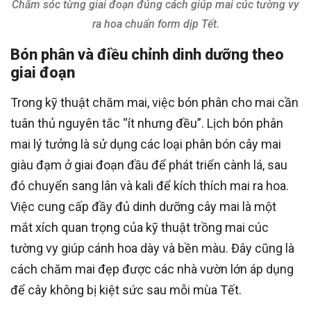
Chăm sóc từng giai đoạn đúng cách giúp mai cúc tường vy
ra hoa chuẩn form dịp Tết.
Bón phân và điều chỉnh dinh dưỡng theo
giai đoạn
Trong kỹ thuật chăm mai, việc bón phân cho mai cần
tuân thủ nguyên tắc “ít nhưng đều”. Lịch bón phân
mai lý tưởng là sử dụng các loại phân bón cây mai
giàu đạm ở giai đoạn đầu để phát triển cành lá, sau
đó chuyển sang lân và kali để kích thích mai ra hoa.
Việc cung cấp đầy đủ dinh dưỡng cây mai là một
mắt xích quan trọng của kỹ thuật trồng mai cúc
tường vy giúp cánh hoa dày và bền màu. Đây cũng là
cách chăm mai đẹp được các nhà vườn lớn áp dụng
để cây không bị kiệt sức sau mỗi mùa Tết.