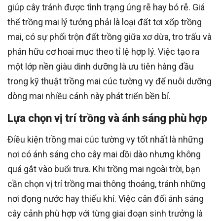
giúp cây tránh được tình trạng úng rễ hay bó rễ. Giá
thể trồng mai lý tưởng phải là loại đất tơi xốp trồng
mai, có sự phối trộn đất trồng giữa xơ dừa, tro trấu và
phân hữu cơ hoai mục theo tỉ lệ hợp lý. Việc tạo ra
một lớp nền giàu dinh dưỡng là ưu tiên hàng đầu
trong kỹ thuật trồng mai cúc tường vy để nuôi dưỡng
dòng mai nhiều cánh này phát triển bền bỉ.
Lựa chọn vị trí trồng và ánh sáng phù hợp
Điều kiện trồng mai cúc tường vy tốt nhất là những
nơi có ánh sáng cho cây mai dồi dào nhưng không
quá gắt vào buổi trưa. Khi trồng mai ngoài trời, bạn
cần chọn vị trí trồng mai thông thoáng, tránh những
nơi đọng nước hay thiếu khí. Việc cân đối ánh sáng
cây cảnh phù hợp với từng giai đoạn sinh trưởng là