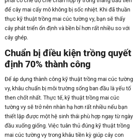
phải có chế độ che chắn hợp lý trong tháng đầu tiên
để cây mai cấy mô không bị sốc nhiệt. Khi đã thuần
thục kỹ thuật trồng mai cúc tường vy, bạn sẽ thấy
cây phát triển ổn định và bền bỉ hơn rất nhiều so với
cây ghép.
Chuẩn bị điều kiện trồng quyết
định 70% thành công
Để áp dụng thành công kỹ thuật trồng mai cúc tường
vy, khâu chuẩn bị môi trường sống ban đầu là yếu tố
then chốt nhất. Thực tế, kỹ thuật trồng mai cúc
tường vy sẽ trở nên nhàn hạ hơn rất nhiều nếu bạn
thiết lập được một hệ sinh thái phù hợp ngay từ ngày
đầu xuống giống. Việc tuân thủ đúng kỹ thuật trồng
mai cúc tường vy trong khâu tiền kỳ giúp cây con