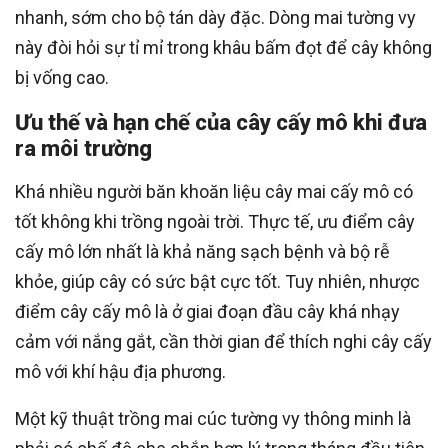
nhanh, sớm cho bộ tán dày đặc. Dòng mai tường vy
này đòi hỏi sự tỉ mỉ trong khâu bấm đọt để cây không
bị vống cao.
Ưu thế và hạn chế của cây cấy mô khi đưa
ra môi trường
Khá nhiều người băn khoăn liệu cây mai cấy mô có
tốt không khi trồng ngoài trời. Thực tế, ưu điểm cây
cấy mô lớn nhất là khả năng sạch bệnh và bộ rễ
khỏe, giúp cây có sức bật cực tốt. Tuy nhiên, nhược
điểm cây cấy mô là ở giai đoạn đầu cây khá nhạy
cảm với nắng gắt, cần thời gian để thích nghi cây cấy
mô với khí hậu địa phương.
Một kỹ thuật trồng mai cúc tường vy thông minh là