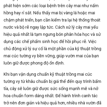
phát hiện sớm các loại bệnh trên cây mai như nấm
hồng hay rỉ sắt. Nếu thấy mai bị vàng lá hoặc mai
chậm phát triển, bạn cần kiểm tra lại hệ thống thoát
nước và bộ rễ ngay lập tức. Cách xử lý cây mai yếu
hiệu quả nhất là tạm ngưng bón phân hóa học và sử
dụng các chế phẩm sinh học để hồi phục rễ. Việc
chủ động xử lý sự cố là một phần của kỹ thuật trồng
mai cúc tường vy bền vững, giúp vườn mai của bạn
luôn giữ được phong độ ổn định.
Khi bạn vận dụng chuẩn kỹ thuật trồng mai cúc
tường vy từ khâu chuẩn bị giá thể đến quy trình bấm
tỉa, cây sẽ luôn giữ được sức sống mạnh mẽ và nở
hoa chuẩn form dáng nhất. Để hành trình canh tác
trở nên đơn giản và hiệu quả hơn, nhiều nhà vườn đã