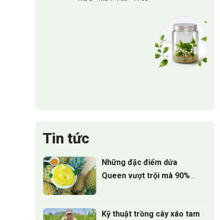
Tin tức
Những đặc điểm dứa
Queen vượt trội mà 90%
người trồng chưa biết
Kỹ thuật trồng cây xáo tam