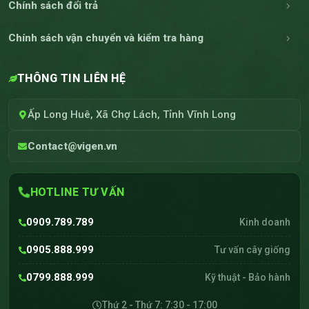
Chính sách đổi trả
Chính sách vận chuyển và kiểm tra hàng
THÔNG TIN LIÊN HỆ
Ấp Long Huê, Xã Chợ Lách, Tỉnh Vĩnh Long
Contact@vigen.vn
HOTLINE TƯ VẤN
0909.789.789
Kinh doanh
0905.888.999
Tư vấn cây giống
0799.888.999
Kỹ thuật - Bảo hành
Thứ 2 - Thứ 7: 7:30 - 17:00