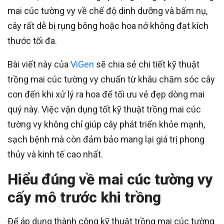
mai cúc tường vy về chế độ dinh dưỡng và bấm nụ,
cây rất dễ bị rụng bông hoặc hoa nở không đạt kích
thước tối đa.
Bài viết này của
ViGen
sẽ chia sẻ chi tiết kỹ thuật
trồng mai cúc tường vy chuẩn từ khâu chăm sóc cây
con đến khi xử lý ra hoa để tối ưu vẻ đẹp dòng mai
quý này. Việc vận dụng tốt kỹ thuật trồng mai cúc
tường vy không chỉ giúp cây phát triển khỏe mạnh,
sạch bệnh mà còn đảm bảo mang lại giá trị phong
thủy và kinh tế cao nhất.
Hiểu đúng về mai cúc tường vy
cấy mô trước khi trồng
Để áp dụng thành công kỹ thuật trồng mai cúc tường