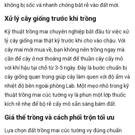
không bị sốc và nhanh chóng bắt rễ vào đất mới.
Xử lý cây giống trước khi trồng
Kỹ thuật trồng mai chuyên nghiệp bắt đầu từ việc xử
lý cây giống mai thật kỹ trước khi cho vào chậu. Với
cây mai mới mua về, bạn không nên trồng ngay mà
cần để cây ở nơi thoáng mát để thuần cây cấy mô
với khí hậu tại chỗ từ 3-5 ngày. Đây là bước chuẩn bị
cây giống quan trọng giúp cây làm quen với độ ẩm và
nhiệt độ bên ngoài phòng Lab. Một mẹo nhỏ trong kỹ
thuật trồng mai cúc tường vy là phun một lớp thuốc
kích rễ nhẹ để bộ rễ cấy mô sẵn sàng bám đất.
Giá thể trồng và cách phối trộn tối ưu
Lựa chọn đất trồng mai cúc tường vy đúng chuẩn