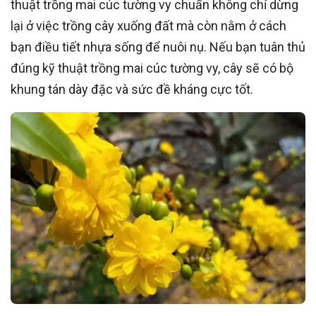
thuật trồng mai cúc tường vy chuẩn không chỉ dừng
lại ở việc trồng cây xuống đất mà còn nằm ở cách
bạn điều tiết nhựa sống để nuôi nụ. Nếu bạn tuân thủ
đúng kỹ thuật trồng mai cúc tường vy, cây sẽ có bộ
khung tán dày đặc và sức đề kháng cực tốt.