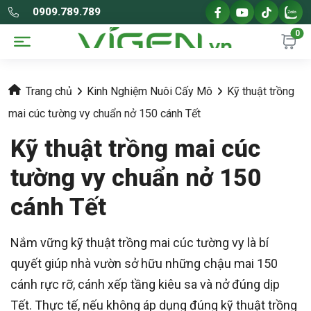
0909.789.789
0
Trang chủ
Kinh Nghiệm Nuôi Cấy Mô
Kỹ thuật trồng
mai cúc tường vy chuẩn nở 150 cánh Tết
Kỹ thuật trồng mai cúc
tường vy chuẩn nở 150
cánh Tết
Nắm vững kỹ thuật trồng mai cúc tường vy là bí
quyết giúp nhà vườn sở hữu những chậu mai 150
cánh rực rỡ, cánh xếp tầng kiêu sa và nở đúng dịp
Tết. Thực tế, nếu không áp dụng đúng kỹ thuật trồng