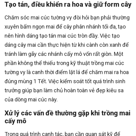
Tạo tán, điều khiển ra hoa và giữ form cây
Chăm sóc mai cúc tường vy đòi hỏi bạn phải thường
xuyên bấm ngọn mai để cây phân nhánh tối đa, tạo
nên hình dáng tạo tán mai cúc tròn đầy. Việc tạo
dáng cây mai cần thực hiện từ khi cành còn xanh để
tránh làm gãy các nhánh cấy mô vốn rất giòn. Một
phần không thể thiếu trong kỹ thuật trồng mai cúc
tường vy là canh thời điểm lặt lá để chăm mai ra hoa
đúng mùng 1 Tết. Việc kiểm soát tốt quá trình sinh
trưởng giúp bạn làm chủ hoàn toàn vẻ đẹp kiêu sa
của dòng mai cúc này.
Xử lý các vấn đề thường gặp khi trồng mai
cấy mô
Trong quá trình canh tác, bạn cần quan sát kỹ để