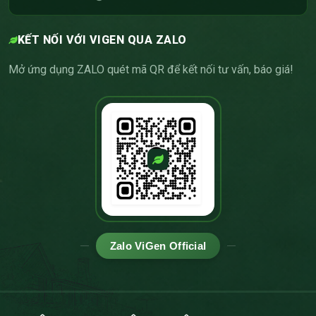
KẾT NỐI VỚI VIGEN QUA ZALO
Mở ứng dụng ZALO quét mã QR để kết nối tư vấn, báo giá!
Zalo ViGen Official