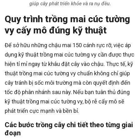
giúp cây phát triển khỏe và ra nụ đều.
Quy trình trồng mai cúc tường
vy cấy mô đúng kỹ thuật
Để sở hữu những chậu mai 150 cánh rực rỡ, việc áp
dụng kỹ thuật trồng mai cúc tường vy cần được thực
hiện tỉ mỉ ngay từ khâu đặt cây vào chậu. Thực tế, kỹ
thuật trồng mai cúc tường vy chuẩn không chỉ giúp
cây tránh bị sốc môi trường mà còn quyết định đến
tốc độ phân nhánh sau này. Nếu bạn tuân thủ đúng
kỹ thuật trồng mai cúc tường vy, bộ rễ cấy mô sẽ
phát triển cực mạnh và bền bỉ.
Các bước trồng cây chi tiết theo từng giai
đoạn