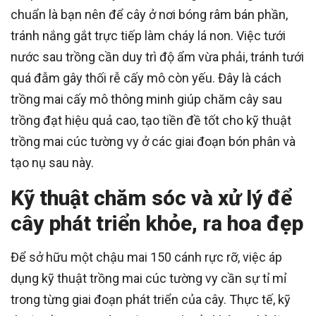
chuẩn là bạn nên để cây ở nơi bóng râm bán phần,
tránh nắng gắt trực tiếp làm cháy lá non. Việc tưới
nước sau trồng cần duy trì độ ẩm vừa phải, tránh tưới
quá đẫm gây thối rễ cấy mô còn yếu. Đây là cách
trồng mai cấy mô thông minh giúp chăm cây sau
trồng đạt hiệu quả cao, tạo tiền đề tốt cho kỹ thuật
trồng mai cúc tường vy ở các giai đoạn bón phân và
tạo nụ sau này.
Kỹ thuật chăm sóc và xử lý để
cây phát triển khỏe, ra hoa đẹp
Để sở hữu một chậu mai 150 cánh rực rỡ, việc áp
dụng kỹ thuật trồng mai cúc tường vy cần sự tỉ mỉ
trong từng giai đoạn phát triển của cây. Thực tế, kỹ