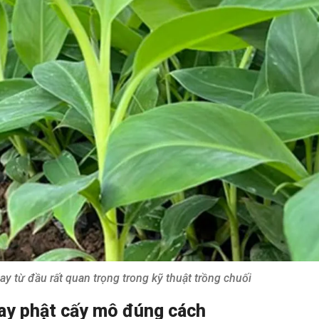
y từ đầu rất quan trọng trong kỹ thuật trồng chuối
tay phật cấy mô đúng cách