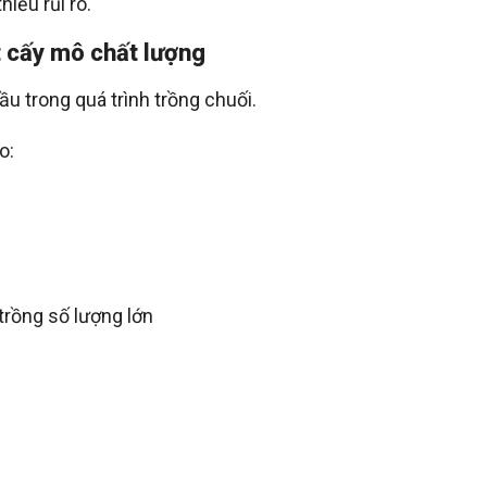
hiểu rủi ro.
t cấy mô chất lượng
ầu trong quá trình trồng chuối.
o:
trồng số lượng lớn