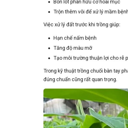
Bón lót phân hữu cơ hoai mục
Trộn thêm vôi để xử lý mầm bện
Việc xử lý đất trước khi trồng giúp:
Hạn chế nấm bệnh
Tăng độ màu mỡ
Tạo môi trường thuận lợi cho rễ p
Trong kỹ thuật trồng chuối bàn tay ph
đúng chuẩn cũng rất quan trọng.