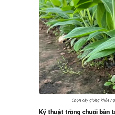
Chọn cây giống khỏe nga
Kỹ thuật trồng chuối bàn 