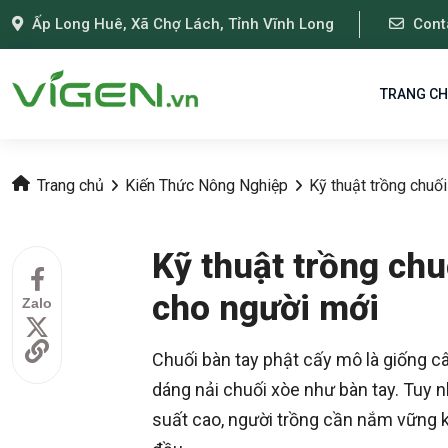
Ấp Long Huê, Xã Chợ Lách, Tỉnh Vĩnh Long
Cont
TRANG C
Trang chủ
Kiến Thức Nông Nghiệp
Kỹ thuật trồng chuố
Kỹ thuật trồng chu
cho người mới
Zalo
Chuối bàn tay phật cấy mô là giống câ
dáng nải chuối xòe như bàn tay. Tuy n
suất cao, người trồng cần nắm vững k