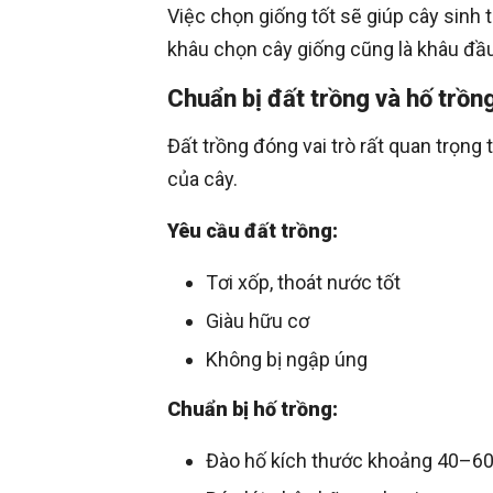
Việc chọn giống tốt sẽ giúp cây sinh
khâu chọn cây giống cũng là khâu đầu 
Chuẩn bị đất trồng và hố trồn
Đất trồng đóng vai trò rất quan trọng
của cây.
Yêu cầu đất trồng:
Tơi xốp, thoát nước tốt
Giàu hữu cơ
Không bị ngập úng
Chuẩn bị hố trồng:
Đào hố kích thước khoảng 40–6