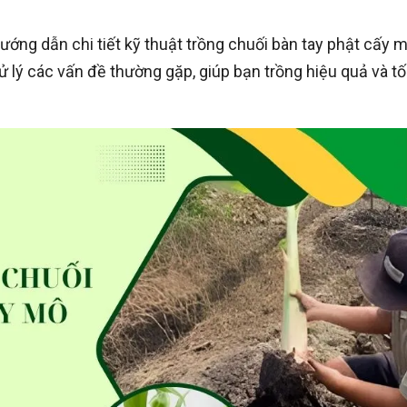
ớng dẫn chi tiết kỹ thuật trồng chuối bàn tay phật cấy m
 lý các vấn đề thường gặp, giúp bạn trồng hiệu quả và tố