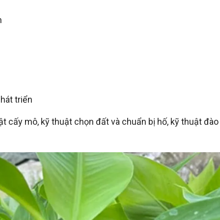
h
hát triển
ật cấy mô, kỹ thuật chọn đất và chuẩn bị hố, kỹ thuật đào