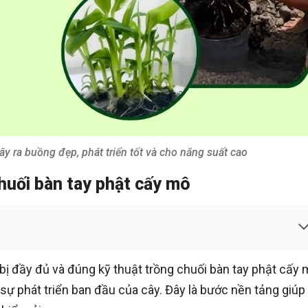
ây ra buồng đẹp, phát triển tốt và cho năng suất cao
chuối bàn tay phật cấy mô
 bị đầy đủ và đúng kỹ thuật trồng chuối bàn tay phật cấy
à sự phát triển ban đầu của cây. Đây là bước nền tảng giúp