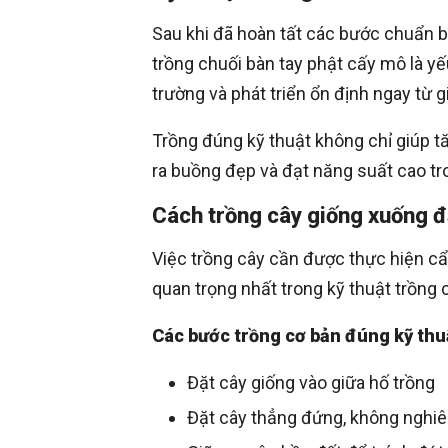
Sau khi đã hoàn tất các bước chuẩn bị
trồng chuối bàn tay phật cấy mô là yế
trường và phát triển ổn định ngay từ g
Trồng đúng kỹ thuật không chỉ giúp t
ra buồng đẹp và đạt năng suất cao tro
Cách trồng cây giống xuống đ
Việc trồng cây cần được thực hiện cẩn
quan trọng nhất trong kỹ thuật trồng 
Các bước trồng cơ bản đúng kỹ thuậ
Đặt cây giống vào giữa hố trồng
Đặt cây thẳng đứng, không nghi