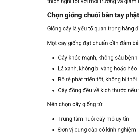
thích nghi tốt với môi trường và giảm t
Chọn giống chuối bàn tay phậ
Giống cây là yếu tố quan trọng hàng đ
Một cây giống đạt chuẩn cần đảm bả
Cây khỏe mạnh, không sâu bệnh
Lá xanh, không bị vàng hoặc héo
Bộ rễ phát triển tốt, không bị thối
Cây đồng đều về kích thước nếu 
Nên chọn cây giống từ:
Trung tâm nuôi cấy mô uy tín
Đơn vị cung cấp có kinh nghiệm