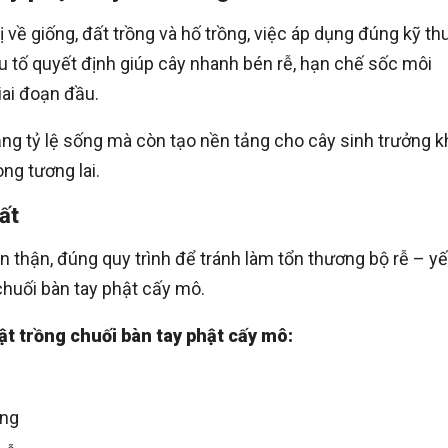
 về giống, đất trồng và hố trồng, việc áp dụng đúng kỹ th
u tố quyết định giúp cây nhanh bén rễ, hạn chế sốc môi
iai đoạn đầu.
ăng tỷ lệ sống mà còn tạo nền tảng cho cây sinh trưởng k
ng tương lai.
ất
 thận, đúng quy trình để tránh làm tổn thương bộ rễ – yế
chuối bàn tay phật cấy mô.
t trồng chuối bàn tay phật cấy mô:
êng