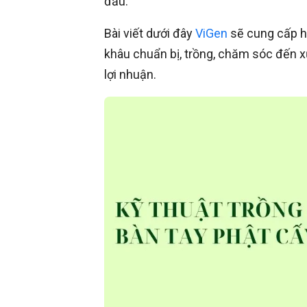
đầu.
Bài viết dưới đây
ViGen
sẽ cung cấp hư
khâu chuẩn bị, trồng, chăm sóc đến xử
lợi nhuận.