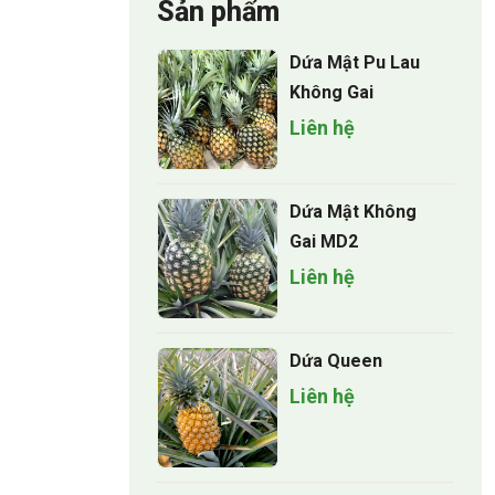
Sản phẩm
Dứa Mật Pu Lau
Không Gai
Liên hệ
Dứa Mật Không
Gai MD2
Liên hệ
Dứa Queen
Liên hệ