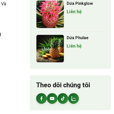
 Và
Dứa Pinkglow
Liên hệ
g
Dứa Phulae
Liên hệ
Theo dõi chúng tôi