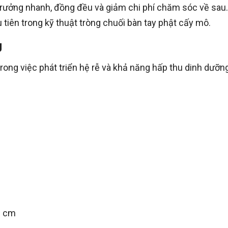
 trưởng nhanh, đồng đều và giảm chi phí chăm sóc về sau.
tiên trong kỹ thuật tròng chuối bàn tay phật cấy mô.
g
 trong việc phát triển hệ rễ và khả năng hấp thu dinh dưỡn
0 cm