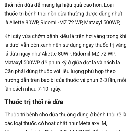
thối nõn dừa để mang lại hiệu quả cao hơn. Loại
thuốc trị bệnh thối nõn dừa thường được dùng nhất
là Aliette 80WP, Ridomil-MZ 72 WP, Mataxyl 500WP,…
Khi cây vừa chớm bệnh kiểu lá trên hơi vàng trong khi
lá dưới vẫn còn xanh nên sử dụng ngay thuốc trị vàng
lá dừa ngay như Aliette 80WP, Ridomil-MZ 72 WP,
Mataxyl 500WP để phun kỹ ở giữa đọt lá và nách lá.
Cần phải dùng thuốc với liều lượng phù hợp theo
hướng dẫn trên bao bì của thuốc và phun 2-3 lần, mỗi
lần cách nhau 7-10 ngày.
Thuốc trị thối rễ dừa
Thuốc trị bệnh cho dừa thường dùng ở bệnh thối rễ là
các loại thuốc có hoạt chất như Metalaxyl M,