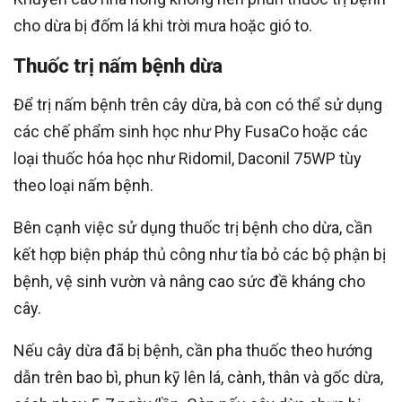
cho dừa bị đốm lá khi trời mưa hoặc gió to.
Thuốc trị nấm bệnh dừa
Để trị nấm bệnh trên cây dừa, bà con có thể sử dụng
các chế phẩm sinh học như Phy FusaCo hoặc các
loại thuốc hóa học như Ridomil, Daconil 75WP tùy
theo loại nấm bệnh.
Bên cạnh việc sử dụng thuốc trị bệnh cho dừa, cần
kết hợp biện pháp thủ công như tỉa bỏ các bộ phận bị
bệnh, vệ sinh vườn và nâng cao sức đề kháng cho
cây.
Nếu cây dừa đã bị bệnh, cần pha thuốc theo hướng
dẫn trên bao bì, phun kỹ lên lá, cành, thân và gốc dừa,