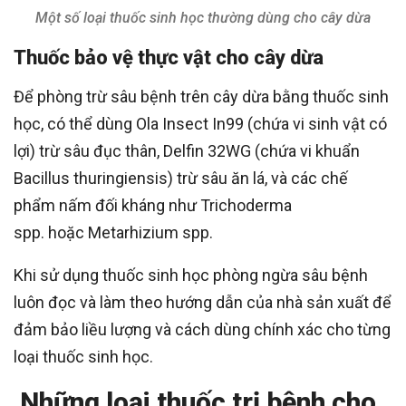
Một số loại thuốc sinh học thường dùng cho cây dừa
Thuốc bảo vệ thực vật cho cây dừa
Để phòng trừ sâu bệnh trên cây dừa bằng thuốc sinh
học, có thể dùng Ola Insect In99 (chứa vi sinh vật có
lợi) trừ sâu đục thân, Delfin 32WG (chứa vi khuẩn
Bacillus thuringiensis) trừ sâu ăn lá, và các chế
phẩm nấm đối kháng như Trichoderma
spp. hoặc Metarhizium spp.
Khi sử dụng thuốc sinh học phòng ngừa sâu bệnh
luôn đọc và làm theo hướng dẫn của nhà sản xuất để
đảm bảo liều lượng và cách dùng chính xác cho từng
loại thuốc sinh học.
Những loại thuốc trị bệnh cho