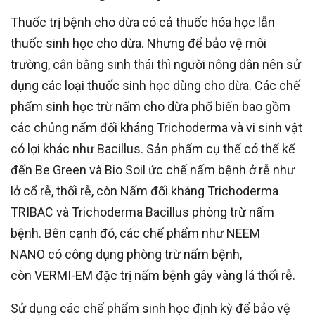
Thuốc trị bệnh cho dừa có cả thuốc hóa học lẫn
thuốc sinh học cho dừa. Nhưng để bảo vệ môi
trường, cân bằng sinh thái thì người nông dân nên sử
dụng các loại thuốc sinh học dùng cho dừa. Các chế
phẩm sinh học trừ nấm cho dừa phổ biến bao gồm
các chủng nấm đối kháng Trichoderma và vi sinh vật
có lợi khác như Bacillus. Sản phẩm cụ thể có thể kể
đến Be Green và Bio Soil ức chế nấm bệnh ở rễ như
lở cổ rễ, thối rễ, còn Nấm đối kháng Trichoderma
TRIBAC và Trichoderma Bacillus phòng trừ nấm
bệnh. Bên cạnh đó, các chế phẩm như NEEM
NANO có công dụng phòng trừ nấm bệnh,
còn VERMI-EM đặc trị nấm bệnh gây vàng lá thối rễ.
Sử dụng các chế phẩm sinh học định kỳ để bảo vệ