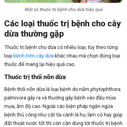
Một số thuốc trị bệnh cho dừa hiệu quả
Các loại thuốc trị bệnh cho cây
dừa thường gặp
Thuốc trị bệnh cho dừa có nhiều loại, tùy theo từng
loại
bệnh trên cây dừa
khác nhau mà chọn đúng loại
thuốc để mang lại hiệu quả cao.
Thuốc trị thối nõn dừa
Bệnh thối nõn dừa là loại bệnh do nấm phytophthora
palmivora gây ra và thường gây bệnh vào đầu mùa
mưa, ẩm độ cao. Ngoài các biện pháp ngăn ngừa
bệnh thủ công như cắt tỉa cành lá hư, làm cỏ hay giúp
đất thoát nước tốt thì còn cần dùng tới thuốc trị bệnh