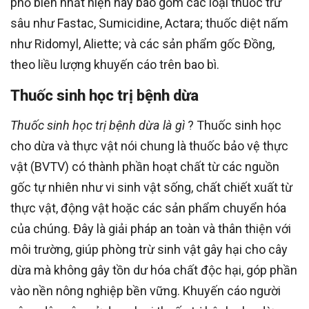
phổ biến nhất hiện nay bao gồm các loại thuốc trừ
sâu như Fastac, Sumicidine, Actara; thuốc diệt nấm
như Ridomyl, Aliette; và các sản phẩm gốc Đồng,
theo liều lượng khuyến cáo trên bao bì.
Thuốc sinh học trị bệnh dừa
Thuốc sinh học trị bệnh dừa là gì
? Thuốc sinh học
cho dừa và thực vật nói chung là thuốc bảo vệ thực
vật (BVTV) có thành phần hoạt chất từ các nguồn
gốc tự nhiên như vi sinh vật sống, chất chiết xuất từ
thực vật, động vật hoặc các sản phẩm chuyển hóa
của chúng. Đây là giải pháp an toàn và thân thiện với
môi trường, giúp phòng trừ sinh vật gây hại cho cây
dừa mà không gây tồn dư hóa chất độc hại, góp phần
vào nền nông nghiệp bền vững. Khuyến cáo người