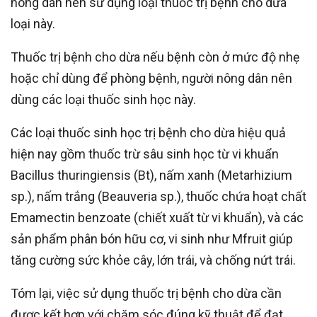
nông dân nên sử dụng loại thuốc trị bệnh cho dừa
loại này.
Thuốc trị bệnh cho dừa nếu bệnh còn ở mức độ nhẹ
hoặc chỉ dùng để phòng bệnh, người nông dân nên
dùng các loại thuốc sinh học này.
Các loại thuốc sinh học trị bệnh cho dừa hiệu quả
hiện nay gồm thuốc trừ sâu sinh học từ vi khuẩn
Bacillus thuringiensis (Bt), nấm xanh (Metarhizium
sp.), nấm trắng (Beauveria sp.), thuốc chứa hoạt chất
Emamectin benzoate (chiết xuất từ vi khuẩn), và các
sản phẩm phân bón hữu cơ, vi sinh như Mfruit giúp
tăng cường sức khỏe cây, lớn trái, và chống nứt trái.
Tóm lại, việc sử dụng thuốc trị bệnh cho dừa cần
được kết hợp với chăm sóc đúng kỹ thuật để đạt