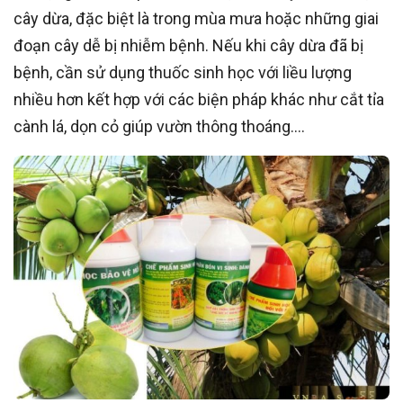
cây dừa, đặc biệt là trong mùa mưa hoặc những giai
đoạn cây dễ bị nhiễm bệnh. Nếu khi cây dừa đã bị
bệnh, cần sử dụng thuốc sinh học với liều lượng
nhiều hơn kết hợp với các biện pháp khác như cắt tỉa
cành lá, dọn cỏ giúp vườn thông thoáng….