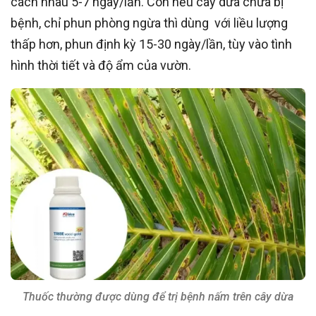
cách nhau 5-7 ngày/lần. Còn nếu cây dừa chưa bị
bệnh, chỉ phun phòng ngừa thì dùng với liều lượng
thấp hơn, phun định kỳ 15-30 ngày/lần, tùy vào tình
hình thời tiết và độ ẩm của vườn.
Thuốc thường được dùng để trị bệnh nấm trên cây dừa