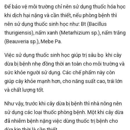
Để bảo vệ môi trường chỉ nên sử dụng thuốc hóa học
khi dịch hại nặng và cần thiết, nếu phòng bệnh thì
nên sử dụng thuốc sinh học như: Bt (Bacillus
thurigiensis), nấm xanh (Metarhizium sp.), nấm trắng
(Beauveria sp.), Mebe Pa.
Việc sử dụng thuốc sinh học giúp trị sâu bọ khi cây
dừa bị bệnh nhẹ đồng thời an toàn cho môi trường và
sức khỏe người sử dụng. Các chế phẩm này còn
giúp cây khỏe mạnh hơn, cho năng suất cao, trái lớn
và chất lượng tốt.
Như vậy, trước khi cây dừa bị bệnh thì nhà nông nên
sử dụng các loại thuốc phòng bệnh. Một khi cây dừa
đã nhiễm bệnh nặng việc dùng thuốc trị bệnh cho
dừa kịp thời là cần thiết.