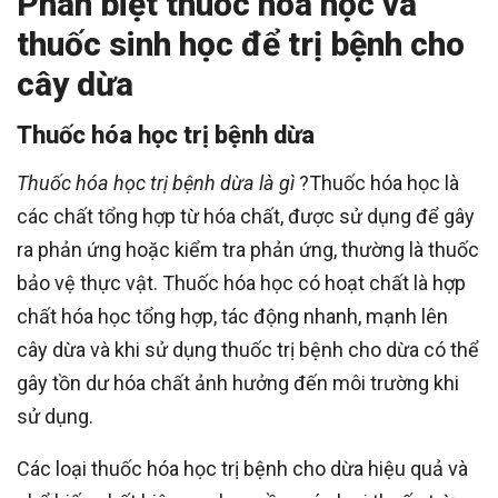
Phân biệt thuốc hóa học và
thuốc sinh học để trị bệnh cho
cây dừa
Thuốc hóa học trị bệnh dừa
Thuốc hóa học trị bệnh dừa là gì
?Thuốc hóa học là
các chất tổng hợp từ hóa chất, được sử dụng để gây
ra phản ứng hoặc kiểm tra phản ứng, thường là thuốc
bảo vệ thực vật. Thuốc hóa học có hoạt chất là hợp
chất hóa học tổng hợp, tác động nhanh, mạnh lên
cây dừa và khi sử dụng thuốc trị bệnh cho dừa có thể
gây tồn dư hóa chất ảnh hưởng đến môi trường khi
sử dụng.
Các loại thuốc hóa học trị bệnh cho dừa hiệu quả và