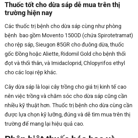
Thuốc tốt cho dừa sáp dễ mua trên thị
trường hiện nay
Các thuốc trị bệnh cho dừa sáp cùng như phòng
bệnh bao gồm Movento 150OD (chứa Spirotetramat)
cho rệp sáp, Sieugon 85GR cho đuông dừa, thuốc
gốc Đồng hoặc Aliette, Ridomil Gold cho bệnh thối
đọt và thối thân, và Imidacloprid, Chlopyrifos ethyl
cho các loại rệp khác.
Cây dừa sáp là loại cây trồng cho giá trị kinh tế cao
nên việc trồng và chăm sóc cho dừa sáp cũng cần
nhiều kỹ thuật hơn. Thuốc trị bệnh cho dừa cùng cần
được lựa chọn kỹ lưỡng, đúng và dễ tìm mua trên thị
trường để mang lại hiệu quả cao.