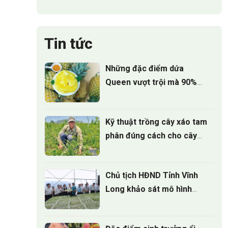
Tin tức
Những đặc điểm dứa
Queen vượt trội mà 90%
người trồng chưa biết
Kỹ thuật trồng cây xáo tam
phân đúng cách cho cây
phát triển
Chủ tịch HĐND Tỉnh Vĩnh
Long khảo sát mô hình
Nông nghiệp công nghệ
cao tại ViGen