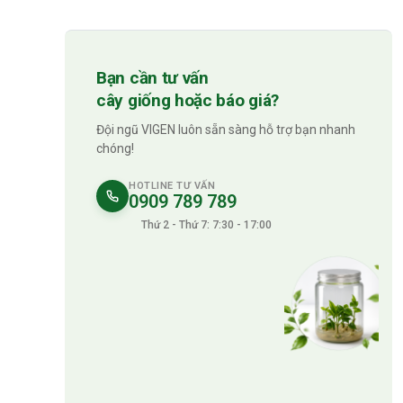
Bạn cần tư vấn
cây giống hoặc báo giá?
Đội ngũ VIGEN luôn sẵn sàng hỗ trợ bạn nhanh
chóng!
HOTLINE TƯ VẤN
0909 789 789
Thứ 2 - Thứ 7: 7:30 - 17:00