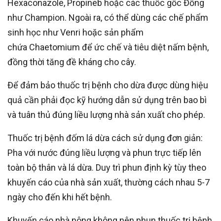
Hexaconazole, Propineb hoặc các thuốc gốc Đồng
như Champion. Ngoài ra, có thể dùng các chế phẩm
sinh học như Venri hoặc sản phẩm
chứa Chaetomium để ức chế và tiêu diệt nấm bệnh,
đồng thời tăng đề kháng cho cây.
Để đảm bảo thuốc trị bệnh cho dừa được dùng hiệu
quả cần phải đọc kỹ hướng dẫn sử dụng trên bao bì
và tuân thủ đúng liều lượng nhà sản xuất cho phép.
Thuốc trị bệnh đốm lá dừa cách sử dụng đơn giản:
Pha với nước đúng liều lượng và phun trực tiếp lên
toàn bộ thân và lá dừa. Duy trì phun định kỳ tùy theo
khuyến cáo của nhà sản xuất, thường cách nhau 5-7
ngày cho đến khi hết bệnh.
Khuyến cáo nhà nông không nên phun thuốc trị bệnh