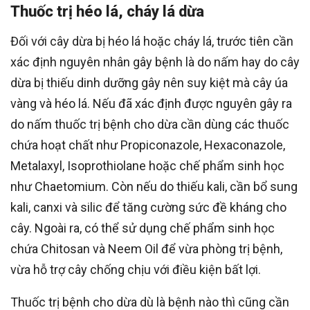
Thuốc trị héo lá, cháy lá dừa
Đối với cây dừa bị héo lá hoặc cháy lá, trước tiên cần
xác định nguyên nhân gây bệnh là do nấm hay do cây
dừa bị thiếu dinh dưỡng gây nên suy kiệt mà cây úa
vàng và héo lá. Nếu đã xác định được nguyên gây ra
do nấm thuốc trị bệnh cho dừa cần dùng các thuốc
chứa hoạt chất như Propiconazole, Hexaconazole,
Metalaxyl, Isoprothiolane hoặc chế phẩm sinh học
như Chaetomium. Còn nếu do thiếu kali, cần bổ sung
kali, canxi và silic để tăng cường sức đề kháng cho
cây. Ngoài ra, có thể sử dụng chế phẩm sinh học
chứa Chitosan và Neem Oil để vừa phòng trị bệnh,
vừa hỗ trợ cây chống chịu với điều kiện bất lợi.
Thuốc trị bệnh cho dừa dù là bệnh nào thì cũng cần