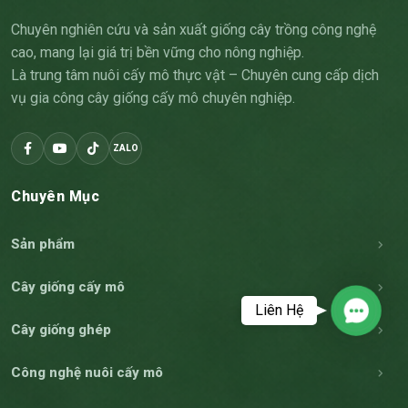
Chuyên nghiên cứu và sản xuất giống cây trồng công nghệ
cao, mang lại giá trị bền vững cho nông nghiệp.
Là trung tâm nuôi cấy mô thực vật – Chuyên cung cấp dịch
vụ gia công cây giống cấy mô chuyên nghiệp.
ZALO
Chuyên Mục
Sản phẩm
Cây giống cấy mô
Liên Hệ
Contac
Cây giống ghép
Công nghệ nuôi cấy mô