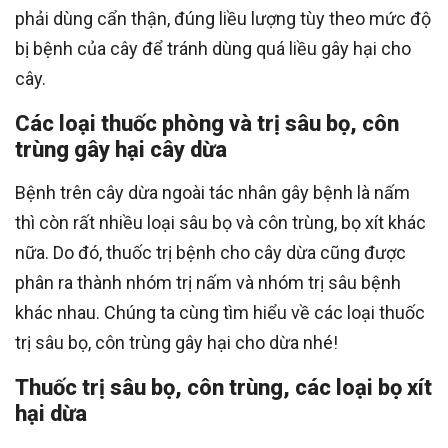
phải dùng cẩn thận, đúng liều lượng tùy theo mức độ
bị bệnh của cây để tránh dùng quá liều gây hại cho
cây.
Các loại thuốc phòng và trị sâu bọ, côn
trùng gây hại cây dừa
Bệnh trên cây dừa ngoài tác nhân gây bệnh là nấm
thì còn rất nhiều loại sâu bọ và côn trùng, bọ xít khác
nữa. Do đó, thuốc trị bệnh cho cây dừa cũng được
phân ra thành nhóm trị nấm và nhóm trị sâu bệnh
khác nhau. Chúng ta cùng tìm hiểu về các loại thuốc
trị sâu bọ, côn trùng gây hại cho dừa nhé!
Thuốc trị sâu bọ, côn trùng, các loại bọ xít
hại dừa