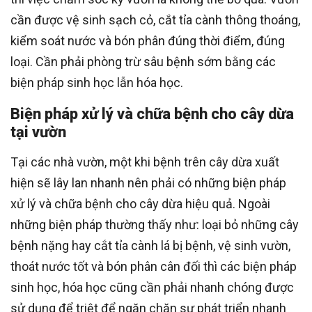
cần được vệ sinh sạch cỏ, cắt tỉa cành thông thoáng,
kiểm soát nước và bón phân đúng thời điểm, đúng
loại. Cần phải phòng trừ sâu bệnh sớm bằng các
biện pháp sinh học lẫn hóa học.
Biện pháp xử lý và chữa bệnh cho cây dừa
tại vườn
Tại các nhà vườn, một khi bệnh trên cây dừa xuất
hiện sẽ lây lan nhanh nên phải có những biện pháp
xử lý và chữa bệnh cho cây dừa hiệu quả. Ngoài
những biện pháp thường thấy như: loại bỏ những cây
bệnh nặng hay cắt tỉa cành lá bị bệnh, vệ sinh vườn,
thoát nước tốt và bón phân cân đối thì các biện pháp
sinh học, hóa học cũng cần phải nhanh chóng được
sử dụng để triệt để ngăn chặn sự phát triển nhanh