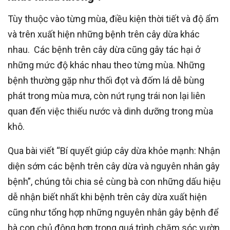
Tùy thuộc vào từng mùa, điều kiện thời tiết và độ ẩm
và trên xuất hiện những bệnh trên cây dừa khác
nhau. Các bệnh trên cây dừa cũng gây tác hại ở
những mức độ khác nhau theo từng mùa. Những
bệnh thường gặp như thối đọt và đốm lá dễ bùng
phát trong mùa mưa, còn nứt rụng trái non lại liên
quan đến việc thiếu nước và dinh dưỡng trong mùa
khô.
Qua bài viết “Bí quyết giúp cây dừa khỏe mạnh: Nhận
diện sớm các bệnh trên cây dừa và nguyên nhân gây
bệnh”, chúng tôi chia sẻ cùng bà con những dấu hiệu
dễ nhận biết nhất khi bệnh trên cây dừa xuất hiện
cũng như tổng hợp những nguyên nhân gây bệnh để
bà con chủ động hơn trong quá trình chăm sóc vườn