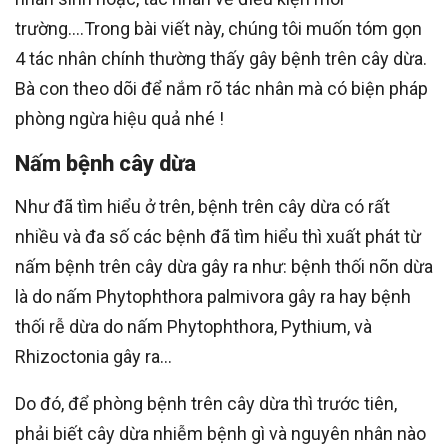
trường….Trong bài viết này, chúng tôi muốn tóm gọn
4 tác nhân chính thường thấy gây bệnh trên cây dừa.
Bà con theo dõi để nắm rõ tác nhân mà có biện pháp
phòng ngừa hiệu quả nhé !
Nấm bệnh cây dừa
Như đã tìm hiểu ở trên, bệnh trên cây dừa có rất
nhiều và đa số các bệnh đã tìm hiểu thì xuất phát từ
nấm bệnh trên cây dừa gây ra như: bệnh thối nõn dừa
là do nấm Phytophthora palmivora gây ra hay bệnh
thối rễ dừa do nấm Phytophthora, Pythium, và
Rhizoctonia gây ra…
Do đó, để phòng bệnh trên cây dừa thì trước tiên,
phải biết cây dừa nhiễm bệnh gì và nguyên nhân nào