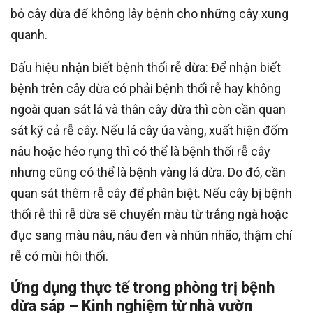
bỏ cây dừa để không lây bệnh cho những cây xung
quanh.
Dấu hiệu nhận biết bệnh thối rễ dừa: Để nhận biết
bệnh trên cây dừa có phải bệnh thối rễ hay không
ngoài quan sát lá và thân cây dừa thì còn cần quan
sát kỹ cả rễ cây. Nếu lá cây úa vàng, xuất hiện đốm
nâu hoặc héo rụng thì có thể là bệnh thối rễ cây
nhưng cũng có thể là bệnh vàng lá dừa. Do đó, cần
quan sát thêm rễ cây để phân biệt. Nếu cây bị bệnh
thối rễ thì rễ dừa sẽ chuyển màu từ trắng ngà hoặc
đục sang màu nâu, nâu đen và nhũn nhão, thậm chí
rễ có mùi hôi thối.
Ứng dụng thực tế trong phòng trị bệnh
dừa sáp – Kinh nghiệm từ nhà vườn