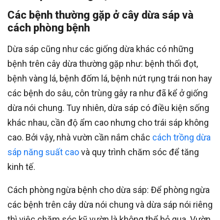
Các bệnh thường gặp ở cây dừa sáp và
cách phòng bệnh
Dừa sáp cũng như các giống dừa khác có những
bệnh trên cây dừa thường gặp như: bệnh thối đọt,
bệnh vàng lá, bệnh đốm lá, bệnh nứt rụng trái non hay
các bệnh do sâu, côn trùng gây ra như đã kể ở giống
dừa nói chung. Tuy nhiên, dừa sáp có điều kiện sống
khác nhau, cần độ ẩm cao nhưng cho trái sáp không
cao. Bởi vậy, nhà vườn cần nắm chắc
cách trồng dừa
sáp năng suất cao
và quy trình chăm sóc để tăng
kinh tế.
Cách phòng ngừa bệnh cho dừa sáp: Để phòng ngừa
các bệnh trên cây dừa nói chung và dừa sáp nói riêng
thì việc chăm sóc kỹ vườn là không thể bỏ qua. Vườn