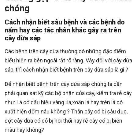
chóng
Cách nhận biết sâu bệnh và các bệnh do
nấm hay các tác nhân khác gây ra trên
cây dừa sáp
Các bệnh trên cây dừa thường có những đặc điểm
biểu hiện ra bên ngoài rất rõ ràng. Vậy đối với cây dừa
sáp, thì cách nhận biết bệnh trên cây dừa sáp là gì ?
Để nhận biết bệnh trên cây dừa sáp chúng ta cần
phải quan sát kỹ các bộ phận của cây, kiểm tra rễ cây
như: Lá có dấu hiệu vàng úa,xoăn lá hay trên lá có
xuất hiện đốm nâu không ? Thân cây có bị sâu đục,
đọt cây dừa có có bị hôi thối hay rễ cây có bị biến
màu hay không?