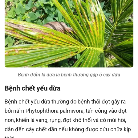
Bệnh đốm lá dừa là bệnh thường gặp ở cây dừa
Bệnh chết yểu dừa
Bệnh chết yểu dừa thường do bệnh thối đọt gây ra
bởi nấm Phytophthora palmivora, tấn công vào đọt
non, khiến lá vàng, rụng, đọt khô thối và có mùi hôi,
dẫn đến cây chết dần nếu không được cứu chữa kịp