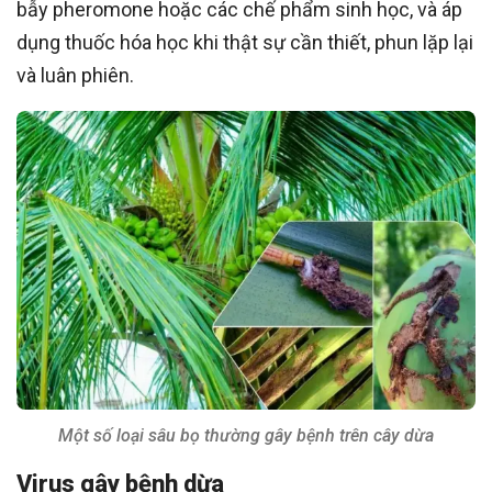
bẫy pheromone hoặc các chế phẩm sinh học, và áp
dụng thuốc hóa học khi thật sự cần thiết, phun lặp lại
và luân phiên.
Một số loại sâu bọ thường gây bệnh trên cây dừa
Virus gây bệnh dừa