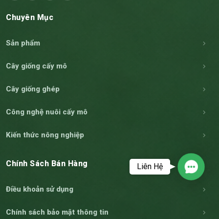
Chuyên Mục
Sản phẩm
Cây giống cấy mô
Cây giống ghép
Công nghệ nuôi cấy mô
Kiến thức nông nghiệp
Chính Sách Bán Hàng
Liên Hệ
Contac
Điều khoản sử dụng
Chính sách bảo mật thông tin