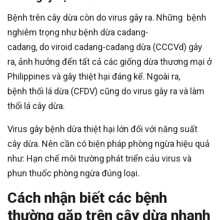
Bệnh trên cây dừa còn do virus gây ra. Những bệnh
nghiêm trọng như bệnh dừa cadang-
cadang, do viroid cadang-cadang dừa (CCCVd) gây
ra, ảnh hưởng đến tất cả các giống dừa thương mại ở
Philippines và gây thiệt hại đáng kể. Ngoài ra,
bệnh thối lá dừa (CFDV) cũng do virus gây ra và làm
thối lá cây dừa.
Virus gây bệnh dừa thiệt hại lớn đối với năng suất
cây dừa. Nên cần có biện pháp phòng ngừa hiệu quả
như: Hạn chế môi trường phát triển cảu virus và
phun thuốc phòng ngừa đúng loại.
Cách nhận biết các bệnh
thường gặp trên cây dừa nhanh