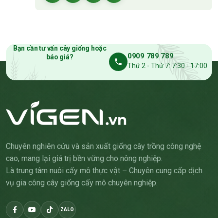
Bạn cần tư vấn cây giống hoặc
0909 789 789
báo giá?
Thứ 2 - Thứ 7: 7:30 - 17:00
Chuyên nghiên cứu và sản xuất giống cây trồng công nghệ
cao, mang lại giá trị bền vững cho nông nghiệp.
Là trung tâm nuôi cấy mô thực vật – Chuyên cung cấp dịch
vụ gia công cây giống cấy mô chuyên nghiệp.
ZALO