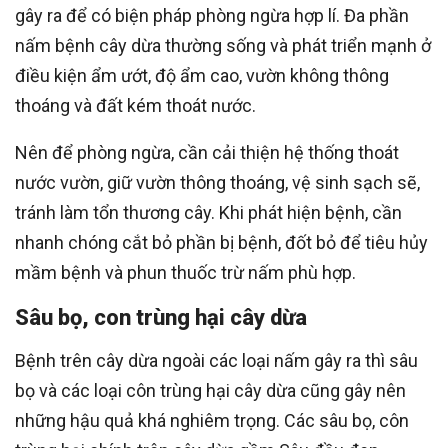
gây ra để có biện pháp phòng ngừa hợp lí. Đa phần
nấm bệnh cây dừa thường sống và phát triển mạnh ở
điều kiện ẩm ướt, độ ẩm cao, vườn không thông
thoáng và đất kém thoát nước.
Nên để phòng ngừa, cần cải thiện hệ thống thoát
nước vườn, giữ vườn thông thoáng, vệ sinh sạch sẽ,
tránh làm tổn thương cây. Khi phát hiện bệnh, cần
nhanh chóng cắt bỏ phần bị bệnh, đốt bỏ để tiêu hủy
mầm bệnh và phun thuốc trừ nấm phù hợp.
Sâu bọ, con trùng hại cây dừa
Bệnh trên cây dừa ngoài các loại nấm gây ra thì sâu
bọ và các loại côn trùng hại cây dừa cũng gây nên
những hậu quả khá nghiêm trọng. Các sâu bọ, côn