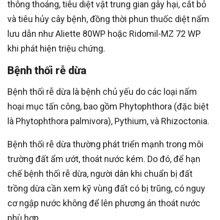
thông thoáng, tiêu diệt vật trung gian gây hại, cắt bỏ
và tiêu hủy cây bệnh, đồng thời phun thuốc diệt nấm
lưu dẫn như Aliette 80WP hoặc Ridomil-MZ 72 WP
khi phát hiện triệu chứng.
Bệnh thối rễ dừa
Bệnh thối rễ dừa là bệnh chủ yếu do các loại nấm
hoại mục tấn công, bao gồm Phytophthora (đặc biệt
là Phytophthora palmivora), Pythium, và Rhizoctonia.
Bệnh thối rễ dừa thường phát triển mạnh trong môi
trường đất ẩm ướt, thoát nước kém. Do đó, để hạn
chế bệnh thối rễ dừa, người dân khi chuẩn bị đất
trồng dừa cần xem kỹ vùng đất có bị trũng, có nguy
cơ ngập nước không để lên phương án thoát nước
phù hợp.