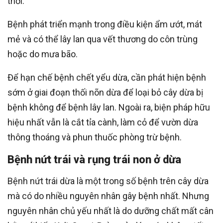
thời.
Bệnh phát triển mạnh trong điều kiện ẩm ướt, mát
mẻ và có thể lây lan qua vết thương do côn trùng
hoặc do mưa bão.
Để hạn chế bệnh chết yểu dừa, cần phát hiện bệnh
sớm ở giai đoạn thối nõn dừa để loại bỏ cây dừa bị
bệnh không để bệnh lây lan. Ngoài ra, biện pháp hữu
hiệu nhất vẫn là cắt tỉa cành, làm cỏ để vườn dừa
thông thoáng và phun thuốc phòng trừ bệnh.
Bệnh nứt trái và rụng trái non ở dừa
Bệnh nứt trái dừa là một trong số bệnh trên cây dừa
mà có do nhiều nguyên nhân gây bệnh nhất. Nhưng
nguyên nhân chủ yếu nhất là do dưỡng chất mất cân