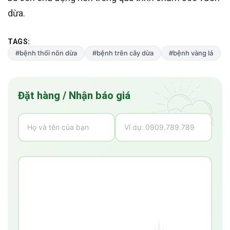
dừa.
TAGS:
#bệnh thối nõn dừa
#bệnh trên cây dừa
#bệnh vàng lá
Đặt hàng / Nhận báo giá