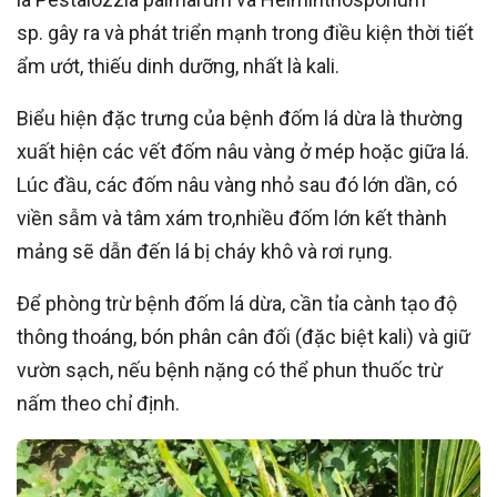
sp. gây ra và phát triển mạnh trong điều kiện thời tiết
ẩm ướt, thiếu dinh dưỡng, nhất là kali.
Biểu hiện đặc trưng của bệnh đốm lá dừa là thường
xuất hiện các vết đốm nâu vàng ở mép hoặc giữa lá.
Lúc đầu, các đốm nâu vàng nhỏ sau đó lớn dần, có
viền sẫm và tâm xám tro,nhiều đốm lớn kết thành
mảng sẽ dẫn đến lá bị cháy khô và rơi rụng.
Để phòng trừ bệnh đốm lá dừa, cần tỉa cành tạo độ
thông thoáng, bón phân cân đối (đặc biệt kali) và giữ
vườn sạch, nếu bệnh nặng có thể phun thuốc trừ
nấm theo chỉ định.