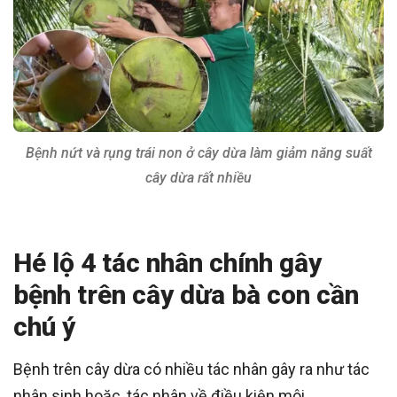
Bệnh nứt và rụng trái non ở cây dừa làm giảm năng suất
cây dừa rất nhiều
Hé lộ 4 tác nhân chính gây
bệnh trên cây dừa bà con cần
chú ý
Bệnh trên cây dừa có nhiều tác nhân gây ra như tác
nhân sinh hoặc, tác nhân về điều kiện môi