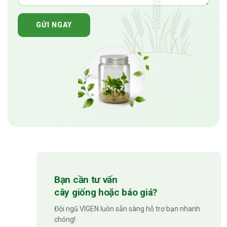
GỬI NGAY
Bạn cần tư vấn
cây giống hoặc báo giá?
Đội ngũ VIGEN luôn sẵn sàng hỗ trợ bạn nhanh
chóng!