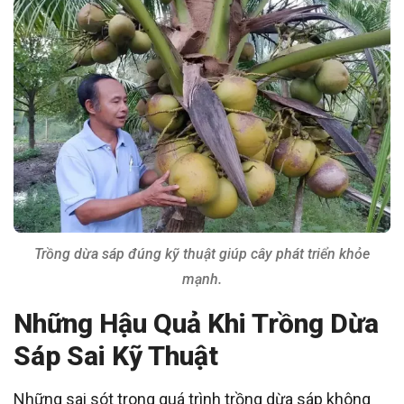
Trồng dừa sáp đúng kỹ thuật giúp cây phát triển khỏe
mạnh.
Những Hậu Quả Khi Trồng Dừa
Sáp Sai Kỹ Thuật
Những sai sót trong quá trình trồng dừa sáp không