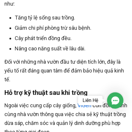
như:
Tăng tỷ lệ sống sau trồng.
Giảm chi phí phòng trừ sâu bệnh.
Cây phát triển đồng đều.
Nâng cao năng suất về lâu dài.
Đối với những nhà vườn đầu tư diện tích lớn, đây là
yếu tố rất đáng quan tâm để đảm bảo hiệu quả kinh
tế.
Hỗ trợ kỹ thuật sau khi trồng
Liên Hệ
Contac
Ngoài việc cung cấp cây giống,
ViGen
còn đồng hành
cùng nhà vườn thông qua việc chia sẻ kỹ thuật trồng
dừa sáp, chăm sóc và quản lý dinh dưỡng phù hợp
theo từng giai đoạn.