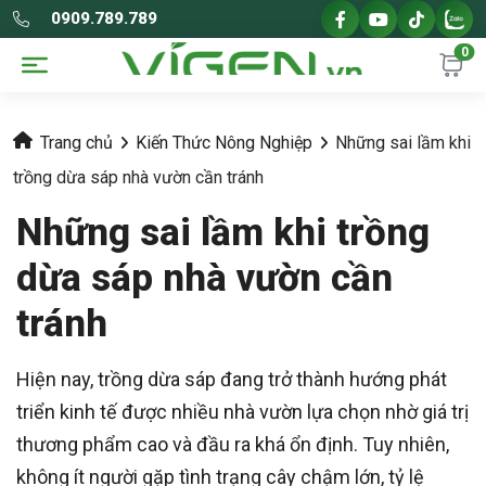
0909.789.789
0
Trang chủ
Kiến Thức Nông Nghiệp
Những sai lầm khi
trồng dừa sáp nhà vườn cần tránh
Những sai lầm khi trồng
dừa sáp nhà vườn cần
tránh
Hiện nay, trồng dừa sáp đang trở thành hướng phát
triển kinh tế được nhiều nhà vườn lựa chọn nhờ giá trị
thương phẩm cao và đầu ra khá ổn định. Tuy nhiên,
không ít người gặp tình trạng cây chậm lớn, tỷ lệ