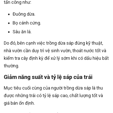
tấn công như:
Đuông dừa.
Bọ cánh cứng.
Sâu ăn lá.
Do đó, bên cạnh việc trồng dừa sáp đúng kỹ thuật,
nhà vườn cần duy trì vệ sinh vườn, thoát nước tốt và
kiểm tra cây định kỳ để xử lý sớm khi có dấu hiệu bất
thường.
Giảm năng suất và tỷ lệ sáp của trái
Mục tiêu cuối cùng của người trồng dừa sáp là thu
được những trái có tỷ lệ sáp cao, chất lượng tốt và
giá bán ổn định.