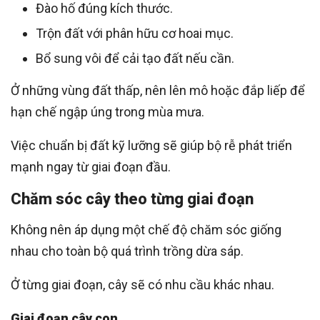
Đào hố đúng kích thước.
Trộn đất với phân hữu cơ hoai mục.
Bổ sung vôi để cải tạo đất nếu cần.
Ở những vùng đất thấp, nên lên mô hoặc đắp liếp để
hạn chế ngập úng trong mùa mưa.
Việc chuẩn bị đất kỹ lưỡng sẽ giúp bộ rễ phát triển
mạnh ngay từ giai đoạn đầu.
Chăm sóc cây theo từng giai đoạn
Không nên áp dụng một chế độ chăm sóc giống
nhau cho toàn bộ quá trình trồng dừa sáp.
Ở từng giai đoạn, cây sẽ có nhu cầu khác nhau.
Giai đoạn cây con