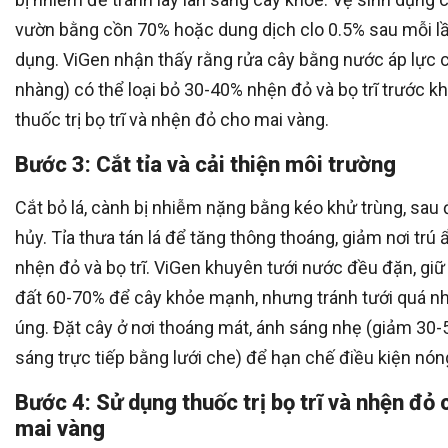
vườn bằng cồn 70% hoặc dung dịch clo 0.5% sau mỗi l
dụng. ViGen nhận thấy rằng rửa cây bằng nước áp lực 
nhàng) có thể loại bỏ 30-40% nhện đỏ và bọ trĩ trước k
thuốc trị bọ trĩ và nhện đỏ cho mai vàng.
Bước 3: Cắt tỉa và cải thiện môi trường
Cắt bỏ lá, cành bị nhiễm nặng bằng kéo khử trùng, sau 
hủy. Tỉa thưa tán lá để tăng thông thoáng, giảm nơi trú 
nhện đỏ và bọ trĩ. ViGen khuyên tưới nước đều đặn, gi
đất 60-70% để cây khỏe mạnh, nhưng tránh tưới quá nh
úng. Đặt cây ở nơi thoáng mát, ánh sáng nhẹ (giảm 30
sáng trực tiếp bằng lưới che) để hạn chế điều kiện nón
Bước 4: Sử dụng thuốc trị bọ trĩ và nhện đỏ 
mai vàng