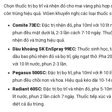
Chọn thuốc trị bọ trĩ và nhện đỏ cho mai vàng phù hợp 
côn trùng hiệu quả. ViGen khuyến nghị các loại thuốc s
Comite 73EC:
Đặc trị nhện đỏ, pha 10ml với 10 lít 
phun đều mặt dưới lá, 2-3 lần cách 7-10 ngày. Thuố
nhện đỏ và trứng hiệu quả.
Dầu khoáng SK EnSpray 99EC:
Thuốc sinh học, 
dầu bao phủ nhện đỏ và bọ trĩ, gây ngạt thở. Pha 2
với 10 lít nước, phun 2-3 lần.
Pegasus 500SC:
Đặc trị bọ trĩ, pha 10ml với 8-10 l
phun đều chồi non và hoa. Hiệu quả kéo dài 10-14 
Radiant 60SC:
Đặc trị bọ trĩ và nhện đỏ, pha 5-10m
lít nước, phun 2 lần cách 7 ngày. Thuốc tiếp xúc và 
diệt cả ấu trùng.