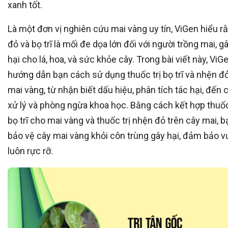
xanh tốt.
Là một đơn vị nghiên cứu mai vàng uy tín, ViGen hiểu r
đỏ và bọ trĩ là mối đe dọa lớn đối với người trồng mai, gâ
hại cho lá, hoa, và sức khỏe cây. Trong bài viết này, ViG
hướng dẫn bạn cách sử dụng thuốc trị bọ trĩ và nhện đ
mai vàng, từ nhận biết dấu hiệu, phân tích tác hại, đến
xử lý và phòng ngừa khoa học. Bằng cách kết hợp thuốc
bọ trĩ cho mai vàng và thuốc trị nhện đỏ trên cây mai, 
bảo vệ cây mai vàng khỏi côn trùng gây hại, đảm bảo 
luôn rực rỡ.