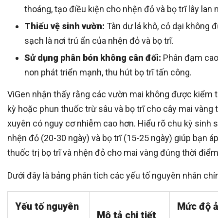
thoáng, tạo điều kiện cho nhện đỏ và bọ trĩ lây lan 
Thiếu vệ sinh vườn:
Tàn dư lá khô, cỏ dại không 
sạch là nơi trú ẩn của nhện đỏ và bọ trĩ.
Sử dụng phân bón không cân đối:
Phân đạm cao 
non phát triển mạnh, thu hút bọ trĩ tấn công.
ViGen nhận thấy rằng các vườn mai không được kiểm t
kỳ hoặc phun thuốc trừ sâu và bọ trĩ cho cây mai vàng
xuyên có nguy cơ nhiễm cao hơn. Hiểu rõ chu kỳ sinh 
nhện đỏ (20-30 ngày) và bọ trĩ (15-25 ngày) giúp bạn á
thuốc trị bọ trĩ và nhện đỏ cho mai vàng đúng thời điểm
Dưới đây là bảng phân tích các yếu tố nguyên nhân chí
Yếu tố nguyên
Mức độ 
Mô tả chi tiết