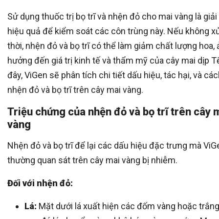
Sử dụng thuốc trị bọ trĩ và nhện đỏ cho mai vàng là giả
hiệu quả để kiểm soát các côn trùng này. Nếu không xử 
thời, nhện đỏ và bọ trĩ có thể làm giảm chất lượng hoa,
hưởng đến giá trị kinh tế và thẩm mỹ của cây mai dịp Tế
đây, ViGen sẽ phân tích chi tiết dấu hiệu, tác hại, và các
nhện đỏ và bọ trĩ trên cây mai vàng.
Triệu chứng của nhện đỏ và bọ trĩ trên cây 
vàng
Nhện đỏ và bọ trĩ để lại các dấu hiệu đặc trưng mà ViG
thường quan sát trên cây mai vàng bị nhiễm.
Đối với nhện đỏ:
Lá:
Mặt dưới lá xuất hiện các đốm vàng hoặc trắng