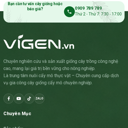
Bạn cần tư vấn cây giống hoặc
0909 789 789
báo giá?
Thứ 2 - Thứ 7: 7:30 - 17:00
Chuyên nghiên cứu và sản xuất giống cây trồng công nghệ
cao, mang lại giá trị bền vững cho nông nghiệp.
Là trung tâm nuôi cấy mô thực vật – Chuyên cung cấp dịch
vụ gia công cây giống cấy mô chuyên nghiệp.
ZALO
Chuyên Mục