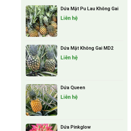
Dứa Mật Pu Lau Không Gai
Liên hệ
Dứa Mật Không Gai MD2
Liên hệ
Dứa Queen
Liên hệ
Dứa Pinkglow