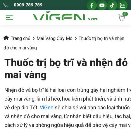
0909.789.789
0
Trang chủ
Mai Vàng Cấy Mô
Thuốc trị bọ trĩ và nhện
đỏ cho mai vàng
Thuốc trị bọ trĩ và nhện đỏ
mai vàng
Nhện đỏ và bọ trĩ là hai loại côn trùng gây hại nghiêm t
cây mai vàng, làm lá héo, hoa kém phát triển, và ảnh h
vẻ đẹp dịp Tết.
ViGen
sẽ chia sẻ với bạn các loại thuốc t
và nhện đỏ cho mai vàng, từ nhận biết dấu hiệu, tác hại
cách xử lý và phòng ngừa hiệu quả để bảo vệ cây mai 