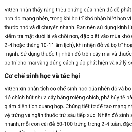
ViGen nhận thấy rằng triệu chứng của nhện đỏ dễ phát
hơn do mạng nhện, trong khi bọ trĩ khó nhận biết hơn vì
thước nhỏ và di chuyển nhanh. Bạn nên sử dụng kính l
kiểm tra mặt dưới lá và chồi non, đặc biệt vào mùa khô
2-4 hoặc tháng 10-11 âm lịch), khi nhện đỏ và bọ trĩ ho
mạnh. Sử dụng thuốc trị nhện đỏ trên cây mai và thuốc
bọ trĩ cho mai vàng đúng cách giúp phát hiện và xử lý 
Cơ chế sinh học và tác hại
ViGen xin phân tích cơ chế sinh học của nhện đỏ và bọ 
đỏ chích hút nhựa cây bằng miệng chích, phá hủy tế bào
giảm diện tích quang hợp. Chúng tiết tơ để tạo mạng n
vệ trứng và ngăn thuốc trừ sâu tiếp xúc. Nhện đỏ sinh 
nhanh, mỗi con cái đẻ 50-100 trứng trong 2-4 tuần, đặc