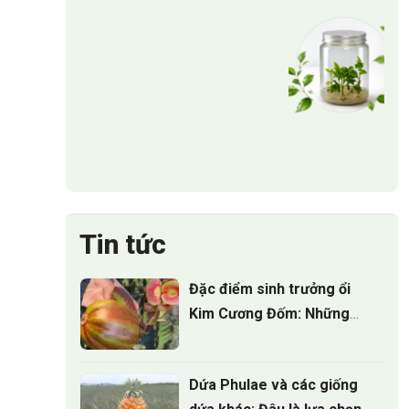
Tin tức
Đặc điểm sinh trưởng ổi
Kim Cương Đốm: Những
điều nhà vườn cần biết
Dứa Phulae và các giống