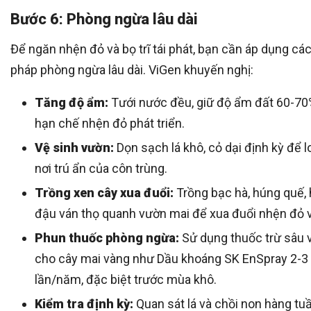
Bước 6: Phòng ngừa lâu dài
Để ngăn nhện đỏ và bọ trĩ tái phát, bạn cần áp dụng các
pháp phòng ngừa lâu dài. ViGen khuyến nghị:
Tăng độ ẩm:
Tưới nước đều, giữ độ ẩm đất 60-70
hạn chế nhện đỏ phát triển.
Vệ sinh vườn:
Dọn sạch lá khô, cỏ dại định kỳ để l
nơi trú ẩn của côn trùng.
Trồng xen cây xua đuổi:
Trồng bạc hà, húng quế,
đậu ván thọ quanh vườn mai để xua đuổi nhện đỏ và
Phun thuốc phòng ngừa:
Sử dụng thuốc trừ sâu v
cho cây mai vàng như Dầu khoáng SK EnSpray 2-3
lần/năm, đặc biệt trước mùa khô.
Kiểm tra định kỳ:
Quan sát lá và chồi non hàng tu