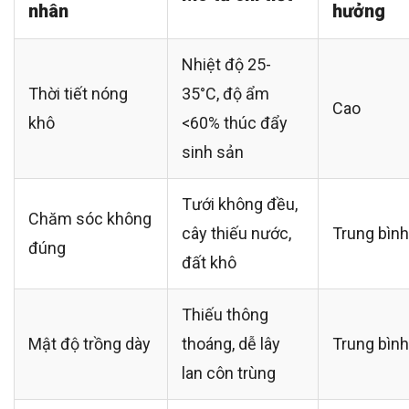
nhân
hưởng
Nhiệt độ 25-
Thời tiết nóng
35°C, độ ẩm
Cao
khô
<60% thúc đẩy
sinh sản
Tưới không đều,
Chăm sóc không
cây thiếu nước,
Trung bình
đúng
đất khô
Thiếu thông
Mật độ trồng dày
thoáng, dễ lây
Trung bình
lan côn trùng