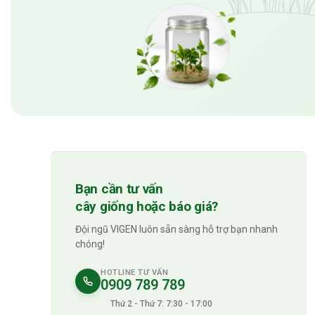
Bạn cần tư vấn
cây giống hoặc báo giá?
Đội ngũ VIGEN luôn sẵn sàng hỗ trợ bạn nhanh
chóng!
HOTLINE TƯ VẤN
0909 789 789
Thứ 2 - Thứ 7: 7:30 - 17:00