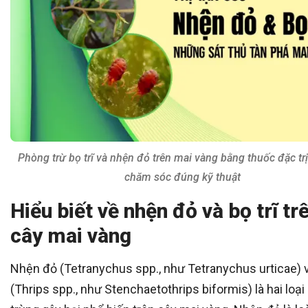
Phòng trừ bọ trĩ và nhện đỏ trên mai vàng bằng thuốc đặc trị
chăm sóc đúng kỹ thuật
Hiểu biết về nhện đỏ và bọ trĩ tr
cây mai vàng
Nhện đỏ (Tetranychus spp., như Tetranychus urticae) và
(Thrips spp., như Stenchaetothrips biformis) là hai loại