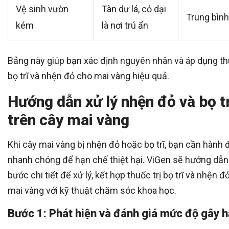
Vệ sinh vườn
Tàn dư lá, cỏ dại
Trung bình
kém
là nơi trú ẩn
Bảng này giúp bạn xác định nguyên nhân và áp dụng thu
bọ trĩ và nhện đỏ cho mai vàng hiệu quả.
Hướng dẫn xử lý nhện đỏ và bọ tr
trên cây mai vàng
Khi cây mai vàng bị nhện đỏ hoặc bọ trĩ, bạn cần hành
nhanh chóng để hạn chế thiệt hại. ViGen sẽ hướng dẫn
bước chi tiết để xử lý, kết hợp thuốc trị bọ trĩ và nhện đ
mai vàng với kỹ thuật chăm sóc khoa học.
Bước 1: Phát hiện và đánh giá mức độ gây h