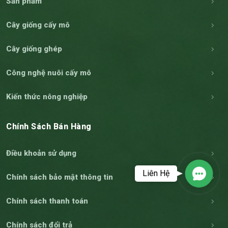
Sản phẩm
Cây giống cấy mô
Cây giống ghép
Công nghệ nuôi cấy mô
Kiến thức nông nghiệp
Chính Sách Bán Hàng
Điều khoản sử dụng
Liên Hệ
Chính sách bảo mật thông tin
Contact
Chính sách thanh toán
Chính sách đổi trả