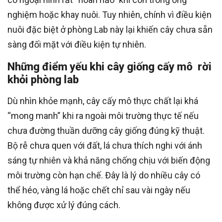
nghiệm hoặc khay nuôi. Tuy nhiên, chính vì điều kiện
nuôi đặc biệt ở phòng Lab này lại khiến cây chưa sẵn
sàng đối mặt với điều kiện tự nhiên.
Những điểm yếu khi cây giống cấy mô rời
khỏi phòng lab
Dù nhìn khỏe mạnh, cây cấy mô thực chất lại khá
“mong manh” khi ra ngoài môi trường thực tế nếu
chưa đường thuần dưỡng cây giống đúng kỹ thuật.
Bộ rễ chưa quen với đất, lá chưa thích nghi với ánh
sáng tự nhiên và khả năng chống chịu với biến động
môi trường còn hạn chế. Đây là lý do nhiều cây có
thể héo, vàng lá hoặc chết chỉ sau vài ngày nếu
không được xử lý đúng cách.