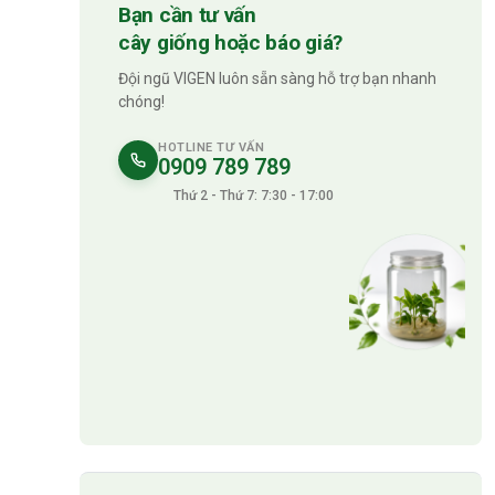
Bạn cần tư vấn
cây giống hoặc báo giá?
Đội ngũ VIGEN luôn sẵn sàng hỗ trợ bạn nhanh
chóng!
HOTLINE TƯ VẤN
0909 789 789
Thứ 2 - Thứ 7: 7:30 - 17:00