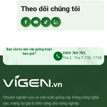
Theo dõi chúng tôi
Bạn cần tư vấn cây giống hoặc
0909 789 789
báo giá?
Thứ 2 - Thứ 7: 7:30 - 17:00
Chuyên nghiên cứu và sản xuất giống cây trồng công nghệ
cao, mang lại giá trị bền vững cho nông nghiệp.