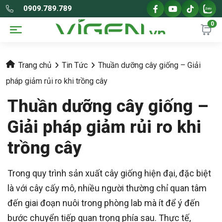
0909.789.789
0
Trang chủ
Tin Tức
Thuần dưỡng cây giống – Giải
pháp giảm rủi ro khi trồng cây
Thuần dưỡng cây giống –
Giải pháp giảm rủi ro khi
trồng cây
Trong quy trình sản xuất cây giống hiện đại, đặc biệt
là với cây cấy mô, nhiều người thường chỉ quan tâm
đến giai đoạn nuôi trong phòng lab mà ít để ý đến
bước chuyển tiếp quan trọng phía sau. Thực tế,