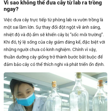
Vì sao không thể đưa cây từ lab ra trồng
ngay?
Việc đưa cây trực tiếp từ phòng lab ra vườn trồng là
một sai lầm lớn. Sự thay đổi đột ngột về ánh sáng,
nhiệt độ và độ ẩm sẽ khiến cây bị “sốc môi trường”.
Khi đó, tỷ lệ sống của cây giảm đáng kể, đặc biệt với
những người chưa có kinh nghiệm. Chính vì vậy,
thuần dưỡng cây giống trở thành bước bắt buộc để
đảm bảo cây có thể thích nghi và phát triển ổn định.