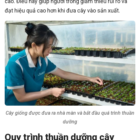
cao. Điều này giúp người trồng giảm thiểu rủi ro và
đạt hiệu quả cao hơn khi đưa cây vào sản xuất.
Cây giống được đưa ra nhà màn và bắt đầu quá trình thuần
dưỡng
Quy trình thuần dưỡng cây