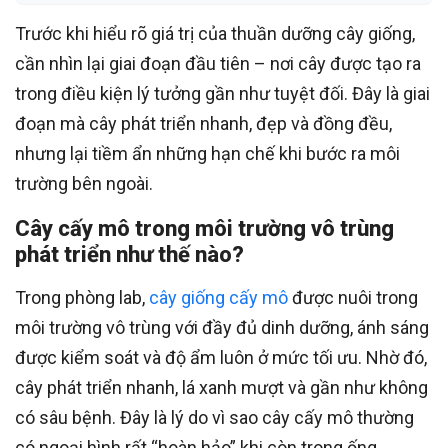
Trước khi hiểu rõ giá trị của thuần dưỡng cây giống,
cần nhìn lại giai đoạn đầu tiên – nơi cây được tạo ra
trong điều kiện lý tưởng gần như tuyệt đối. Đây là giai
đoạn mà cây phát triển nhanh, đẹp và đồng đều,
nhưng lại tiềm ẩn những hạn chế khi bước ra môi
trường bên ngoài.
Cây cấy mô trong môi trường vô trùng
phát triển như thế nào?
Trong phòng lab,
cây giống cấy mô
được nuôi trong
môi trường vô trùng với đầy đủ dinh dưỡng, ánh sáng
được kiểm soát và độ ẩm luôn ở mức tối ưu. Nhờ đó,
cây phát triển nhanh, lá xanh mượt và gần như không
có sâu bệnh. Đây là lý do vì sao cây cấy mô thường
có ngoại hình rất “hoàn hảo” khi còn trong ống