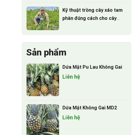
Kỹ thuật trồng cây xáo tam
phân đúng cách cho cây
phát triển
Sản phẩm
Dứa Mật Pu Lau Không Gai
Liên hệ
Dứa Mật Không Gai MD2
Liên hệ