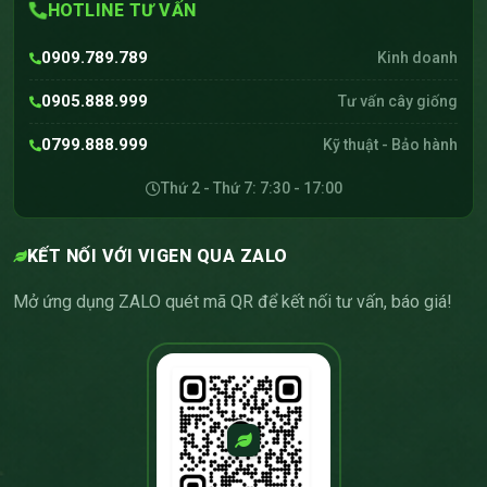
HOTLINE TƯ VẤN
0909.789.789
Kinh doanh
0905.888.999
Tư vấn cây giống
0799.888.999
Kỹ thuật - Bảo hành
Thứ 2 - Thứ 7: 7:30 - 17:00
KẾT NỐI VỚI VIGEN QUA ZALO
Mở ứng dụng ZALO quét mã QR để kết nối tư vấn, báo giá!