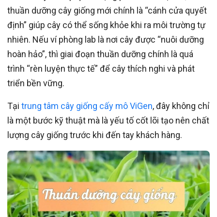
thuần dưỡng cây giống mới chính là “cánh cửa quyết
định” giúp cây có thể sống khỏe khi ra môi trường tự
nhiên. Nếu ví phòng lab là nơi cây được “nuôi dưỡng
hoàn hảo”, thì giai đoạn thuần dưỡng chính là quá
trình “rèn luyện thực tế” để cây thích nghi và phát
triển bền vững.
Tại
trung tâm cây giống cấy mô ViGen
, đây không chỉ
là một bước kỹ thuật mà là yếu tố cốt lõi tạo nên chất
lượng cây giống trước khi đến tay khách hàng.