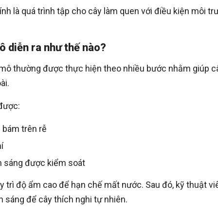
nh là quá trình tập cho cây làm quen với điều kiện môi t
 diễn ra như thế nào?
 mô thường được thực hiện theo nhiều bước nhằm giúp c
ài.
 được:
 bám trên rễ
í
h sáng được kiểm soát
y trì độ ẩm cao để hạn chế mất nước. Sau đó, kỹ thuật vi
sáng để cây thích nghi tự nhiên.