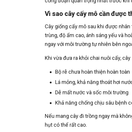
công đoạn quan trọng nhất trước khi c
Vì sao cây cấy mô cần được t
Cây giống cấy mô sau khi được nhân 
trùng, độ ẩm cao, ánh sáng yếu và hoà
ngay với môi trường tự nhiên bên ngoà
Khi vừa đưa ra khỏi chai nuôi cấy, cây
Bộ rễ chưa hoàn thiện hoàn toàn
Lá mỏng, khả năng thoát hơi nư
Dễ mất nước và sốc môi trường
Khả năng chống chịu sâu bệnh c
Nếu mang cây đi trồng ngay mà không 
hụt có thể rất cao.