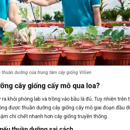
 thuần dưỡng của trung tâm cây giống ViGen
ưỡng cây giống cấy mô qua loa?
ra khỏi phòng lab và trồng vào bầu là đủ. Tuy nhiên trên 
 không được thuần dưỡng cây giống cấy mô giai đoạn đầu 
thậm chí chết nhanh hơn cây giống truyền thống.
 nếu thuần dưỡng sai cách