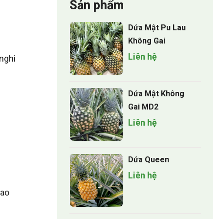
Sản phẩm
Dứa Mật Pu Lau
Không Gai
Liên hệ
 nghi
Dứa Mật Không
Gai MD2
Liên hệ
Dứa Queen
Liên hệ
hao