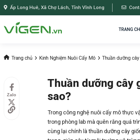
Ấp Long Huê, Xã Chợ Lách, Tỉnh Vĩnh Long
Cont
TRANG C
Trang chủ
Kinh Nghiệm Nuôi Cấy Mô
Thuần dưỡng cây 
Thuần dưỡng cây g
sao?
Zalo
Trong công nghệ nuôi cấy mô thực vậ
trong phòng lab mà quên rằng quá trìn
cùng lại chính là thuần dưỡng cây g