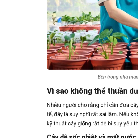
Bên trong nhà màn
Vì sao không thể thuần d
Nhiều người cho rằng chỉ cần đưa cây 
tế, đây là suy nghĩ rất sai lầm. Nếu
kỹ thuật cây giống rất dễ bị suy yếu 
Cây dễ sốc nhiệt và mất nước