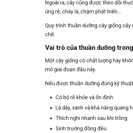
Ngoài ra, cây cũng được theo dõi th
úng rễ, cháy lá, chậm phát triển…
Quy trình thuần dưỡng cây giống cấy m
chẽ.
Vai trò của thuần dưỡng trong
Một cây giống có chất lượng hay khôn
mô giai đoạn đầu này.
Nếu được thuần dưỡng đúng kỹ thuật,
Có bộ rễ khỏe và ổn định
Lá dày, xanh và khả năng quang h
Thích nghi nhanh sau khi trồng
Sinh trưởng đồng đều