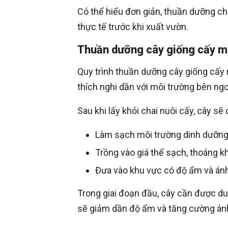
Có thể hiểu đơn giản, thuần dưỡng chí
thực tế trước khi xuất vườn.
Thuần dưỡng cây giống cấy mô
Quy trình thuần dưỡng cây giống cấy
thích nghi dần với môi trường bên ngo
Sau khi lấy khỏi chai nuôi cấy, cây sẽ
Làm sạch môi trường dinh dưỡng
Trồng vào giá thể sạch, thoáng kh
Đưa vào khu vực có độ ẩm và án
Trong giai đoạn đầu, cây cần được du
sẽ giảm dần độ ẩm và tăng cường ánh 