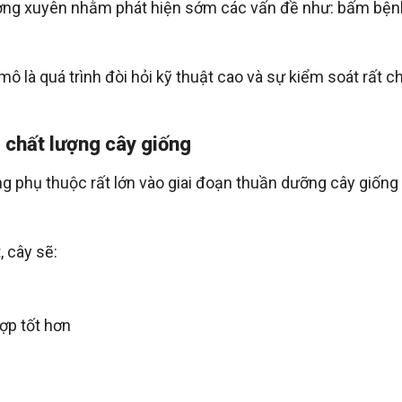
ường xuyên nhằm phát hiện sớm các vấn đề như: bấm bện
ô là quá trình đòi hỏi kỹ thuật cao và sự kiểm soát rất c
 chất lượng cây giống
g phụ thuộc rất lớn vào giai đoạn thuần dưỡng cây giống
 cây sẽ:
ợp tốt hơn