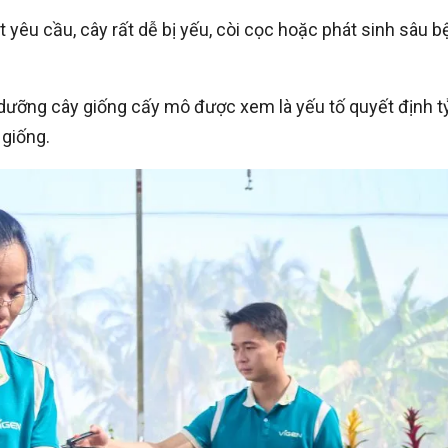
yêu cầu, cây rất dễ bị yếu, còi cọc hoặc phát sinh sâu b
n dưỡng cây giống cấy mô được xem là yếu tố quyết định tỷ
 giống.