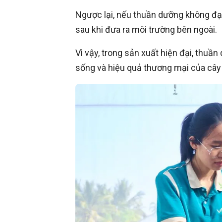
Ngược lại, nếu thuần dưỡng không đạt 
sau khi đưa ra môi trường bên ngoài.
Vì vậy, trong sản xuất hiện đại, thuầ
sống và hiệu quả thương mại của cây