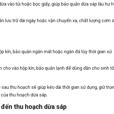
ừa vào túi hoặc bọc giấy, giúp bảo quản dừa sáp lâu hư 
ần lưu trữ dài ngày hoặc vận chuyển xa, chất lượng cơm 
p kín, bảo quản ngăn mát hoặc ngăn đá tùy thời gian sử
 cho vào hộp kín, bảo quản lạnh để dùng dần cho sinh t
au thu hoạch sẽ giúp kéo dài thời gian sử dụng, giữ trọ
ị của thu hoạch dừa sáp.
g đến thu hoạch dừa sáp