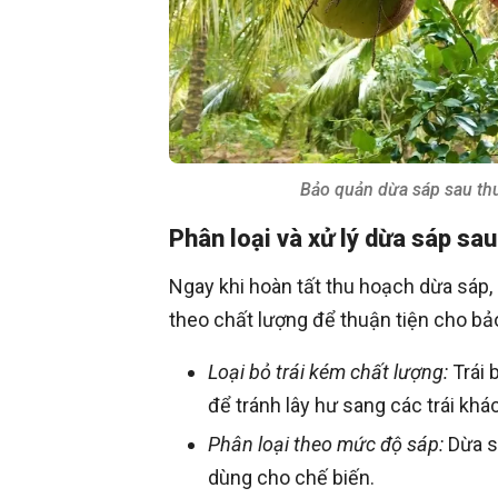
Bảo quản dừa sáp sau thu
Phân loại và xử lý dừa sáp sa
Ngay khi hoàn tất thu hoạch dừa sáp,
theo chất lượng để thuận tiện cho bảo
Loại bỏ trái kém chất lượng:
Trái 
để tránh lây hư sang các trái khác
Phân loại theo mức độ sáp:
Dừa s
dùng cho chế biến.