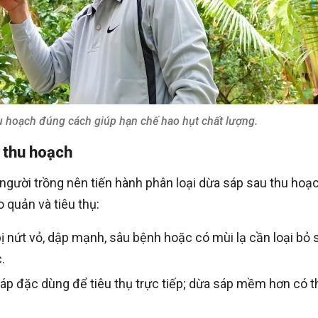
 hoạch đúng cách giúp hạn chế hao hụt chất lượng.
u thu hoạch
 người trồng nên tiến hành phân loại dừa sáp sau thu hoạ
 quản và tiêu thụ:
bị nứt vỏ, dập mạnh, sâu bệnh hoặc có mùi lạ cần loại bỏ
.
áp đặc dùng để tiêu thụ trực tiếp; dừa sáp mềm hơn có t