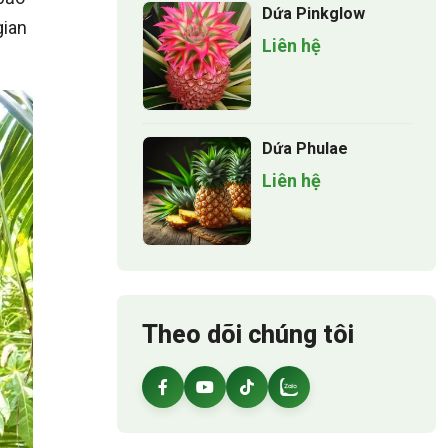
Dứa Pinkglow
gian
Liên hệ
Dứa Phulae
Liên hệ
Theo dõi chúng tôi