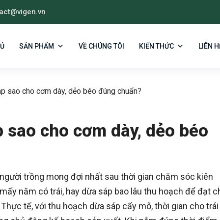
act@vigen.vn
HỦ
SẢN PHẨM
VỀ CHÚNG TÔI
KIẾN THỨC
LIÊN H
áp sao cho cơm dày, dẻo béo đúng chuẩn?
 sao cho cơm dày, dẻo béo
người trồng mong đợi nhất sau thời gian chăm sóc kiên
mấy năm có trái, hay dừa sáp bao lâu thu hoạch để đạt c
hực tế, với thu hoạch dừa sáp cấy mô, thời gian cho trái