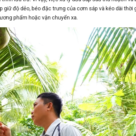
p giữ độ dẻo, béo đặc trưng của cơm sáp và kéo dài thời 
thương phẩm hoặc vận chuyển xa.