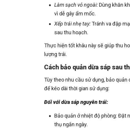
Làm sạch vỏ ngoài:
Dùng khăn khô
vì dễ gây ẩm mốc.
Xếp trái nhẹ tay:
Tránh va đập mạnh
sau thu hoạch.
Thực hiện tốt khâu này sẽ giúp thu ho
lượng trái.
Cách bảo quản dừa sáp sau th
Tùy theo nhu cầu sử dụng, bảo quản 
để kéo dài thời gian sử dụng:
Đối với dừa sáp nguyên trái:
Bảo quản ở nhiệt độ phòng: Đặt nơ
thụ ngắn ngày.