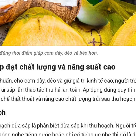
đúng thời điểm giúp cơm dày, dẻo và béo hơn.
p đạt chất lượng và năng suất cao
uẩn, cho cơm dày, dẻo và giữ giá trị kinh tế cao, người tr
ái sáp lẫn thao tác thu hái an toàn. Áp dụng đúng quy trì
chế thất thoát và nâng cao chất lượng trái sau thu hoạch
ch
oạch dừa sáp là phân biệt dừa sáp khi thu hoạch. Người t
hông nghe tiếng nước hoặc chỉ có tiếng ục nhẹ thì đó là 