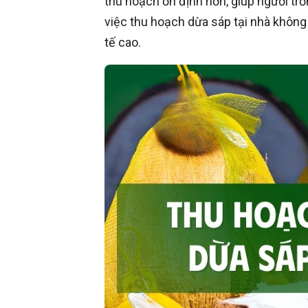
thu hoạch ổn định hơn, giúp người tr
việc thu hoạch dừa sáp tại nhà không
tế cao.