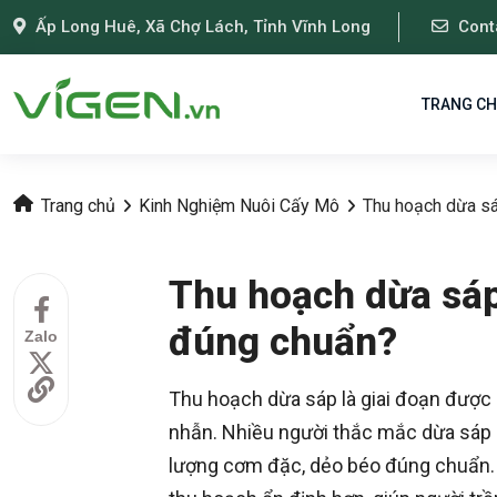
Ấp Long Huê, Xã Chợ Lách, Tỉnh Vĩnh Long
Cont
TRANG C
Trang chủ
Kinh Nghiệm Nuôi Cấy Mô
Thu hoạch dừa s
Thu hoạch dừa sáp
đúng chuẩn?
Zalo
Thu hoạch dừa sáp là giai đoạn được 
nhẫn. Nhiều người thắc mắc dừa sáp 
lượng cơm đặc, dẻo béo đúng chuẩn. T