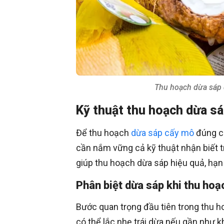
Thu hoạch dừa sáp 
Kỹ thuật thu hoạch dừa sá
Để thu hoạch
dừa sáp cấy mô
đúng ch
cần nắm vững cả kỹ thuật nhận biết tr
giúp thu hoạch dừa sáp hiệu quả, hạn 
Phân biệt dừa sáp khi thu hoạ
Bước quan trọng đầu tiên trong thu h
có thể lắc nhẹ trái dừa nếu gần như k