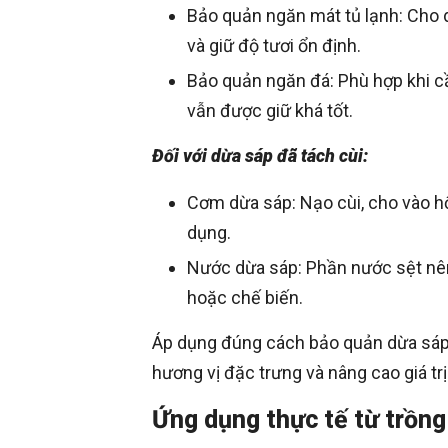
Bảo quản ngăn mát tủ lạnh: Cho d
và giữ độ tươi ổn định.
Bảo quản ngăn đá: Phù hợp khi c
vẫn được giữ khá tốt.
Đối với dừa sáp đã tách cùi:
Cơm dừa sáp: Nạo cùi, cho vào hộ
dụng.
Nước dừa sáp: Phần nước sệt nên
hoặc chế biến.
Áp dụng đúng cách bảo quản dừa sáp s
hương vị đặc trưng và nâng cao giá tr
Ứng dụng thực tế từ trồn