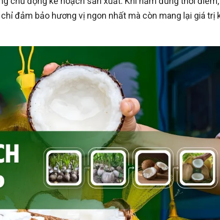
ồng chủ động kế hoạch sản xuất. Khi nắm đúng thời điểm,
 chỉ đảm bảo hương vị ngon nhất mà còn mang lại giá trị 