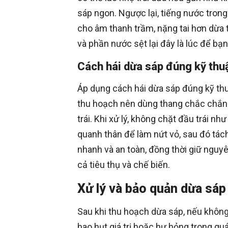
sáp ngon. Ngược lại, tiếng nước trong
cho âm thanh trầm, nặng tai hơn dừa t
và phần nước sệt lại đây là lúc để bạ
Cách hái dừa sáp đúng kỹ thuậ
Áp dụng cách hái dừa sáp đúng kỹ thuậ
thu hoạch nên dùng thang chắc chắn 
trái. Khi xử lý, không chặt đầu trái
quanh thân để làm nứt vỏ, sau đó tác
nhanh và an toàn, đồng thời giữ ngu
cả tiêu thụ và chế biến.
Xử lý và bảo quản dừa sáp
Sau khi thu hoạch dừa sáp, nếu không 
hao hụt giá trị hoặc hư hỏng trong quá