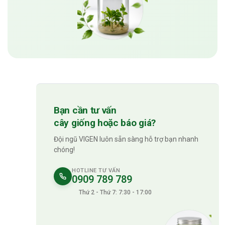
Bạn cần tư vấn
cây giống hoặc báo giá?
Đội ngũ VIGEN luôn sẵn sàng hỗ trợ bạn nhanh
chóng!
HOTLINE TƯ VẤN
0909 789 789
Thứ 2 - Thứ 7: 7:30 - 17:00