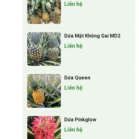
Liên hệ
Dứa Mật Không Gai MD2
Liên hệ
Dứa Queen
Liên hệ
Dứa Pinkglow
Liên hệ