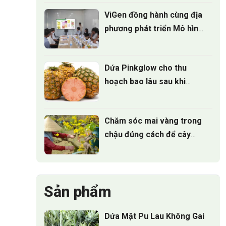
ViGen đồng hành cùng địa
phương phát triển Mô hình
trồng Cúc mâm xôi cấy mô
cho vụ hoa tết 2027
Dứa Pinkglow cho thu
hoạch bao lâu sau khi
trồng
Chăm sóc mai vàng trong
chậu đúng cách để cây
luôn xanh tốt quanh năm
Sản phẩm
Dứa Mật Pu Lau Không Gai