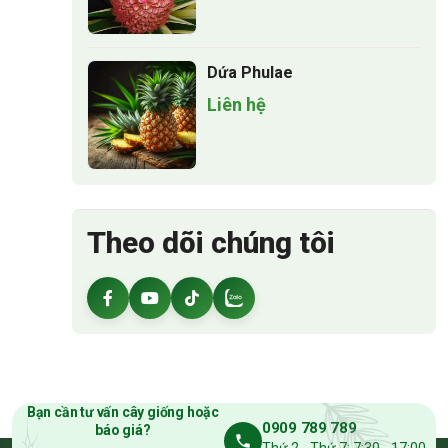
Dứa Phulae
Liên hệ
Theo dõi chúng tôi
Bạn cần tư vấn cây giống hoặc
0909 789 789
báo giá?