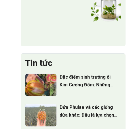
Tin tức
Đặc điểm sinh trưởng ổi
Kim Cương Đốm: Những
điều nhà vườn cần biết
Dứa Phulae và các giống
dứa khác: Đâu là lựa chọn
tốt nhất?