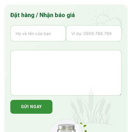
Đặt hàng / Nhận báo giá
GỬI NGAY