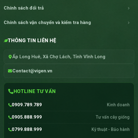
Chính sách đổi trả
Chính sách vận chuyển và kiểm tra hàng
THÔNG TIN LIÊN HỆ
Ấp Long Huê, Xã Chợ Lách, Tỉnh Vĩnh Long
Contact@vigen.vn
HOTLINE TƯ VẤN
0909.789.789
Kinh doanh
0905.888.999
Tư vấn cây giống
0799.888.999
Kỹ thuật - Bảo hành