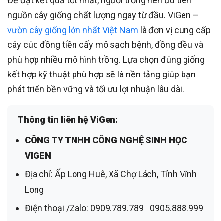
Để đạt kết quả tốt nhất, người trồng nên ưu tiên
nguồn cây giống chất lượng ngay từ đầu. ViGen –
vườn cây giống lớn nhất Việt Nam
là đơn vị cung cấp
cây cúc đồng tiền cấy mô sạch bệnh, đồng đều và
phù hợp nhiều mô hình trồng. Lựa chọn đúng giống
kết hợp kỹ thuật phù hợp sẽ là nền tảng giúp bạn
phát triển bền vững và tối ưu lợi nhuận lâu dài.
Thông tin liên hệ ViGen:
CÔNG TY TNHH CÔNG NGHỆ SINH HỌC
VIGEN
Địa chỉ:
Ấp Long Huê, Xã Chợ Lách, Tỉnh Vĩnh
Long
Điện thoại /Zalo:
0909.789.789 | 0905.888.999