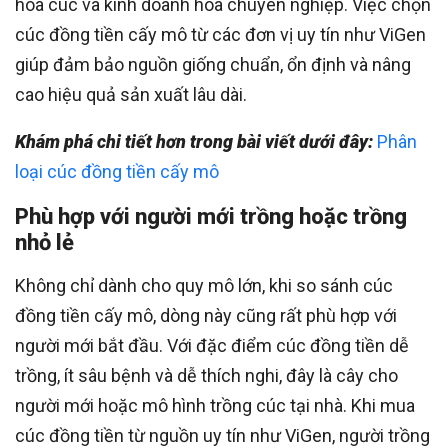
hoa cúc và kinh doanh hoa chuyên nghiệp. Việc chọn
cúc đồng tiền cấy mô từ các đơn vị uy tín như ViGen
giúp đảm bảo nguồn giống chuẩn, ổn định và nâng
cao hiệu quả sản xuất lâu dài.
Khám phá chi tiết hơn trong bài viết dưới đây:
Phân
loại cúc đồng tiền cấy mô
Phù hợp với người mới trồng hoặc trồng
nhỏ lẻ
Không chỉ dành cho quy mô lớn, khi so sánh cúc
đồng tiền cấy mô, dòng này cũng rất phù hợp với
người mới bắt đầu. Với đặc điểm cúc đồng tiền dễ
trồng, ít sâu bệnh và dễ thích nghi, đây là cây cho
người mới hoặc mô hình trồng cúc tại nhà. Khi mua
cúc đồng tiền từ nguồn uy tín như ViGen, người trồng