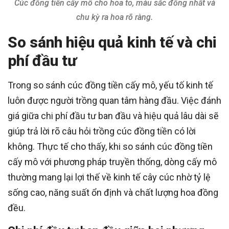
Cúc đồng tiền cấy mô cho hoa to, màu sắc đồng nhất và
chu kỳ ra hoa rõ ràng.
So sánh hiệu quả kinh tế và chi
phí đầu tư
Trong so sánh cúc đồng tiền cấy mô, yếu tố kinh tế
luôn được người trồng quan tâm hàng đầu. Việc đánh
giá giữa chi phí đầu tư ban đầu và hiệu quả lâu dài sẽ
giúp trả lời rõ câu hỏi trồng cúc đồng tiền có lời
không. Thực tế cho thấy, khi so sánh cúc đồng tiền
cấy mô với phương pháp truyền thống, dòng cấy mô
thường mang lại lợi thế về kinh tế cây cúc nhờ tỷ lệ
sống cao, năng suất ổn định và chất lượng hoa đồng
đều.