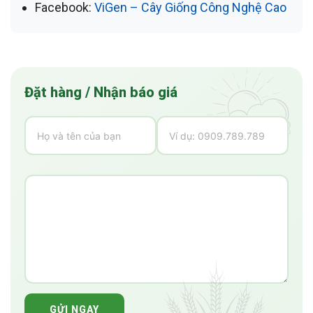
Facebook:
ViGen – Cây Giống Công Nghệ Cao
Đặt hàng / Nhận báo giá
GỬI NGAY