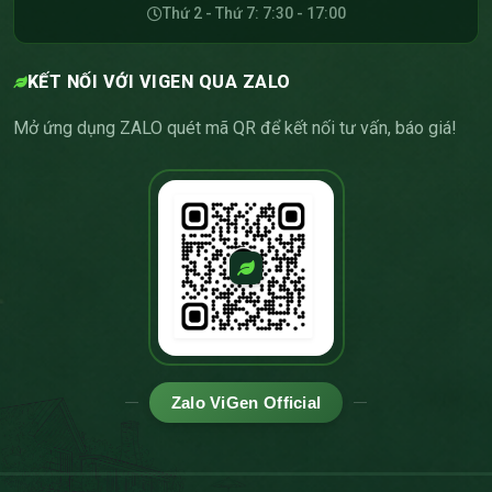
Thứ 2 - Thứ 7: 7:30 - 17:00
KẾT NỐI VỚI VIGEN QUA ZALO
Mở ứng dụng ZALO quét mã QR để kết nối tư vấn, báo giá!
Zalo ViGen Official