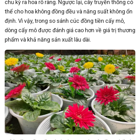
chu kỳ ra hoa rõ ràng. Ngược lại, cây truyền thống có
thể cho hoa không đồng đều và năng suất không ổn
định. Vì vậy, trong so sánh cúc đồng tiền cấy mô,
dòng cấy mô được đánh giá cao hơn về giá trị thương
phẩm và khả năng sản xuất lâu dài.