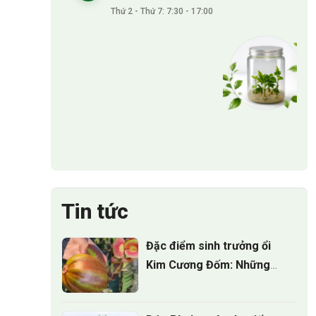
Thứ 2 - Thứ 7: 7:30 - 17:00
Tin tức
Đặc điểm sinh trưởng ổi
Kim Cương Đốm: Những
điều nhà vườn cần biết