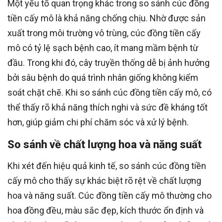
Một yếu tố quan trọng khác trong so sánh cúc đồng
tiền cấy mô là khả năng chống chịu. Nhờ được sản
xuất trong môi trường vô trùng, cúc đồng tiền cấy
mô có tỷ lệ sạch bệnh cao, ít mang mầm bệnh từ
đầu. Trong khi đó, cây truyền thống dễ bị ảnh hưởng
bởi sâu bệnh do quá trình nhân giống không kiểm
soát chặt chẽ. Khi so sánh cúc đồng tiền cấy mô, có
thể thấy rõ khả năng thích nghi và sức đề kháng tốt
hơn, giúp giảm chi phí chăm sóc và xử lý bệnh.
So sánh về chất lượng hoa và năng suất
Khi xét đến hiệu quả kinh tế, so sánh cúc đồng tiền
cấy mô cho thấy sự khác biệt rõ rệt về chất lượng
hoa và năng suất. Cúc đồng tiền cấy mô thường cho
hoa đồng đều, màu sắc đẹp, kích thước ổn định và