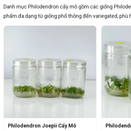
Danh mục Philodendron cấy mô gồm các giống Philoden
phẩm đa dạng từ giống phổ thông đến variegated, phù hợ
Philodendron Joepii Cấy Mô
Philodend