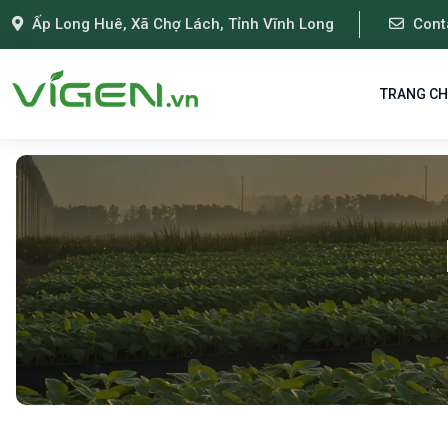
Ấp Long Huê, Xã Chợ Lách, Tỉnh Vĩnh Long
Cont
TRANG C