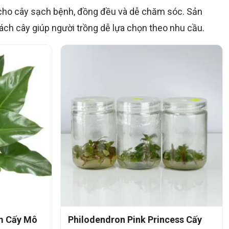
cho cây sạch bệnh, đồng đều và dễ chăm sóc. Sản
cách cây giúp người trồng dễ lựa chọn theo nhu cầu.
m Cấy Mô
Philodendron Pink Princess Cấy