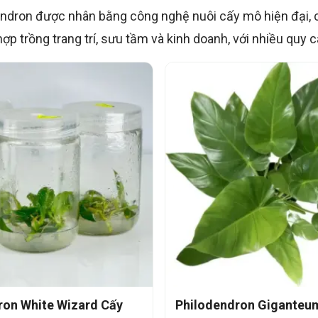
dron được nhân bằng công nghệ nuôi cấy mô hiện đại, 
p trồng trang trí, sưu tầm và kinh doanh, với nhiều quy 
ron White Wizard Cấy
Philodendron Giganteu