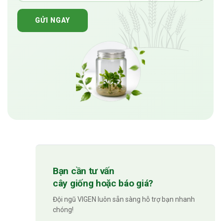
GỬI NGAY
Bạn cần tư vấn
cây giống hoặc báo giá?
Đội ngũ VIGEN luôn sẵn sàng hỗ trợ bạn nhanh
chóng!