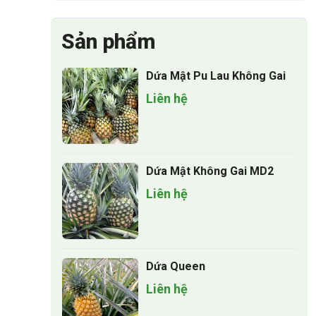
Sản phẩm
Dứa Mật Pu Lau Không Gai
Liên hệ
Dứa Mật Không Gai MD2
Liên hệ
Dứa Queen
Liên hệ