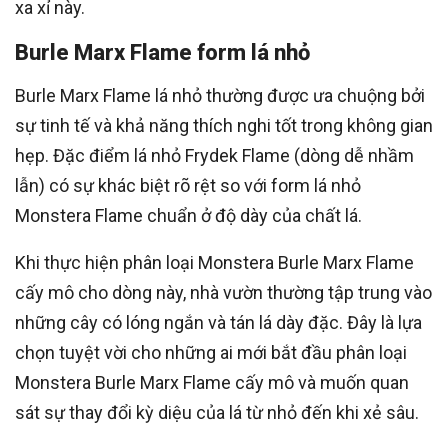
xa xỉ này.
Burle Marx Flame form lá nhỏ
Burle Marx Flame lá nhỏ thường được ưa chuộng bởi
sự tinh tế và khả năng thích nghi tốt trong không gian
hẹp. Đặc điểm lá nhỏ Frydek Flame (dòng dễ nhầm
lẫn) có sự khác biệt rõ rệt so với form lá nhỏ
Monstera Flame chuẩn ở độ dày của chất lá.
Khi thực hiện phân loại Monstera Burle Marx Flame
cấy mô cho dòng này, nhà vườn thường tập trung vào
những cây có lóng ngắn và tán lá dày đặc. Đây là lựa
chọn tuyệt vời cho những ai mới bắt đầu phân loại
Monstera Burle Marx Flame cấy mô và muốn quan
sát sự thay đổi kỳ diệu của lá từ nhỏ đến khi xẻ sâu.