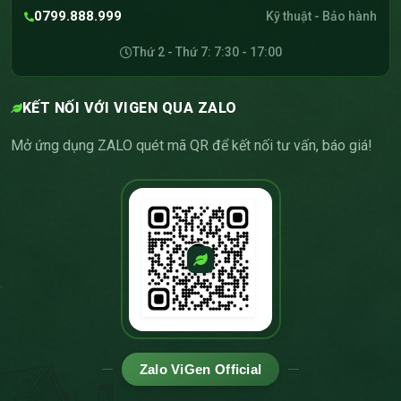
0799.888.999
Kỹ thuật - Bảo hành
Thứ 2 - Thứ 7: 7:30 - 17:00
KẾT NỐI VỚI VIGEN QUA ZALO
Mở ứng dụng ZALO quét mã QR để kết nối tư vấn, báo giá!
Zalo ViGen Official