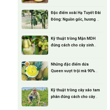
cây giống
Đặc điểm xoài Hạ Tuyết Đài
Đông: Nguồn gốc, hương vị
và giá trị kinh tế
Kỹ thuật trồng Mận MDH
đúng cách cho cây sinh
trưởng khỏe
Những đặc điểm dứa
Queen vượt trội mà 90%
người trồng chưa biết
Kỹ thuật trồng cây xáo tam
phân đúng cách cho cây
phát triển