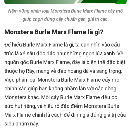
Nắm vững phân loại Monstera Burle Marx Flame cấy mô
giúp chọn đúng cây chuẩn gen, giá trị cao.
Monstera Burle Marx Flame là gì?
Để hiểu Burle Marx Flame là gì, ta cần nhìn vào cấu
trúc lá xẻ sâu độc đáo như những ngọn lửa xanh. Về
nguồn gốc Burle Marx Flame, đây là biến thể đặc biệt
thuộc họ Ráy, mang vẻ đẹp hoang dã và sang trọng.
Việc phân loại Monstera Burle Marx Flame cấy mô
chính xác giúp bạn không nhầm lẫn với các dòng
Monstera khác. Mỗi cây Burle Marx Flame đều có
sức hút riêng, và hiểu rõ đặc điểm Monstera Burle
Marx Flame chính là cách để định giá đúng giá trị của
siêu phẩm này.