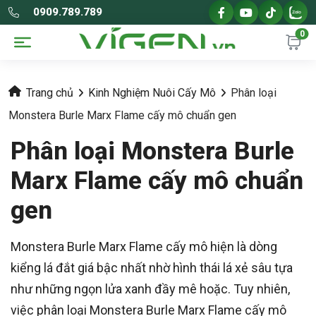
0909.789.789
0
Trang chủ
Kinh Nghiệm Nuôi Cấy Mô
Phân loại
Monstera Burle Marx Flame cấy mô chuẩn gen
Phân loại Monstera Burle
Marx Flame cấy mô chuẩn
gen
Monstera Burle Marx Flame cấy mô hiện là dòng
kiểng lá đắt giá bậc nhất nhờ hình thái lá xẻ sâu tựa
như những ngọn lửa xanh đầy mê hoặc. Tuy nhiên,
việc phân loại Monstera Burle Marx Flame cấy mô