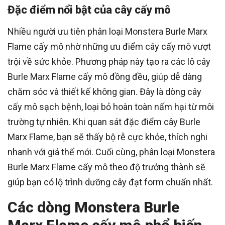
Đặc điểm nổi bật của cây cấy mô
Nhiều người ưu tiên phân loại Monstera Burle Marx
Flame cấy mô nhờ những ưu điểm cây cấy mô vượt
trội về sức khỏe. Phương pháp này tạo ra các lô cây
Burle Marx Flame cấy mô đồng đều, giúp dễ dàng
chăm sóc và thiết kế không gian. Đây là dòng cây
cấy mô sạch bệnh, loại bỏ hoàn toàn nấm hại từ môi
trường tự nhiên. Khi quan sát đặc điểm cây Burle
Marx Flame, bạn sẽ thấy bộ rễ cực khỏe, thích nghi
nhanh với giá thể mới. Cuối cùng, phân loại Monstera
Burle Marx Flame cấy mô theo độ trưởng thành sẽ
giúp bạn có lộ trình dưỡng cây đạt form chuẩn nhất.
Các dòng Monstera Burle