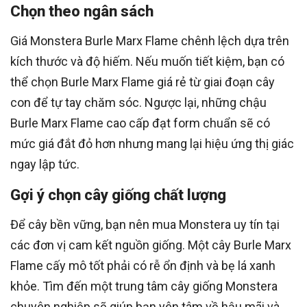
Chọn theo ngân sách
Giá Monstera Burle Marx Flame chênh lệch dựa trên
kích thước và độ hiếm. Nếu muốn tiết kiệm, bạn có
thể chọn Burle Marx Flame giá rẻ từ giai đoạn cây
con để tự tay chăm sóc. Ngược lại, những chậu
Burle Marx Flame cao cấp đạt form chuẩn sẽ có
mức giá đắt đỏ hơn nhưng mang lại hiệu ứng thị giác
ngay lập tức.
Gợi ý chọn cây giống chất lượng
Để cây bền vững, bạn nên mua Monstera uy tín tại
các đơn vị cam kết nguồn giống. Một cây Burle Marx
Flame cấy mô tốt phải có rễ ổn định và bẹ lá xanh
khỏe. Tìm đến một trung tâm cây giống Monstera
chuyên nghiệp sẽ giúp bạn yên tâm về hậu mãi và