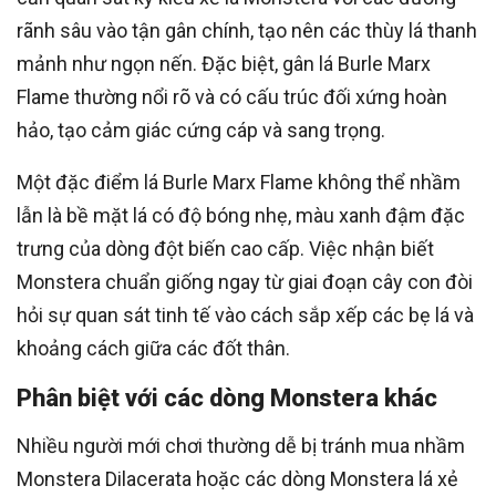
rãnh sâu vào tận gân chính, tạo nên các thùy lá thanh
mảnh như ngọn nến. Đặc biệt, gân lá Burle Marx
Flame thường nổi rõ và có cấu trúc đối xứng hoàn
hảo, tạo cảm giác cứng cáp và sang trọng.
Một đặc điểm lá Burle Marx Flame không thể nhầm
lẫn là bề mặt lá có độ bóng nhẹ, màu xanh đậm đặc
trưng của dòng đột biến cao cấp. Việc nhận biết
Monstera chuẩn giống ngay từ giai đoạn cây con đòi
hỏi sự quan sát tinh tế vào cách sắp xếp các bẹ lá và
khoảng cách giữa các đốt thân.
Phân biệt với các dòng Monstera khác
Nhiều người mới chơi thường dễ bị tránh mua nhầm
Monstera Dilacerata hoặc các dòng Monstera lá xẻ