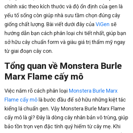
chính xác theo kích thước và độ ổn định của gen là
yếu tố sống còn giúp nhà sưu tầm chọn đúng cây
giống chất lượng. Bài viết dưới đây của
ViGen
sẽ
hướng dẫn bạn cách phân loại chi tiết nhất, giúp bạn
sở hữu cây chuẩn form và giàu giá trị thẩm mỹ ngay
từ giai đoạn cây con.
Tổng quan về Monstera Burle
Marx Flame cấy mô
Việc nắm rõ cách phân loại
Monstera Burle Marx
Flame cấy mô
là bước đầu để sở hữu những kiệt tác
kiểng lá chuẩn gen. Vậy Monstera Burle Marx Flame
cấy mô là gì? Đây là dòng cây nhân bản vô trùng, giúp
bảo tồn trọn vẹn đặc tính quý hiếm từ cây mẹ. Khi