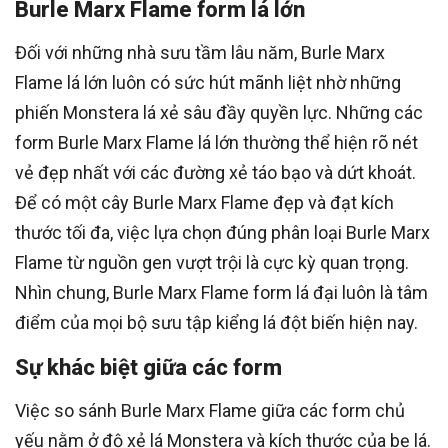
Burle Marx Flame form lá lớn
Đối với những nhà sưu tầm lâu năm, Burle Marx
Flame lá lớn luôn có sức hút mãnh liệt nhờ những
phiến Monstera lá xẻ sâu đầy quyền lực. Những các
form Burle Marx Flame lá lớn thường thể hiện rõ nét
vẻ đẹp nhất với các đường xẻ táo bạo và dứt khoát.
Để có một cây Burle Marx Flame đẹp và đạt kích
thước tối đa, việc lựa chọn đúng phân loại Burle Marx
Flame từ nguồn gen vượt trội là cực kỳ quan trọng.
Nhìn chung, Burle Marx Flame form lá đại luôn là tâm
điểm của mọi bộ sưu tập kiểng lá đột biến hiện nay.
Sự khác biệt giữa các form
Việc so sánh Burle Marx Flame giữa các form chủ
yếu nằm ở độ xẻ lá Monstera và kích thước của bẹ lá.