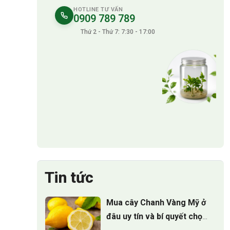
HOTLINE TƯ VẤN
0909 789 789
Thứ 2 - Thứ 7: 7:30 - 17:00
Tin tức
Mua cây Chanh Vàng Mỹ ở
đâu uy tín và bí quyết chọn