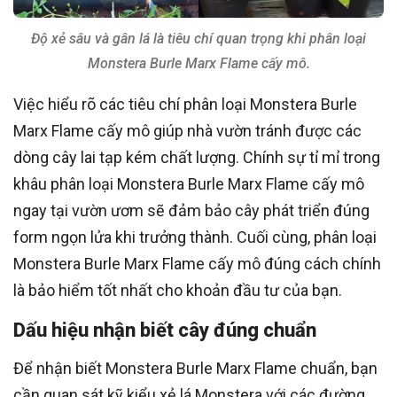
Độ xẻ sâu và gân lá là tiêu chí quan trọng khi phân loại
Monstera Burle Marx Flame cấy mô.
Việc hiểu rõ các tiêu chí phân loại Monstera Burle
Marx Flame cấy mô giúp nhà vườn tránh được các
dòng cây lai tạp kém chất lượng. Chính sự tỉ mỉ trong
khâu phân loại Monstera Burle Marx Flame cấy mô
ngay tại vườn ươm sẽ đảm bảo cây phát triển đúng
form ngọn lửa khi trưởng thành. Cuối cùng, phân loại
Monstera Burle Marx Flame cấy mô đúng cách chính
là bảo hiểm tốt nhất cho khoản đầu tư của bạn.
Dấu hiệu nhận biết cây đúng chuẩn
Để nhận biết Monstera Burle Marx Flame chuẩn, bạn
cần quan sát kỹ kiểu xẻ lá Monstera với các đường