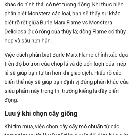
khác do hình thái có nét tương đồng. Khi thực hiện
phân biệt Monstera các loại, bạn sẽ thấy sự khác
biệt rõ rệt giữa Burle Marx Flame vs Monstera
Deliciosa ở độ rộng của thùy lá; dòng Flame có thùy
hẹp và sâu hơn hẳn.
Việc cách phân biệt Burle Marx Flame chính xác dựa
trên độ bo tròn của chóp lá và độ uốn lượn của mép
lá sẽ giúp bạn tự tin hơn khi giao dịch. Hiểu rõ các
biến thể này sẽ giúp bạn định vị đúng phân khúc của
siêu phẩm này trong thị trường kiểng lá đầy biến
động.
Lưu ý khi chọn cây giống
Khi tìm mua, việc chọn cây cấy mô chuẩn từ các