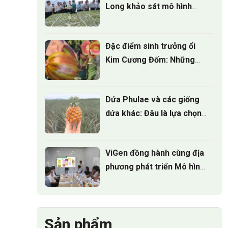
Long khảo sát mô hình
Nông nghiệp công nghệ
cao tại ViGen
Đặc điểm sinh trưởng ổi
Kim Cương Đốm: Những
điều nhà vườn cần biết
Dứa Phulae và các giống
dứa khác: Đâu là lựa chọn
tốt nhất?
ViGen đồng hành cùng địa
phương phát triển Mô hình
trồng Cúc mâm xôi cấy mô
cho vụ hoa tết 2027
Sản phẩm