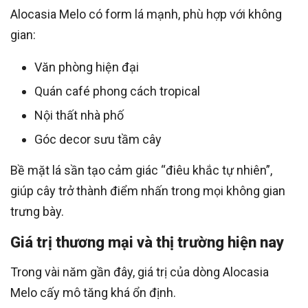
Alocasia Melo có form lá mạnh, phù hợp với không
gian:
Văn phòng hiện đại
Quán café phong cách tropical
Nội thất nhà phố
Góc decor sưu tầm cây
Bề mặt lá sần tạo cảm giác “điêu khắc tự nhiên”,
giúp cây trở thành điểm nhấn trong mọi không gian
trưng bày.
Giá trị thương mại và thị trường hiện nay
Trong vài năm gần đây, giá trị của dòng Alocasia
Melo cấy mô tăng khá ổn định.