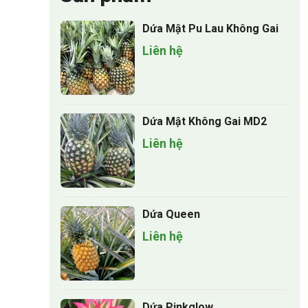
Dứa Mật Pu Lau Không Gai
Liên hệ
Dứa Mật Không Gai MD2
Liên hệ
Dứa Queen
Liên hệ
Dứa Pinkglow