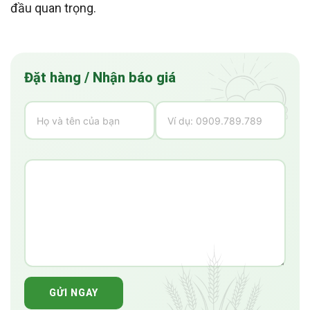
đầu quan trọng.
Đặt hàng / Nhận báo giá
GỬI NGAY