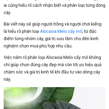
ai cũng hiểu rõ cách nhận biết và phân loại từng dòng
cây.
Bài viết này sẽ giúp người trồng và người chơi kiểng
lá hiểu rõ phân loại
Alocasia Melo cấy mô
, từ đặc
điểm từng nhóm cây, giá trị sưu tầm cho đến kinh
nghiệm chọn mua phù hợp nhu cầu.
Việc nắm rõ phân loại Alocasia Melo cấy mô không
chỉ giúp chọn đúng cây đẹp mà còn tối ưu hiệu quả
chăm sóc và giá trị kinh tế khi đầu tư vào dòng cây
này.