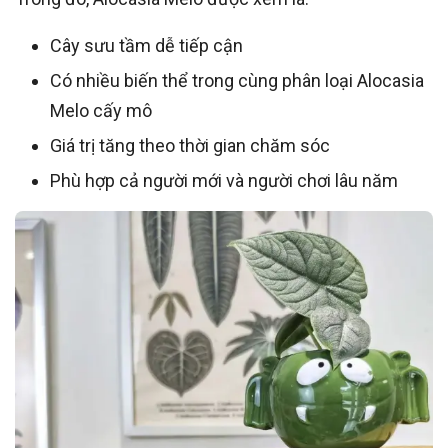
Cây sưu tầm dễ tiếp cận
Có nhiều biến thể trong cùng phân loại Alocasia
Melo cấy mô
Giá trị tăng theo thời gian chăm sóc
Phù hợp cả người mới và người chơi lâu năm