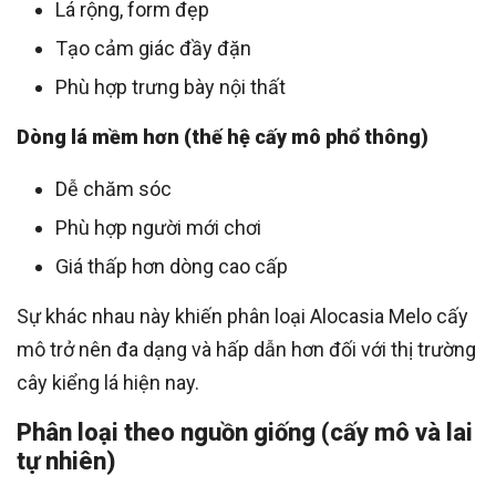
Lá rộng, form đẹp
Tạo cảm giác đầy đặn
Phù hợp trưng bày nội thất
Dòng lá mềm hơn (thế hệ cấy mô phổ thông)
Dễ chăm sóc
Phù hợp người mới chơi
Giá thấp hơn dòng cao cấp
Sự khác nhau này khiến phân loại Alocasia Melo cấy
mô trở nên đa dạng và hấp dẫn hơn đối với thị trường
cây kiểng lá hiện nay.
Phân loại theo nguồn giống (cấy mô và lai
tự nhiên)