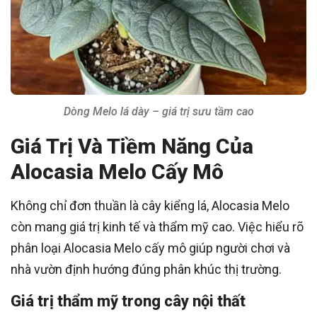
Dòng Melo lá dày – giá trị sưu tầm cao
Giá Trị Và Tiềm Năng Của
Alocasia Melo Cấy Mô
Không chỉ đơn thuần là cây kiểng lá, Alocasia Melo
còn mang giá trị kinh tế và thẩm mỹ cao. Việc hiểu rõ
phân loại Alocasia Melo cấy mô giúp người chơi và
nhà vườn định hướng đúng phân khúc thị trường.
Giá trị thẩm mỹ trong cây nội thất