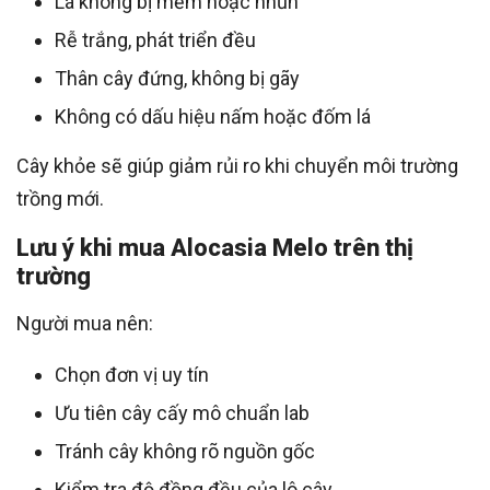
Lá không bị mềm hoặc nhũn
Rễ trắng, phát triển đều
Thân cây đứng, không bị gãy
Không có dấu hiệu nấm hoặc đốm lá
Cây khỏe sẽ giúp giảm rủi ro khi chuyển môi trường
trồng mới.
Lưu ý khi mua Alocasia Melo trên thị
trường
Người mua nên:
Chọn đơn vị uy tín
Ưu tiên cây cấy mô chuẩn lab
Tránh cây không rõ nguồn gốc
Kiểm tra độ đồng đều của lô cây