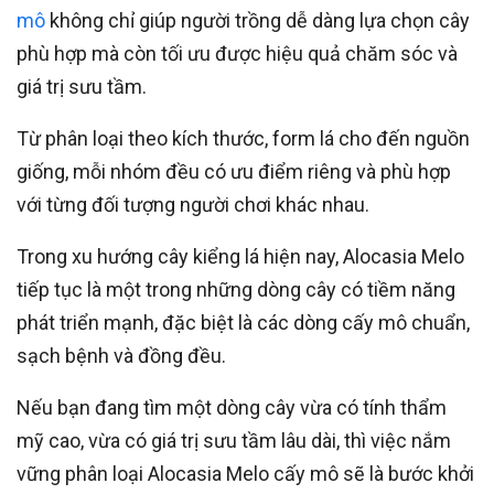
mô
không chỉ giúp người trồng dễ dàng lựa chọn cây
phù hợp mà còn tối ưu được hiệu quả chăm sóc và
giá trị sưu tầm.
Từ phân loại theo kích thước, form lá cho đến nguồn
giống, mỗi nhóm đều có ưu điểm riêng và phù hợp
với từng đối tượng người chơi khác nhau.
Trong xu hướng cây kiểng lá hiện nay, Alocasia Melo
tiếp tục là một trong những dòng cây có tiềm năng
phát triển mạnh, đặc biệt là các dòng cấy mô chuẩn,
sạch bệnh và đồng đều.
Nếu bạn đang tìm một dòng cây vừa có tính thẩm
mỹ cao, vừa có giá trị sưu tầm lâu dài, thì việc nắm
vững phân loại Alocasia Melo cấy mô sẽ là bước khởi