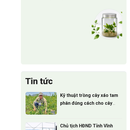
Tin tức
Kỹ thuật trồng cây xáo tam
phân đúng cách cho cây
phát triển
Chủ tịch HĐND Tỉnh Vĩnh