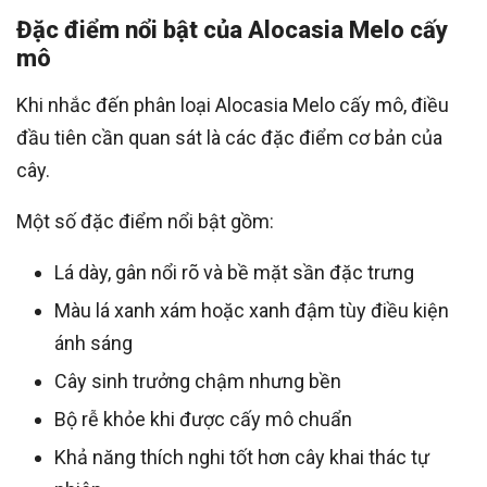
Đặc điểm nổi bật của Alocasia Melo cấy
mô
Khi nhắc đến phân loại Alocasia Melo cấy mô, điều
đầu tiên cần quan sát là các đặc điểm cơ bản của
cây.
Một số đặc điểm nổi bật gồm:
Lá dày, gân nổi rõ và bề mặt sần đặc trưng
Màu lá xanh xám hoặc xanh đậm tùy điều kiện
ánh sáng
Cây sinh trưởng chậm nhưng bền
Bộ rễ khỏe khi được cấy mô chuẩn
Khả năng thích nghi tốt hơn cây khai thác tự