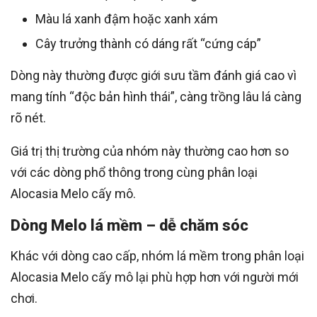
Màu lá xanh đậm hoặc xanh xám
Cây trưởng thành có dáng rất “cứng cáp”
Dòng này thường được giới sưu tầm đánh giá cao vì
mang tính “độc bản hình thái”, càng trồng lâu lá càng
rõ nét.
Giá trị thị trường của nhóm này thường cao hơn so
với các dòng phổ thông trong cùng phân loại
Alocasia Melo cấy mô.
Dòng Melo lá mềm – dễ chăm sóc
Khác với dòng cao cấp, nhóm lá mềm trong phân loại
Alocasia Melo cấy mô lại phù hợp hơn với người mới
chơi.