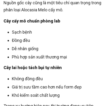
Nguồn gốc cây cũng là một tiêu chí quan trọng trong
phân loại Alocasia Melo cấy mô.
Cây cấy mô chuẩn phòng lab
Sạch bệnh
Đồng đều
Dễ nhân giống
Phù hợp sản xuất thương mại
Cây lai hoặc tách bụi tự nhiên
Không đồng đều
Giá trị sưu tầm cao hơn nếu form đẹp
Khó kiểm soát chất lượng
Trong xu hướng hiện nay, thị trường đang ưu tiên