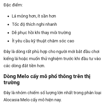
Đặc điểm:
Lá mỏng hơn, ít sần hơn
Tốc độ thích nghi nhanh
Dễ phục hồi khi thay môi trường
Ít yêu cầu kỹ thuật chăm sóc cao
Đây là dòng rất phù hợp cho người mới bắt đầu chơi
kiểng lá hoặc muốn thử nghiệm trước khi đầu tư vào
các dòng đắt tiền hơn.
Dòng Melo cấy mô phổ thông trên thị
trường
Đây là nhóm chiếm số lượng lớn nhất trong phân loại
Alocasia Melo cấy mô hiện nay.