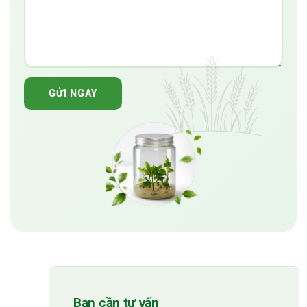
GỬI NGAY
Bạn cần tư vấn