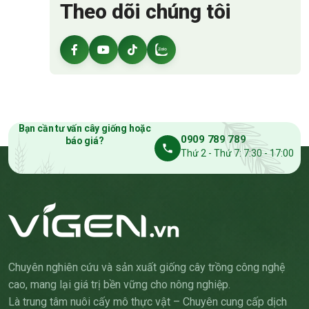
Theo dõi chúng tôi
Bạn cần tư vấn cây giống hoặc
0909 789 789
báo giá?
Thứ 2 - Thứ 7: 7:30 - 17:00
Chuyên nghiên cứu và sản xuất giống cây trồng công nghệ
cao, mang lại giá trị bền vững cho nông nghiệp.
Là trung tâm nuôi cấy mô thực vật – Chuyên cung cấp dịch