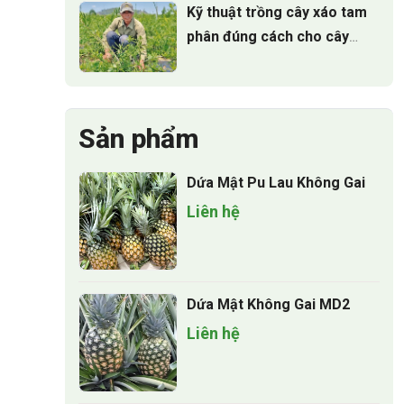
Kỹ thuật trồng cây xáo tam
phân đúng cách cho cây
phát triển
Sản phẩm
Dứa Mật Pu Lau Không Gai
Liên hệ
Dứa Mật Không Gai MD2
Liên hệ