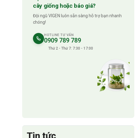
cây giống hoặc báo giá?
Đội ngũ VIGEN luôn sẵn sàng hỗ trợ bạn nhanh
chóng!
HOTLINE TƯ VẤN
0909 789 789
Thứ 2 - Thứ 7: 7:30 - 17:00
Tin tức