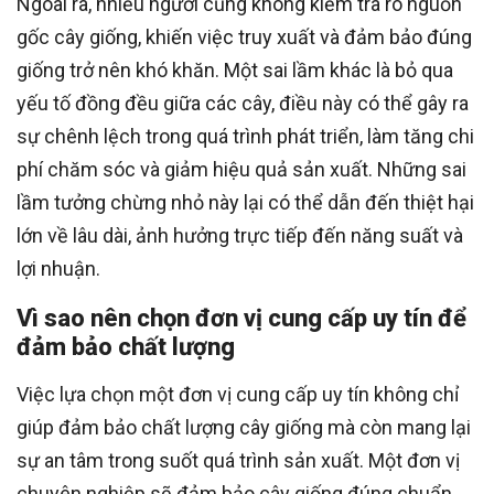
Ngoài ra, nhiều người cũng không kiểm tra rõ nguồn
gốc cây giống, khiến việc truy xuất và đảm bảo đúng
giống trở nên khó khăn. Một sai lầm khác là bỏ qua
yếu tố đồng đều giữa các cây, điều này có thể gây ra
sự chênh lệch trong quá trình phát triển, làm tăng chi
phí chăm sóc và giảm hiệu quả sản xuất. Những sai
lầm tưởng chừng nhỏ này lại có thể dẫn đến thiệt hại
lớn về lâu dài, ảnh hưởng trực tiếp đến năng suất và
lợi nhuận.
Vì sao nên chọn đơn vị cung cấp uy tín để
đảm bảo chất lượng
Việc lựa chọn một đơn vị cung cấp uy tín không chỉ
giúp đảm bảo chất lượng cây giống mà còn mang lại
sự an tâm trong suốt quá trình sản xuất. Một đơn vị
chuyên nghiệp sẽ đảm bảo cây giống đúng chuẩn,