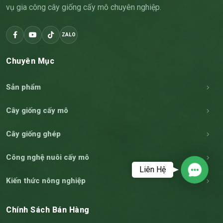
vụ gia công cây giống cấy mô chuyên nghiệp.
ZALO
Chuyên Mục
Sản phẩm
Cây giống cấy mô
Cây giống ghép
Công nghệ nuôi cấy mô
Liên Hệ
Contac
Kiến thức nông nghiệp
Chính Sách Bán Hàng