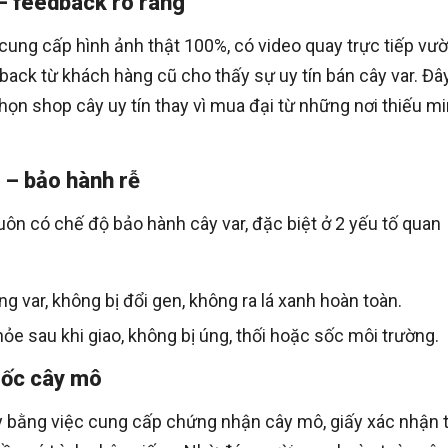
 – feedback rõ ràng
cung cấp hình ảnh thật 100%, có video quay trực tiếp vườ
edback từ khách hàng cũ cho thấy sự uy tín bán cây var. Đâ
chọn shop cây uy tín thay vì mua đại từ những nơi thiếu m
 – bảo hành rễ
uôn có chế độ bảo hành cây var, đặc biệt ở 2 yếu tố quan
 var, không bị đổi gen, không ra lá xanh hoàn toàn.
e sau khi giao, không bị úng, thối hoặc sốc môi trường.
gốc cây mô
ày bằng việc cung cấp chứng nhận cây mô, giấy xác nhận 