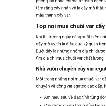
phòng lab hoặc chứng từ minh bạch v
tâm rằng cây nhận về là cây mô thật,
màu thành cây var.
Top nơi mua chuối var cấy
Khi thị trường ngày càng xuất hiện n
cấy mô uy tín là điều cực kỳ quan tr
Dưới đây là những nhóm địa chỉ được 
tìm địa chỉ mua chuối var chất lượng.
Nhà vườn chuyên cây variega
Một trong những nơi mua chuối var cấ
chuyên về dòng variegated cao cấp. 
Am hiểu sâu về đặc tính từng dòn
Cây được chăm trong điều kiện ch