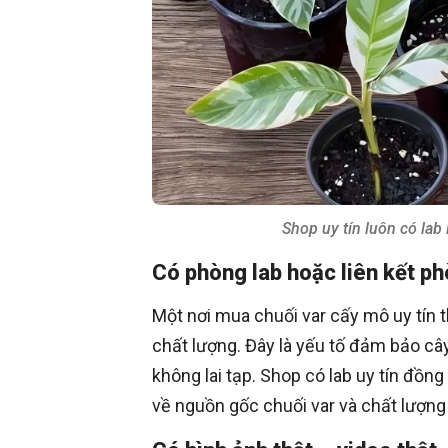
Shop uy tín luôn có lab 
Có phòng lab hoặc liên kết phò
Một nơi mua chuối var cấy mô uy tín 
chất lượng. Đây là yếu tố đảm bảo câ
không lai tạp. Shop có lab uy tín đồn
về nguồn gốc chuối var và chất lượng 