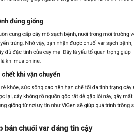
ệnh đúng giống
luôn cung cấp cây mô sạch bệnh, nuôi trong môi trường v
tuyến trùng. Nhờ vậy, bạn nhận được chuối var sạch bệnh,
 đủ đặc tính của cây mẹ. Đây là yếu tố quan trọng giúp
 là khi mua online.
ễ chết khi vận chuyển
ễ khỏe, sức sống cao nên hạn chế tối đa tình trạng cây
c lại, cây không rõ nguồn gốc rất dễ gặp lỗi này, gây mất 
úng giống từ nơi uy tín như ViGen sẽ giúp quá trình trồng 
p bán chuối var đáng tin cậy