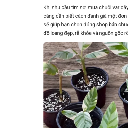
Khi nhu cầu tìm nơi mua chuối var cấy
càng cần biết cách đánh giá một đơn v
sẽ giúp bạn chọn đúng shop bán chuối
độ loang đẹp, rễ khỏe và nguồn gốc rõ