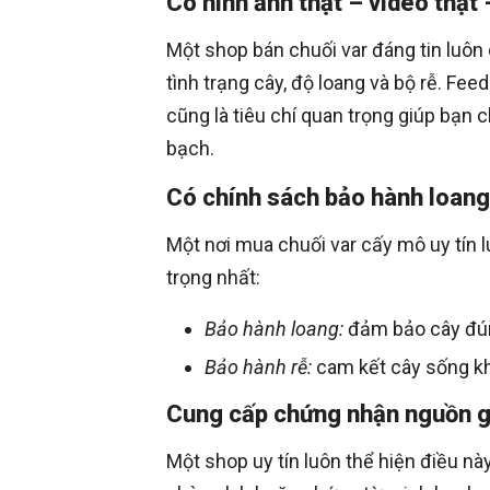
Có hình ảnh thật – video thật
Một shop bán chuối var đáng tin luôn 
tình trạng cây, độ loang và bộ rễ. Fe
cũng là tiêu chí quan trọng giúp bạn 
bạch.
Có chính sách bảo hành loang
Một nơi mua chuối var cấy mô uy tín l
trọng nhất:
Bảo hành loang:
đảm bảo cây đúng
Bảo hành rễ:
cam kết cây sống khỏ
Cung cấp chứng nhận nguồn 
Một shop uy tín luôn thể hiện điều n