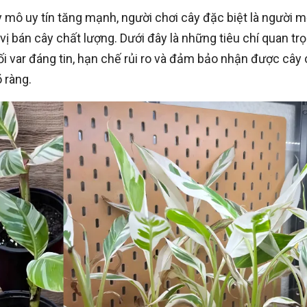
 mô uy tín tăng mạnh, người chơi cây đặc biệt là người m
ị bán cây chất lượng. Dưới đây là những tiêu chí quan tr
 var đáng tin, hạn chế rủi ro và đảm bảo nhận được cây 
 ràng.