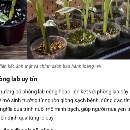
liên kết, ảnh thật và chính sách bảo hành loang–rễ.
ng lab uy tín
thường có phòng lab riêng hoặc liên kết với phòng lab câ
y mô sinh trưởng từ nguồn giống sạch bệnh, đúng đặc tín
g nghĩa quá trình nuôi mô minh bạch, giúp người mua yên 
ổn định qua từng lô cây.