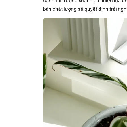
cảnh thị trường xuất hiện nhiều lựa 
bán chất lượng sẽ quyết định trải ng