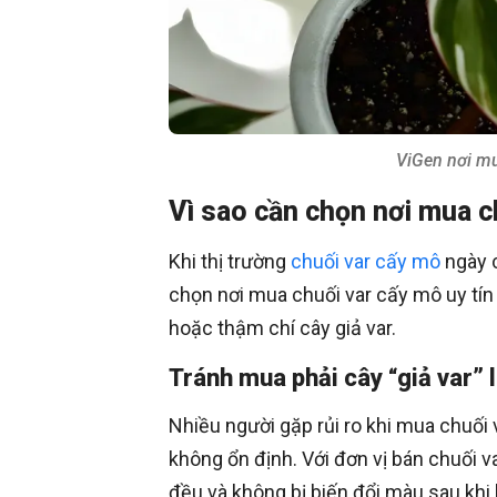
ViGen nơi mu
Vì sao cần chọn nơi mua c
Khi thị trường
chuối var cấy mô
ngày c
chọn nơi mua chuối var cấy mô uy tí
hoặc thậm chí cây giả var.
Tránh mua phải cây “giả var”
Nhiều người gặp rủi ro khi mua chuối v
không ổn định. Với đơn vị bán chuối 
đều và không bị biến đổi màu sau khi 