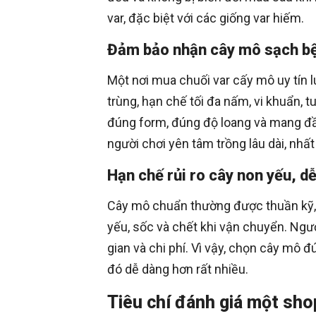
var, đặc biệt với các giống var hiếm.
Đảm bảo nhận cây mô sạch b
Một nơi mua chuối var cấy mô uy tín 
trùng, hạn chế tối đa nấm, vi khuẩn, 
đúng form, đúng độ loang và mang đầy
người chơi yên tâm trồng lâu dài, nhất
Hạn chế rủi ro cây non yếu, d
Cây mô chuẩn thường được thuần kỹ, r
yếu, sốc và chết khi vận chuyển. Ngượ
gian và chi phí. Vì vậy, chọn cây mô đ
đó dễ dàng hơn rất nhiều.
Tiêu chí đánh giá một sho