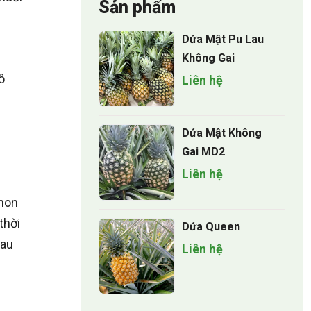
Sản phẩm
Dứa Mật Pu Lau
Không Gai
ô
Liên hệ
Dứa Mật Không
Gai MD2
Liên hệ
 non
thời
Dứa Queen
sau
Liên hệ