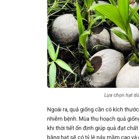
Lựa chọn hạt dừ
Ngoài ra, quả giống cần có kích thướ
nhiễm bệnh. Mùa thu hoạch quả giống 
khi thời tiết ổn định giúp quả đạt ch
bằng hạt sẽ có tỷ lệ nảy mầm cao và 