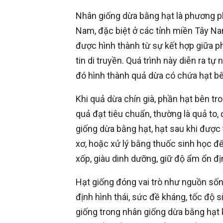
Nhân giống dừa bằng hạt là phương ph
Nam, đặc biệt ở các tỉnh miền Tây Nam
được hình thành từ sự kết hợp giữa p
tin di truyền. Quá trình này diễn ra t
đó hình thành quả dừa có chứa hạt bê
Khi quả dừa chín già, phần hạt bên tr
quả đạt tiêu chuẩn, thường là quả to,
giống dừa bằng hạt, hạt sau khi được t
xơ, hoặc xử lý bằng thuốc sinh học đ
xốp, giàu dinh dưỡng, giữ độ ẩm ổn đị
Hạt giống đóng vai trò như nguồn sốn
định hình thái, sức đề kháng, tốc độ 
giống trong nhân giống dừa bằng hạt