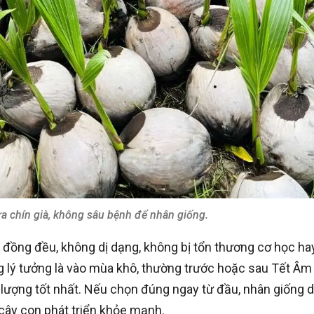
a chín già, không sâu bệnh để nhân giống.
c đồng đều, không dị dạng, không bị tổn thương cơ học ha
lý tưởng là vào mùa khô, thường trước hoặc sau Tết Âm l
ất lượng tốt nhất. Nếu chọn đúng ngay từ đầu, nhân giống 
cây con phát triển khỏe mạnh.