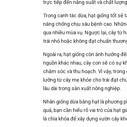
trực tiếp đến năng suất và chất lượn
Trong canh tác dừa, hạt giống tốt sẽ t
năng chống chịu sâu bệnh cao. Những
qua nhiều mùa vụ. Ngược lại, cây từ h
trái nhỏ hoặc không đạt chuẩn thươ
Ngoài ra, hạt giống còn ảnh hưởng đế
nguồn khác nhau, cây con sẽ có sự khác
chăm sóc và thu hoạch. Vì vậy, trong 
lưỡng từ cây mẹ khỏe cho trái đạt ch
lâu dài trong sản xuất nông nghiệp.
Nhân giống dừa bằng hạt là phương ph
quả, bạn cần hiểu rõ vai trò của hạt 
là chìa khóa để xây dựng vườn cây kh