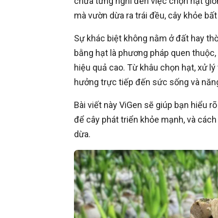
chưa từng nghĩ đến việc chọn hạt giốn
mà vườn dừa ra trái đều, cây khỏe bất
Sự khác biệt không nằm ở đất hay thời
bằng hạt là phương pháp quen thuộc, 
hiệu quả cao. Từ khâu chọn hạt, xử l
hưởng trực tiếp đến sức sống và năng
Bài viết này ViGen sẽ giúp bạn hiểu r
để cây phát triển khỏe mạnh, và cách 
dừa.