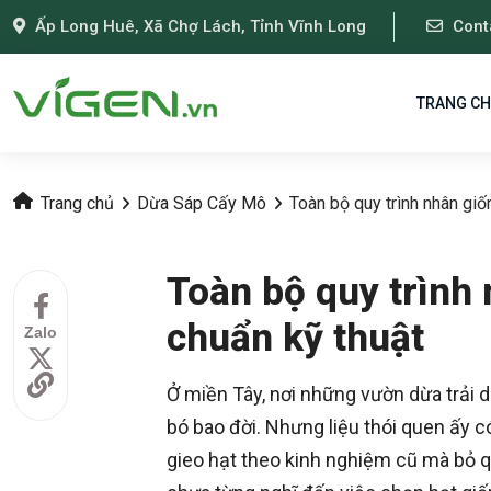
Ấp Long Huê, Xã Chợ Lách, Tỉnh Vĩnh Long
Cont
TRANG C
Trang chủ
Dừa Sáp Cấy Mô
Toàn bộ quy trình nhân gi
Toàn bộ quy trình
chuẩn kỹ thuật
Zalo
Ở miền Tây, nơi những vườn dừa trải d
bó bao đời. Nhưng liệu thói quen ấy 
gieo hạt theo kinh nghiệm cũ mà bỏ 