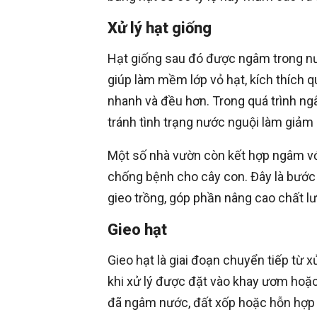
Xử lý hạt giống
Hạt giống sau đó được ngâm trong nư
giúp làm mềm lớp vỏ hạt, kích thích q
nhanh và đều hơn. Trong quá trình ng
tránh tình trạng nước nguội làm giảm 
Một số nhà vườn còn kết hợp ngâm vớ
chống bệnh cho cây con. Đây là bước 
gieo trồng, góp phần nâng cao chất l
Gieo hạt
Gieo hạt là giai đoạn chuyển tiếp từ 
khi xử lý được đặt vào khay ươm hoặc 
đã ngâm nước, đất xốp hoặc hỗn hợp đ