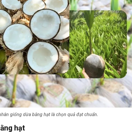
nhân giống dừa bằng hạt là chọn quả đạt chuẩn.
bằng hạt