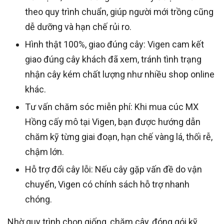
theo quy trình chuẩn, giúp người mới trồng cũng
dễ dưỡng và hạn chế rủi ro.
Hình thật 100%, giao đúng cây: Vigen cam kết
giao đúng cây khách đã xem, tránh tình trạng
nhận cây kém chất lượng như nhiều shop online
khác.
Tư vấn chăm sóc miễn phí: Khi mua cúc MX
Hồng cấy mô tại Vigen, bạn được hướng dẫn
chăm kỹ từng giai đoạn, hạn chế vàng lá, thối rễ,
chậm lớn.
Hỗ trợ đổi cây lỗi: Nếu cây gặp vấn đề do vận
chuyển, Vigen có chính sách hỗ trợ nhanh
chóng.
Nhờ quy trình chọn giống, chăm cây, đóng gói kỹ