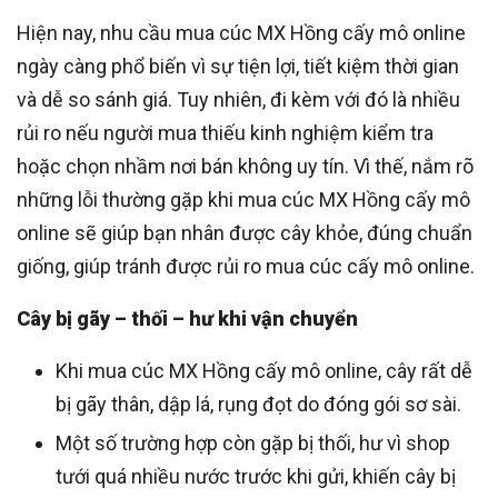
Hiện nay, nhu cầu mua cúc MX Hồng cấy mô online
ngày càng phổ biến vì sự tiện lợi, tiết kiệm thời gian
và dễ so sánh giá. Tuy nhiên, đi kèm với đó là nhiều
rủi ro nếu người mua thiếu kinh nghiệm kiểm tra
hoặc chọn nhầm nơi bán không uy tín. Vì thế, nắm rõ
những lỗi thường gặp khi mua cúc MX Hồng cấy mô
online sẽ giúp bạn nhân được cây khỏe, đúng chuẩn
giống, giúp tránh được rủi ro mua cúc cấy mô online.
Cây bị gãy – thối – hư khi vận chuyển
Khi mua cúc MX Hồng cấy mô online, cây rất dễ
bị gãy thân, dập lá, rụng đọt do đóng gói sơ sài.
Một số trường hợp còn gặp bị thối, hư vì shop
tưới quá nhiều nước trước khi gửi, khiến cây bị