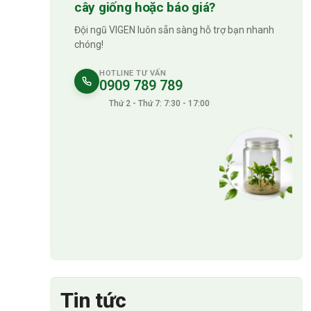
cây giống hoặc báo giá?
Đội ngũ VIGEN luôn sẵn sàng hỗ trợ bạn nhanh
chóng!
HOTLINE TƯ VẤN
0909 789 789
Thứ 2 - Thứ 7: 7:30 - 17:00
Tin tức