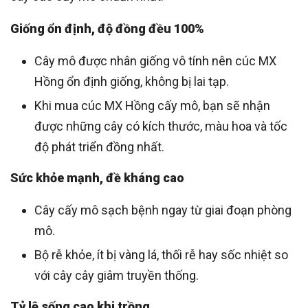
Giống ổn định, độ đồng đều 100%
Cây mô được nhân giống vô tính nên cúc MX
Hồng ổn định giống, không bị lai tạp.
Khi mua cúc MX Hồng cấy mô, bạn sẽ nhận
được những cây có kích thước, màu hoa và tốc
độ phát triển đồng nhất.
Sức khỏe mạnh, đề kháng cao
Cây cấy mô sạch bệnh ngay từ giai đoạn phòng
mô.
Bộ rễ khỏe, ít bị vàng lá, thối rễ hay sốc nhiệt so
với cây cây giâm truyền thống.
Tỷ lệ sống cao khi trồng