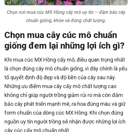
Chọn nơi mua cúc MX Hồng cấy mô uy tín – đảm bảo cây
chuẩn giống, khỏe và đúng chất lượng.
Chọn mua cây cúc mô chuẩn
giống đem lại những lợi ích gì?
Khi mua cúc MX Hồng cấy mô, điều quan trọng nhất
là chọn đúng cây mô chuẩn giống, vì đây chính là yếu
tố quyết định độ đẹp và độ bền của cây sau này.
Những ưu điểm mua cây cấy mô chất lượng cao
không chỉ giúp người trồng giảm rủi ro mà còn đảm
bảo cây phát triển mạnh mẽ, ra hoa đúng màu và giữ
form chuẩn của dòng cúc MX Hồng. Khi chọn đúng
nguồn uy tín người trồng sẽ nhận được những lợi ích
cây cúc cấy mô chuẩn nhất.