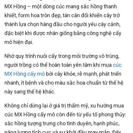
MX Hồng – một dòng cúc mang sắc hồng thanh
khiết, form hoa tròn đẹp, tán cân đối khiến cây trở
thành lựa chọn hàng đầu cho người yêu cây cảnh,
đặc biệt khi được nhân giống bằng công nghệ cấy
mô hiện đại.
Nhờ quy trình nuôi cấy trong môi trường vô trùng,
người trồng có thể hoàn toàn yên tâm khi mua
cúc
MX Hồng cấy mô
bởi cây khỏe, rễ mạnh, phát triển
nhanh, ít bệnh và cho màu sắc hoa chuẩn từ thế hệ
này sang thế hệ khác.
Không chỉ dừng lại ở giá trị thẩm mỹ, xu hướng mua
cúc MX Hồng cấy mô còn đến từ yếu tố phong thủy:
sắc hồng tượng trưng cho tình duyên, hạnh phúc,
năng lượng tích cực và sự khởi đầu may mắn. Đây