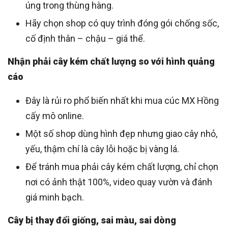
úng trong thùng hàng.
Hãy chọn shop có quy trình đóng gói chống sốc,
cố định thân – chậu – giá thể.
Nhận phải cây kém chất lượng so với hình quảng
cáo
Đây là rủi ro phổ biến nhất khi mua cúc MX Hồng
cấy mô online.
Một số shop dùng hình đẹp nhưng giao cây nhỏ,
yếu, thậm chí là cây lỗi hoặc bị vàng lá.
Để tránh mua phải cây kém chất lượng, chỉ chọn
nơi có ảnh thật 100%, video quay vườn và đánh
giá minh bạch.
Cây bị thay đổi giống, sai màu, sai dòng