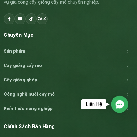
vụ gia công cây giống cấy mô chuyên nghiệp.
ZALO
Chuyên Mục
Sản phẩm
Cây giống cấy mô
Cây giống ghép
Công nghệ nuôi cấy mô
Liên Hệ
Contac
Kiến thức nông nghiệp
Chính Sách Bán Hàng