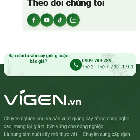
Theo dõi chúng tôi
Bạn cần tư vấn cây giống hoặc
0909 789 789
báo giá?
Thứ 2 - Thứ 7: 7:30 - 17:00
Chuyên nghiên cứu và sản xuất giống cây trồng công nghệ
cao, mang lại giá trị bền vững cho nông nghiệp.
Là trung tâm nuôi cấy mô thực vật – Chuyên cung cấp dịch