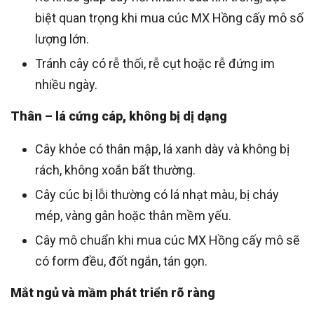
biệt quan trọng khi mua cúc MX Hồng cấy mô số
lượng lớn.
Tránh cây có rễ thối, rễ cụt hoặc rễ đứng im
nhiều ngày.
Thân – lá cứng cáp, không bị dị dạng
Cây khỏe có thân mập, lá xanh dày và không bị
rách, không xoắn bất thường.
Cây cúc bị lỗi thường có lá nhạt màu, bị cháy
mép, vàng gân hoặc thân mềm yếu.
Cây mô chuẩn khi mua cúc MX Hồng cấy mô sẽ
có form đều, đốt ngắn, tán gọn.
Mắt ngủ và mầm phát triển rõ ràng