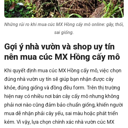
Những rủi ro khi mua cúc MX Hồng cấy mô online: gãy, thối,
sai giống.
Gợi ý nhà vườn và shop uy tín
nên mua cúc MX Hồng cấy mô
Khi quyết định mua cúc MX Hồng cấy mô, việc chọn
đúng nhà vườn uy tín sẽ giúp bạn nhận được cây
khỏe, đúng giống và đồng đều form. Trên thị trường
hiện nay có nhiều nơi bán cây cấy mô nhưng không
phải nơi nào cũng đảm bảo chuẩn giống, khiến người
mua dễ nhận phải cây yếu, sai màu hoặc phát triển
kém. Vì vậy, lựa chọn chính xác nhà vườn cúc MX