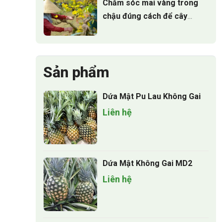
Chăm sóc mai vàng trong
chậu đúng cách để cây
luôn xanh tốt quanh năm
Sản phẩm
Dứa Mật Pu Lau Không Gai
Liên hệ
Dứa Mật Không Gai MD2
Liên hệ