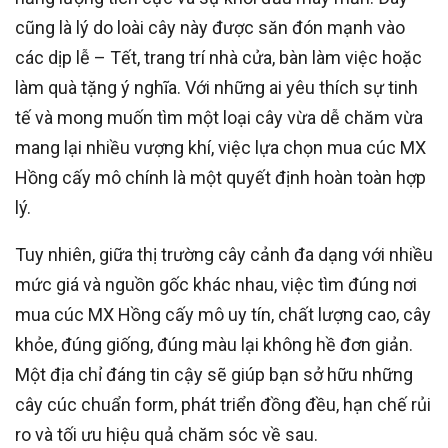
cũng là lý do loài cây này được săn đón mạnh vào
các dịp lễ – Tết, trang trí nhà cửa, bàn làm việc hoặc
làm quà tặng ý nghĩa. Với những ai yêu thích sự tinh
tế và mong muốn tìm một loại cây vừa dễ chăm vừa
mang lại nhiều vượng khí, việc lựa chọn mua cúc MX
Hồng cấy mô chính là một quyết định hoàn toàn hợp
lý.
Tuy nhiên, giữa thị trường cây cảnh đa dạng với nhiều
mức giá và nguồn gốc khác nhau, việc tìm đúng nơi
mua cúc MX Hồng cấy mô uy tín, chất lượng cao, cây
khỏe, đúng giống, đúng màu lại không hề đơn giản.
Một địa chỉ đáng tin cậy sẽ giúp bạn sở hữu những
cây cúc chuẩn form, phát triển đồng đều, hạn chế rủi
ro và tối ưu hiệu quả chăm sóc về sau.