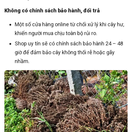
Không có chính sách bảo hành, đổi trả
Một số cửa hàng online từ chối xử lý khi cây hư,
khiến người mua chịu toàn bộ rủi ro.
Shop uy tín sẽ có chính sách bảo hành 24 – 48
giờ để đảm bảo cây không thối rễ hoặc gãy
nhầm.