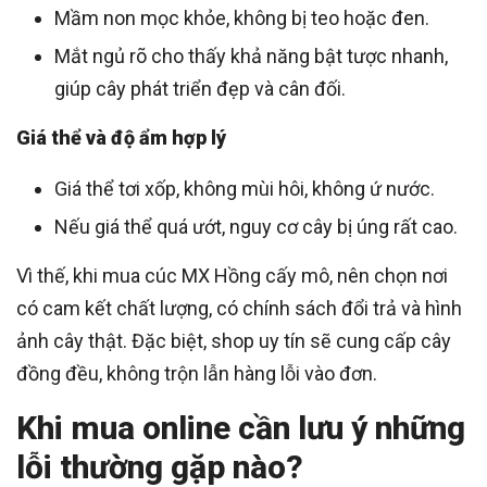
Mầm non mọc khỏe, không bị teo hoặc đen.
Mắt ngủ rõ cho thấy khả năng bật tược nhanh,
giúp cây phát triển đẹp và cân đối.
Giá thể và độ ẩm hợp lý
Giá thể tơi xốp, không mùi hôi, không ứ nước.
Nếu giá thể quá ướt, nguy cơ cây bị úng rất cao.
Vì thế, khi mua cúc MX Hồng cấy mô, nên chọn nơi
có cam kết chất lượng, có chính sách đổi trả và hình
ảnh cây thật. Đặc biệt, shop uy tín sẽ cung cấp cây
đồng đều, không trộn lẫn hàng lỗi vào đơn.
Khi mua online cần lưu ý những
lỗi thường gặp nào?