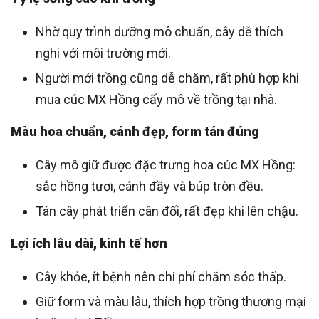
Nhờ quy trình dưỡng mô chuẩn, cây dễ thích
nghi với môi trường mới.
Người mới trồng cũng dễ chăm, rất phù hợp khi
mua cúc MX Hồng cấy mô về trồng tại nhà.
Màu hoa chuẩn, cánh đẹp, form tán đúng
Cây mô giữ được đặc trưng hoa cúc MX Hồng:
sắc hồng tươi, cánh đầy và búp tròn đều.
Tán cây phát triển cân đối, rất đẹp khi lên chậu.
Lợi ích lâu dài, kinh tế hơn
Cây khỏe, ít bệnh nên chi phí chăm sóc thấp.
Giữ form và màu lâu, thích hợp trồng thương mại