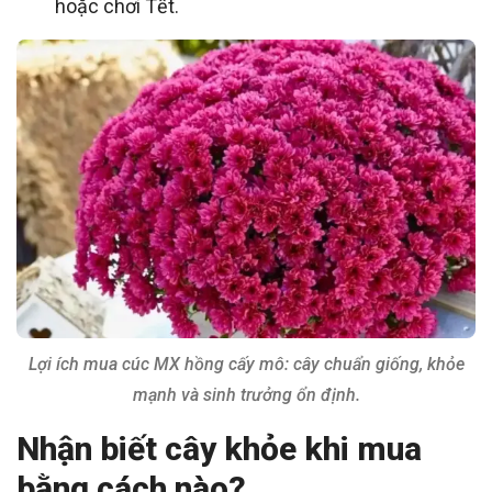
hoặc chơi Tết.
Lợi ích mua cúc MX hồng cấy mô: cây chuẩn giống, khỏe
mạnh và sinh trưởng ổn định.
Nhận biết cây khỏe khi mua
bằng cách nào?