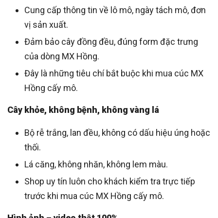
Cung cấp thông tin về lô mô, ngày tách mô, đơn
vị sản xuất.
Đảm bảo cây đồng đều, đúng form đặc trưng
của dòng MX Hồng.
Đây là những tiêu chí bắt buộc khi mua cúc MX
Hồng cấy mô.
Cây khỏe, không bệnh, không vàng lá
Bộ rễ trắng, lan đều, không có dấu hiệu úng hoặc
thối.
Lá căng, không nhăn, không lem màu.
Shop uy tín luôn cho khách kiểm tra trực tiếp
trước khi mua cúc MX Hồng cấy mô.
Hình ảnh – video thật 100%