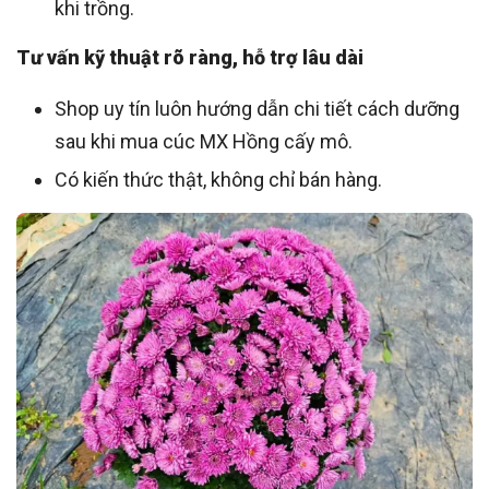
khi trồng.
Tư vấn kỹ thuật rõ ràng, hỗ trợ lâu dài
Shop uy tín luôn hướng dẫn chi tiết cách dưỡng
sau khi mua cúc MX Hồng cấy mô.
Có kiến thức thật, không chỉ bán hàng.