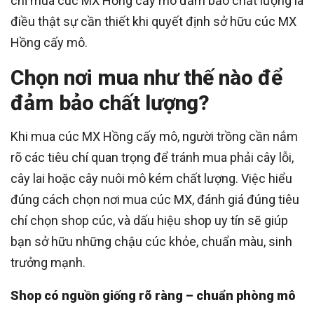
chỉ mua cúc MX Hồng cấy mô đảm bảo chất lượng là
điều thật sự cần thiết khi quyết định sở hữu cúc MX
Hồng cấy mô.
Chọn nơi mua như thế nào để
đảm bảo chất lượng?
Khi mua cúc MX Hồng cấy mô, người trồng cần nắm
rõ các tiêu chí quan trọng để tránh mua phải cây lỗi,
cây lai hoặc cây nuôi mô kém chất lượng. Việc hiểu
đúng cách chọn nơi mua cúc MX, đánh giá đúng tiêu
chí chọn shop cúc, và dấu hiệu shop uy tín sẽ giúp
bạn sở hữu những chậu cúc khỏe, chuẩn màu, sinh
trưởng mạnh.
Shop có nguồn giống rõ ràng – chuẩn phòng mô