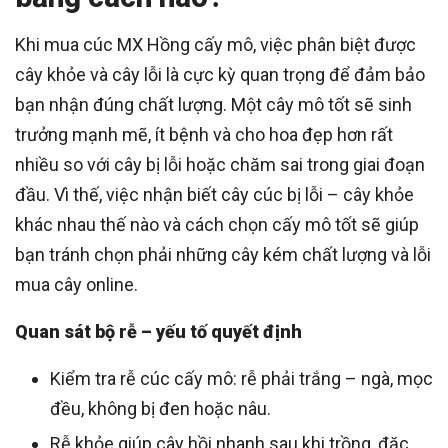
Khi mua cúc MX Hồng cấy mô, việc phân biệt được
cây khỏe và cây lỗi là cực kỳ quan trọng để đảm bảo
bạn nhận đúng chất lượng. Một cây mô tốt sẽ sinh
trưởng mạnh mẽ, ít bệnh và cho hoa đẹp hơn rất
nhiều so với cây bị lỗi hoặc chăm sai trong giai đoạn
đầu. Vì thế, việc nhận biết cây cúc bị lỗi – cây khỏe
khác nhau thế nào và cách chọn cấy mô tốt sẽ giúp
bạn tránh chọn phải những cây kém chất lượng và lỗi
mua cây online.
Quan sát bộ rễ – yếu tố quyết định
Kiểm tra rễ cúc cấy mô: rễ phải trắng – ngà, mọc
đều, không bị đen hoặc nâu.
Rễ khỏe giúp cây hồi nhanh sau khi trồng, đặc