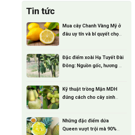
Tin tức
Mua cây Chanh Vàng Mỹ ở
đâu uy tín và bí quyết chọn
cây giống
Đặc điểm xoài Hạ Tuyết Đài
Đông: Nguồn gốc, hương vị
và giá trị kinh tế
Kỹ thuật trồng Mận MDH
đúng cách cho cây sinh
trưởng khỏe
Những đặc điểm dứa
Queen vượt trội mà 90%