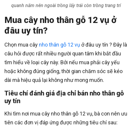
quanh năm nên ngoài trồng lấy trái còn trồng trang trí
Mua cây nho thân gỗ 12 vụ ở
đâu uy tín?
Chọn mua cây
nho thân gỗ 12 vụ
ở đâu uy tín ? Đây là
câu hỏi được rất nhiều người quan tâm khi bắt đầu
tìm hiểu về loại cây này. Bởi nếu mua phải cây yếu
hoặc không đúng giống, thời gian chăm sóc sẽ kéo
dài mà hiệu quả lại không như mong muốn.
Tiêu chí đánh giá địa chỉ bán nho thân gỗ
uy tín
Khi tìm nơi mua cây nho thân gỗ 12 vụ, bà con nên ưu
tiên các đơn vị đáp ứng được những tiêu chí sau: