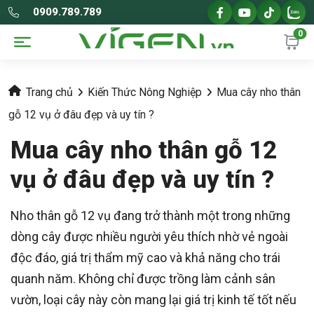
0909.789.789
0
Trang chủ
Kiến Thức Nông Nghiệp
Mua cây nho thân
gỗ 12 vụ ở đâu đẹp và uy tín ?
Mua cây nho thân gỗ 12
vụ ở đâu đẹp và uy tín ?
Nho thân gỗ 12 vụ đang trở thành một trong những
dòng cây được nhiều người yêu thích nhờ vẻ ngoài
độc đáo, giá trị thẩm mỹ cao và khả năng cho trái
quanh năm. Không chỉ được trồng làm cảnh sân
vườn, loại cây này còn mang lại giá trị kinh tế tốt nếu