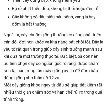
Thân cây cứng cáp, không mềm yếu
Bộ rễ phát triển đều, không bị thối hoặc đen rễ
Cây không có dấu hiệu sâu bệnh, vàng lá hay
đốm lá bất thường
Ngoài ra, cây chuẩn giống thường có dáng phát triển
cân đối, đọt non khỏe và khả năng bật chồi tốt. Đây là
yếu tố rất quan trọng giúp cây sinh trưởng mạnh sau
khi đưa ra môi trường thực tế. Đặc biệt, bà con nên
ưu tiên chọn cây có nguồn gốc rõ ràng, được chăm
sóc tại các trung tâm cây giống uy tín để đảm bảo
đúng giống nho thân gỗ 12 vụ.
Một cây giống khỏe ngay từ đầu sẽ giúp tiết kiệm rất
nhiều thời gian chăm sóc và hạn chế rủi ro trong quá
trình trồng.