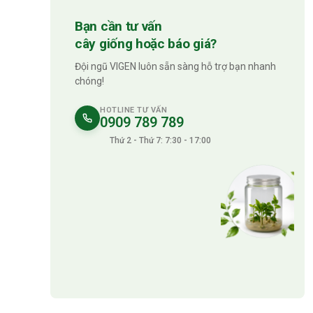
Bạn cần tư vấn
cây giống hoặc báo giá?
Đội ngũ VIGEN luôn sẵn sàng hỗ trợ bạn nhanh
chóng!
HOTLINE TƯ VẤN
0909 789 789
Thứ 2 - Thứ 7: 7:30 - 17:00