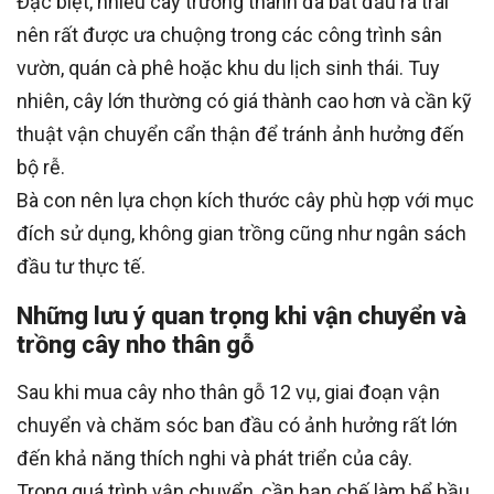
Đặc biệt, nhiều cây trưởng thành đã bắt đầu ra trái
nên rất được ưa chuộng trong các công trình sân
vườn, quán cà phê hoặc khu du lịch sinh thái. Tuy
nhiên, cây lớn thường có giá thành cao hơn và cần kỹ
thuật vận chuyển cẩn thận để tránh ảnh hưởng đến
bộ rễ.
Bà con nên lựa chọn kích thước cây phù hợp với mục
đích sử dụng, không gian trồng cũng như ngân sách
đầu tư thực tế.
Những lưu ý quan trọng khi vận chuyển và
trồng cây nho thân gỗ
Sau khi mua cây nho thân gỗ 12 vụ, giai đoạn vận
chuyển và chăm sóc ban đầu có ảnh hưởng rất lớn
đến khả năng thích nghi và phát triển của cây.
Trong quá trình vận chuyển, cần hạn chế làm bể bầu