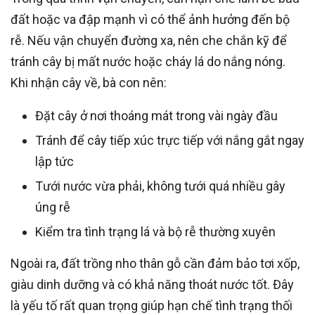
đất hoặc va đập mạnh vì có thể ảnh hưởng đến bộ
rễ. Nếu vận chuyển đường xa, nên che chắn kỹ để
tránh cây bị mất nước hoặc cháy lá do nắng nóng.
Khi nhận cây về, bà con nên:
Đặt cây ở nơi thoáng mát trong vài ngày đầu
Tránh để cây tiếp xúc trực tiếp với nắng gắt ngay
lập tức
Tưới nước vừa phải, không tưới quá nhiều gây
úng rễ
Kiểm tra tình trạng lá và bộ rễ thường xuyên
Ngoài ra, đất trồng nho thân gỗ cần đảm bảo tơi xốp,
giàu dinh dưỡng và có khả năng thoát nước tốt. Đây
là yếu tố rất quan trọng giúp hạn chế tình trạng thối