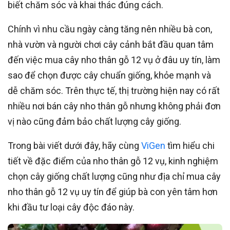
biết chăm sóc và khai thác đúng cách.
Chính vì nhu cầu ngày càng tăng nên nhiều bà con,
nhà vườn và người chơi cây cảnh bắt đầu quan tâm
đến việc mua cây nho thân gỗ 12 vụ ở đâu uy tín, làm
sao để chọn được cây chuẩn giống, khỏe mạnh và
dễ chăm sóc. Trên thực tế, thị trường hiện nay có rất
nhiều nơi bán cây nho thân gỗ nhưng không phải đơn
vị nào cũng đảm bảo chất lượng cây giống.
Trong bài viết dưới đây, hãy cùng
ViGen
tìm hiểu chi
tiết về đặc điểm của nho thân gỗ 12 vụ, kinh nghiệm
chọn cây giống chất lượng cũng như địa chỉ mua cây
nho thân gỗ 12 vụ uy tín để giúp bà con yên tâm hơn
khi đầu tư loại cây độc đáo này.