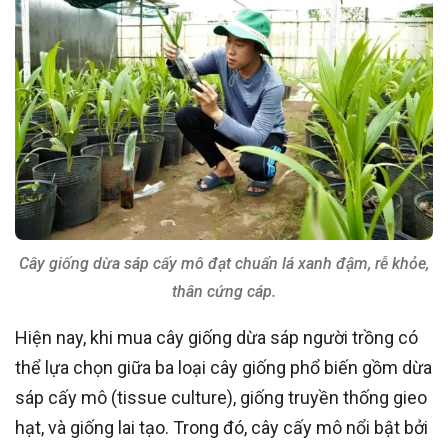
Cây giống dừa sáp cấy mô đạt chuẩn lá xanh đậm, rễ khỏe,
thân cứng cáp.
Hiện nay, khi mua cây giống dừa sáp người trồng có
thể lựa chọn giữa ba loại cây giống phổ biến gồm dừa
sáp cấy mô (tissue culture), giống truyền thống gieo
hạt, và giống lai tạo. Trong đó, cây cấy mô nổi bật bởi