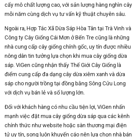
cấy mô chất lượng cao, với sản lượng hàng nghìn cây
mỗi năm cùng dịch vụ tư vấn kỹ thuật chuyên sâu.
Ngoài ra, Hợp Tác Xã Dừa Sáp Hòa Tân tại Trà Vinh và
Công ty Cây Giống Cái Mơn ở Bến Tre cũng là những
nhà cung cấp cây giống chính gốc, uy tín được nhiều
nông dân tin tưởng lựa chọn khi mua cây giống dừa
sáp. ViGen cũng nhận thấy Thế Giới Cây Giống là
điểm cung cấp đa dạng cây dừa xiêm xanh và dừa
sáp cho người trồng tại đồng bằng Sông Cửu Long
với dịch vụ bán lẻ và số lượng lớn.
Đối với khách hàng có nhu cầu tiện lợi, ViGen nhấn
mạnh việc đặt mua cây giống dừa sáp qua các kênh
chính thức như website hoặc sàn thương mại điện
tử uy tín, song luôn khuyến cáo nên lựa chọn nhà bán