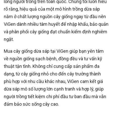
lòng người trồng trên toàn quốc. Chúng tôi luôn hiểu
rõ rằng, hiệu quả của một mô hình trồng dừa sáp
nằm ở chất lượng nguồn cây giống ngay từ đầu nên
ViGen dành nhiều tâm huyết để nhập khẩu, bảo quản
và phân phối cây giống đạt chuẩn kiểm định nghiêm
ngặt.
Mua cây giống dừa sáp tại ViGen giúp bạn yên tâm
về nguồn giống sạch bệnh, đồng đều và tư vấn kỹ
thuật tận tình. Không chỉ cung cấp sản phẩm đa
dạng, từ cây giống nhỏ cho đến cây trưởng thành
phù hợp với nhu cầu khác nhau, ViGen cam kết giá
dừa sáp mô số lượng lớn cạnh tranh và hợp lý, giúp
người trồng tiết kiệm chi phí đầu tư ban đầu mà vẫn
đảm bảo sức sống cây cao.