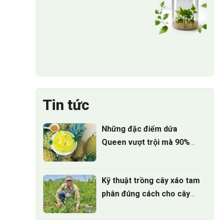
Tin tức
Những đặc điểm dứa
Queen vượt trội mà 90%
người trồng chưa biết
Kỹ thuật trồng cây xáo tam
phân đúng cách cho cây
phát triển