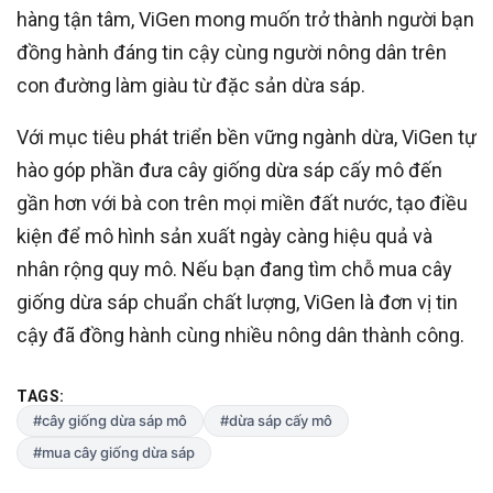
hàng tận tâm, ViGen mong muốn trở thành người bạn
đồng hành đáng tin cậy cùng người nông dân trên
con đường làm giàu từ đặc sản dừa sáp.
Với mục tiêu phát triển bền vững ngành dừa, ViGen tự
hào góp phần đưa cây giống dừa sáp cấy mô đến
gần hơn với bà con trên mọi miền đất nước, tạo điều
kiện để mô hình sản xuất ngày càng hiệu quả và
nhân rộng quy mô. Nếu bạn đang tìm chỗ mua cây
giống dừa sáp chuẩn chất lượng, ViGen là đơn vị tin
cậy đã đồng hành cùng nhiều nông dân thành công.
TAGS:
#cây giống dừa sáp mô
#dừa sáp cấy mô
#mua cây giống dừa sáp