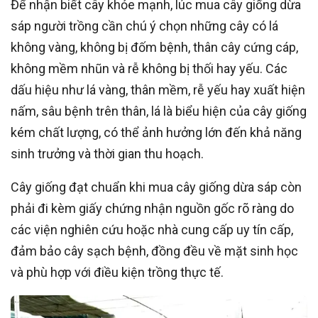
Để nhận biết cây khỏe mạnh, lúc mua cây giống dừa
sáp người trồng cần chú ý chọn những cây có lá
không vàng, không bị đốm bệnh, thân cây cứng cáp,
không mềm nhũn và rễ không bị thối hay yếu. Các
dấu hiệu như lá vàng, thân mềm, rễ yếu hay xuất hiện
nấm, sâu bệnh trên thân, lá là biểu hiện của cây giống
kém chất lượng, có thể ảnh hưởng lớn đến khả năng
sinh trưởng và thời gian thu hoạch.
Cây giống đạt chuẩn khi mua cây giống dừa sáp còn
phải đi kèm giấy chứng nhận nguồn gốc rõ ràng do
các viện nghiên cứu hoặc nhà cung cấp uy tín cấp,
đảm bảo cây sạch bệnh, đồng đều về mặt sinh học
và phù hợp với điều kiện trồng thực tế.