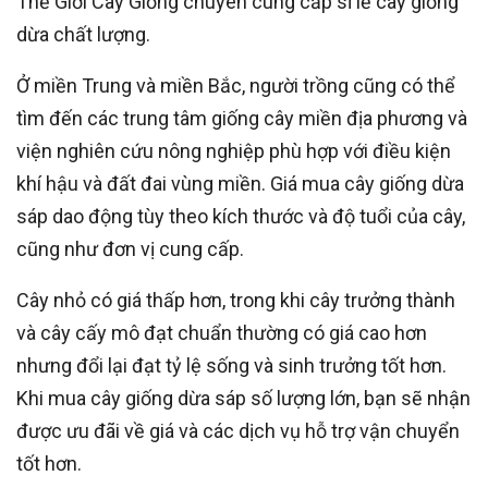
Thế Giới Cây Giống chuyên cung cấp sỉ lẻ cây giống
dừa chất lượng.
Ở miền Trung và miền Bắc, người trồng cũng có thể
tìm đến các trung tâm giống cây miền địa phương và
viện nghiên cứu nông nghiệp phù hợp với điều kiện
khí hậu và đất đai vùng miền. Giá mua cây giống dừa
sáp dao động tùy theo kích thước và độ tuổi của cây,
cũng như đơn vị cung cấp.
Cây nhỏ có giá thấp hơn, trong khi cây trưởng thành
và cây cấy mô đạt chuẩn thường có giá cao hơn
nhưng đổi lại đạt tỷ lệ sống và sinh trưởng tốt hơn.
Khi mua cây giống dừa sáp số lượng lớn, bạn sẽ nhận
được ưu đãi về giá và các dịch vụ hỗ trợ vận chuyển
tốt hơn.