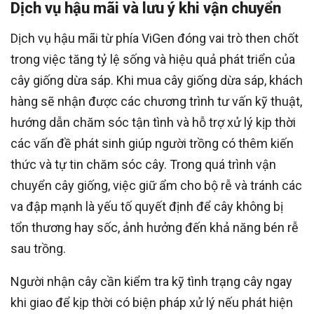
Dịch vụ hậu mãi và lưu ý khi vận chuyển
Dịch vụ hậu mãi từ phía ViGen đóng vai trò then chốt
trong việc tăng tỷ lệ sống và hiệu quả phát triển của
cây giống dừa sáp. Khi mua cây giống dừa sáp, khách
hàng sẽ nhận được các chương trình tư vấn kỹ thuật,
hướng dẫn chăm sóc tận tình và hỗ trợ xử lý kịp thời
các vấn đề phát sinh giúp người trồng có thêm kiến
thức và tự tin chăm sóc cây. Trong quá trình vận
chuyển cây giống, việc giữ ẩm cho bộ rễ và tránh các
va đập mạnh là yếu tố quyết định để cây không bị
tổn thương hay sốc, ảnh hưởng đến khả năng bén rễ
sau trồng.
Người nhận cây cần kiểm tra kỹ tình trạng cây ngay
khi giao để kịp thời có biện pháp xử lý nếu phát hiện