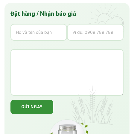
Đặt hàng / Nhận báo giá
GỬI NGAY