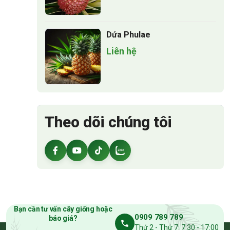
Dứa Phulae
Liên hệ
Theo dõi chúng tôi
Bạn cần tư vấn cây giống hoặc
0909 789 789
báo giá?
Thứ 2 - Thứ 7: 7:30 - 17:00