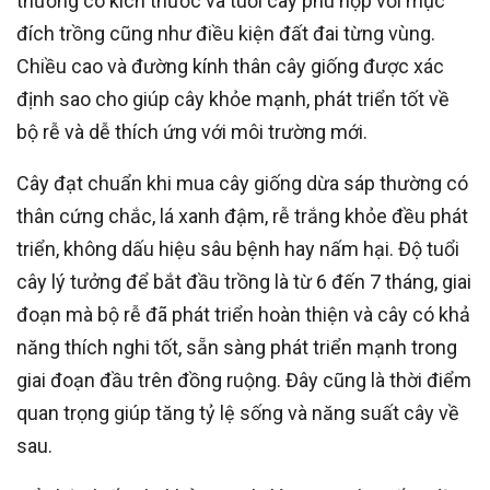
thường có kích thước và tuổi cây phù hợp với mục
đích trồng cũng như điều kiện đất đai từng vùng.
Chiều cao và đường kính thân cây giống được xác
định sao cho giúp cây khỏe mạnh, phát triển tốt về
bộ rễ và dễ thích ứng với môi trường mới.
Cây đạt chuẩn khi mua cây giống dừa sáp thường có
thân cứng chắc, lá xanh đậm, rễ trắng khỏe đều phát
triển, không dấu hiệu sâu bệnh hay nấm hại. Độ tuổi
cây lý tưởng để bắt đầu trồng là từ 6 đến 7 tháng, giai
đoạn mà bộ rễ đã phát triển hoàn thiện và cây có khả
năng thích nghi tốt, sẵn sàng phát triển mạnh trong
giai đoạn đầu trên đồng ruộng. Đây cũng là thời điểm
quan trọng giúp tăng tỷ lệ sống và năng suất cây về
sau.