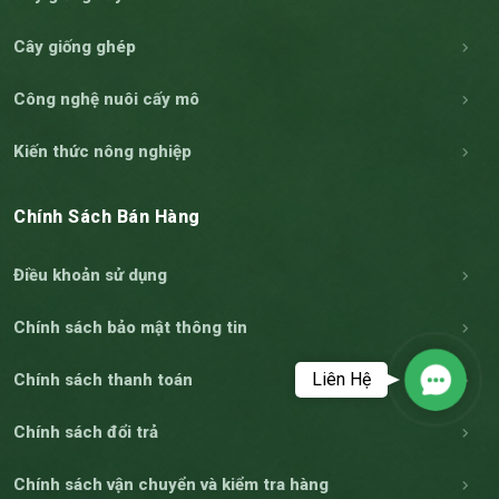
Cây giống ghép
Công nghệ nuôi cấy mô
Kiến thức nông nghiệp
Chính Sách Bán Hàng
Điều khoản sử dụng
Chính sách bảo mật thông tin
Liên Hệ
Chính sách thanh toán
Contact
Chính sách đổi trả
Chính sách vận chuyển và kiểm tra hàng