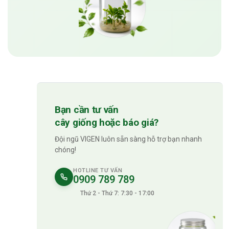
Bạn cần tư vấn
cây giống hoặc báo giá?
Đội ngũ VIGEN luôn sẵn sàng hỗ trợ bạn nhanh
chóng!
HOTLINE TƯ VẤN
0909 789 789
Thứ 2 - Thứ 7: 7:30 - 17:00