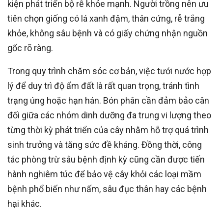
kiện phát triển bộ rễ khỏe mạnh. Người trồng nên ưu
tiên chọn giống có lá xanh đậm, thân cứng, rễ trắng
khỏe, không sâu bệnh và có giấy chứng nhận nguồn
gốc rõ ràng.
Trong quy trình chăm sóc cơ bản, việc tưới nước hợp
lý để duy trì độ ẩm đất là rất quan trọng, tránh tình
trạng úng hoặc hạn hán. Bón phân cần đảm bảo cân
đối giữa các nhóm dinh dưỡng đa trung vi lượng theo
từng thời kỳ phát triển của cây nhằm hỗ trợ quá trình
sinh trưởng và tăng sức đề kháng. Đồng thời, công
tác phòng trừ sâu bệnh định kỳ cũng cần được tiến
hành nghiêm túc để bảo vệ cây khỏi các loại mầm
bệnh phổ biến như nấm, sâu đục thân hay các bệnh
hại khác.