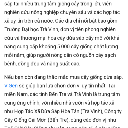
sáp tại nhiều trung tâm giống cây trồng lớn, viện
nghiên cứu nông nghiệp chuyên sâu và các hợp tác
xã uy tín trên cả nước. Các địa chỉ nổi bật bao gồm
Trường Đại học Trà Vinh, đơn vị tiên phong nghiên
cứu và thương mại hóa cây dừa sáp cấy mô với khả
năng cung cấp khoảng 5.000 cây giống chất lượng
mỗi năm, giúp người nông dân có nguồn cây sạch
bệnh, đồng đều và năng suất cao.
Nếu bạn còn đang thắc mắc mua cây giống dừa sáp,
ViGen
sẽ giúp bạn lựa chọn đơn vị uy tín nhất. Tại
miền Nam, các tỉnh Bến Tre và Trà Vinh là trung tâm
cung ứng chính, với nhiều nhà vườn và hợp tác xã
như Hợp Tác Xã Dừa Sáp Hòa Tân (Trà Vinh), Công ty
Cây Giống Cái Mơn (Bến Tre), cùng các đơn vị như