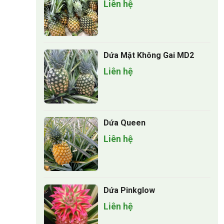
Liên hệ
Dứa Mật Không Gai MD2
Liên hệ
Dứa Queen
Liên hệ
Dứa Pinkglow
Liên hệ