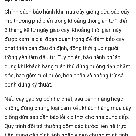
Chính sách bảo hành khi mua cây giống dừa sáp cấy
mô thường phổ biến trong khoảng thời gian từ 1 đến
3 tháng kể từ ngày giao cây. Khoảng thời gian này
được xem là giai đoạn quan trọng để đảm bảo cây
phát triển ban đầu ổn định, đồng thời giúp người
trồng yên tâm đầu tư. Tuy nhiên, bảo hành chỉ áp
dụng khi khách hàng tuân thủ đúng hướng dẫn chăm
sóc, bao gồm tưới nước, bón phân và phòng trừ sâu
bệnh đúng kỹ thuật.
Nếu cây gặp sự cố như chết, sâu bệnh nặng hoặc
không đúng chủng loại cam kết, khách hàng mua cây
giống dừa sáp cần báo lỗi kịp thời cho nhà cung cấp.
Quy trình đổi trả thường gồm các bước: liên hệ trực
tiếp, cung cấp hình ảnh hoặc video chứng minh tình