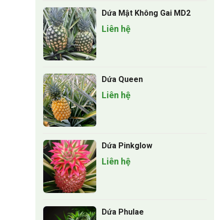
Dứa Mật Không Gai MD2
Liên hệ
Dứa Queen
Liên hệ
Dứa Pinkglow
Liên hệ
Dứa Phulae