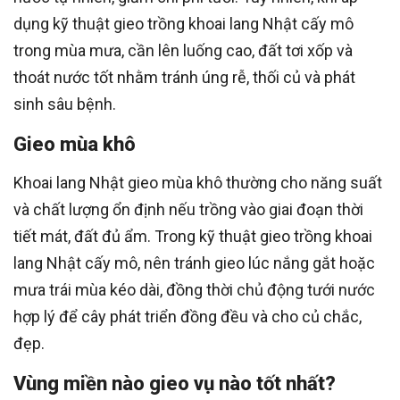
dụng kỹ thuật gieo trồng khoai lang Nhật cấy mô
trong mùa mưa, cần lên luống cao, đất tơi xốp và
thoát nước tốt nhằm tránh úng rễ, thối củ và phát
sinh sâu bệnh.
Gieo mùa khô
Khoai lang Nhật gieo mùa khô thường cho năng suất
và chất lượng ổn định nếu trồng vào giai đoạn thời
tiết mát, đất đủ ẩm. Trong kỹ thuật gieo trồng khoai
lang Nhật cấy mô, nên tránh gieo lúc nắng gắt hoặc
mưa trái mùa kéo dài, đồng thời chủ động tưới nước
hợp lý để cây phát triển đồng đều và cho củ chắc,
đẹp.
Vùng miền nào gieo vụ nào tốt nhất?