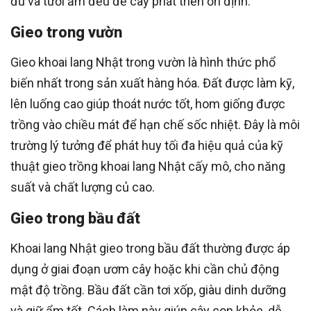
đủ và tưới ẩm đều để cây phát triển ổn định.
Gieo trong vườn
Gieo khoai lang Nhật trong vườn là hình thức phổ
biến nhất trong sản xuất hàng hóa. Đất được làm kỹ,
lên luống cao giúp thoát nước tốt, hom giống được
trồng vào chiều mát để hạn chế sốc nhiệt. Đây là môi
trường lý tưởng để phát huy tối đa hiệu quả của kỹ
thuật gieo trồng khoai lang Nhật cấy mô, cho năng
suất và chất lượng củ cao.
Gieo trong bầu đất
Khoai lang Nhật gieo trong bầu đất thường được áp
dụng ở giai đoạn ươm cây hoặc khi cần chủ động
mật độ trồng. Bầu đất cần tơi xốp, giàu dinh dưỡng
và giữ ẩm tốt. Cách làm này giúp cây con khỏe, dễ