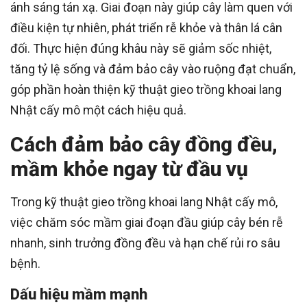
ánh sáng tán xạ. Giai đoạn này giúp cây làm quen với
điều kiện tự nhiên, phát triển rễ khỏe và thân lá cân
đối. Thực hiện đúng khâu này sẽ giảm sốc nhiệt,
tăng tỷ lệ sống và đảm bảo cây vào ruộng đạt chuẩn,
góp phần hoàn thiện kỹ thuật gieo trồng khoai lang
Nhật cấy mô một cách hiệu quả.
Cách đảm bảo cây đồng đều,
mầm khỏe ngay từ đầu vụ
Trong kỹ thuật gieo trồng khoai lang Nhật cấy mô,
việc chăm sóc mầm giai đoạn đầu giúp cây bén rễ
nhanh, sinh trưởng đồng đều và hạn chế rủi ro sâu
bệnh.
Dấu hiệu mầm mạnh