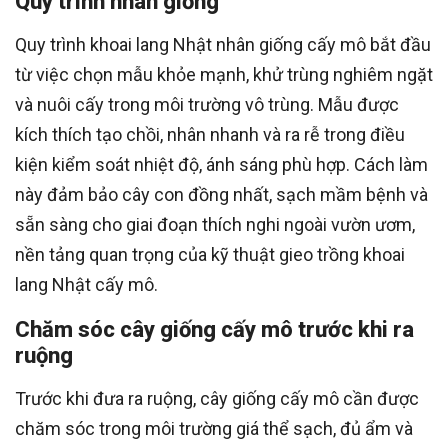
Quy trình nhân giống
Quy trình khoai lang Nhật nhân giống cấy mô bắt đầu
từ việc chọn mẫu khỏe mạnh, khử trùng nghiêm ngặt
và nuôi cấy trong môi trường vô trùng. Mẫu được
kích thích tạo chồi, nhân nhanh và ra rễ trong điều
kiện kiểm soát nhiệt độ, ánh sáng phù hợp. Cách làm
này đảm bảo cây con đồng nhất, sạch mầm bệnh và
sẵn sàng cho giai đoạn thích nghi ngoài vườn ươm,
nền tảng quan trọng của kỹ thuật gieo trồng khoai
lang Nhật cấy mô.
Chăm sóc cây giống cấy mô trước khi ra
ruộng
Trước khi đưa ra ruộng, cây giống cấy mô cần được
chăm sóc trong môi trường giá thể sạch, đủ ẩm và