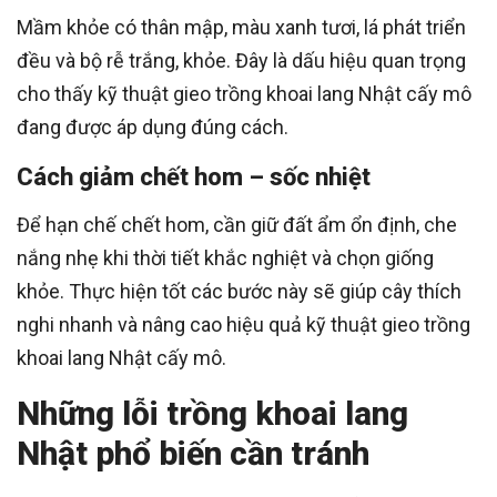
Mầm khỏe có thân mập, màu xanh tươi, lá phát triển
đều và bộ rễ trắng, khỏe. Đây là dấu hiệu quan trọng
cho thấy kỹ thuật gieo trồng khoai lang Nhật cấy mô
đang được áp dụng đúng cách.
Cách giảm chết hom – sốc nhiệt
Để hạn chế chết hom, cần giữ đất ẩm ổn định, che
nắng nhẹ khi thời tiết khắc nghiệt và chọn giống
khỏe. Thực hiện tốt các bước này sẽ giúp cây thích
nghi nhanh và nâng cao hiệu quả kỹ thuật gieo trồng
khoai lang Nhật cấy mô.
Những lỗi trồng khoai lang
Nhật phổ biến cần tránh