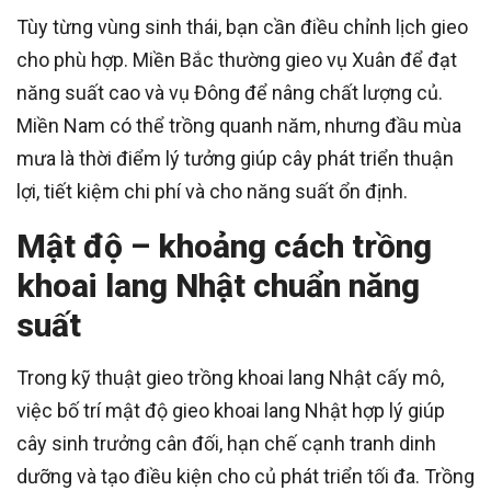
Tùy từng vùng sinh thái, bạn cần điều chỉnh lịch gieo
cho phù hợp. Miền Bắc thường gieo vụ Xuân để đạt
năng suất cao và vụ Đông để nâng chất lượng củ.
Miền Nam có thể trồng quanh năm, nhưng đầu mùa
mưa là thời điểm lý tưởng giúp cây phát triển thuận
lợi, tiết kiệm chi phí và cho năng suất ổn định.
Mật độ – khoảng cách trồng
khoai lang Nhật chuẩn năng
suất
Trong kỹ thuật gieo trồng khoai lang Nhật cấy mô,
việc bố trí mật độ gieo khoai lang Nhật hợp lý giúp
cây sinh trưởng cân đối, hạn chế cạnh tranh dinh
dưỡng và tạo điều kiện cho củ phát triển tối đa. Trồng