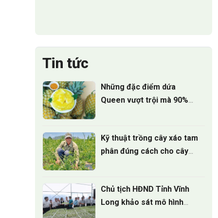
Tin tức
Những đặc điểm dứa
Queen vượt trội mà 90%
người trồng chưa biết
Kỹ thuật trồng cây xáo tam
phân đúng cách cho cây
phát triển
Chủ tịch HĐND Tỉnh Vĩnh
Long khảo sát mô hình
Nông nghiệp công nghệ