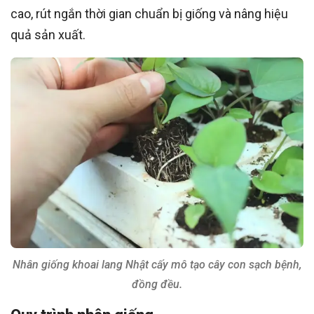
cao, rút ngắn thời gian chuẩn bị giống và nâng hiệu
quả sản xuất.
Nhân giống khoai lang Nhật cấy mô tạo cây con sạch bệnh,
đồng đều.