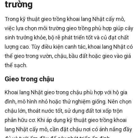
trường
Trong kỹ thuật gieo trồng khoai lang Nhật cấy mô,
việc lựa chọn môi trường gieo trồng phù hợp giúp cây
sinh trưởng khỏe, bộ rễ phát triển tốt và củ đạt chất
lượng cao. Tùy điều kiện canh tác, khoai lang Nhật có
thể gieo trong vườn, chậu, bầu đất hoặc gieo vào giá
thể sạch.
Gieo trong chậu
Khoai lang Nhật gieo trong chậu phù hợp với hộ gia
đình, mô hình nhỏ hoặc thử nghiệm giống. Nên chọn
chậu lớn, thoát nước tốt, sử dụng đất tơi xốp trộn
phân hữu cơ. Khi áp dụng kỹ thuật gieo trồng khoai
lang Nhật cấy mô, cần đặt chậu nơi có ánh nắng đầy