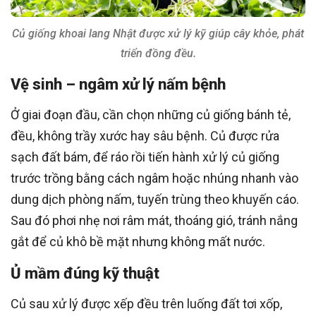
Củ giống khoai lang Nhật được xử lý kỹ giúp cây khỏe, phát
triển đồng đều.
Vệ sinh – ngâm xử lý nấm bệnh
Ở giai đoạn đầu, cần chọn những củ giống bánh tẻ,
đều, không trầy xước hay sâu bệnh. Củ được rửa
sạch đất bám, để ráo rồi tiến hành xử lý củ giống
trước trồng bằng cách ngâm hoặc nhúng nhanh vào
dung dịch phòng nấm, tuyến trùng theo khuyến cáo.
Sau đó phơi nhẹ nơi râm mát, thoáng gió, tránh nắng
gắt để củ khô bề mặt nhưng không mất nước.
Ủ mầm đúng kỹ thuật
Củ sau xử lý được xếp đều trên luống đất tơi xốp,