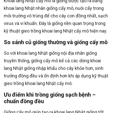
Khoai lang Nhật cấy mô là giống được tạo ra bằng
khoai lang Nhật nhân giống cấy mô, nuôi cấy trong
môi trường vô trùng để cho cây con đồng nhất, sạch
virus và vi khuẩn. Đây là giống nền quan trọng trong
kỹ thuật gieo trồng khoai lang Nhật cấy mô hiện nay.
So sánh củ giống thường và giống cấy mô
So với khoai lang Nhật giống nội địa nhân giống
truyền thống, giống cấy mô kể cả các dòng khoai
lang Nhật giống nhập khẩu cho cây khỏe hơn, sinh
trưởng đồng đều và ổn định hơn khi áp dụng kỹ thuật
gieo trồng khoai lang Nhật cấy mô.
Ưu điểm khi trồng giống sạch bệnh –
chuẩn đồng đều
Giống cấy mô giúp tạo ra khoai lang Nhật giống tốt