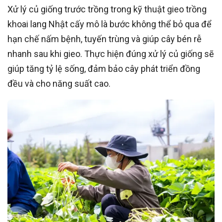
Xử lý củ giống trước trồng trong kỹ thuật gieo trồng
khoai lang Nhật cấy mô là bước không thể bỏ qua để
hạn chế nấm bệnh, tuyến trùng và giúp cây bén rễ
nhanh sau khi gieo. Thực hiện đúng xử lý củ giống sẽ
giúp tăng tỷ lệ sống, đảm bảo cây phát triển đồng
đều và cho năng suất cao.