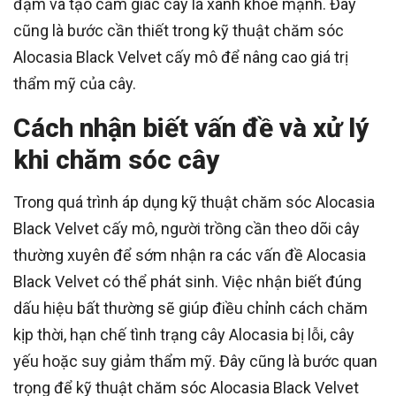
đậm và tạo cảm giác cây lá xanh khỏe mạnh. Đây
cũng là bước cần thiết trong kỹ thuật chăm sóc
Alocasia Black Velvet cấy mô để nâng cao giá trị
thẩm mỹ của cây.
Cách nhận biết vấn đề và xử lý
khi chăm sóc cây
Trong quá trình áp dụng kỹ thuật chăm sóc Alocasia
Black Velvet cấy mô, người trồng cần theo dõi cây
thường xuyên để sớm nhận ra các vấn đề Alocasia
Black Velvet có thể phát sinh. Việc nhận biết đúng
dấu hiệu bất thường sẽ giúp điều chỉnh cách chăm
kịp thời, hạn chế tình trạng cây Alocasia bị lỗi, cây
yếu hoặc suy giảm thẩm mỹ. Đây cũng là bước quan
trọng để kỹ thuật chăm sóc Alocasia Black Velvet