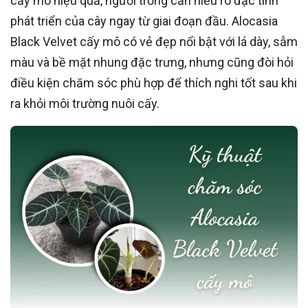
cấy mô hiệu quả, người trồng cần hiểu rõ đặc tính
phát triển của cây ngay từ giai đoạn đầu. Alocasia
Black Velvet cấy mô có vẻ đẹp nổi bật với lá dày, sẫm
màu và bề mặt nhung đặc trưng, nhưng cũng đòi hỏi
điều kiện chăm sóc phù hợp để thích nghi tốt sau khi
ra khỏi môi trường nuôi cấy.