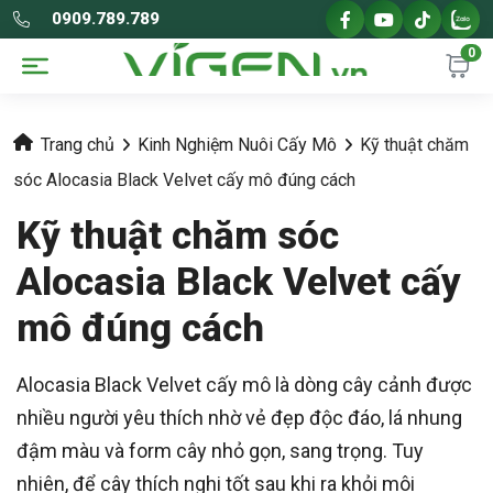
0909.789.789
0
Trang chủ
Kinh Nghiệm Nuôi Cấy Mô
Kỹ thuật chăm
sóc Alocasia Black Velvet cấy mô đúng cách
Kỹ thuật chăm sóc
Alocasia Black Velvet cấy
mô đúng cách
Alocasia Black Velvet cấy mô là dòng cây cảnh được
nhiều người yêu thích nhờ vẻ đẹp độc đáo, lá nhung
đậm màu và form cây nhỏ gọn, sang trọng. Tuy
nhiên, để cây thích nghi tốt sau khi ra khỏi môi