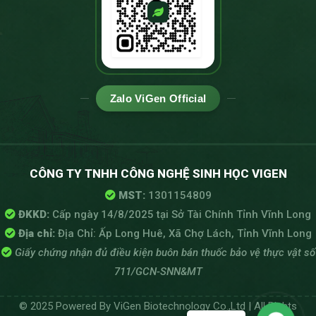
Zalo ViGen Official
CÔNG TY TNHH CÔNG NGHỆ SINH HỌC VIGEN
MST:
1301154809
ĐKKD:
Cấp ngày 14/8/2025 tại Sở Tài Chính Tỉnh Vĩnh Long
Địa chỉ:
Địa Chỉ: Ấp Long Huê, Xã Chợ Lách, Tỉnh Vĩnh Long
Giấy chứng nhận đủ điều kiện buôn bán thuốc bảo vệ thực vật số
711/GCN-SNN&MT
© 2025 Powered By ViGen Biotechnology Co.,Ltd | All Rights