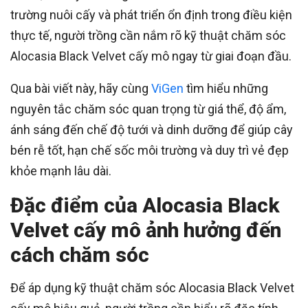
trường nuôi cấy và phát triển ổn định trong điều kiện
thực tế, người trồng cần nắm rõ kỹ thuật chăm sóc
Alocasia Black Velvet cấy mô ngay từ giai đoạn đầu.
Qua bài viết này, hãy cùng
ViGen
tìm hiểu những
nguyên tắc chăm sóc quan trọng từ giá thể, độ ẩm,
ánh sáng đến chế độ tưới và dinh dưỡng để giúp cây
bén rễ tốt, hạn chế sốc môi trường và duy trì vẻ đẹp
khỏe mạnh lâu dài.
Đặc điểm của Alocasia Black
Velvet cấy mô ảnh hưởng đến
cách chăm sóc
Để áp dụng kỹ thuật chăm sóc Alocasia Black Velvet