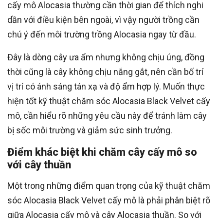
cấy mô Alocasia thường cần thời gian để thích nghi
dần với điều kiện bên ngoài, vì vậy người trồng cần
chú ý đến môi trường trồng Alocasia ngay từ đầu.
Đây là dòng cây ưa ẩm nhưng không chịu úng, đồng
thời cũng là cây không chịu nắng gắt, nên cần bố trí
vị trí có ánh sáng tán xạ và độ ẩm hợp lý. Muốn thực
hiện tốt kỹ thuật chăm sóc Alocasia Black Velvet cấy
mô, cần hiểu rõ những yêu cầu này để tránh làm cây
bị sốc môi trường và giảm sức sinh trưởng.
Điểm khác biệt khi chăm cây cấy mô so
với cây thuần
Một trong những điểm quan trọng của kỹ thuật chăm
sóc Alocasia Black Velvet cấy mô là phải phân biệt rõ
giữa Alocasia cấy mô và cây Alocasia thuần. So với