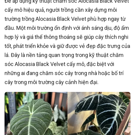
Để áp dụng kỹ thuật chăm sóc Alocasia Black Velvet
cấy mô hiệu quả, người trồng cần xây dựng môi
trường trồng Alocasia Black Velvet phù hợp ngay từ
đầu. Một môi trường ổn định với ánh sáng dịu, độ ẩm
hợp lý và giá thể thông thoáng sẽ giúp cây thích nghi
tốt, phát triển khỏe và giữ được vẻ đẹp đặc trưng của
lá. Đây là nền tảng quan trọng trong kỹ thuật chăm
sóc Alocasia Black Velvet cấy mô, đặc biệt với
những ai đang chăm sóc cây trong nhà hoặc bố trí
cây trong môi trường cây cảnh hiện đại.