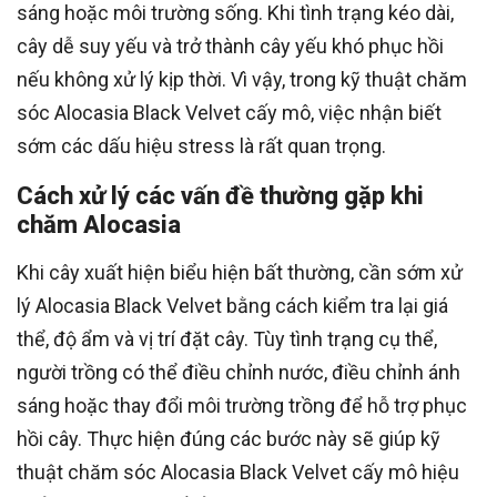
sáng hoặc môi trường sống. Khi tình trạng kéo dài,
cây dễ suy yếu và trở thành cây yếu khó phục hồi
nếu không xử lý kịp thời. Vì vậy, trong kỹ thuật chăm
sóc Alocasia Black Velvet cấy mô, việc nhận biết
sớm các dấu hiệu stress là rất quan trọng.
Cách xử lý các vấn đề thường gặp khi
chăm Alocasia
Khi cây xuất hiện biểu hiện bất thường, cần sớm xử
lý Alocasia Black Velvet bằng cách kiểm tra lại giá
thể, độ ẩm và vị trí đặt cây. Tùy tình trạng cụ thể,
người trồng có thể điều chỉnh nước, điều chỉnh ánh
sáng hoặc thay đổi môi trường trồng để hỗ trợ phục
hồi cây. Thực hiện đúng các bước này sẽ giúp kỹ
thuật chăm sóc Alocasia Black Velvet cấy mô hiệu