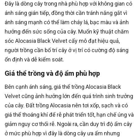
Đây là dòng cây trong nhà phù hợp với không gian có
ánh sáng gián tiếp, đồng thời cần tránh nắng gắt vì
ánh sáng mạnh có thể làm cháy lá, bạc màu và ảnh
hưởng đến sức sống của cây. Muốn kỹ thuật chăm
sóc Alocasia Black Velvet cấy mô đạt hiệu quả,
người trồng cần bố trí cây ở vị trí có cường độ sáng
ổn định và dễ kiểm soát.
Giá thể trồng và độ ẩm phù hợp
Bên cạnh ánh sáng, giá thể trồng Alocasia Black
Velvet cũng ảnh hưởng lớn đến quá trình sinh trưởng
của cây. Đất trồng Alocasia nên tơi xốp, sạch và có
giá thể thoáng khí để rễ phát triển tốt, hạn chế úng và
giảm nguy cơ thối rễ. Ngoài ra, cần duy trì độ ẩm cây
ở mức phù hợp vì đây là dòng cây ưa ẩm nhưng