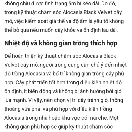
không chịu được tình trạng ẩm bí kéo dài. Do đó,
trong kỹ thuật chăm sóc Alocasia Black Velvet cấy
mô, việc kiểm soát giá thể và độ ẩm là yếu tố không
thể bỏ qua nếu muốn cây khỏe và ổn định lâu dài.
Nhiệt độ và không gian trồng thích hợp
Để hoàn thiện kỹ thuật chăm sóc Alocasia Black
Velvet cấy mô, người trồng cũng cần chú ý đến nhiệt
độ trồng Alocasia và bố trí không gian trồng cây phù
hợp. Cây phát triển tốt hơn trong điều kiện nhiệt độ
ổn định, ít biến động và không bị ảnh hưởng bởi gió
lùa mạnh. Vì vậy, nên chọn vị trí cây tránh gió, thông
thoáng vừa phải và phù hợp với điều kiện trồng
Alocasia trong nhà hoặc khu vực có mái che. Một
không gian phù hợp sẽ giúp kỹ thuật chăm sóc