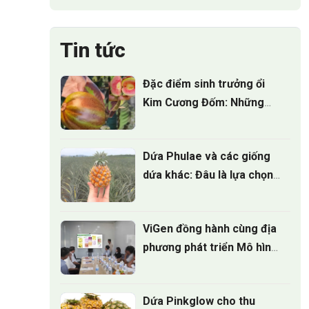
Tin tức
Đặc điểm sinh trưởng ổi
Kim Cương Đốm: Những
điều nhà vườn cần biết
Dứa Phulae và các giống
dứa khác: Đâu là lựa chọn
tốt nhất?
ViGen đồng hành cùng địa
phương phát triển Mô hình
trồng Cúc mâm xôi cấy mô
cho vụ hoa tết 2027
Dứa Pinkglow cho thu