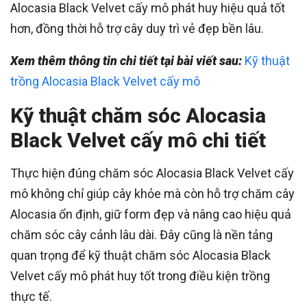
Alocasia Black Velvet cấy mô phát huy hiệu quả tốt
hơn, đồng thời hỗ trợ cây duy trì vẻ đẹp bền lâu.
Xem thêm thông tin chi tiết tại bài viết sau:
Kỹ thuật
trồng Alocasia Black Velvet cấy mô
Kỹ thuật chăm sóc Alocasia
Black Velvet cấy mô chi tiết
Thực hiện đúng chăm sóc Alocasia Black Velvet cấy
mô không chỉ giúp cây khỏe mà còn hỗ trợ chăm cây
Alocasia ổn định, giữ form đẹp và nâng cao hiệu quả
chăm sóc cây cảnh lâu dài. Đây cũng là nền tảng
quan trọng để kỹ thuật chăm sóc Alocasia Black
Velvet cấy mô phát huy tốt trong điều kiện trồng
thực tế.