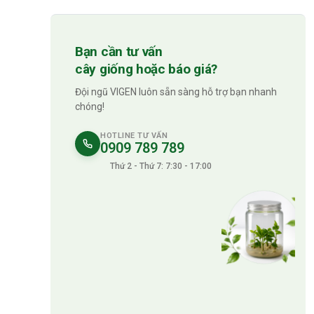
Bạn cần tư vấn
cây giống hoặc báo giá?
Đội ngũ VIGEN luôn sẵn sàng hỗ trợ bạn nhanh
chóng!
HOTLINE TƯ VẤN
0909 789 789
Thứ 2 - Thứ 7: 7:30 - 17:00