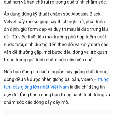
quả hơn và hạn chế rủi ro trong quá trình chăm sóc.
Áp dụng đúng kỹ thuật chăm sóc Alocasia Black
Velvet cấy mô sẽ giúp cây thích nghi tốt, phát triển
ổn định, giữ form đẹp và duy trì màu lá đặc trưng lâu
dài. Từ việc thiết lập môi trường phù hợp, kiểm soát
nước tưới, dinh dưỡng đến theo dõi và xử lý sớm các
vấn đề thường gặp, mỗi bước đều đóng vai trò quan
trọng trong quá trình chăm sóc cây hiệu quả.
Nếu bạn đang tìm kiếm nguồn cây giống chất lượng,
đồng đều và được nhân giống bài bản, ViGen –
trung
tâm cây giống lớn nhất Việt Nam
là địa chỉ đáng tin
cậy để đồng hành cùng bạn trong hành trình trồng và
chăm sóc các dòng cây cấy mô.