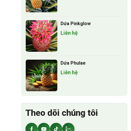
Dứa Pinkglow
Liên hệ
Dứa Phulae
Liên hệ
Theo dõi chúng tôi