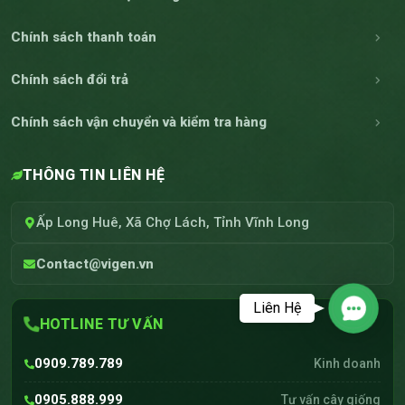
Chính sách thanh toán
Chính sách đổi trả
Chính sách vận chuyển và kiểm tra hàng
THÔNG TIN LIÊN HỆ
Ấp Long Huê, Xã Chợ Lách, Tỉnh Vĩnh Long
Contact@vigen.vn
Liên Hệ
Contac
HOTLINE TƯ VẤN
0909.789.789
Kinh doanh
0905.888.999
Tư vấn cây giống