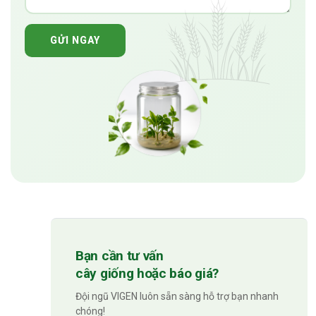
GỬI NGAY
Bạn cần tư vấn
cây giống hoặc báo giá?
Đội ngũ VIGEN luôn sẵn sàng hỗ trợ bạn nhanh
chóng!