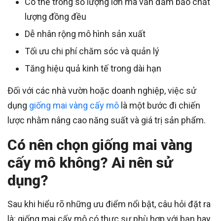
Có thể trồng số lượng lớn mà vẫn đảm bảo chất
lượng đồng đều
Dễ nhân rộng mô hình sản xuất
Tối ưu chi phí chăm sóc và quản lý
Tăng hiệu quả kinh tế trong dài hạn
Đối với các nhà vườn hoặc doanh nghiệp, việc sử
dụng
giống mai vàng cấy mô
là một bước đi chiến
lược nhằm nâng cao năng suất và giá trị sản phẩm.
Có nên chọn giống mai vàng
cấy mô không? Ai nên sử
dụng?
Sau khi hiểu rõ những ưu điểm nổi bật, câu hỏi đặt ra
là: giống mai cấy mô có thực sự phù hợp với bạn hay