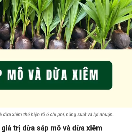
 dừa xiêm thể hiện rõ ở chi phí, năng suất và lợi nhuận.
giá trị dừa sáp mô và dừa xiêm