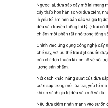
Ngược lại, dừa sáp cấy mô lại mang mộ
cây thấp hơn hẳn so với dừa xiêm, như
là yếu tố làm nên bản sắc và giá trị d
dừa sáp truyền thống thì tỷ lệ trái c
chiếm một phần rất nhỏ trong tổng s
Chính việc ứng dụng công nghệ cấy mô
chế này, với ưu thế trái đạt chuẩn đ
còn chỉ đơn thuần là con số về số lư
lượng sản phẩm.
Nói cách khác, năng suất của dừa sáp
cơm sáp trong mỗi lứa trái, yếu tố mà
khi so sánh giá trị dừa sáp mô và dừa
Nếu dừa xiêm nhấn mạnh vào sự ổn đị