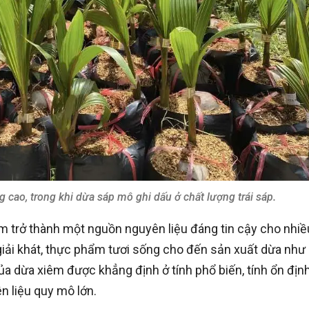
 cao, trong khi dừa sáp mô ghi dấu ở chất lượng trái sáp.
m trở thành một nguồn nguyên liệu đáng tin cậy cho nhiề
giải khát, thực phẩm tươi sống cho đến sản xuất dừa như
của dừa xiêm được khẳng định ở tính phổ biến, tính ổn địn
n liệu quy mô lớn.