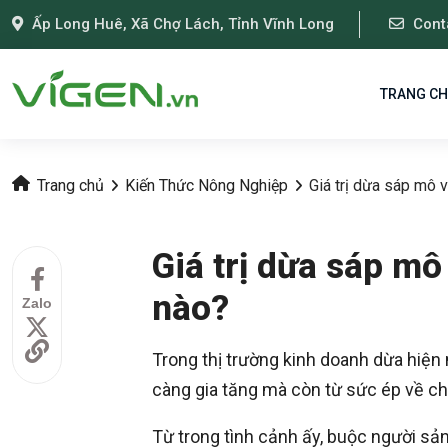
Ấp Long Huê, Xã Chợ Lách, Tỉnh Vĩnh Long
Cont
TRANG C
Trang chủ
Kiến Thức Nông Nghiệp
Giá trị dừa sáp mô 
Giá trị dừa sáp mô
nào?
Zalo
Trong thị trường kinh doanh dừa hiện
càng gia tăng mà còn từ sức ép về chấ
Từ trong tình cảnh ấy, buộc người sản