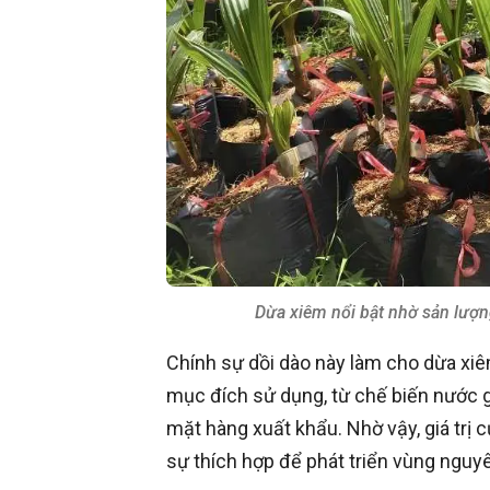
Dừa xiêm nổi bật nhờ sản lượng
Chính sự dồi dào này làm cho dừa xiê
mục đích sử dụng, từ chế biến nước 
mặt hàng xuất khẩu. Nhờ vậy, giá trị 
sự thích hợp để phát triển vùng nguyê