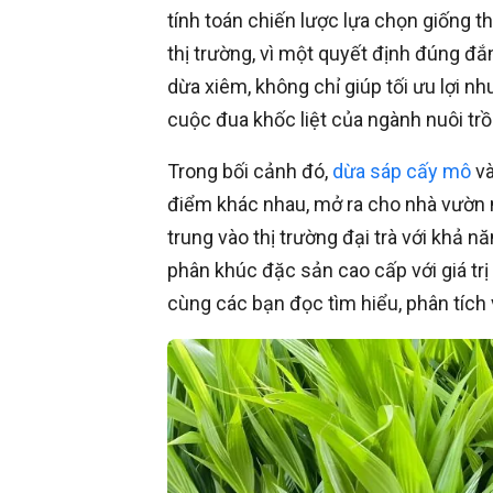
tính toán chiến lược lựa chọn giống t
thị trường, vì một quyết định đúng đắn
dừa xiêm, không chỉ giúp tối ưu lợi n
cuộc đua khốc liệt của ngành nuôi tr
Trong bối cảnh đó,
dừa sáp cấy mô
và
điểm khác nhau, mở ra cho nhà vườn 
trung vào thị trường đại trà với khả 
phân khúc đặc sản cao cấp với giá trị 
cùng các bạn đọc tìm hiểu, phân tích 