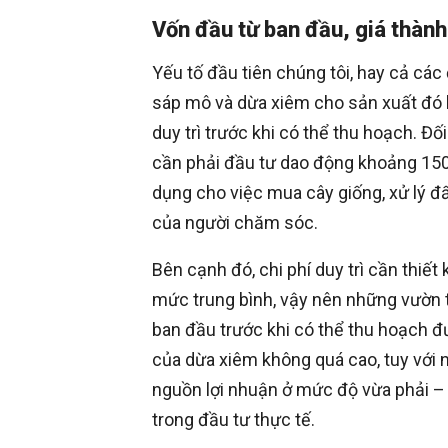
Vốn đầu từ ban đầu, giá thành 
Yếu tố đầu tiên chúng tôi, hay cả các 
sáp mô và dừa xiêm cho sản xuất đó là 
duy trì trước khi có thể thu hoạch. Đố
cần phải đầu tư dao động khoảng 150 
dụng cho việc mua cây giống, xử lý đ
của người chăm sóc.
Bên cạnh đó, chi phí duy trì cần thiế
mức trung bình, vậy nên những vườn 
ban đầu trước khi có thể thu hoạch đư
của dừa xiêm không quá cao, tuy với 
nguồn lợi nhuận ở mức độ vừa phải – 
trong đầu tư thực tế.