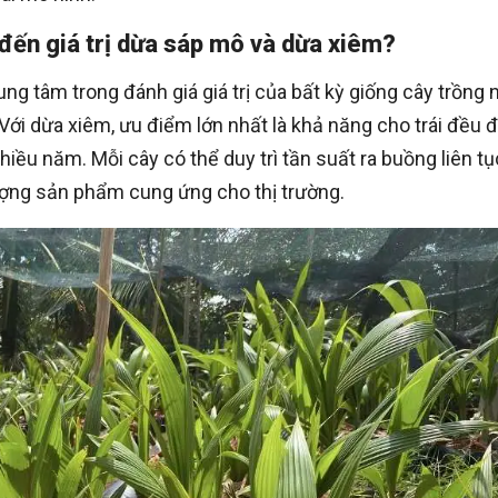
đến giá trị dừa sáp mô và dừa xiêm?
ng tâm trong đánh giá giá trị của bất kỳ giống cây trồng 
 Với dừa xiêm, ưu điểm lớn nhất là khả năng cho trái đều 
iều năm. Mỗi cây có thể duy trì tần suất ra buồng liên tụ
ượng sản phẩm cung ứng cho thị trường.