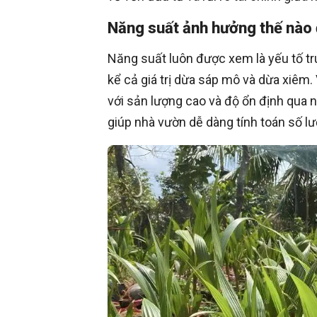
Năng suất ảnh hưởng thế nào 
Năng suất luôn được xem là yếu tố tru
kể cả giá trị dừa sáp mô và dừa xiêm.
với sản lượng cao và độ ổn định qua nh
giúp nhà vườn dễ dàng tính toán số l