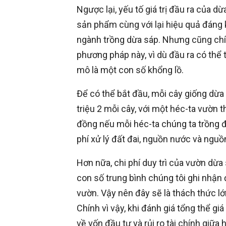
Ngược lại, yếu tố giá trị đầu ra của dừ
sản phẩm cùng với lại hiệu quả đáng 
ngành trồng dừa sáp. Nhưng cũng chính
phương pháp này, vì dù đầu ra có thể 
mô là một con số khổng lồ.
Để có thể bắt đầu, mỗi cây giống dừa 
triệu 2 mỗi cây, với một héc-ta vườn t
đồng nếu mỗi héc-ta chúng ta trồng 
phí xử lý đất đai, nguồn nước và nguồ
Hơn nữa, chi phí duy trì của vườn dừa
con số trung bình chúng tôi ghi nhận 
vườn. Vậy nên đây sẽ là thách thức lớn
Chính vì vậy, khi đánh giá tổng thể gi
về vốn đầu tư và rủi ro tài chính giữa 